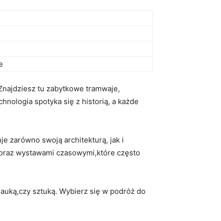
e
 Znajdziesz tu⁢ zabytkowe tramwaje,
nologia spotyka się z ⁢historią, a każde‍
 zarówno swoją⁤ architekturą, jak i
i oraz wystawami czasowymi,które często
,nauką,czy sztuką. Wybierz się w podróż do