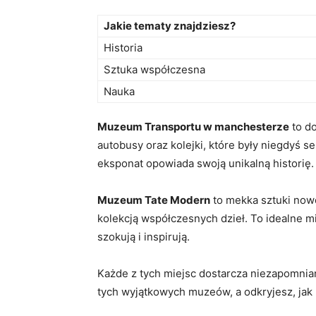
Jakie tematy znajdziesz?
Historia
Sztuka współczesna
Nauka
Muzeum Transportu w manchesterze
‍to d
autobusy oraz kolejki, które były niegdyś ser
eksponat opowiada swoją unikalną historię.
Muzeum Tate Modern
to mekka sztuki nowo
kolekcją współczesnych dzieł. To ‌idealne
szokują i inspirują.
Każde z tych miejsc dostarcza⁤ niezapomnian
tych wyjątkowych muzeów, a odkryjesz, jak bo