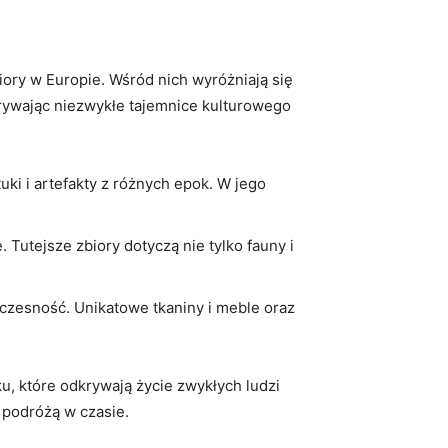
zbiory w Europie. Wśród nich wyróżniają się
dkrywając niezwykłe⁣ tajemnice kulturowego
ki i artefakty z ⁢różnych epok. W jego
Tutejsze zbiory dotyczą nie tylko fauny i
łczesność. Unikatowe tkaniny i meble oraz
u, które odkrywają ​życie zwykłych ludzi ​
podróżą‌ w czasie.