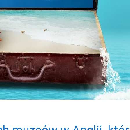
ch muzeów w Anglii, któ