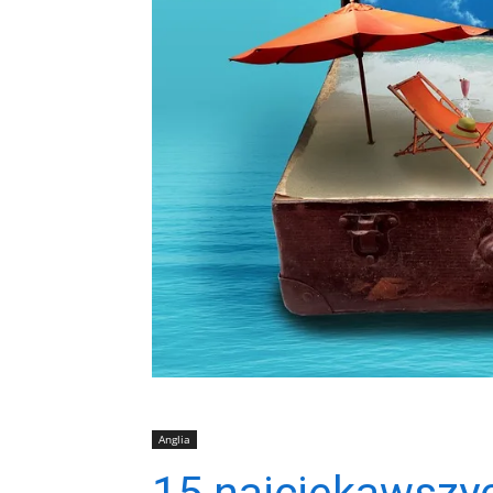
Anglia
15 najciekawszy