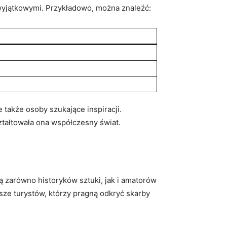
 wyjątkowymi. Przykładowo, można znaleźć:
 także‌ osoby szukające inspiracji.
tałtowała ⁢ona współczesny świat.
 zarówno historyków ‌sztuki, jak i amatorów
esze turystów, którzy pragną odkryć skarby