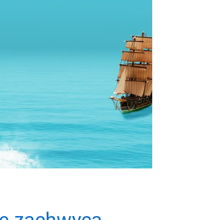
re zachwycą