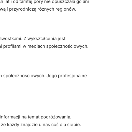
h lat i od tamtej pory nie opuszczała go ani
wą i przyrodniczą różnych regionów.
awostkami. Z wykształcenia jest
mi profilami w mediach społecznościowych.
ach społecznościowych. Jego profesjonalne
informacji na temat podróżowania.
że każdy znajdzie u nas coś dla siebie.