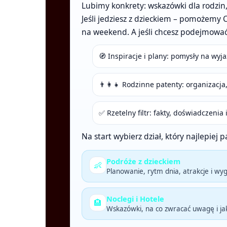
Lubimy konkrety: wskazówki dla rodzin,
Jeśli jedziesz z dzieckiem – pomożemy 
na weekend. A jeśli chcesz podejmować 
🧭 Inspiracje i plany: pomysły na wyja
👨‍👩‍👧 Rodzinne patenty: organizacj
✅ Rzetelny filtr: fakty, doświadczeni
Na start wybierz dział, który najlepiej
Podróże z dzieckiem
👶
Planowanie, rytm dnia, atrakcje i wy
Noclegi i Hotele
🏨
Wskazówki, na co zwracać uwagę i jak