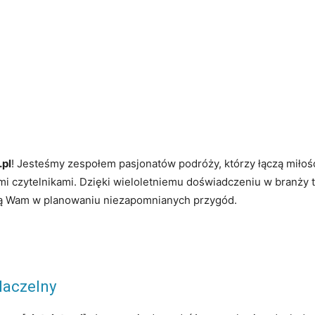
.pl
! Jesteśmy zespołem pasjonatów podróży, którzy łączą miłoś
mi czytelnikami. Dzięki wieloletniemu doświadczeniu w branży t
ogą Wam w planowaniu niezapomnianych przygód.
Naczelny