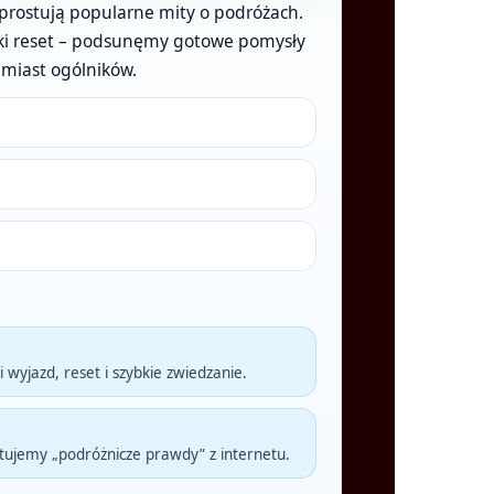
 prostują popularne mity o podróżach.
rótki reset – podsunęmy gotowe pomysły
amiast ogólników.
 wyjazd, reset i szybkie zwiedzanie.
tujemy „podróżnicze prawdy” z internetu.