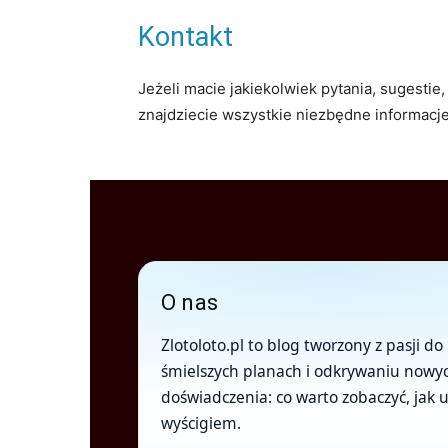
Kontakt
Jeżeli macie jakiekolwiek pytania, sugestie
znajdziecie wszystkie niezbędne informacje
O nas
Zlotoloto.pl to blog tworzony z pasji
śmielszych planach i odkrywaniu nowych
doświadczenia: co warto zobaczyć, jak u
wyścigiem.