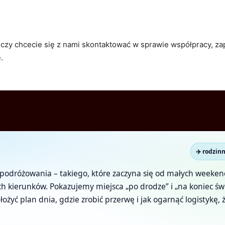
, czy chcecie się z nami skontaktować w sprawie współpracy, za
.
✈️ rodzin
 do podróżowania – takiego, które zaczyna się od małych wee
 kierunków. Pokazujemy miejsca „po drodze” i „na koniec świ
łożyć plan dnia, gdzie zrobić przerwę i jak ogarnąć logistykę,