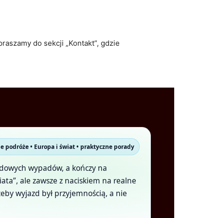
praszamy do sekcji „Kontakt”, gdzie
ne podróże • Europa i świat • praktyczne porady
kendowych wypadów, a kończy na
ata”, ale zawsze z naciskiem na realne
 żeby wyjazd był przyjemnością, a nie