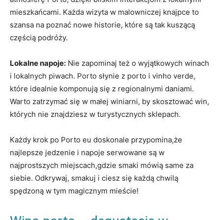
‌mieszkańcami. Każda wizyta w⁢ malowniczej knajpce to
szansa na poznać nowe historie, które są tak kuszącą
częścią ⁤podróży.
Lokalne napoje:
​Nie zapominaj też o wyjątkowych winach​
i lokalnych piwach. Porto słynie z porto i vinho verde,
które idealnie komponują się z ‌regionalnymi⁣ daniami.
Warto zatrzymać się w małej ‍winiarni, by skosztować win,
których nie znajdziesz w turystycznych sklepach.
Każdy krok⁤ po Porto eu doskonale przypomina,że
najlepsze jedzenie i napoje ​serwowane są w
najprostszych miejscach,gdzie smaki mówią⁣ same za⁢
siebie. Odkrywaj, smakuj i ciesz⁣ się każdą chwilą
spędzoną w ​tym magicznym mieście!