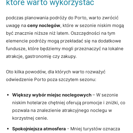
które warto ⁢wykorzystać
podczas planowania‍ podróży do Porto, warto zwrócić
uwagę⁢ na
ceny noclegów
,‍ które w sezonie niskim ⁤mogą
być ⁤znacznie niższe ⁣niż latem. Oszczędności na tym
elemencie podróży‍ mogą przekładać ⁣się na ⁣dodatkowe
fundusze, które będziemy mogli​ przeznaczyć na lokalne
atrakcje, gastronomię czy zakupy.
Oto kilka powodów, dla których warto ‍rozważyć
odwiedzenie Porto poza⁤ szczytem ‍sezonu:
Większy wybór miejsc noclegowych
– W sezonie
niskim hotelarze chętniej ‌oferują promocje i zniżki, co
pozwala na znalezienie ‌atrakcyjnego noclegu w
‍korzystnej ⁣cenie.
Spokojniejsza atmosfera
-‌ Mniej turystów oznacza