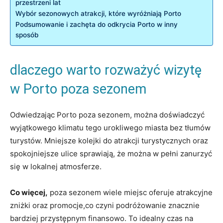
przestrzeni lat
Wybór sezonowych atrakcji, które ‍wyróżniają Porto
Podsumowanie i‌ zachęta do odkrycia Porto w inny
sposób
dlaczego warto rozważyć wizytę
w Porto poza sezonem
Odwiedzając Porto poza sezonem, można doświadczyć
wyjątkowego klimatu tego urokliwego​ miasta ‌bez ⁢tłumów
turystów. ‌Mniejsze kolejki do atrakcji ‍turystycznych oraz
spokojniejsze ulice sprawiają, że ​można w pełni zanurzyć
się w lokalnej‌ atmosferze.
Co więcej,
poza sezonem ‍wiele miejsc oferuje⁣ atrakcyjne
zniżki oraz promocje,co czyni podróżowanie znacznie
bardziej przystępnym finansowo. To idealny czas na​