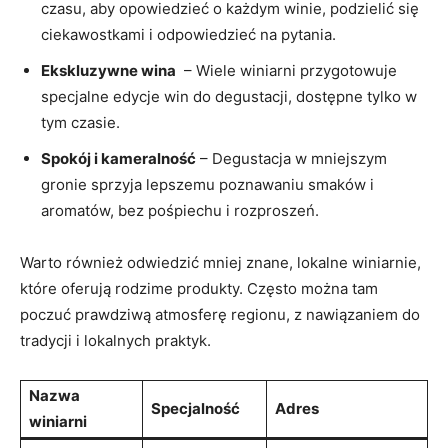
czasu, aby opowiedzieć o każdym‌ winie, podzielić się
ciekawostkami i odpowiedzieć na⁣ pytania.
Ekskluzywne wina
‍ – Wiele winiarni przygotowuje
‍specjalne⁣ edycje win do degustacji, dostępne tylko w​
tym czasie.
Spokój i‍ kameralność
– Degustacja w⁣ mniejszym
gronie sprzyja lepszemu poznawaniu smaków i
aromatów,⁤ bez pośpiechu i rozproszeń.
Warto również ⁢odwiedzić mniej znane, lokalne winiarnie,
które oferują rodzime produkty. Często można tam
poczuć prawdziwą atmosferę regionu, z nawiązaniem do
tradycji i lokalnych praktyk.
Nazwa
Specjalność
Adres
winiarni