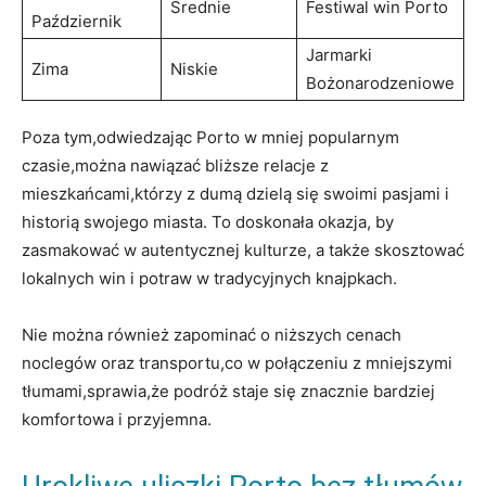
Średnie
Festiwal win Porto
Październik
Jarmarki
Zima
Niskie
Bożonarodzeniowe
Poza ‌tym,odwiedzając Porto w​ mniej popularnym⁤
czasie,można nawiązać bliższe relacje z
mieszkańcami,którzy z dumą dzielą się swoimi pasjami ​i
historią swojego miasta. ‌To doskonała ⁤okazja, by‌
zasmakować w ‌autentycznej kulturze, a także ‌skosztować
lokalnych win i potraw w tradycyjnych knajpkach.
Nie można również zapominać o niższych‌ cenach
noclegów oraz ‌transportu,co w połączeniu z mniejszymi
tłumami,sprawia,że podróż staje się znacznie bardziej⁢
komfortowa​ i przyjemna.