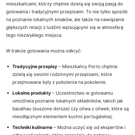
mieszkańcami, którzy​ chętnie dzielą się swoją pasją‍ do
gotowania i tradycyjnymi⁢ przepisami. To nie tylko sposób
⁤na poznanie lokalnych smaków, ale także⁣ na nawiązanie
głębszych‌ relacji z ludźmi wpisującymi się w atmosferę
‌tego‌ niezwykłego miejsca.
W ​trakcie gotowania można odkryć:
Tradycyjne przepisy
– Mieszkańcy Porto⁢ chętnie
dzielą się swoimi rodzinnymi przepisami, które
przejmowane były z pokolenia na pokolenie.
Lokalne produkty
–‌ Uczestnictwo‌ w gotowaniu‌
umożliwia ‍poznanie lokalnych składników, takich jak
bacalhau (suszone dorsze) czy ‍oliwa⁣ z oliwek, które są
nieodłącznym elementem kuchni portugalskiej.
Techniki⁢ kulinarne
– Można uczyć się od ekspertów i