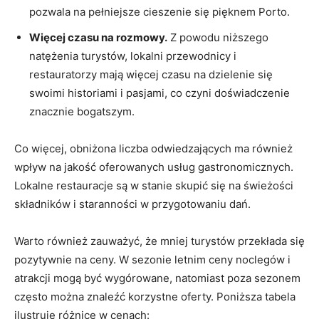
pozwala na pełniejsze cieszenie się pięknem Porto.
Więcej⁣ czasu na rozmowy.
Z powodu niższego
natężenia turystów, lokalni przewodnicy i
‍restauratorzy mają więcej⁤ czasu na dzielenie się
swoimi historiami‌ i⁤ pasjami, co czyni doświadczenie
znacznie bogatszym.
Co⁢ więcej, obniżona liczba ‍odwiedzających ma‍ również
wpływ na ‌jakość oferowanych usług gastronomicznych.
⁢Lokalne‌ restauracje są w ⁢stanie skupić się na świeżości
składników i staranności w przygotowaniu ‍dań.
Warto również zauważyć, że mniej turystów przekłada się
pozytywnie​ na⁣ ceny. W sezonie letnim ceny noclegów i
atrakcji mogą być‍ wygórowane, natomiast poza sezonem
często można znaleźć korzystne oferty. Poniższa tabela
ilustruje różnice w cenach: