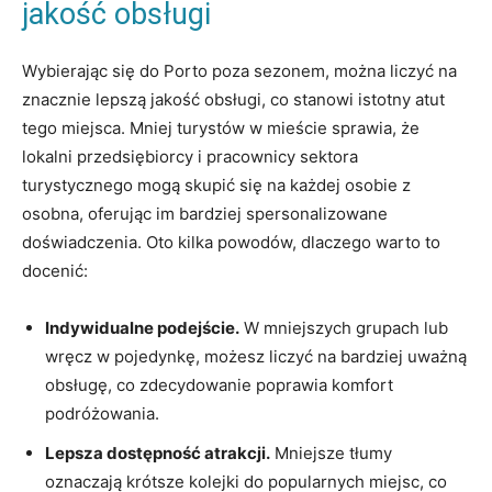
jakość obsługi
Wybierając się do Porto poza⁤ sezonem, można liczyć na
znacznie⁢ lepszą jakość obsługi, co stanowi‍ istotny⁣ atut
tego miejsca. Mniej turystów ⁢w‌ mieście sprawia, że​
lokalni przedsiębiorcy i pracownicy ‌sektora
turystycznego mogą skupić się na każdej osobie z
osobna, oferując im bardziej spersonalizowane
doświadczenia. ⁢Oto kilka powodów, dlaczego​ warto‌ to
docenić:
Indywidualne podejście.
W mniejszych grupach⁤ lub
wręcz w‍ pojedynkę,⁣ możesz liczyć na bardziej uważną
obsługę, co zdecydowanie poprawia komfort
podróżowania.
Lepsza dostępność atrakcji.
Mniejsze tłumy
oznaczają krótsze kolejki do popularnych miejsc, co