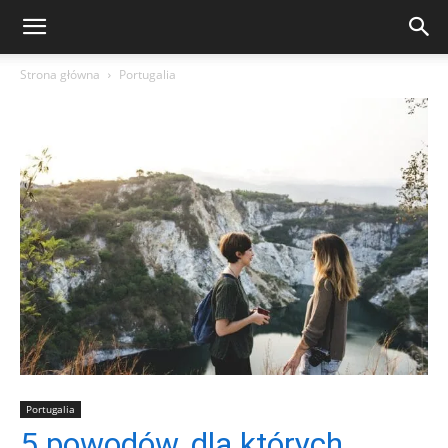
Strona główna
Portugalia
Portugalia
5 powodów, dla których