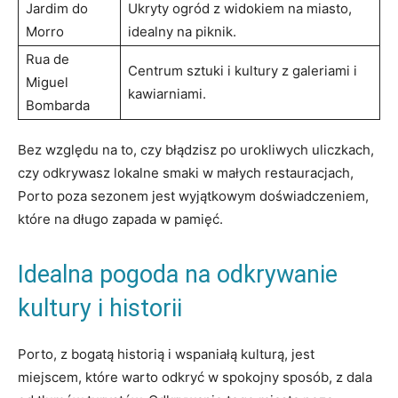
Jardim do
Ukryty ogród z widokiem ⁤na miasto,⁤
Morro
idealny na piknik.
Rua⁣ de
Centrum sztuki i kultury z galeriami i
Miguel
kawiarniami.
Bombarda
Bez względu na to,⁢ czy⁤ błądzisz po urokliwych uliczkach,⁣
czy odkrywasz lokalne⁤ smaki w małych restauracjach,
Porto poza sezonem jest wyjątkowym doświadczeniem,
które na długo ‌zapada w pamięć.
Idealna pogoda na odkrywanie
kultury i historii
Porto, z bogatą historią i wspaniałą kulturą,‌ jest
miejscem, które warto odkryć w spokojny sposób, z ‍dala​