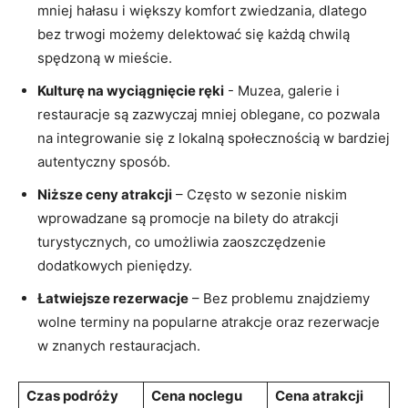
mniej hałasu i większy komfort ‌zwiedzania,⁢ dlatego
bez trwogi możemy delektować się każdą chwilą
spędzoną w mieście.
Kulturę na‌ wyciągnięcie​ ręki
-​ Muzea, galerie i
restauracje są zazwyczaj mniej oblegane, co pozwala
na integrowanie się z lokalną ‍społecznością w bardziej‍
autentyczny sposób.
Niższe ceny atrakcji
– Często w sezonie niskim
wprowadzane są promocje na bilety ‍do atrakcji
turystycznych, co umożliwia zaoszczędzenie
dodatkowych pieniędzy.
Łatwiejsze‍ rezerwacje
– Bez problemu znajdziemy
wolne terminy ⁤na popularne atrakcje oraz rezerwacje
w ‌znanych restauracjach.
Czas podróży
Cena⁣ noclegu
Cena atrakcji