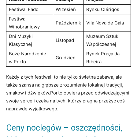
Festiwal Fado
Wrzesień
Rynku Clérigos
Festiwal
Październik
Vila ⁢Nova de ‍Gaia
Winobraniowy
Dni Muzyki⁤
Muzeum Sztuki‍
Listopad
Klasycznej
Współczesnej
Boże⁢ Narodzenie
Rynek Praça da
Grudzień
w Porto
Ribeira
Każdy ⁣z ⁢tych festiwali ​to nie tylko świetna zabawa, ale⁤
także szansa na głębsze zrozumienie lokalnej tradycji,
smaków⁣ i dźwięków.Porto otwiera przed odwiedzającymi
swoje serce i czeka na tych, którzy ​pragną przeżyć coś‌
naprawdę wyjątkowego.
Ceny noclegów – oszczędności,