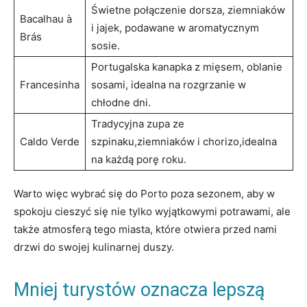
Świetne połączenie dorsza,⁢ ziemniaków
Bacalhau à
i ​jajek, podawane​ w aromatycznym
Brás
‌sosie.
Portugalska kanapka z mięsem, oblanie
Francesinha
sosami, idealna ⁢na rozgrzanie w
chłodne⁣ dni.
Tradycyjna zupa ze
Caldo Verde
⁣szpinaku,ziemniaków i chorizo,idealna
na każdą porę roku.
Warto więc ⁣wybrać się do Porto poza sezonem, aby ‍w
spokoju cieszyć się nie ⁢tylko wyjątkowymi potrawami, ale
także atmosferą tego miasta, które otwiera ⁤przed​ nami
drzwi do swojej⁣ kulinarnej duszy.
Mniej turystów ​oznacza lepszą