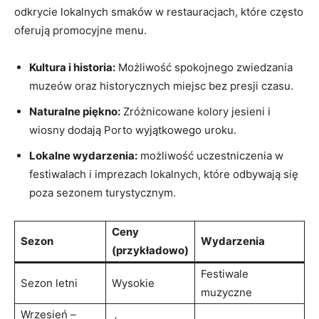
odkrycie lokalnych‍ smaków w restauracjach, które ⁣często
oferują promocyjne ‌menu.
Kultura i ⁢historia:
Możliwość spokojnego zwiedzania
muzeów oraz historycznych miejsc bez ⁣presji​ czasu.
Naturalne piękno:
Zróżnicowane kolory jesieni i
‍wiosny dodają Porto wyjątkowego uroku.
Lokalne wydarzenia:
możliwość uczestniczenia w‍
festiwalach i imprezach lokalnych,​ które odbywają się
poza sezonem turystycznym.
Ceny
Sezon
Wydarzenia
(przykładowo)
Festiwale​
Sezon letni
Wysokie
muzyczne
Wrzesień –