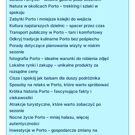
Natura w okolicach ⁣Porto – trekking i szlaki w
⁤spokoju
Zabytki Porto i mniejsze kolejki do wejścia
Kultura najstarszych dzielnic – ‌spacer przez czas
Transport ⁢publiczny w Porto⁤ –‍ tani i komfortowy
Odkryj ⁤tradycje ‌kulinarne Porto bez pośpiechu
Porady dotyczące planowania wizyty w niskim
sezonie
fotografia Porto – idealne warunki do robienia zdjęć
Lokalne‍ rynki‌ i zakupy – unikalne produkty za
rozsądne ceny
Cisza i⁢ spokój jak balsam ⁤dla duszy⁤ podróżnika
Sposoby na relaks​ w Porto, które warto ⁢spróbować
Krótka⁤ historia Porto​ – fascynujące fakty i
ciekawostki
Atrakcje turystyczne, które warto zobaczyć po
sezonie
Nocne życie Porto ⁤– mniej hałasu, więcej
autentyczności
Inwestycje​ w Porto – gospodarcze zmiany⁢ na