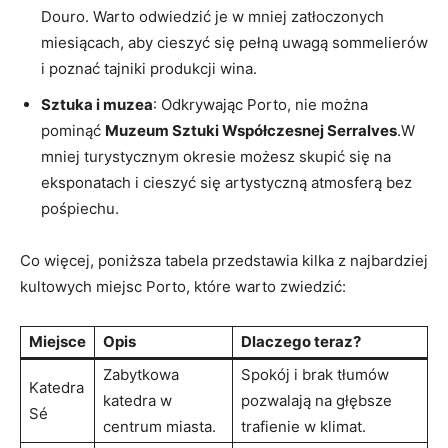
Douro.‍ Warto odwiedzić je w mniej ⁢zatłoczonych
miesiącach, aby cieszyć się pełną uwagą sommelierów
i⁢ poznać tajniki ⁣produkcji wina.
Sztuka i ‍muzea
: Odkrywając ‌Porto, nie⁣ można
pominąć
Muzeum Sztuki Współczesnej Serralves
.W
mniej turystycznym ⁢okresie możesz skupić się na
eksponatach ​i ⁣cieszyć się ⁣artystyczną atmosferą bez
pośpiechu.
Co więcej, poniższa ⁢tabela ‌przedstawia kilka z najbardziej
kultowych miejsc Porto, które‌ warto​ zwiedzić:
Miejsce
Opis
Dlaczego teraz?
Zabytkowa⁢
Spokój ‍i brak tłumów
Katedra
katedra⁣ w
pozwalają ⁢na głębsze
Sé
centrum miasta.
trafienie w⁤ klimat.