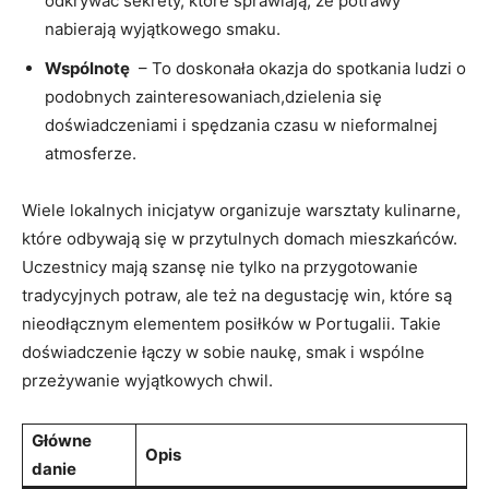
odkrywać ⁣sekrety, które‍ sprawiają, że potrawy
nabierają wyjątkowego smaku.
Wspólnotę
‍ – To doskonała okazja do spotkania ludzi o
podobnych zainteresowaniach,dzielenia się
doświadczeniami i spędzania czasu w‍ nieformalnej
atmosferze.
Wiele ⁢lokalnych inicjatyw organizuje warsztaty kulinarne,
które odbywają się w przytulnych ⁢domach mieszkańców.
Uczestnicy mają szansę nie tylko na przygotowanie
tradycyjnych potraw, ale też ⁢na degustację win, które są
nieodłącznym elementem posiłków w Portugalii. Takie
doświadczenie łączy w sobie ‍naukę, ⁢smak i wspólne‍
przeżywanie wyjątkowych⁣ chwil.
Główne
Opis
danie