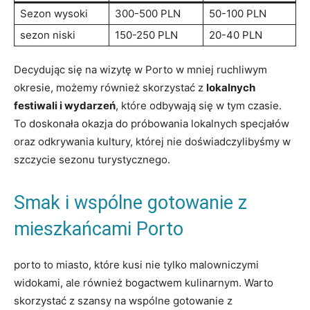
Sezon wysoki
300-500 PLN
50-100 PLN
sezon niski
150-250 PLN
20-40 PLN
Decydując się na wizytę⁢ w Porto w mniej ruchliwym‌
okresie, możemy również skorzystać‌ z
lokalnych
festiwali​ i wydarzeń
, ⁣które odbywają ⁢się w tym czasie.
To doskonała okazja do próbowania lokalnych specjałów
oraz odkrywania​ kultury, której nie ⁢doświadczylibyśmy⁣ w​
szczycie sezonu ​turystycznego.
Smak i wspólne ‍gotowanie z
mieszkańcami Porto
porto to miasto, które kusi nie tylko malowniczymi
widokami, ale również bogactwem kulinarnym. Warto
skorzystać z szansy na ‍wspólne gotowanie z