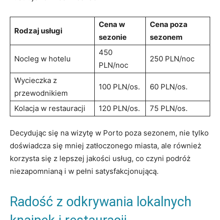
Cena ⁢w
Cena poza
Rodzaj usługi
sezonie
‌sezonem
450
Nocleg w hotelu
250 PLN/noc
PLN/noc
Wycieczka z
100 PLN/os.
60‍ PLN/os.
przewodnikiem
Kolacja w restauracji
120 PLN/os.
75 PLN/os.
Decydując⁢ się ​na‌ wizytę ⁣w Porto poza sezonem, ⁣nie ⁤tylko⁣
doświadcza się mniej zatłoczonego ⁣miasta, ale również⁤
korzysta się z lepszej jakości usług, co czyni‍ podróż
niezapomnianą i w pełni satysfakcjonującą.
Radość z odkrywania lokalnych