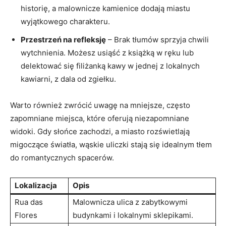
historię, a malownicze kamienice⁣ dodają miastu⁢
wyjątkowego charakteru.
Przestrzeń na refleksję
– Brak‌ tłumów sprzyja chwili
wytchnienia.⁤ Możesz usiąść z książką w ręku lub
delektować się filiżanką kawy w jednej z lokalnych
kawiarni, z dala od⁤ zgiełku.
Warto również zwrócić uwagę ​na mniejsze, często
zapomniane miejsca, które‌ oferują niezapomniane
⁢widoki. Gdy słońce zachodzi, a miasto rozświetlają
migoczące światła, wąskie uliczki stają się idealnym‍ tłem
do romantycznych spacerów.
Lokalizacja
Opis
Rua das
Malownicza ulica z zabytkowymi
Flores
budynkami ⁤i lokalnymi sklepikami.