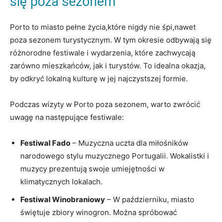
się poza sezonem
Porto to miasto pełne życia,które nigdy‌ nie⁤ śpi,nawet
poza sezonem turystycznym. ​W tym ‌okresie odbywają się
różnorodne festiwale i wydarzenia,⁤ które zachwycają
zarówno mieszkańców, ​jak‌ i⁢ turystów. To idealna okazja,
by odkryć ‌lokalną kulturę w jej najczystszej formie.
Podczas wizyty w Porto poza sezonem, warto zwrócić
uwagę na następujące festiwale:
Festiwal⁤ Fado
– Muzyczna‍ uczta dla miłośników
narodowego stylu⁢ muzycznego Portugalii. Wokalistki ​i
⁢muzycy prezentują swoje umiejętności w
klimatycznych ‌lokalach.
Festiwal⁣ Winobraniowy
– ⁣W październiku, miasto
świętuje zbiory winogron. Można spróbować⁤