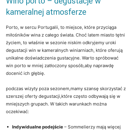
Wino porto – degustacje w
kameralnej ⁤atmosferze
Porto, w ⁤sercu Portugalii, to miejsce, które przyciąga⁣
miłośników wina z całego świata. Choć latem miasto⁤ tętni
życiem, to⁣ właśnie w sezonie niskim odkryjemy uroki
degustacji win w kameralnych winiarniach, które ​oferują
⁤unikalne doświadczenia gustacyjne. Warto spróbować
win porto w mniej ⁤zatłoczony sposób,aby naprawdę
⁤docenić ich głębię.
podczas wizyty poza sezonem,mamy szansę skorzystać z
szerszej‍ oferty degustacji,które często odbywają ⁣się w
mniejszych grupach. W takich warunkach można
oczekiwać:
Indywidualne podejście
– Sommelierzy mają więcej