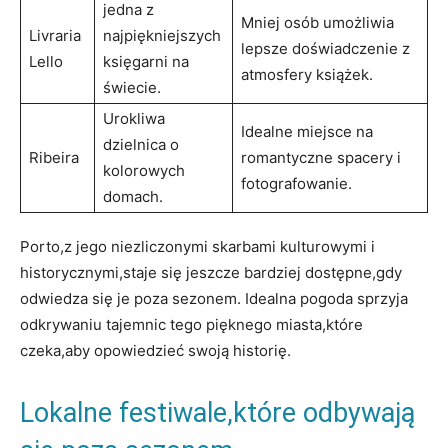
jedna z
Mniej osób⁢ umożliwia
Livraria
najpiękniejszych
lepsze doświadczenie ⁤z
Lello
księgarni na
atmosfery ‌książek.
świecie.
Urokliwa
Idealne miejsce⁣ na
dzielnica‌ o
Ribeira
romantyczne spacery i⁤
kolorowych
fotografowanie.
domach.
Porto,z jego niezliczonymi skarbami ‌kulturowymi i
historycznymi,staje się jeszcze bardziej dostępne,gdy
⁣odwiedza‌ się je poza ‍sezonem. Idealna pogoda⁢ sprzyja
odkrywaniu‍ tajemnic tego pięknego miasta,które
czeka,aby‌ opowiedzieć swoją‍ historię.
Lokalne festiwale,które ⁣odbywają⁣