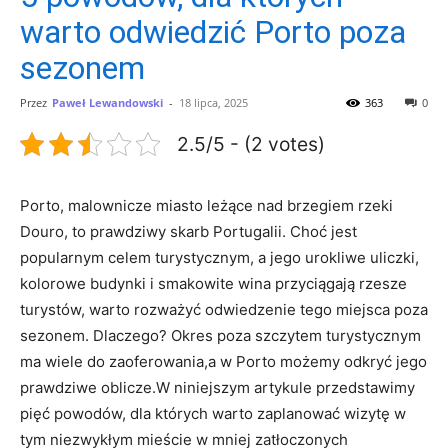
warto odwiedzić Porto poza
sezonem
Przez
Paweł Lewandowski
-
18 lipca, 2025
363
0
2.5/5 - (2 votes)
Porto, malownicze miasto ​leżące nad brzegiem rzeki
Douro, to prawdziwy skarb Portugalii. Choć jest
popularnym celem turystycznym, ‌a jego urokliwe uliczki,⁤
kolorowe budynki i ⁤smakowite‌ wina przyciągają rzesze
turystów, warto rozważyć odwiedzenie ⁣tego⁤ miejsca poza
sezonem. Dlaczego? Okres poza szczytem turystycznym
ma‍ wiele⁣ do zaoferowania,a w Porto możemy odkryć jego
prawdziwe oblicze.W niniejszym artykule przedstawimy
pięć powodów, dla których warto zaplanować wizytę​ w
tym niezwykłym mieście ⁢w mniej zatłoczonych