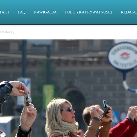
TAKT
FAQ
NAWIGACJA
POLITYKA PRYWATNOŚCI
REDAKC
 słodyczy