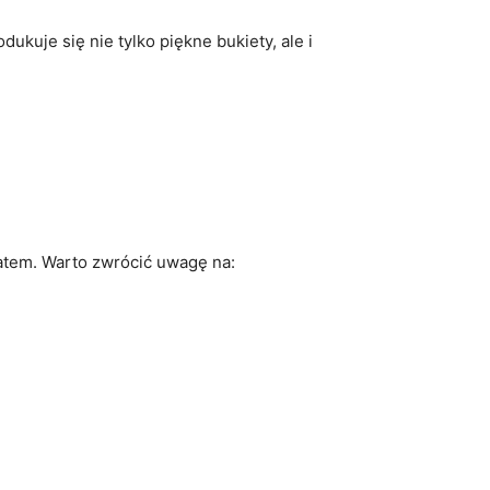
odukuje się nie tylko piękne bukiety, ale i
atem. Warto zwrócić uwagę na: