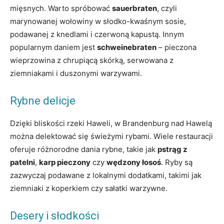
mięsnych. Warto spróbować
sauerbraten
, czyli
marynowanej wołowiny w słodko-kwaśnym sosie,
podawanej z knedlami i czerwoną kapustą. Innym
popularnym daniem jest
schweinebraten
– pieczona
wieprzowina z chrupiącą skórką, serwowana z
ziemniakami i duszonymi warzywami.
Rybne delicje
Dzięki bliskości rzeki Haweli, w Brandenburg nad Hawelą
można delektować się świeżymi rybami. Wiele restauracji
oferuje różnorodne dania rybne, takie jak
pstrąg z
patelni
,
karp pieczony
czy
wędzony łosoś
. Ryby są
zazwyczaj podawane z lokalnymi dodatkami, takimi jak
ziemniaki z koperkiem czy sałatki warzywne.
Desery i słodkości