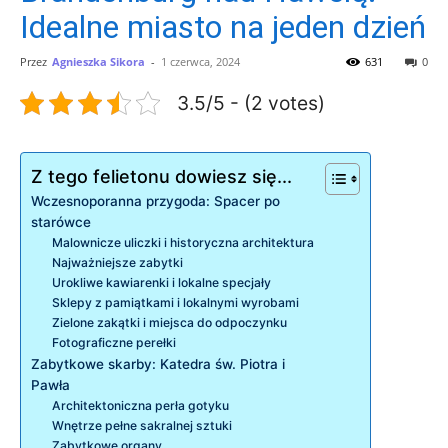
Idealne miasto na jeden dzień
Przez
Agnieszka Sikora
-
1 czerwca, 2024
631
0
3.5/5 - (2 votes)
Z tego felietonu dowiesz się...
Wczesnoporanna przygoda: Spacer po
starówce
Malownicze uliczki i historyczna architektura
Najważniejsze zabytki
Urokliwe kawiarenki i lokalne specjały
Sklepy z pamiątkami i lokalnymi wyrobami
Zielone zakątki i miejsca do odpoczynku
Fotograficzne perełki
Zabytkowe skarby: Katedra św. Piotra i
Pawła
Architektoniczna perła gotyku
Wnętrze pełne sakralnej sztuki
Zabytkowe organy