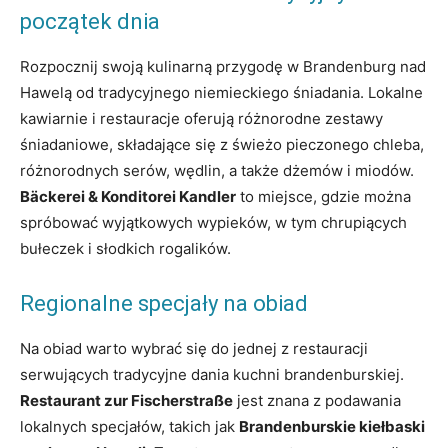
początek dnia
Rozpocznij swoją kulinarną przygodę w Brandenburg nad
Hawelą od tradycyjnego niemieckiego śniadania. Lokalne
kawiarnie i restauracje oferują różnorodne zestawy
śniadaniowe, składające się z świeżo pieczonego chleba,
różnorodnych serów, wędlin, a także dżemów i miodów.
Bäckerei & Konditorei Kandler
to miejsce, gdzie można
spróbować wyjątkowych wypieków, w tym chrupiących
bułeczek i słodkich rogalików.
Regionalne specjały na obiad
Na obiad warto wybrać się do jednej z restauracji
serwujących tradycyjne dania kuchni brandenburskiej.
Restaurant zur Fischerstraße
jest znana z podawania
lokalnych specjałów, takich jak
Brandenburskie kiełbaski