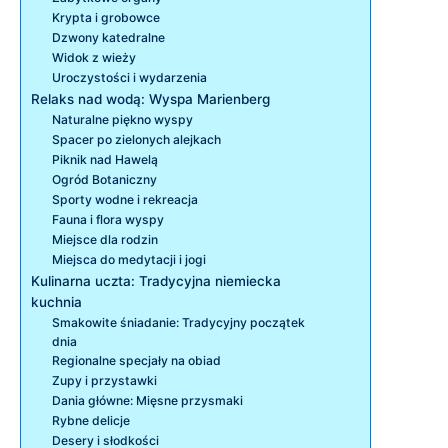
Krypta i grobowce
Dzwony katedralne
Widok z wieży
Uroczystości i wydarzenia
Relaks nad wodą: Wyspa Marienberg
Naturalne piękno wyspy
Spacer po zielonych alejkach
Piknik nad Hawelą
Ogród Botaniczny
Sporty wodne i rekreacja
Fauna i flora wyspy
Miejsce dla rodzin
Miejsca do medytacji i jogi
Kulinarna uczta: Tradycyjna niemiecka
kuchnia
Smakowite śniadanie: Tradycyjny początek
dnia
Regionalne specjały na obiad
Zupy i przystawki
Dania główne: Mięsne przysmaki
Rybne delicje
Desery i słodkości