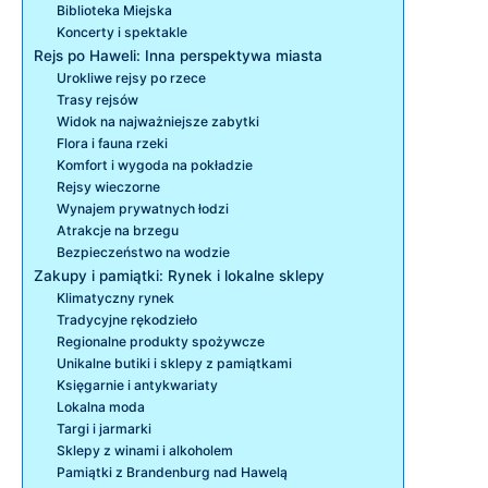
Biblioteka Miejska
Koncerty i spektakle
Rejs po Haweli: Inna perspektywa miasta
Urokliwe rejsy po rzece
Trasy rejsów
Widok na najważniejsze zabytki
Flora i fauna rzeki
Komfort i wygoda na pokładzie
Rejsy wieczorne
Wynajem prywatnych łodzi
Atrakcje na brzegu
Bezpieczeństwo na wodzie
Zakupy i pamiątki: Rynek i lokalne sklepy
Klimatyczny rynek
Tradycyjne rękodzieło
Regionalne produkty spożywcze
Unikalne butiki i sklepy z pamiątkami
Księgarnie i antykwariaty
Lokalna moda
Targi i jarmarki
Sklepy z winami i alkoholem
Pamiątki z Brandenburg nad Hawelą