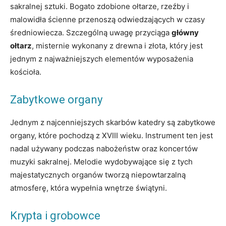
sakralnej sztuki. Bogato zdobione ołtarze, rzeźby i
malowidła ścienne przenoszą odwiedzających w czasy
średniowiecza. Szczególną uwagę przyciąga
główny
ołtarz
, misternie wykonany z drewna i złota, który jest
jednym z najważniejszych elementów wyposażenia
kościoła.
Zabytkowe organy
Jednym z najcenniejszych skarbów katedry są zabytkowe
organy, które pochodzą z XVIII wieku. Instrument ten jest
nadal używany podczas nabożeństw oraz koncertów
muzyki sakralnej. Melodie wydobywające się z tych
majestatycznych organów tworzą niepowtarzalną
atmosferę, która wypełnia wnętrze świątyni.
Krypta i grobowce