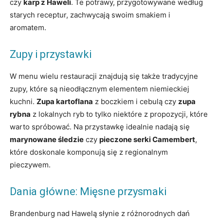
czy
karp z Haweli
. Te potrawy, przygotowywane według
starych receptur, zachwycają swoim smakiem i
aromatem.
Zupy i przystawki
W menu wielu restauracji znajdują się także tradycyjne
zupy, które są nieodłącznym elementem niemieckiej
kuchni.
Zupa kartoflana
z boczkiem i cebulą czy
zupa
rybna
z lokalnych ryb to tylko niektóre z propozycji, które
warto spróbować. Na przystawkę idealnie nadają się
marynowane śledzie
czy
pieczone serki Camembert
,
które doskonale komponują się z regionalnym
pieczywem.
Dania główne: Mięsne przysmaki
Brandenburg nad Hawelą słynie z różnorodnych dań