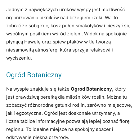
Jednym z największych uroków wyspy jest możliwość
organizowania pikników nad brzegiem rzeki. Warto
zabrać ze sobą koc, kosz pełen smakołyków i cieszyć się
wspólnym posiłkiem wśród zieleni. Widok na spokojnie
płynącą Hawelę oraz śpiew ptaków w tle tworzą
niesamowitą atmosferę, która sprzyja relaksowi i
wyciszeniu.
Ogród Botaniczny
Na wyspie znajduje się także
Ogród Botaniczny
, który
jest prawdziwą perełką dla miłośników roślin. Można tu
zobaczyć różnorodne gatunki roślin, zarówno miejscowe,
jak i egzotyczne. Ogród jest doskonale utrzymany, a
liczne tablice informacyjne pozwalają lepiej poznać florę
regionu. To idealne miejsce na spokojny spacer i
odkrywanie piękna przyrody.