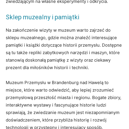
zwiedzającym na własne eksperymenty i odkrycia.
Sklep muzealny i pamiątki
Na zakończenie wizyty w muzeum warto zajrzeć do
sklepu muzealnego, gdzie można znaleźć interesujące
pamiątki i książki dotyczące historii przemysłu. Dostępne
są tu także repliki zabytkowych narzędzi i maszyn, które
stanowią doskonałą pamiątkę z wizyty oraz ciekawy
prezent dla miłośników historii i techniki.
Muzeum Przemysłu w Brandenburg nad Hawelą to
miejsce, które warto odwiedzić, aby lepiej zrozumieć
przemysłową przeszłość miasta i regionu. Bogate zbiory,
interaktywne wystawy i fascynujące historie ludzi
sprawiają, że zwiedzanie muzeum jest niezapomnianym
doświadczeniem, które przybliża historię i rozwój
technologii w przystępny i interesujący sposób.