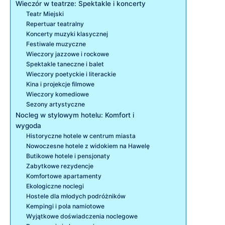
Wieczór w teatrze: Spektakle i koncerty
Teatr Miejski
Repertuar teatralny
Koncerty muzyki klasycznej
Festiwale muzyczne
Wieczory jazzowe i rockowe
Spektakle taneczne i balet
Wieczory poetyckie i literackie
Kina i projekcje filmowe
Wieczory komediowe
Sezony artystyczne
Nocleg w stylowym hotelu: Komfort i
wygoda
Historyczne hotele w centrum miasta
Nowoczesne hotele z widokiem na Hawelę
Butikowe hotele i pensjonaty
Zabytkowe rezydencje
Komfortowe apartamenty
Ekologiczne noclegi
Hostele dla młodych podróżników
Kempingi i pola namiotowe
Wyjątkowe doświadczenia noclegowe