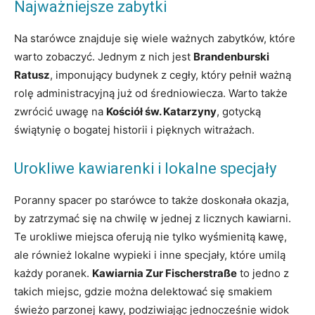
Najważniejsze zabytki
Na starówce znajduje się wiele ważnych zabytków, które
warto zobaczyć. Jednym z nich jest
Brandenburski
Ratusz
, imponujący budynek z cegły, który pełnił ważną
rolę administracyjną już od średniowiecza. Warto także
zwrócić uwagę na
Kościół św. Katarzyny
, gotycką
świątynię o bogatej historii i pięknych witrażach.
Urokliwe kawiarenki i lokalne specjały
Poranny spacer po starówce to także doskonała okazja,
by zatrzymać się na chwilę w jednej z licznych kawiarni.
Te urokliwe miejsca oferują nie tylko wyśmienitą kawę,
ale również lokalne wypieki i inne specjały, które umilą
każdy poranek.
Kawiarnia Zur Fischerstraße
to jedno z
takich miejsc, gdzie można delektować się smakiem
świeżo parzonej kawy, podziwiając jednocześnie widok