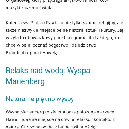
Organowej
, który przyciąga artystów i miłośników
muzyki z całego świata.
Katedra św. Piotra i Pawła to nie tylko symbol religijny, ale
także niezwykłe miejsce pełne historii, sztuki i kultury. Jej
wizyta to obowiązkowy punkt programu dla każdego, kto
chce w pełni poznać bogactwo i dziedzictwo
Brandenburg nad Hawelą.
Relaks nad wodą: Wyspa
Marienberg
Naturalne piękno wyspy
Wyspa Marienberg to zielona oaza położona na rzece
Haweli, idealne miejsce na chwilę relaksu i kontaktu z
naturą. Otoczona wodą, z bujną roślinnością i