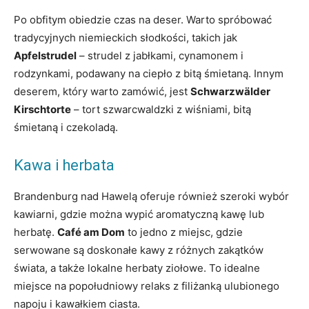
Po obfitym obiedzie czas na deser. Warto spróbować
tradycyjnych niemieckich słodkości, takich jak
Apfelstrudel
– strudel z jabłkami, cynamonem i
rodzynkami, podawany na ciepło z bitą śmietaną. Innym
deserem, który warto zamówić, jest
Schwarzwälder
Kirschtorte
– tort szwarcwaldzki z wiśniami, bitą
śmietaną i czekoladą.
Kawa i herbata
Brandenburg nad Hawelą oferuje również szeroki wybór
kawiarni, gdzie można wypić aromatyczną kawę lub
herbatę.
Café am Dom
to jedno z miejsc, gdzie
serwowane są doskonałe kawy z różnych zakątków
świata, a także lokalne herbaty ziołowe. To idealne
miejsce na popołudniowy relaks z filiżanką ulubionego
napoju i kawałkiem ciasta.