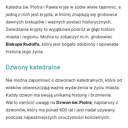
Katedra św. Piotra i Pawła kryje w sobie wiele tajemnic, a
jedną z nich jest krypta, w której znajdują się grobowce
dawnych biskupów i ważnych postaci historycznych.
Zwiedzanie krypty to wyjątkowa podróż w głąb historii
miasta i regionu. Można tu zobaczyć m.in. grobowiec
Biskupa Rudolfa
, który jest bogato zdobiony i opowiada
historię jego życia.
Dzwony katedralne
Nie można zapomnieć o dzwonach katedralnych, które od
wieków obwieszczają ważne wydarzenia w życiu miasta.
Każdy dzwon ma swoją unikalną historię i brzmienie.
Warto zwrócić uwagę na
Dzwon św. Piotra
, najstarszy z
dzwonów, który ma ponad 600 lat i jest nadal używany
podczas najważniejszych uroczystości kościelnych.