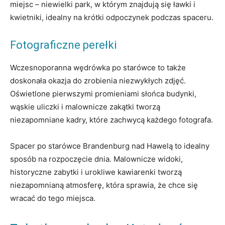
miejsc – niewielki park, w którym znajdują się ławki i
kwietniki, idealny na krótki odpoczynek podczas spaceru.
Fotograficzne perełki
Wczesnoporanna wędrówka po starówce to także
doskonała okazja do zrobienia niezwykłych zdjęć.
Oświetlone pierwszymi promieniami słońca budynki,
wąskie uliczki i malownicze zakątki tworzą
niezapomniane kadry, które zachwycą każdego fotografa.
Spacer po starówce Brandenburg nad Hawelą to idealny
sposób na rozpoczęcie dnia. Malownicze widoki,
historyczne zabytki i urokliwe kawiarenki tworzą
niezapomnianą atmosferę, która sprawia, że chce się
wracać do tego miejsca.