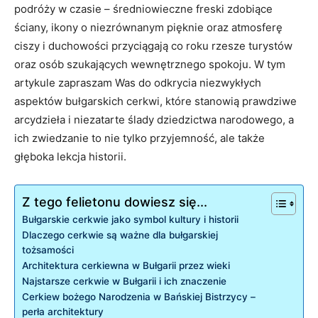
podróży w czasie – średniowieczne freski zdobiące
ściany, ikony o niezrównanym ‌pięknie oraz atmosferę
ciszy i ‍duchowości przyciągają co roku rzesze turystów
oraz ‌osób‍ szukających wewnętrznego spokoju. W tym
artykule zapraszam Was do odkrycia niezwykłych
aspektów bułgarskich cerkwi, które ‌stanowią prawdziwe
arcydzieła i niezatarte ⁢ślady dziedzictwa narodowego,⁤ a
ich zwiedzanie to nie⁤ tylko przyjemność, ale także
głęboka lekcja historii.
Z tego felietonu dowiesz się...
Bułgarskie cerkwie‍ jako symbol kultury i historii
Dlaczego cerkwie są ważne ⁤dla bułgarskiej
tożsamości
Architektura cerkiewna w Bułgarii przez wieki
Najstarsze cerkwie w Bułgarii i ich⁣ znaczenie
Cerkiew⁣ bożego Narodzenia‌ w ⁢Bańskiej Bistrzycy –
perła architektury