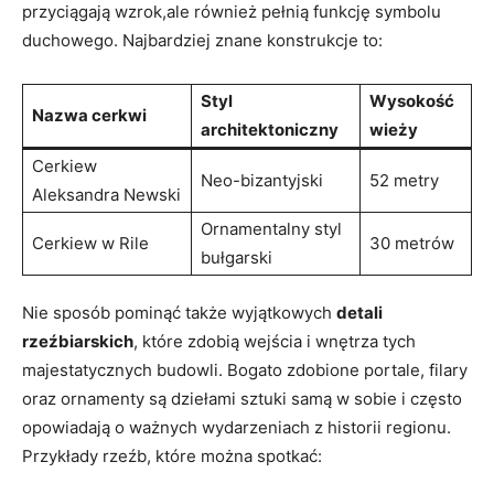
przyciągają wzrok,ale również pełnią funkcję symbolu
duchowego. Najbardziej znane konstrukcje to:
Styl⁤
Wysokość
Nazwa ⁣cerkwi
architektoniczny
wieży
Cerkiew
Neo-bizantyjski
52 metry
Aleksandra Newski
Ornamentalny styl
Cerkiew ‌w Rile
30 metrów
bułgarski
Nie sposób pominąć także⁢ wyjątkowych
detali
rzeźbiarskich
, które zdobią wejścia i ‍wnętrza tych
majestatycznych budowli. Bogato zdobione portale, filary
oraz ornamenty są dziełami sztuki samą w sobie ‍i często
opowiadają o ważnych wydarzeniach z historii regionu.
Przykłady​ rzeźb, które można spotkać: