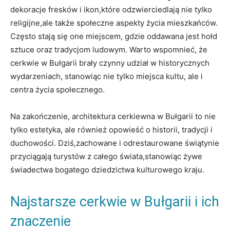
dekoracje fresków i⁤ ikon,które odzwierciedlają nie‍ tylko
religijne,ale⁣ także społeczne aspekty życia mieszkańców.
⁣Często stają się one miejscem, gdzie oddawana jest hołd
sztuce oraz tradycjom ludowym. Warto wspomnieć, że
cerkwie ⁢w Bułgarii⁣ brały⁢ czynny udział w historycznych
wydarzeniach,‌ stanowiąc nie ‌tylko miejsca‍ kultu, ale i
centra życia społecznego.
Na zakończenie, architektura cerkiewna w Bułgarii to⁤ nie‌
tylko estetyka, ale również opowieść⁣ o historii, tradycji i‌
duchowości. Dziś,zachowane i⁢ odrestaurowane świątynie
przyciągają turystów z całego świata,stanowiąc żywe
świadectwa bogatego dziedzictwa kulturowego kraju.
Najstarsze cerkwie w Bułgarii i ich⁣
znaczenie