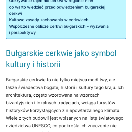
Odkrywanie tajemnic cerkwi w regionie Pirin
co warto wiedzieć przed odwiedzeniem bułgarskiej
cerkwi
Kultowe zasady zachowania⁣ w cerkwiach
Współczesne oblicze cerkwi bułgarskich –⁤ wyzwania
i perspektywy
Bułgarskie cerkwie‍ jako symbol
kultury i historii
Bułgarskie cerkwie to nie tylko miejsca modlitwy, ⁤ale
także świadectwa bogatej historii i kultury tego kraju. Ich
architektura, często wzorowana na wzorcach
bizantyjskich‍ i lokalnych tradycjach, wciąga turystów i
historyków⁢ korzystających z niepowtarzalnego klimatu.
Wiele z tych budowli jest wpisanych na listę światowego
dziedzictwa UNESCO, co podkreśla ich znaczenie⁤ nie