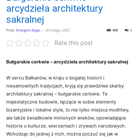
arcydzieła architektury
sakralnej
Przez
Grzegorz Zając
-
20 lutego, 2025
468
0
Rate this post
Bułgarskie‍ cerkwie – arcydzieła architektury sakralnej
W sercu Bałkanów, w kraju ‌o bogatej historii i
niesamowitych tradycjach, kryją się prawdziwe skarby
architektury sakralnej – bułgarskie cerkwie. Te
majestatyczne budowle, łączące⁣ w sobie elementy
bizantyjskie i lokalne style, to nie tylko miejsca modlitwy,
ale także świadkowie minionych wieków, opowiadające
historie o kulturze, ⁤wierzeniach i zrywach narodowych.
Wchodząc do jednej z⁣ nich, ‍można poczuć się jak w