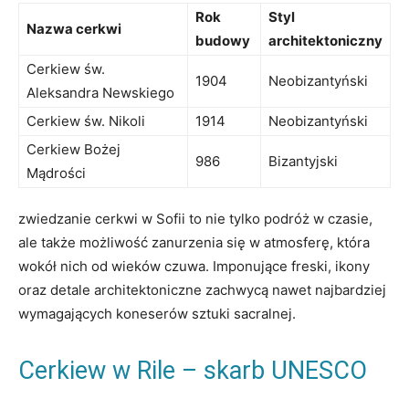
Rok
Styl
Nazwa‍ cerkwi
budowy
architektoniczny
Cerkiew św.
1904
Neobizantyński
Aleksandra Newskiego
Cerkiew św. Nikoli
1914
Neobizantyński
Cerkiew Bożej
986
Bizantyjski
Mądrości
zwiedzanie cerkwi w Sofii to nie‍ tylko podróż w czasie,
ale także możliwość zanurzenia się w atmosferę, która
wokół nich od wieków czuwa. Imponujące freski, ⁣ikony
oraz ‍detale architektoniczne zachwycą nawet najbardziej
wymagających koneserów sztuki sacralnej.
Cerkiew w Rile – skarb UNESCO