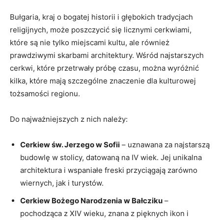
Bułgaria, kraj o bogatej historii i głębokich ⁢tradycjach
religijnych, może poszczycić się licznymi cerkwiami,
które są nie tylko miejscami kultu, ale również
prawdziwymi skarbami architektury. Wśród najstarszych
cerkwi, które przetrwały próbę czasu, można wyróżnić
kilka, które mają szczególne znaczenie dla kulturowej⁢
tożsamości regionu.
Do najważniejszych z nich należy:
Cerkiew św. Jerzego ⁣w Sofii
– uznawana za najstarszą
budowlę w stolicy, datowaną na IV wiek. Jej unikalna
architektura i wspaniałe freski przyciągają zarówno
wiernych, jak i turystów.
Cerkiew Bożego Narodzenia w⁢ Bałcziku
–
pochodząca z XIV wieku,‌ znana z pięknych ikon i