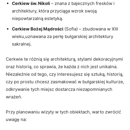
Cerkiew św. Nikoli
– znana ⁣z bajecznych fresków⁤ i
architektury, która przyciąga wzrok swoją
niepowtarzalną estetyką.
Cerkiew Bożej Mądrości
(Sofia) – zbudowana w XIII⁣
wieku,uznawana za perłę bułgarskiej architektury
sakralnej.
Cerkwie te różnią się ‍architekturą, stylami dekoracyjnymi
oraz historią, co sprawia, że każda z nich jest unikalna.
Niezależnie od tego, czy interesujesz się sztuką, historią,
czy po prostu chcesz ‍zasmakować ‌w bułgarskiej kulturze,
odkrywanie tych ‍miejsc dostarcza niezapomnianych
wrażeń.
Przy planowaniu wizyty w tych obiektach, warto​ zwrócić​
uwagę na: