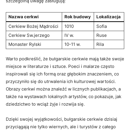
⁤szczególną uwagę zasługują:
Nazwa cerkwi
Rok budowy
Lokalizacja
Cerkiew Bożej Mądrości
1010
Sofia
Cerkiew ⁣Sw.jerzego
IV w.
Ruse
Monaster Rylski
10-11 w.
Rila
Warto podkreślić, że bułgarskie cerkwie mają także swoje
miejsce w ‌literaturze⁤ i sztuce. Poeci i malarze często
inspirowali się ich formą oraz głębokim znaczeniem, co
⁣przyczyniło ​się do utrwalenia ich kulturowej​ wartości.
Obrazy cerkwi można znaleźć w licznych publikacjach, a
także na‍ wystawach lokalnych artystów, co pokazuje, jak
dziedzictwo to wciąż żyje i rozwija się.
Dzięki swojej wyjątkowości, bułgarskie cerkwie dzisiaj
przyciągają nie tylko wiernych, ale i​ turystów z całego