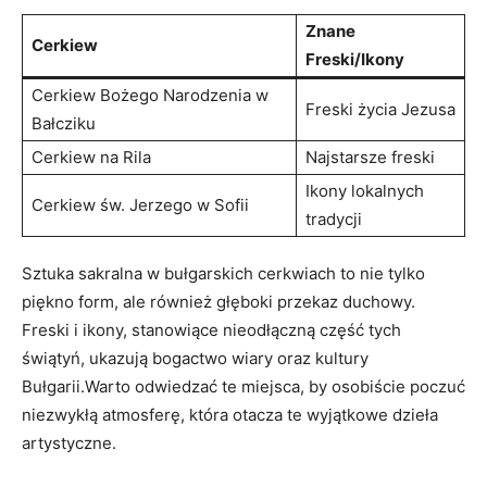
Znane
Cerkiew
Freski/Ikony
Cerkiew Bożego Narodzenia w
Freski życia Jezusa
‌Bałcziku
Cerkiew na Rila
Najstarsze freski
Ikony lokalnych
Cerkiew św. Jerzego w ‍Sofii
tradycji
Sztuka sakralna w ‌bułgarskich cerkwiach to nie tylko
piękno form, ale również głęboki przekaz duchowy.
Freski i ikony, stanowiące nieodłączną część tych
świątyń, ukazują bogactwo wiary oraz kultury
Bułgarii.Warto odwiedzać ‍te miejsca, by osobiście poczuć
niezwykłą atmosferę, która otacza ⁤te wyjątkowe dzieła
artystyczne.