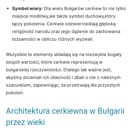
Symbol wiary:
Dla wielu Bułgarów ⁤cerkiew to nie tylko
miejsce modlitwy,ale także symbol duchowy,który⁣
łączy ⁣pokolenia. Cerkwie odzwierciedlają głęboką
religijność narodu oraz jego dążenie do zachowania
tożsamości w ⁤obliczu różnych wyzwań.
Wszystkie te elementy składają się na niezwykle bogaty
zespół wartości, które cerkwie reprezentują w
bułgarskiej rzeczywistości. Dlatego ​tak ważne jest,
abyśmy‌ doceniali ich obecność i dbali o nie ​z należnym
szacunkiem, zapewniając, że przetrwają dla przyszłych
pokoleń.
Architektura cerkiewna w Bułgarii
przez wieki