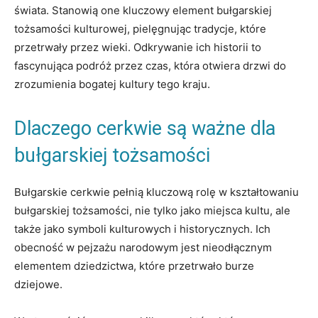
świata. Stanowią one kluczowy element bułgarskiej
tożsamości kulturowej, pielęgnując tradycje, które
przetrwały‍ przez wieki. Odkrywanie ich ‌historii to⁢
fascynująca podróż⁤ przez czas, ⁢która otwiera drzwi do
zrozumienia bogatej kultury tego kraju.
Dlaczego cerkwie są ważne ⁤dla
bułgarskiej tożsamości
Bułgarskie cerkwie pełnią kluczową⁤ rolę w kształtowaniu
bułgarskiej tożsamości, nie tylko jako miejsca kultu, ale
także jako symboli kulturowych ​i ‍historycznych. Ich
obecność w pejzażu narodowym jest nieodłącznym
elementem dziedzictwa, które przetrwało burze
dziejowe.