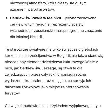
niezwykłej atmosfery, która cieszy się dużym
uznaniem wśród artystów.
Cerkiew św. ⁤Pawła w Melniku
– jedyna zachowana
cerkiew w tym regionie, reprezentująca ⁣styl
wschodniochrześcijański i mająca ogromne ⁣znaczenie
⁢dla lokalnej ⁢historii.
Te starożytne świątynie nie tylko świadczą o głębokich
korzeniach chrześcijaństwa w Bułgarii, ale także stanowią
⁢nieoceniony element dziedzictwa kulturowego.Wiele z
nich,⁢ jak
Cerkiew św. ​Jerzego
,‌ są otwarte dla
zwiedzających przez cały rok i​ organizują różne
wydarzenia kulturalne oraz religijne, co sprzyja ich
dalszemu rozwojowi jako miejsc zainteresowania
turystów.
Co więcej, budowle ⁤te ⁣są przykładem wyjątkowego stylu