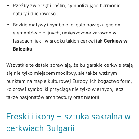
Rzeźby zwierząt i roślin, symbolizujące harmonię
natury i duchowości.
Bozkie motywy i symbole, ‌często⁢ nawiązujące do
elementów biblijnych, umieszczone zarówno w
fasadach, jak i w‌ środku takich cerkwi jak
Cerkiew w
Bałcziku
.
Wszystkie te detale sprawiają, że bułgarskie cerkwie stają
się nie tylko miejscem modlitwy, ale także ważnym
punktem na mapie ‍kulturowej Europy. Ich bogactwo form,
kolorów i⁢ symboliki przyciąga nie tylko wiernych, lecz‌
także pasjonatów architektury oraz historii.
Freski i ikony – sztuka sakralna ⁢w
cerkwiach ​Bułgarii