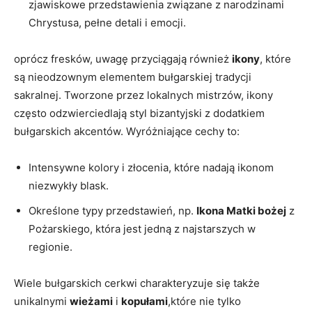
zjawiskowe przedstawienia‌ związane z narodzinami
Chrystusa,⁤ pełne detali i emocji.
oprócz fresków, uwagę przyciągają również
ikony
, które⁤
są ​nieodzownym elementem bułgarskiej tradycji
sakralnej. Tworzone przez lokalnych mistrzów, ikony
często odzwierciedlają styl bizantyjski z dodatkiem
bułgarskich ‌akcentów. Wyróżniające cechy to:
Intensywne kolory i złocenia, które nadają ikonom
niezwykły blask.
Określone typy ⁣przedstawień, np.
Ikona⁢ Matki bożej
z‌
Pożarskiego, która jest jedną z najstarszych w
⁢regionie.
Wiele bułgarskich cerkwi charakteryzuje się ⁢także
unikalnymi
wieżami
i
kopułami
,które nie tylko