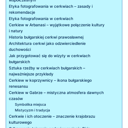
Etyka fotografowania w cerkwiach – zasady⁢ i
rekomendacje
Etyka fotografowania w cerkwiach
Cerkiew w Arbanasi – wyjątkowe połączenie kultury
i natury
Historia bułgarskiej cerkwi⁢ prawosławnej
Architektura cerkwi jako odzwierciedlenie
duchowości
Jak przygotować się do wizyty w cerkwiach
bułgarskich
Sztuka rzeźby w cerkwiach bułgarskich –
najważniejsze przykłady
Cerkiew w koprzywnicy – ikona bułgarskiego⁢
renesansu
Cerkiew w Gabrze – mistyczna atmosfera dawnych
⁣czasów
Symbolika miejsca
Mistycyzm i tradycja
Cerkwie i ich otoczenie – znaczenie krajobrazu
kulturowego