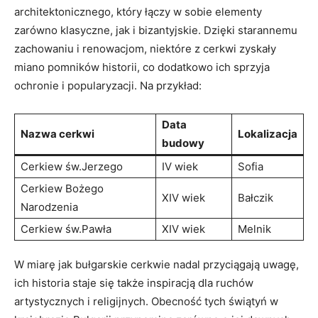
architektonicznego, który ⁣łączy w sobie elementy
zarówno klasyczne, jak i ​bizantyjskie. Dzięki starannemu
zachowaniu i renowacjom, niektóre z cerkwi zyskały
miano pomników historii, co dodatkowo ich sprzyja
ochronie i popularyzacji. Na przykład:
Data
Nazwa cerkwi
Lokalizacja
budowy
Cerkiew św.Jerzego
IV wiek
Sofia
Cerkiew Bożego
XIV​ wiek
Bałczik
Narodzenia
Cerkiew św.Pawła
XIV wiek
Melnik
W miarę jak bułgarskie cerkwie nadal przyciągają uwagę,
ich historia⁤ staje się także inspiracją dla ruchów
artystycznych i religijnych. ​Obecność tych świątyń ‍w