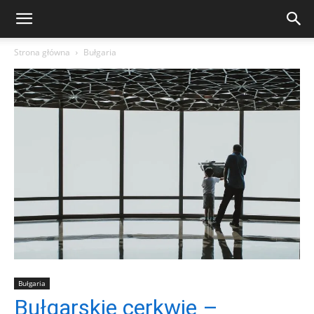
Strona główna
Bułgaria
Bułgaria
Bułgarskie cerkwie –