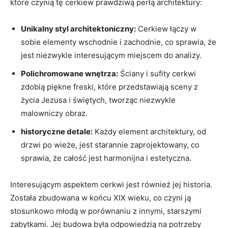
które czynią ‍tę cerkiew prawdziwą perłą architektury:
Unikalny styl⁤ architektoniczny:
Cerkiew łączy⁤ w
sobie elementy wschodnie i zachodnie, co sprawia, że
jest niezwykle ‍interesującym miejscem do analizy.
Polichromowane ⁢wnętrza:
Ściany i sufity cerkwi
zdobią piękne freski, które przedstawiają sceny z
życia Jezusa‍ i świętych, tworząc niezwykle
malowniczy​ obraz.
historyczne‍ detale:
Każdy element⁤ architektury, od
drzwi po wieże, jest starannie zaprojektowany, co
sprawia, że całość jest⁢ harmonijna ⁣i estetyczna.
Interesującym aspektem cerkwi jest również jej historia.
Została zbudowana w końcu ​XIX wieku, ​co czyni ją
stosunkowo młodą‌ w porównaniu z innymi, starszymi
zabytkami. Jej budowa‍ była odpowiedzią na potrzeby