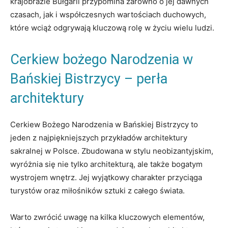
krajobrazie Bułgarii przypomina zarówno o jej dawnych
czasach, jak i współczesnych wartościach duchowych,
które wciąż odgrywają kluczową rolę w życiu wielu ludzi.
Cerkiew⁣ bożego Narodzenia‌ w
⁢Bańskiej Bistrzycy – perła
architektury
Cerkiew Bożego Narodzenia w Bańskiej Bistrzycy⁢ to
jeden z najpiękniejszych przykładów architektury
sakralnej w Polsce. Zbudowana w stylu ⁣neobizantyjskim,
wyróżnia się nie tylko architekturą, ale także bogatym
wystrojem⁣ wnętrz. ​Jej wyjątkowy charakter przyciąga
turystów oraz miłośników sztuki z całego świata.
Warto zwrócić uwagę na kilka kluczowych elementów,