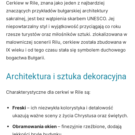
Cerkiew⁢ w Rile, znana jako jeden ​z ‌najbardziej
znaczących przykładów bułgarskiej architektury
sakralnej, jest bez‍ wątpienia skarbem UNESCO. Jej
niepowtarzalny styl i wyjątkowość przyciągają co roku
rzesze turystów oraz miłośników⁣ sztuki. zlokalizowana w
⁤malowniczej scenerii Rilu, cerkiew została zbudowana w ​
IX ⁢wieku i od tego‍ czasu stała się symbolem duchowego
bogactwa Bułgarii.
Architektura i sztuka dekoracyjna
Charakterystyczne dla cerkwi w Rile są:
Freski
– ich niezwykła kolorystyka i detalowość
ukazują ważne sceny ‌z życia Chrystusa oraz ​świętych.
Obramowania okien
– finezyjnie rzeźbione, dodają
lekkości bryle budynku.