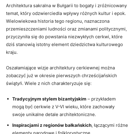
Architektura sakralna w Bułgarii to bogaty i zróżnicowany⁣
temat, który odzwierciedla wpływy różnych kultur i epok.
Wielowiekowa historia tego ‌regionu, naznaczona
przemieszczeniami ludności‌ oraz zmianami politycznymi,
‍przyczyniła się​ do powstania niezwykłych cerkwi,⁣ które​
dziś stanowią istotny element dziedzictwa kulturowego
kraju.
Oszałamiające wizje architektury cerkiewnej można
zobaczyć już w ⁤okresie pierwszych chrześcijańskich
świątyń. Wiele z nich charakteryzuje się:
Tradycyjnym stylem bizantyjskim
– przykładem
mogą być cerkwie z⁣ V-VI wieku, które⁢ zachowały
swoje unikalne ‌detale architektoniczne.
Inspiracjami z regionów bałkańskich
, ⁣łączącymi różne
elementy narodowe i folklorystyczne.