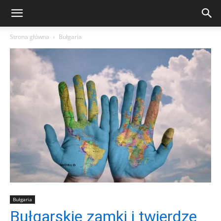
Strona główna
Bułgaria
Bułgaria
Bułgarskie zamki i twierdze