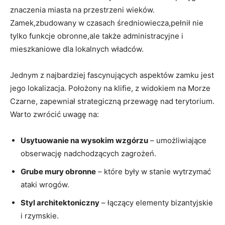
znaczenia miasta na przestrzeni wieków.
Zamek,zbudowany ​w ⁣czasach średniowiecza,pełnił nie
tylko‌ funkcje ⁣obronne,ale także administracyjne i
‌mieszkaniowe dla⁤ lokalnych władców.
Jednym z najbardziej fascynujących aspektów zamku jest‌
jego lokalizacja. Położony na‍ klifie, z widokiem na‌ Morze
Czarne, zapewniał strategiczną przewagę nad terytorium.
Warto zwrócić uwagę na:
Usytuowanie na wysokim ⁢wzgórzu
– umożliwiające
⁢obserwację nadchodzących zagrożeń.
Grube mury obronne
– które były w stanie wytrzymać
ataki wrogów.
Styl architektoniczny
– łączący elementy bizantyjskie
i‌ rzymskie.