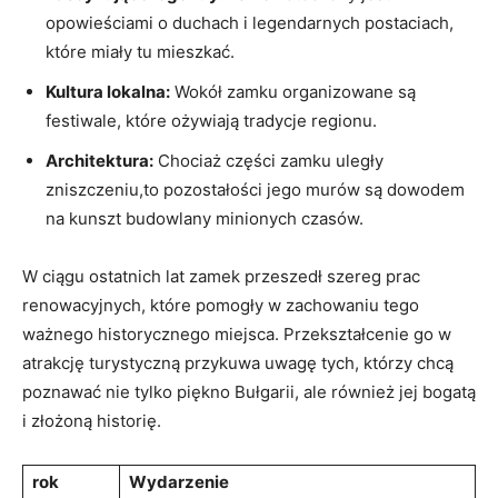
opowieściami ‌o⁣ duchach i legendarnych postaciach,
które miały tu mieszkać.
Kultura lokalna:
Wokół zamku organizowane są
festiwale, które ożywiają tradycje regionu.
Architektura:
Chociaż części zamku uległy
zniszczeniu,to pozostałości jego murów są dowodem
na kunszt budowlany⁢ minionych czasów.
W ciągu ostatnich lat zamek⁤ przeszedł szereg ‌prac
renowacyjnych,⁤ które ‍pomogły w⁣ zachowaniu tego
ważnego historycznego miejsca. Przekształcenie go w
atrakcję turystyczną ⁢przykuwa uwagę ⁢tych, ⁢którzy chcą
poznawać ⁢nie ⁤tylko piękno Bułgarii, ‍ale ​również‍ jej ⁢bogatą
i złożoną historię.
rok
Wydarzenie