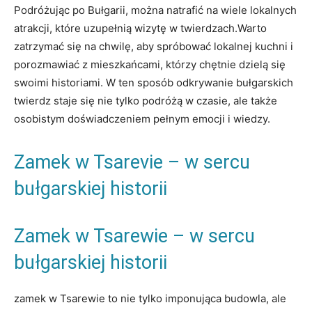
Podróżując po Bułgarii, można ​natrafić na wiele lokalnych
atrakcji, które‍ uzupełnią wizytę ​w⁤ twierdzach.Warto⁢
zatrzymać się​ na chwilę, aby spróbować lokalnej kuchni i
⁣porozmawiać ‌z mieszkańcami, którzy chętnie dzielą ⁣się
swoimi historiami. W ten sposób odkrywanie bułgarskich
twierdz staje się nie tylko podróżą w czasie, ale także
‌osobistym doświadczeniem pełnym emocji ⁢i‍ wiedzy.
Zamek w Tsarevie – w sercu
bułgarskiej historii
Zamek ⁤w⁣ Tsarewie – w⁣ sercu
bułgarskiej historii
zamek w ⁤Tsarewie to ‌nie tylko imponująca⁢ budowla,​ ale