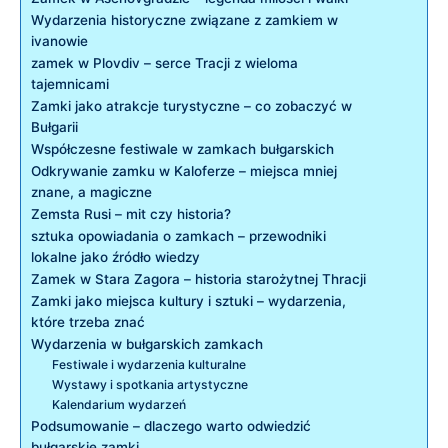
Wydarzenia historyczne ⁣związane z ‍zamkiem w
⁤ivanowie
zamek w Plovdiv‌ – ⁣serce Tracji z⁤ wieloma‌
tajemnicami
Zamki jako atrakcje turystyczne – co zobaczyć w⁣
Bułgarii
Współczesne ‌festiwale ⁤w zamkach bułgarskich
Odkrywanie zamku w Kaloferze – miejsca⁢ mniej⁤
znane, a magiczne
Zemsta Rusi – mit czy historia?
sztuka opowiadania ‍o zamkach – przewodniki
‌lokalne⁣ jako źródło wiedzy
Zamek w Stara Zagora –⁣ historia starożytnej Thracji
Zamki jako miejsca kultury i ‌sztuki – wydarzenia,
które trzeba znać
Wydarzenia w bułgarskich zamkach
Festiwale i wydarzenia kulturalne
Wystawy ​i spotkania artystyczne
Kalendarium wydarzeń
Podsumowanie – dlaczego warto odwiedzić
bułgarskie zamki