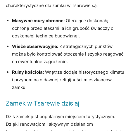
charakterystyczne dla zamku w⁢ Tsarewie⁣ są:
Masywne mury obronne:
‍Oferujące doskonałą‍
ochronę przed ‌atakami, ‍a ich‍ grubość świadczy⁣ o ​
doskonałej ‍technice budowlanej.
Wieże obserwacyjne:
Z strategicznych punktów
można było kontrolować otoczenie i szybko reagować ​
na ewentualne zagrożenie.
Ruiny kościoła:
Wnętrze dodaje historycznego klimatu
i⁣ przypomina o dawnej religijności mieszkańców
⁣zamku.
Zamek‌ w Tsarewie dzisiaj
Dziś zamek jest popularnym ⁢miejscem turystycznym.‍
Dzięki renowacjom i aktywnym działaniom