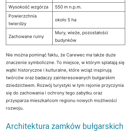
Wysokość wzgórza
550 m n.p.m.
Powierzchnia
około 5 ha
twierdzy
Mury, wieże, pozostałości
Zachowane​ ruiny
budynków
Nie ​można pominąć faktu, że Carewec ma także duże
znaczenie symboliczne. To miejsce, ⁢w ⁣którym splatają ⁢się
wątki historyczne‍ i kulturalne,​ które wciąż inspirują‍
twórców oraz badaczy zainteresowanych bułgarskim
⁢dziedzictwem. Rozwój turystyki ‍w tym rejonie przyczynia
się do zachowania i ochrony tego zabytku oraz
przysparza mieszkańcom regionu ​nowych możliwości
rozwoju.
Architektura⁣ zamków bułgarskich