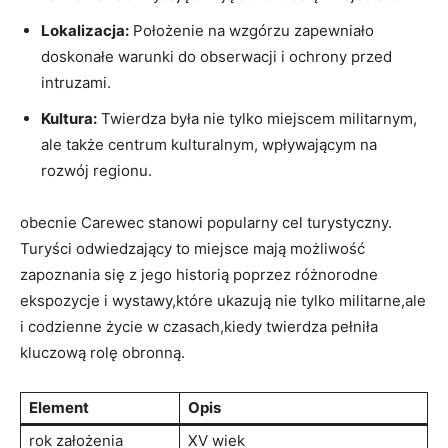
Lokalizacja:
Położenie na wzgórzu zapewniało
doskonałe warunki do obserwacji i ochrony przed​
intruzami.
Kultura:
Twierdza⁤ była nie⁣ tylko ⁢miejscem ⁤militarnym,
ale także centrum kulturalnym, wpływającym na
‍rozwój‍ regionu.
obecnie Carewec stanowi ⁤popularny cel turystyczny.
Turyści odwiedzający to miejsce mają możliwość​
zapoznania się z ​jego ⁣historią poprzez‍ różnorodne​
ekspozycje i wystawy,które ukazują ‌nie tylko⁢ militarne,ale
i codzienne życie w czasach,kiedy twierdza ⁢pełniła
kluczową rolę obronną.
Element
Opis
rok założenia
XV wiek