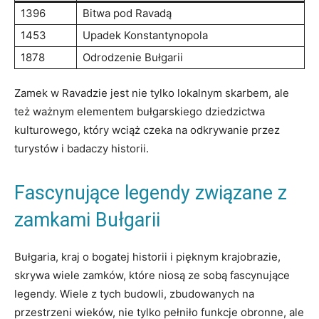
1396
Bitwa pod Ravadą
1453
Upadek Konstantynopola
1878
Odrodzenie Bułgarii
Zamek⁤ w‍ Ravadzie jest nie tylko ⁣lokalnym skarbem, ale
też ważnym elementem ⁣bułgarskiego dziedzictwa
kulturowego, który wciąż czeka na odkrywanie przez
turystów i badaczy historii.
Fascynujące ‌legendy związane z
zamkami Bułgarii
Bułgaria, kraj o⁢ bogatej historii i pięknym krajobrazie,
⁤skrywa wiele zamków, ⁢które niosą⁤ ze sobą fascynujące
legendy. ⁣Wiele​ z ‌tych ⁤budowli, zbudowanych na
przestrzeni⁢ wieków,⁢ nie tylko ‌pełniło funkcje ​obronne, ale