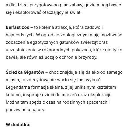
a dla dzieci przygotowano plac zabaw, gdzie mogą bawić
się i eksplorować otaczający je świat.
Belfast zoo
– to kolejna atrakcja, która zadowoli
najmłodszych. W ogrodzie zoologicznym mają możliwość
zobaczenia egzotycznych gatunków zwierząt oraz
uczestniczenia w różnorodnych pokazach, które nie tylko
bawią, ale również uczą o ochronie przyrody.
Ścieżka Gigantów
– choć znajduje się daleko od samego
miasta, to zdecydowanie warto się tam wybrać.
Legendarna formacja skalna, z jej unikalnym kształtem
kolumn, inspiruje dzieci do marzeń oraz eksploracji.
Można tam spędzić czas na rodzinnych spacerach i
podziwianiu natury.
W dodatku: