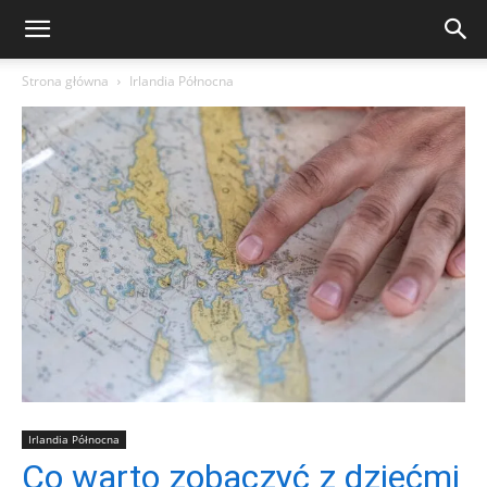
Strona główna
Irlandia Północna
Irlandia Północna
Co warto zobaczyć z dziećmi