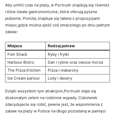
Aby umilić czas na plaży, w Portrush znajdują się również
różne lokale gastronomiczne, które oferują pyszne
jedzenie. Poniżej znajduje się tabela z propozycjami
miejsc,gdzie można zjeść coś smacznego po dniu pełnym
zabaw:
Miejsce
Rodzaj potraw
Fish Shack
Ryby i frytki
Harbour Bistro
Dan i rybne oraz owoce morza
The Pizza Kitchen
Pizza i makarony
Ice Cream parlour
Lody i desery
Dzięki wszystkim tym atrakcjom,Portrush staje się
doskonałym celem na rodzinne wypady. Cokolwiek
zdecydujecie się robić, pewne jest, że wspomnienia z
zabaw na plaży w Polsce na długo pozostaną w pamięci