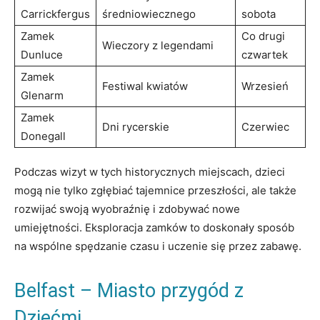
Carrickfergus
średniowiecznego
sobota
Zamek
Co drugi
Wieczory z legendami
Dunluce
czwartek
Zamek
Festiwal kwiatów
Wrzesień
Glenarm
Zamek
Dni rycerskie
Czerwiec
Donegall
Podczas wizyt w tych historycznych miejscach, dzieci
mogą nie tylko zgłębiać tajemnice przeszłości, ale także
rozwijać swoją wyobraźnię i zdobywać nowe
umiejętności. Eksploracja zamków to doskonały sposób
na wspólne spędzanie czasu i uczenie się przez zabawę.
Belfast – Miasto przygód z
Dziećmi