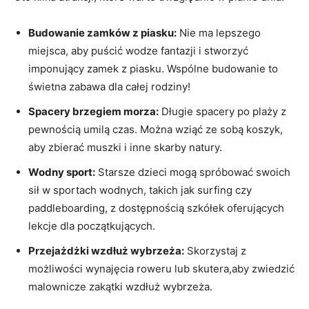
Budowanie zamków z piasku:
Nie ma lepszego
miejsca, aby puścić wodze fantazji i stworzyć
imponujący zamek z piasku. Wspólne budowanie to
świetna zabawa dla całej rodziny!
Spacery brzegiem morza:
Długie spacery po plaży z
pewnością umilą czas. Można wziąć ze sobą koszyk,
aby zbierać muszki i inne skarby natury.
Wodny sport:
Starsze dzieci mogą spróbować swoich
sił w sportach wodnych, takich jak surfing czy
paddleboarding, z dostępnością szkółek oferujących
lekcje dla początkujących.
Przejażdżki wzdłuż wybrzeża:
Skorzystaj z
możliwości wynajęcia roweru lub skutera,aby zwiedzić
malownicze zakątki wzdłuż wybrzeża.