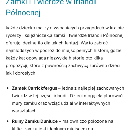
Zamki i Twierdze w Irlandii
Północnej
każde dziecko marzy o wspaniałych przygodach w krainie
rycerzy i księżniczek,a zamki i twierdze Irlandii Północnej
oferują idealne tło dla takich fantazji.Warto zabrać
najmłodszych w podróż do miejsc pełnych historii, gdzie
każdy kąt opowiada niezwykłe historie.oto kilka
propozycji, które z pewnością zachwycą zarówno dzieci,
jak i dorosłych:
Zamek Carrickfergus
– jedna z najlepiej zachowanych
twierdz w tej części irlandii. Dzieci mogą eksplorować
mury zamku oraz wziąć udział w interaktywnych
warsztatach.
Ruiny Zamku Dunluce
– malowniczo położone na
klifie, zamku jest idealnym miejscem na