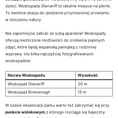
dzieci. Wodospady Glenariff to idealne miejsce na piknik.
To świetna okazja do zjedzenia przyniesionej prowiantu
w otoczeniu natury.
Nie zapomnijcie zabrać ze sobą aparatów! Wodospady
oferują niezliczone możliwości do zrobienia pięknych
zdjęć, które będą wspaniałą pamiątką z rodzinnej
wyprawy. oto kilka najczęściej fotografowanych
wodospadów:
Nazwa Wodospadu
Wysokość
Wodospad Glenariff
30 m
Wodospad Binevenagh
15 m
W czasie eksploracji parku warto też zatrzymać się przy
punkcie widokowym
,z którego rozciąga się bajeczny