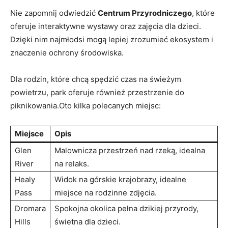
Nie zapomnij odwiedzić
Centrum Przyrodniczego
, które
oferuje interaktywne wystawy oraz zajęcia dla dzieci.
Dzięki nim najmłodsi mogą lepiej zrozumieć ekosystem i
znaczenie ochrony środowiska.
Dla rodzin, które chcą spędzić czas na świeżym
powietrzu, park oferuje również przestrzenie do
piknikowania.Oto kilka polecanych miejsc:
Miejsce
Opis
Glen
Malownicza przestrzeń nad rzeką, idealna
River
na relaks.
Healy
Widok na górskie krajobrazy, idealne
Pass
miejsce na rodzinne zdjęcia.
Dromara
Spokojna okolica pełna dzikiej przyrody,
Hills
świetna dla dzieci.