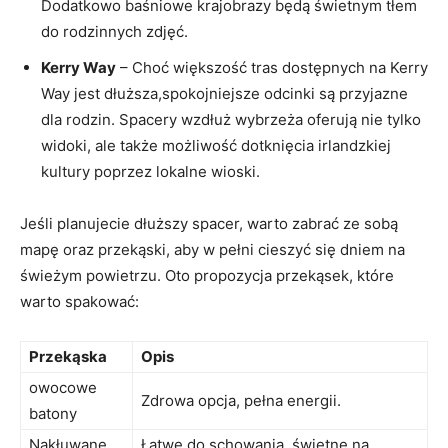
Dodatkowo baśniowe krajobrazy będą świetnym tłem
do rodzinnych zdjęć.
Kerry Way
– Choć większość tras dostępnych na Kerry
Way jest dłuższa,spokojniejsze odcinki są przyjazne
dla rodzin. Spacery wzdłuż wybrzeża oferują nie tylko
widoki, ale także możliwość dotknięcia irlandzkiej
kultury poprzez lokalne wioski.
Jeśli planujecie dłuższy spacer, warto zabrać ze sobą
mapę oraz przekąski, aby w pełni cieszyć się dniem na
świeżym powietrzu. Oto propozycja przekąsek, które
warto spakować:
Przekąska
Opis
owocowe
Zdrowa opcja, pełna energii.
batony
Nakłuwane
Łatwe do schowania, świetne na