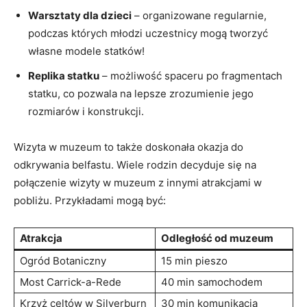
Warsztaty dla dzieci
– organizowane regularnie,
podczas których młodzi uczestnicy mogą tworzyć
własne modele statków!
Replika statku
– możliwość spaceru po fragmentach
statku, co pozwala na lepsze zrozumienie jego
rozmiarów i konstrukcji.
Wizyta w muzeum to także doskonała okazja do
odkrywania belfastu. Wiele rodzin decyduje się na
połączenie wizyty w muzeum z innymi atrakcjami w
pobliżu. Przykładami mogą być:
Atrakcja
Odległość od muzeum
Ogród Botaniczny
15 min pieszo
Most Carrick-a-Rede
40 min samochodem
Krzyż celtów w Silverburn
30 min komunikacją