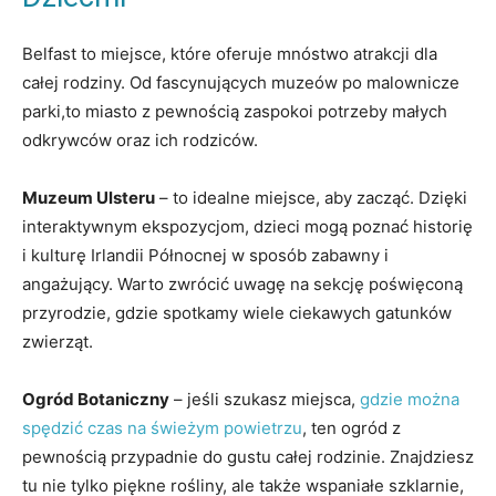
Belfast to miejsce, które oferuje mnóstwo atrakcji dla
całej rodziny. Od fascynujących muzeów po malownicze
parki,to miasto z pewnością zaspokoi potrzeby małych
odkrywców oraz ich rodziców.
Muzeum Ulsteru
– to idealne miejsce, aby zacząć. Dzięki
interaktywnym ekspozycjom, dzieci mogą poznać historię
i kulturę Irlandii Północnej w sposób zabawny i
angażujący. Warto zwrócić uwagę na sekcję poświęconą
przyrodzie, gdzie spotkamy wiele ciekawych gatunków
zwierząt.
Ogród Botaniczny
– jeśli szukasz miejsca,
gdzie można
spędzić czas na świeżym powietrzu
, ten ogród z
pewnością przypadnie do gustu całej rodzinie. Znajdziesz
tu nie tylko piękne rośliny, ale także wspaniałe szklarnie,