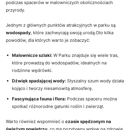
podczas spacerów w malowniczych okolicznościach
przyrody.
Jednym z głównych punktów atrakcyjnych w parku są
wodospady
, które zachwycają swoją urodą.Oto kilka
powodów, dla których warto je zobaczyć:
Malownicze szlaki:
W Parku znajduje się wiele tras,
które prowadzą do wodospadów, idealnych na
rodzinne wędrówki.
Dźwięk spadającej wody:
Słyszalny szum wody działa
kojąco i tworzy niesamowitą atmosferę.
Fascynująca fauna i flora:
Podczas spaceru można
spotkać różnorodne gatunki roślin i zwierząt.
Warto również wspomnieć o
czasie spędzonym na
świeżym powietrzu
, co ma pozytywny wpływ na zdrowie