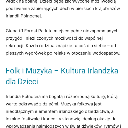
widok na dolinę. Dzieci będą zachwycone możliwością
podziwiania zapierających dech w piersiach krajobrazów
Irlandii Północnej.
Glenariff Forest Park to miejsce pełne niezapomnianych
przygód i niezliczonych możliwości do wspólnej
rekreacji. Każda rodzina znajdzie tu coś dla siebie – od
pieszych wędrówek po relaks w otoczeniu wodospadów.
Folk i Muzyka – Kultura Irlandzka
dla Dzieci
Irlandia Północna ma bogatą i różnorodną kulturę, którą
warto odkrywać z dziećmi. Muzyka folkowa jest
nieodłącznym elementem irlandzkiego dziedzictwa, a
lokalne festiwale i koncerty stanowią idealną okazję do
wprowadzenia najmłodszych w świat dźwięków, rytmów i