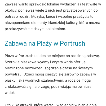
Zawsze warto sprawdzić lokalne wydarzenia i festiwale w
okolicy, ponieważ wiele z nich jest przystosowanych do
potrzeb rodzin. Muzyka, tańce i wspólne przeżycia to
niezapomniane elementy irlandzkiej kultury, które można
przekazywać młodszym pokoleniom.
Zabawa na Plaży w Portrush
Plaża w Portrush to idealne miejsce na rodzinną zabawę.
Szerokie piaskowe wydmy i czysta woda oferują
niezliczone możliwości spędzania czasu na świeżym
powietrzu. Dzieci mogą cieszyć się zarówno zabawą w
piasku, jak i wodnych szaleństwem, a rodzice mogą
zrelaksować się na brzegu, podziwiając malownicze
widoki.
Oto kilka atrakcji, które warto uwzględnić w planie dnia: