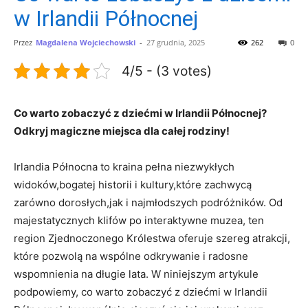
w Irlandii Północnej
Przez
Magdalena Wojciechowski
-
27 grudnia, 2025
262
0
4/5 - (3 votes)
Co warto zobaczyć z dziećmi w Irlandii Północnej?
Odkryj magiczne miejsca dla całej rodziny!
Irlandia Północna to kraina pełna niezwykłych
widoków,bogatej historii i kultury,które zachwycą
zarówno dorosłych,jak i najmłodszych podróżników. Od
majestatycznych klifów po interaktywne muzea, ten
region Zjednoczonego Królestwa oferuje szereg atrakcji,
które pozwolą na wspólne odkrywanie i radosne
wspomnienia na długie lata. W niniejszym artykule
podpowiemy, co warto zobaczyć z dziećmi w Irlandii