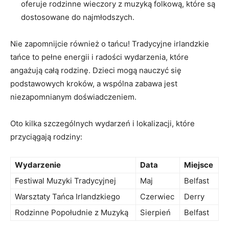
oferuje rodzinne wieczory z muzyką folkową, które są
dostosowane do najmłodszych.
Nie zapomnijcie również o tańcu! Tradycyjne irlandzkie
tańce to pełne energii i radości wydarzenia, które
angażują całą rodzinę. Dzieci mogą nauczyć się
podstawowych kroków, a wspólna zabawa jest
niezapomnianym doświadczeniem.
Oto kilka szczególnych wydarzeń i lokalizacji, które
przyciągają rodziny:
Wydarzenie
Data
Miejsce
Festiwal Muzyki Tradycyjnej
Maj
Belfast
Warsztaty Tańca Irlandzkiego
Czerwiec
Derry
Rodzinne Popołudnie z Muzyką
Sierpień
Belfast