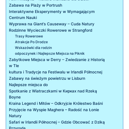
Zabawa na Plaży w Portrush
Interaktywne Eksperymenty w Wymagającym
Centrum Nauki
Wyprawa na Giant’s Causeway – Cuda Natury
Rodzinne Wycieczki Rowerowe w Strangford
Trasy Rowerowe
Atrakcje Po Drodze
Wskazówki dla rodzin
odpoczynek i Najlepsze Miejsca na Piknik
Zabytkowe Miejsca w Derry – Zwiedzanie z Historią
w Tle
kultura i Tradycje na Festiwalu w Irlandii Północnej
Zabawy na świeżym powietrzu w Lisburn
Najlepsze miejsca do
Spotkanie z Wiatraczkami w Кирках nad Rzeką
Boyne
Kraina Legend i Mitów – Odkryjcie Królestwo Baśni
Przyjęcie na Wyspie Maghera – Radość na Łonie
Natury
Safari w Irlandii Północnej – Gdzie Obcować z Dziką
Przyrodą