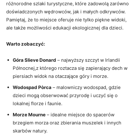
różnorodne szlaki turystyczne, które zadowolą zarówno
doświadczonych wędrowców, jak i małych odkrywców.
Pamiętaj, że to miejsce oferuje nie tylko piękne widoki,
ale także możliwości edukacji ekologicznej dla dzieci.
Warto zobaczyć:
Góra Slieve Donard
– najwyższy szczyt w Irlandii
Północnej,z którego roztacza się zapierający dech w
piersiach widok na otaczające góry i morze.
Wodospad Pòrca
– malowniczy wodospad, gdzie
dzieci mogą obserwować przyrodę i uczyć się o
lokalnej florze i faunie.
Morze Mourne
– idealne miejsce do spacerów
brzegiem morza oraz zbierania muszelek i innych
skarbów natury.