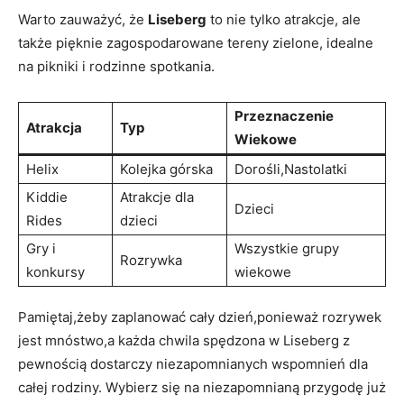
Warto zauważyć, że
Liseberg
to nie tylko atrakcje, ale
także pięknie zagospodarowane tereny zielone, idealne
na pikniki i rodzinne spotkania.
Przeznaczenie
Atrakcja
Typ
Wiekowe
Helix
Kolejka górska
Dorośli,Nastolatki
Kiddie
Atrakcje dla
Dzieci
Rides
dzieci
Gry i
Wszystkie grupy
Rozrywka
konkursy
wiekowe
Pamiętaj,żeby zaplanować cały dzień,ponieważ rozrywek
jest mnóstwo,a każda chwila spędzona w Liseberg z
pewnością dostarczy niezapomnianych wspomnień dla
całej rodziny. Wybierz się na niezapomnianą przygodę już