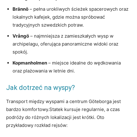
Brännö
– pełna urokliwych ścieżek spacerowych oraz
lokalnych kafejek, gdzie można spróbować
tradycyjnych szwedzkich potraw.
Vrångö
– najmniejsza z zamieszkałych wysp w
archipelagu, oferująca panoramiczne widoki oraz
spokój.
Kopmanholmen
– miejsce idealne do wędkowania
oraz plażowania w letnie dni.
Jak dotrzeć na wyspy?
Transport między wyspami a centrum Göteborga jest
bardzo komfortowy.Statek kursuje regularnie, a czas
podróży do różnych lokalizacji jest krótki. Oto
przykładowy rozkład rejsów: