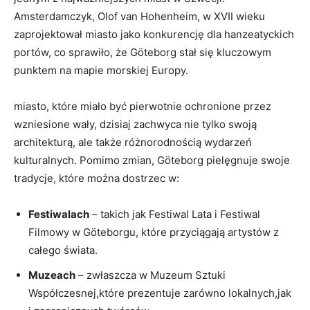
Amsterdamczyk, Olof van Hohenheim, w XVII wieku
zaprojektował miasto jako konkurencję dla hanzeatyckich
portów, co sprawiło, że Göteborg stał się kluczowym
punktem na mapie morskiej Europy.
miasto, które miało być pierwotnie ochronione przez
wzniesione wały, dzisiaj zachwyca nie tylko swoją
architekturą, ale także różnorodnością wydarzeń
kulturalnych. Pomimo zmian, Göteborg pielęgnuje swoje
tradycje, które można dostrzec w:
Festiwalach
– takich jak Festiwal Lata i Festiwal
Filmowy w Göteborgu, które przyciągają artystów z
całego świata.
Muzeach
– zwłaszcza w Muzeum Sztuki
Współczesnej,które prezentuje zarówno lokalnych,jak