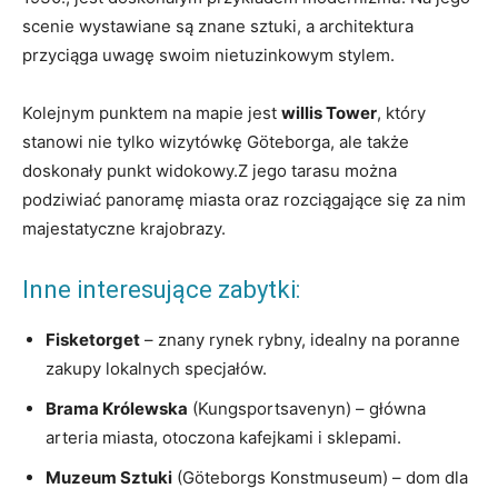
scenie wystawiane są znane sztuki, a architektura
przyciąga uwagę swoim nietuzinkowym stylem.
Kolejnym punktem na mapie jest
willis Tower
, który
stanowi nie tylko wizytówkę Göteborga, ale także
doskonały punkt widokowy.Z jego tarasu można
podziwiać panoramę miasta oraz rozciągające się za nim
majestatyczne krajobrazy.
Inne interesujące zabytki:
Fisketorget
– znany rynek rybny, idealny na poranne
zakupy lokalnych specjałów.
Brama Królewska
(Kungsportsavenyn) – główna
arteria miasta, otoczona kafejkami i sklepami.
Muzeum Sztuki
(Göteborgs Konstmuseum) – dom dla