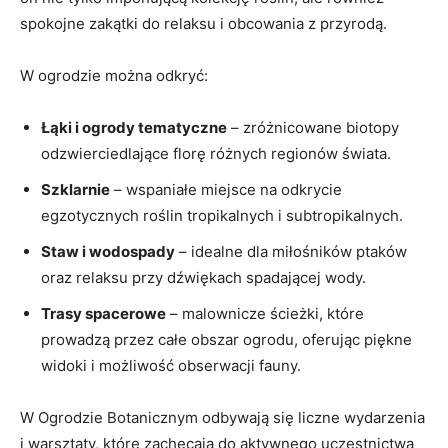
spokojne zakątki do relaksu i obcowania z przyrodą.
W ogrodzie można odkryć:
Łąki i ogrody tematyczne
– zróżnicowane biotopy
odzwierciedlające florę różnych regionów świata.
Szklarnie
– wspaniałe miejsce na odkrycie
egzotycznych roślin tropikalnych i subtropikalnych.
Staw i wodospady
– idealne dla miłośników ptaków
oraz relaksu przy dźwiękach spadającej wody.
Trasy spacerowe
– malownicze ścieżki, które
prowadzą przez całe obszar ogrodu, oferując piękne
widoki i możliwość obserwacji fauny.
W Ogrodzie Botanicznym odbywają się liczne wydarzenia
i warsztaty, które zachęcają do aktywnego uczestnictwa