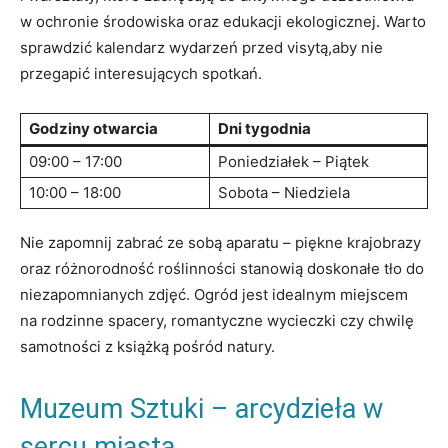
w ochronie środowiska oraz edukacji ekologicznej. Warto
sprawdzić kalendarz wydarzeń przed visytą,aby nie
przegapić interesujących spotkań.
Godziny otwarcia
Dni tygodnia
09:00 – 17:00
Poniedziałek – Piątek
10:00 – 18:00
Sobota – Niedziela
Nie zapomnij zabrać ze sobą aparatu – piękne krajobrazy
oraz różnorodność roślinności stanowią doskonałe tło do
niezapomnianych zdjęć. Ogród jest idealnym miejscem
na rodzinne spacery, romantyczne wycieczki czy chwilę
samotności z książką pośród natury.
Muzeum Sztuki – arcydzieła w
sercu miasta