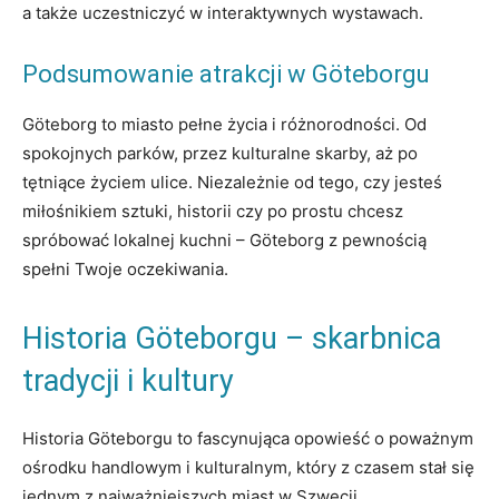
a także uczestniczyć w interaktywnych wystawach.
Podsumowanie atrakcji w Göteborgu
Göteborg to miasto pełne życia i różnorodności. Od
spokojnych parków, przez kulturalne skarby, aż po
tętniące życiem ulice. Niezależnie od tego, czy jesteś
miłośnikiem sztuki, historii czy po prostu chcesz
spróbować lokalnej kuchni – Göteborg z pewnością
spełni Twoje oczekiwania.
Historia Göteborgu – skarbnica
tradycji i kultury
Historia Göteborgu to fascynująca opowieść o poważnym
ośrodku handlowym i kulturalnym, który z czasem stał się
jednym z najważniejszych miast w Szwecji.