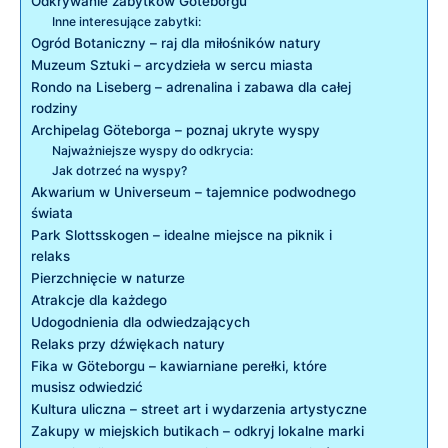
Odkrywanie zabytków Göteborgu
Inne interesujące zabytki:
Ogród Botaniczny – raj dla miłośników natury
Muzeum Sztuki – arcydzieła w sercu miasta
Rondo na Liseberg – adrenalina i zabawa dla całej
rodziny
Archipelag Göteborga – poznaj ukryte wyspy
Najważniejsze wyspy do odkrycia:
Jak dotrzeć na wyspy?
Akwarium w Universeum – tajemnice podwodnego
świata
Park Slottsskogen – idealne miejsce na piknik i
relaks
Pierzchnięcie w naturze
Atrakcje dla każdego
Udogodnienia dla odwiedzających
Relaks przy dźwiękach natury
Fika w Göteborgu – kawiarniane perełki, które
musisz odwiedzić
Kultura uliczna – street art i wydarzenia artystyczne
Zakupy w miejskich butikach – odkryj lokalne marki