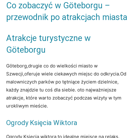
Co zobaczyć w Göteborgu –
przewodnik po atrakcjach miasta
Atrakcje turystyczne w
Göteborgu
Göteborg,drugie co do wielkości miasto w
Szwecji,oferuje wiele ciekawych miejsc do odkrycia.Od
malowniczych parków po tętniące życiem dzielnice,
każdy znajdzie tu coś dla siebie. oto najważniejsze
atrakcje, które warto zobaczyć podczas wizyty w tym
urokliwym mieście.
Ogrody Księcia Wiktora
Ogrody Księcia wiktora to idealne miejsce na relaks.