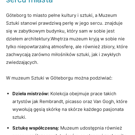
Göteborg to miasto pełne kultury i sztuki, a Muzeum
Sztuki stanowi prawdziwą perłę w jego sercu. znajduje
się w zabytkowym budynku, który sam w sobie jest
dziełem architektury.Wnętrza muzeum kryją w sobie nie
tylko niepowtarzalną atmosferę, ale również zbiory, które
zachwycają zarówno miłośników sztuki, jak i zwykłych
zwiedzających.
W muzeum Sztuki w Göteborgu można podziwiać:
Dzieła mistrzów:
Kolekcja obejmuje prace takich
artystów jak Rembrandt, picasso oraz Van Gogh, które
wywołują gęsią skórkę na skórze każdego pasjonata
sztuki.
Sztukę współczesną:
Muzeum udostępnia również