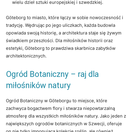
wielu dzieł sztuki europejskiej i szwedzkiej.
Göteborg to miasto, które łączy w sobie nowoczesność i
tradycję. Wędrując po jego uliczkach, każda budowla
opowiada swoją historię, a architektura staje się żywym
świadkiem przeszłości. Dla miłośników historii oraz
estetyki, Göteborg to prawdziwa skarbnica zabytków
architektonicznych.
Ogród Botaniczny – raj dla
miłośników natury
Ogród Botaniczny w Göteborgu to miejsce, które
zachwyca bogactwem flory i stwarza niepowtarzalną
atmosferę dla wszystkich miłośników natury. Jako jeden z
największych ogrodów botanicznych w Szwecji, oferuje
on nie tylko imponującą kolekcję roślin, ale również