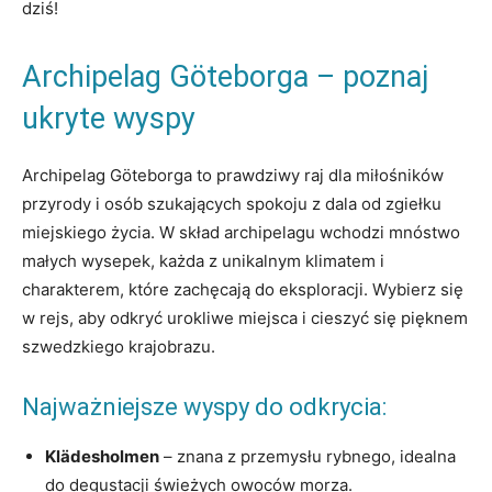
dziś!
Archipelag Göteborga – poznaj
ukryte wyspy
Archipelag Göteborga to prawdziwy raj dla miłośników
przyrody i osób szukających spokoju z dala od zgiełku
miejskiego życia. W skład archipelagu wchodzi mnóstwo
małych wysepek, każda z unikalnym klimatem i
charakterem, które zachęcają do eksploracji. Wybierz się
w rejs, aby odkryć urokliwe miejsca i cieszyć się pięknem
szwedzkiego krajobrazu.
Najważniejsze wyspy do odkrycia:
Klädesholmen
– znana z przemysłu rybnego, idealna
do degustacji świeżych owoców morza.