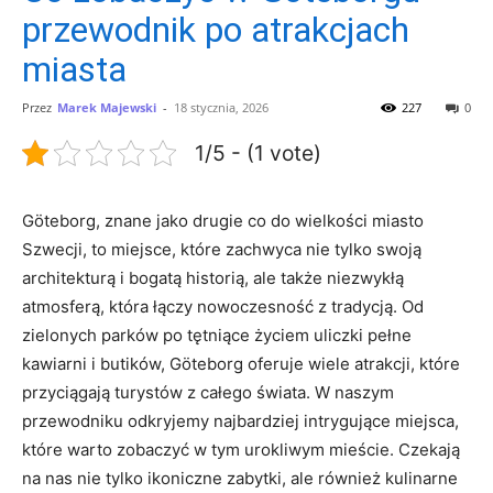
przewodnik po atrakcjach
miasta
Przez
Marek Majewski
-
18 stycznia, 2026
227
0
1/5 - (1 vote)
Göteborg, znane jako drugie co do wielkości miasto
Szwecji, to miejsce, które zachwyca nie tylko swoją
architekturą i bogatą historią, ale także niezwykłą
atmosferą, która łączy nowoczesność z tradycją. Od
zielonych parków po tętniące życiem uliczki pełne
kawiarni i butików, Göteborg oferuje wiele atrakcji, które
przyciągają turystów z całego świata. W naszym
przewodniku odkryjemy najbardziej intrygujące miejsca,
które warto zobaczyć w tym urokliwym mieście. Czekają
na nas nie tylko ikoniczne zabytki, ale również kulinarne