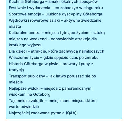
Kuchnia Göteborga – smaki lokalnych specjałów
Festiwale i wydarzenia – co zobaczyć w ciągu roku
Sportowe emocje – ulubione dyscypliny Göteborga
Wędrówki i rowerowe szlaki – aktywne zwiedzanie
miasta
Kulturalne centra – miejsca tętniące życiem i sztuką
miejsca na weekend – odpowiednie atrakcje dla
krótkiego wyjazdu
Dla dzieci – atrakcje, które zachwycą najmłodszych
Wieczorne życie – gdzie spędzić czas po zmroku
Historią Göteborga w piwie – browary i puby z
tradycją
Transport publiczny – jak łatwo poruszać się po
mieście
Najlepsze widoki – miejsca z panoramicznymi
widokami na Göteborg
Tajemnicze zakątki – mniej znane miejsca,które
warto odwiedzić
Najczęściej zadawane pytania (Q&A):