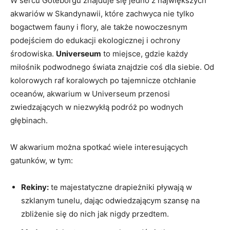
W sercu Göteborgu znajduje się jedno z największych
akwariów w Skandynawii, które zachwyca nie tylko
bogactwem fauny i flory, ale także nowoczesnym
podejściem do edukacji ekologicznej i ochrony
środowiska.
Universeum
to miejsce, gdzie każdy
miłośnik podwodnego świata znajdzie coś dla siebie. Od
kolorowych raf koralowych po tajemnicze otchłanie
oceanów, akwarium w Universeum przenosi
zwiedzających w niezwykłą podróż po wodnych
głębinach.
W akwarium można spotkać wiele interesujących
gatunków, w tym:
Rekiny:
te majestatyczne drapieżniki pływają w
szklanym tunelu, dając odwiedzającym szansę na
zbliżenie się do nich jak nigdy przedtem.