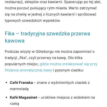
restauracji, sklepów oraz kawiarni. Spacerując po tej alei,
można poczuć pulsujący rytm miasta. Warto zatrzymać
się na chwilę w jednej z licznych kawiarni i spróbować
typowych szwedzkich wypieków.
Fika – tradycyjna szwedzka przerwa
kawowa
Podczas wizyty w Göteborgu nie można zapomnieć o
tradycji „fika”, czyli przerwy na kawę. Oto kilka
popularnych miejsc,
gdzie można zrelaksować się przy
filiżance aromatycznej kawy
i pysznym ciastku:
Café Franska
– znane z wyśmienitych ciastek z
marmoladą
Kafé Magasinet
– urokliwe miejsce z widokiem na
rzekę