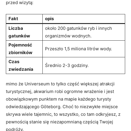
przed wizytą:
Fakt
opis
Liczba
około 200 gatunków ryb i innych
gatunków
organizmów wodnych.
Pojemność
Przeszło 1,5 miliona litrów wody.
zbiorników
Czas
Średnio 2-3 godziny.
zwiedzania
mimo że Universeum to tylko część większej atrakcji
turystycznej, akwarium robi ogromne wrażenie i jest
obowiązkowym punktem na mapie każdego turysty
odwiedzającego Göteborg. Choć to niezwykłe miejsce
skrywa wiele tajemnic, to wszystko, co tam odkryjesz, z
pewnością stanie się niezapomnianą częścią Twojej
podróży.