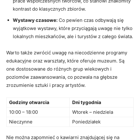
prace współczesnych twórców, co stanowi znakomity
kontrast do klasycznych zbiorów.
Wystawy czasowe:
Co pewien czas odbywają się
wyjątkowe wystawy, które przyciągają uwagę nie tylko
lokalnych mieszkańców, ale i turystów z całego świata.
Warto także zwrócić uwagę na niecodzienne programy
edukacyjne oraz warsztaty, które oferuje muzeum. Są
one dostosowane do różnych grup wiekowych i
poziomów zaawansowania, co pozwala na głębsze
zrozumienie sztuki i pracy artystów.
Godziny otwarcia
Dni tygodnia
10:00 – 18:00
Wtorek – niedziela
Nieczynne
Poniedziałek
Nie można zapomnieć o kawiarni znajdującej się na