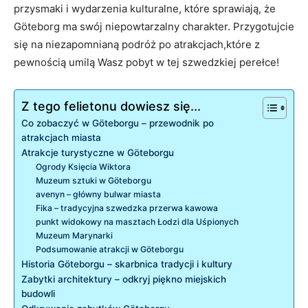
przysmaki i wydarzenia kulturalne, które sprawiają, że
Göteborg ma swój niepowtarzalny charakter. Przygotujcie
się na niezapomnianą podróż po atrakcjach,które z
pewnością umilą Wasz pobyt w tej szwedzkiej perełce!
Z tego felietonu dowiesz się...
Co zobaczyć w Göteborgu – przewodnik po
atrakcjach miasta
Atrakcje turystyczne w Göteborgu
Ogrody Księcia Wiktora
Muzeum sztuki w Göteborgu
avenyn – główny bulwar miasta
Fika – tradycyjna szwedzka przerwa kawowa
punkt widokowy na masztach Łodzi dla Uśpionych
Muzeum Marynarki
Podsumowanie atrakcji w Göteborgu
Historia Göteborgu – skarbnica tradycji i kultury
Zabytki architektury – odkryj piękno miejskich
budowli