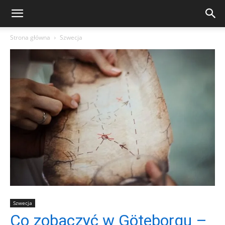
Strona główna
Szwecja
Szwecja
Co zobaczyć w Göteborgu –