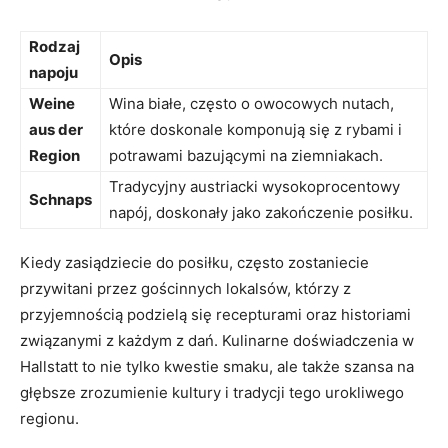
Rodzaj
Opis
napoju
Weine
Wina białe, często o owocowych nutach,
aus der
które doskonale komponują się z rybami i
Region
potrawami ‍bazującymi na ziemniakach.
Tradycyjny austriacki wysokoprocentowy
Schnaps
napój, ⁢doskonały jako zakończenie⁤ posiłku.
Kiedy zasiądziecie do posiłku, często zostaniecie
przywitani przez gościnnych lokalsów, którzy z
przyjemnością ⁢podzielą się recepturami ​oraz historiami
związanymi z każdym z dań. Kulinarne doświadczenia w
⁢Hallstatt to nie tylko kwestie smaku, ale także szansa‌ na
⁣głębsze zrozumienie kultury i tradycji tego urokliwego
regionu.