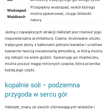
Przepiękny wodospad, wokół którego
Wodospad
można spacerować, czując bliskość
Waldbach
⁢natury.
Jedną z największych atrakcji Hallstatt jest również jego
niepowtarzalna architektura. Ciasne, brukowane uliczki,
tradycyjne domy z balkonami pełnymi kwiatów i ⁢urokliwe
kawiarnie tworzą​ niesamowitą atmosferę, w którą‍ można
się zatopić na wiele godzin. Spacerując po miasteczku,
można poczuć magię minionych czasów, która przenika
każdą jego część.
kopalnie soli – podziemna
przygoda w sercu gór
Hallstatt, znany ze swoich olśniewających widoków i