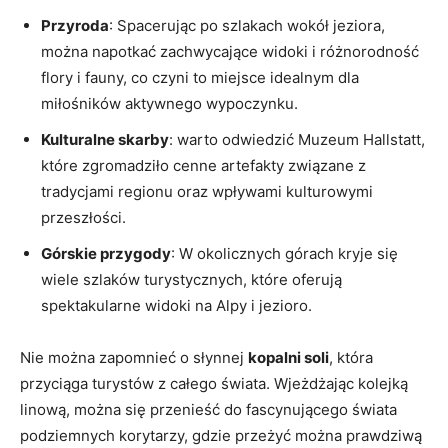
Przyroda
: Spacerując po szlakach wokół jeziora,
można napotkać zachwycające widoki i różnorodność
flory i ‍fauny,​ co czyni to miejsce idealnym‌ dla
miłośników aktywnego wypoczynku.
Kulturalne skarby
:‌ warto odwiedzić Muzeum Hallstatt,
które zgromadziło cenne⁤ artefakty związane z
tradycjami regionu oraz wpływami kulturowymi⁤
przeszłości.
Górskie przygody
: W okolicznych górach kryje się
wiele szlaków turystycznych, które oferują
spektakularne widoki na Alpy i​ jezioro.
Nie można zapomnieć o słynnej⁣
kopalni soli
, która
przyciąga turystów z całego świata. Wjeżdżając​ kolejką
linową,​ można się przenieść do fascynującego świata
podziemnych korytarzy, gdzie przeżyć można prawdziwą