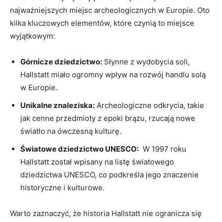
najważniejszych miejsc archeologicznych w Europie. Oto
kilka kluczowych elementów, które czynią to ⁤miejsce
wyjątkowym:
Górnicze dziedzictwo:
Słynne z ​wydobycia⁢ soli,
Hallstatt miało ogromny wpływ na⁤ rozwój handlu solą
w Europie.
Unikalne‍ znaleziska:
Archeologiczne odkrycia, takie
jak cenne przedmioty ⁤z epoki brązu, rzucają⁣ nowe
światło na ‍ówczesną kulturę.
Światowe dziedzictwo UNESCO:
​ W ⁤1997 roku
Hallstatt został wpisany na listę⁤ światowego
dziedzictwa UNESCO, co podkreśla ⁢jego znaczenie
historyczne⁢ i kulturowe.
Warto zaznaczyć, że historia Hallstatt nie ogranicza się