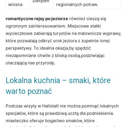
Sierpień
wiosna
regionalnych potraw.
romantyczne rejsy po jeziorze
również cieszą się
ogromnym⁢ zainteresowaniem. Miejscowe⁤ statki
wycieczkowe zabierają turystów na malownicze wyprawy,
które pozwalają odkryć urok ‌jeziora z zupełnie innej
perspektywy. To idealna okazja,by spędzić
niezapomniane chwile z bliską osobą,podziwiając
otaczającą nas przyrodę.
Lokalna kuchnia – smaki, które
warto ​poznać
Podczas wizyty w Hallstatt nie można pominąć lokalnych
specjałów, które są prawdziwą ucztą dla podniebienia.
miasteczko oferuje bogactwo smaków, które