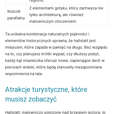
⁤regionu.
Z elementami gotyku, który zachwyca nie
Kościół
tylko architekturą, ale również
parafialny
malowniczym otoczeniem.
Ta unikalna kombinacja naturalnych piękności i‍
elementów historycznych‌ sprawia, że hallstatt jest
miejscem, które zapada w pamięć ⁤na długo. Bez względu
na to, czy planujesz‍ krótki wypad, czy dłuższy pobyt,
⁣każdy kąt miasteczka oferuje nowe, zapierające dech w
piersiach widoki, które będą stanowiły niezapomniane
wspomnienia na lata.
Atrakcje turystyczne, które
musisz zobaczyć
Hallstatt, malowniczo położone nad brzegiem ⁤jeziora, to