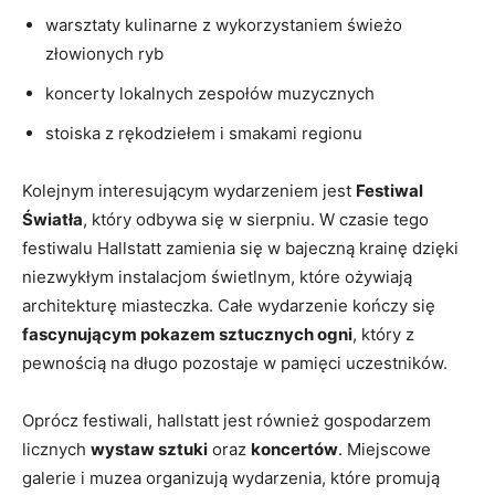
warsztaty kulinarne z wykorzystaniem ⁢świeżo
złowionych ryb
koncerty lokalnych zespołów muzycznych
stoiska z rękodziełem i smakami regionu
Kolejnym interesującym wydarzeniem jest
Festiwal
Światła
, który odbywa się w sierpniu.⁣ W czasie tego
festiwalu Hallstatt zamienia się w bajeczną krainę ⁤dzięki
niezwykłym ⁤instalacjom​ świetlnym, które ‌ożywiają
⁤architekturę miasteczka. Całe wydarzenie ⁤kończy​ się
fascynującym pokazem sztucznych ogni
, który z
pewnością na​ długo ‍pozostaje w‍ pamięci uczestników.
Oprócz​ festiwali, hallstatt jest również gospodarzem
licznych
wystaw ⁣sztuki
oraz
koncertów
. Miejscowe
galerie i muzea organizują wydarzenia, które ⁣promują