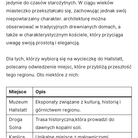
jedynie do czasów starożytnych. W ciągu wieków
miasteczko przekształcało się, zachowując⁤ jednak ⁢swój
niepowtarzalny charakter. architekturę można​
obserwować w​ tradycyjnych drewnianych domach, a
także ‌w charakterystycznym kościele, który przyciąga
uwagę swoją prostotą i elegancją.
Dla tych, którzy wybiorą się na wycieczkę do Hallstatt,
polecamy odwiedzenie miejsc, które przybliżą przeszłość
tego regionu. Oto niektóre z nich:
Miejsce
Opis
Muzeum
Eksponaty związane z kulturą,⁢ historią i
Hallstatt
górnictwem regionu.
Droga
Trasa​ historyczna,która prowadzi⁢ do
Solna
dawnych kopalni soli.
Kaplica
Unikalne miejsce z malowniczymi