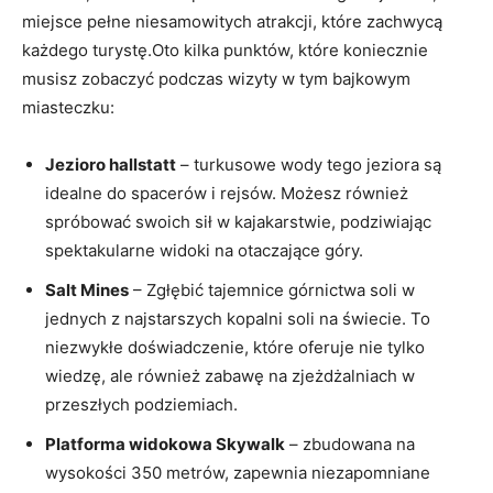
miejsce pełne ‌niesamowitych atrakcji, które zachwycą
każdego turystę.Oto‍ kilka punktów, które koniecznie
musisz zobaczyć podczas wizyty w tym bajkowym
miasteczku:
Jezioro hallstatt
– turkusowe wody tego jeziora są
idealne do spacerów i rejsów. ⁣Możesz również
spróbować swoich sił w kajakarstwie, podziwiając
spektakularne widoki na otaczające góry.
Salt ‌Mines
– Zgłębić tajemnice górnictwa soli w
jednych z najstarszych kopalni soli na świecie. To
niezwykłe doświadczenie, które oferuje nie tylko
wiedzę, ale również zabawę na zjeżdżalniach⁢ w
przeszłych podziemiach.
Platforma widokowa Skywalk
– zbudowana na
wysokości 350⁤ metrów, zapewnia‌ niezapomniane