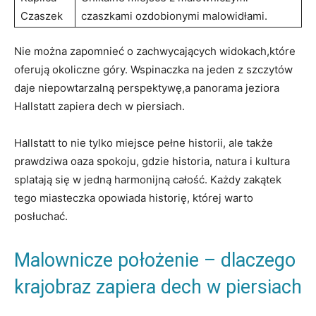
Czaszek
czaszkami ozdobionymi malowidłami.
Nie można zapomnieć o zachwycających widokach,które
oferują ⁢okoliczne góry. Wspinaczka na jeden z szczytów
daje niepowtarzalną perspektywę,a panorama jeziora
Hallstatt zapiera dech w piersiach.
Hallstatt to nie tylko miejsce pełne historii, ale także⁣
prawdziwa oaza ⁢spokoju, gdzie historia, natura i kultura
splatają się w jedną harmonijną całość. Każdy zakątek
tego miasteczka opowiada historię, której warto
posłuchać.
Malownicze położenie⁣ – dlaczego
krajobraz zapiera ⁣dech w piersiach