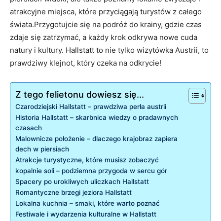
atrakcyjne miejsca, które⁢ przyciągają turystów z całego
świata.Przygotujcie się ‌na podróż do‍ krainy, gdzie czas
zdaje‍ się zatrzymać, a ​każdy krok odkrywa nowe cuda
natury i kultury. Hallstatt to nie tylko ‍wizytówka⁤ Austrii, to
prawdziwy klejnot, który czeka na odkrycie!
Z tego felietonu dowiesz się...
Czarodziejski Hallstatt – prawdziwa perła austrii
Historia Hallstatt – skarbnica wiedzy⁤ o pradawnych
⁣czasach
Malownicze położenie⁣ – dlaczego krajobraz zapiera
⁣dech w piersiach
Atrakcje turystyczne, które musisz zobaczyć
kopalnie soli – podziemna przygoda w sercu gór
Spacery po urokliwych uliczkach Hallstatt
Romantyczne brzegi jeziora Hallstatt
Lokalna kuchnia – smaki, które warto ​poznać
Festiwale i wydarzenia kulturalne w Hallstatt