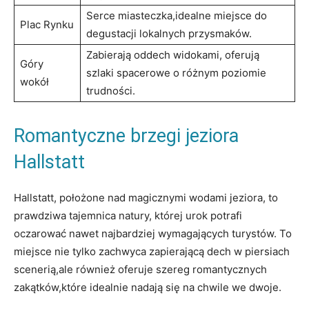
Serce miasteczka,idealne miejsce do
Plac Rynku
degustacji lokalnych przysmaków.
Zabierają oddech widokami, oferują
Góry
szlaki ​spacerowe⁣ o różnym poziomie
wokół
trudności.
Romantyczne brzegi jeziora
Hallstatt
Hallstatt, położone nad magicznymi wodami jeziora, to
prawdziwa tajemnica natury, której urok potrafi
oczarować nawet najbardziej wymagających⁤ turystów. To
miejsce nie⁣ tylko zachwyca ⁢zapierającą dech w piersiach
scenerią,ale również oferuje‌ szereg romantycznych
zakątków,które idealnie⁤ nadają się na chwile we dwoje.