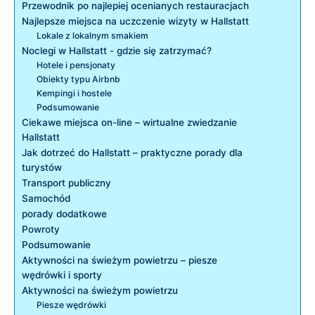
Przewodnik po najlepiej‍ ocenianych restauracjach
Najlepsze miejsca na uczczenie wizyty ​w⁤ Hallstatt
Lokale z lokalnym smakiem
Noclegi w Hallstatt ⁣- ‍gdzie się zatrzymać?
Hotele ‍i pensjonaty
Obiekty typu Airbnb
Kempingi i⁣ hostele
Podsumowanie
Ciekawe miejsca on-line – wirtualne zwiedzanie
Hallstatt
Jak dotrzeć⁢ do Hallstatt – praktyczne porady dla
turystów
Transport publiczny
Samochód
porady dodatkowe
Powroty
Podsumowanie
Aktywności na świeżym powietrzu – piesze
wędrówki i sporty
Aktywności na świeżym‍ powietrzu
Piesze wędrówki