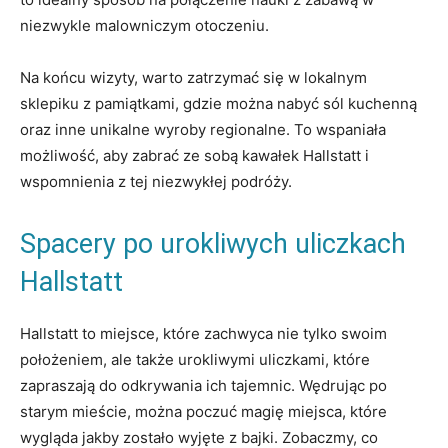
niezwykle malowniczym otoczeniu.
Na końcu wizyty, warto​ zatrzymać się w lokalnym
sklepiku z pamiątkami, gdzie można⁣ nabyć sól kuchenną
oraz inne unikalne wyroby regionalne. To wspaniała
możliwość, ‌aby zabrać ze sobą kawałek Hallstatt i
wspomnienia z tej niezwykłej⁤ podróży.
Spacery po urokliwych uliczkach
Hallstatt
Hallstatt to miejsce, które zachwyca ​nie ⁢tylko swoim
położeniem,​ ale także urokliwymi uliczkami, które
zapraszają do odkrywania ich tajemnic. Wędrując po⁤
starym mieście, można poczuć magię miejsca, które
wygląda jakby zostało wyjęte z bajki. ⁣Zobaczmy, co