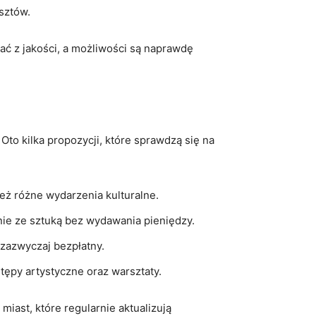
sztów.
ać z jakości, a możliwości są naprawdę
to kilka ‍propozycji, które sprawdzą się na
eż‍ różne wydarzenia kulturalne.
nie ze sztuką bez wydawania pieniędzy.
t zazwyczaj bezpłatny.
tępy artystyczne oraz warsztaty.
iast, które regularnie aktualizują