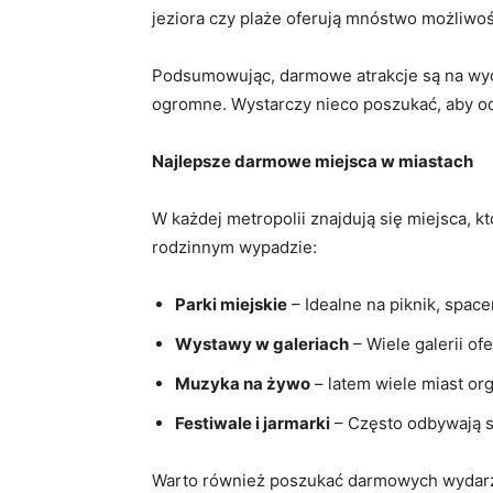
jeziora ‌czy plaże​ oferują mnóstwo możliw
Podsumowując, darmowe⁣ atrakcje są na wyci
ogromne. Wystarczy ​nieco⁣ poszukać, ​aby o
Najlepsze darmowe miejsca⁤ w miastach
W każdej metropolii znajdują się miejsca, ‍
rodzinnym wypadzie:
Parki miejskie
– Idealne na piknik, spac
Wystawy w galeriach
– Wiele galerii o
Muzyka na⁤ żywo
– latem wiele miast org
Festiwale i jarmarki
– Często odbywają si
Warto również poszukać darmowych wydarzeń 