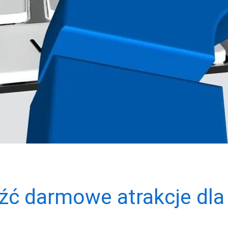
źć darmowe atrakcje dla