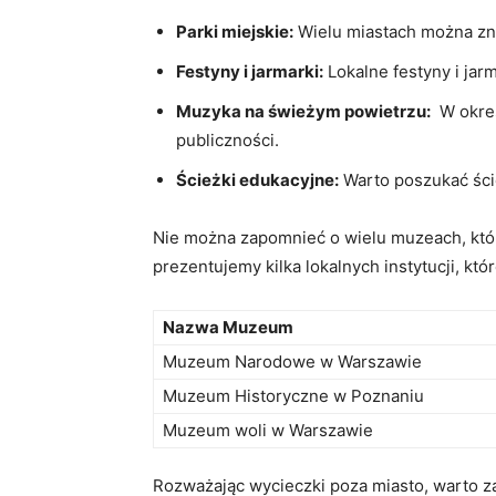
Parki miejskie:
Wielu ⁢miastach można‍ zn
Festyny i ⁢jarmarki:
Lokalne ‍festyny i jar
Muzyka na świeżym powietrzu:
⁣ W okre
publiczności.
Ścieżki edukacyjne:
Warto‍ poszukać⁢ śc
Nie ⁣można ‍zapomnieć o⁢ wielu muzeach, kt
prezentujemy kilka ⁢lokalnych instytucji, kt
Nazwa‍ Muzeum
Muzeum Narodowe w Warszawie
Muzeum Historyczne w Poznaniu
Muzeum woli w Warszawie
Rozważając ⁣wycieczki poza miasto, warto z