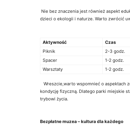
⁢ Nie bez znaczenia jest również aspekt edu
dzieci ‍o ekologii ⁢i naturze. Warto zwrócić
Aktywność
Czas
Piknik
2-3 ⁤godz.
Spacer
1-2 godz.
Warsztaty
1-2⁢ godz.
⁢ ‌ ⁣ Wreszcie,warto wspomnieć o aspektach
kondycję fizyczną. Dlatego parki ​miejskie st
trybowi życia.
Bezpłatne‌ muzea – ⁣kultura ⁤dla ⁤każdego