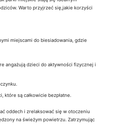
odziców. Warto przyjrzeć się,jakie korzyści
nymi miejscami do biesiadowania, gdzie
re angażują dzieci do aktywności fizycznej i
oczynku.
i, które są całkowicie bezpłatne.
apać oddech i zrelaksować⁤ się w otoczeniu
spędzony na świeżym powietrzu. Zatrzymując