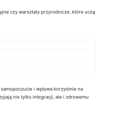
ne⁢ czy warsztaty przyrodnicze, które⁣ uczą
 samopoczucie‍ i wpływa korzystnie na
yjają nie tylko integracji,⁤ ale i zdrowemu