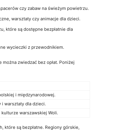
w, spacerów czy zabaw na świeżym powietrzu.
zne, ​warsztaty czy animacje dla ‍dzieci.
u, które są ⁤dostępne bezpłatnie dla
ne wycieczki z ​przewodnikiem.
e można zwiedzać bez opłat.‌ Poniżej
polskiej i międzynarodowej.
i warsztaty dla dzieci.
​ i kulturze warszawskiej Woli.
, które są bezpłatne. Regiony górskie,