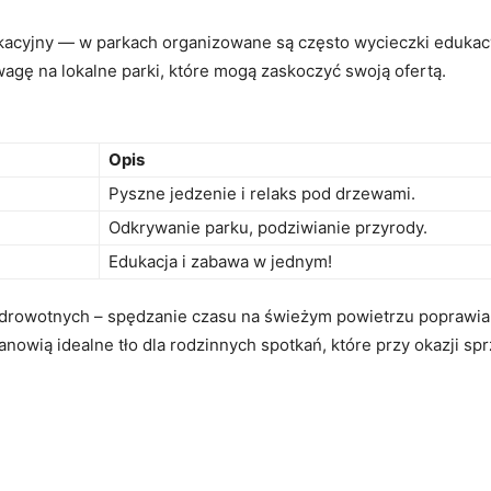
kacyjny — w parkach ‌organizowane są często wycieczki edukacyj
 uwagę na lokalne parki, które ‌mogą zaskoczyć swoją ofertą.
Opis
Pyszne jedzenie i relaks pod drzewami.
Odkrywanie parku, podziwianie przyrody.
Edukacja i zabawa w jednym!
 zdrowotnych – spędzanie czasu na ⁤świeżym powietrzu‌ poprawia
anowią idealne tło‌ dla rodzinnych spotkań, które przy okazji sprz