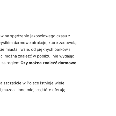
ów na spędzenie jakościowego czasu z⁣
ystkim⁤ darmowe atrakcje, które zadowolą
kie miasta i wsie. od pięknych parków i
ci można ‌znaleźć w pobliżu, ⁣nie wydając
ż za rogiem.
Czy można znaleźć darmowe
 szczęście w⁣ Polsce istnieje wiele
i,muzea i inne miejsca,które oferują