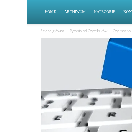
HOME
ARCHIWUM
KATEGORIE
KON
Strona główna
Pytania od Czytelników
Czy można 