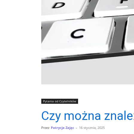
Pytania od Czytelników
Czy można znale
Przez
Patrycja Zając
-
16 stycznia, 2025