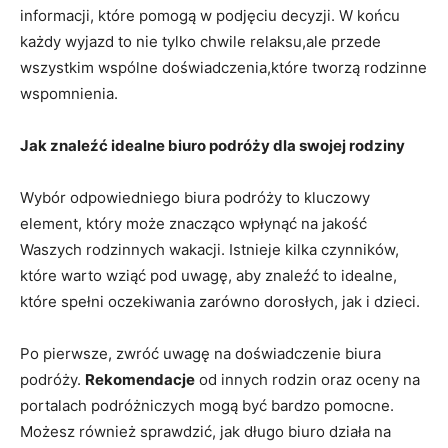
informacji, które pomogą w podjęciu ⁣decyzji. W​ końcu
każdy wyjazd to nie tylko chwile relaksu,ale ⁣przede
wszystkim⁢ wspólne doświadczenia,które tworzą​ rodzinne
‍wspomnienia.
Jak‍ znaleźć idealne biuro podróży dla swojej rodziny
Wybór odpowiedniego biura​ podróży to kluczowy
element,⁣ który może znacząco wpłynąć na jakość
Waszych rodzinnych ​wakacji. Istnieje kilka czynników,
które warto wziąć pod uwagę, aby ⁣znaleźć to idealne,
które ⁤spełni oczekiwania zarówno ⁤dorosłych,⁣ jak i‌ dzieci.
Po pierwsze, zwróć uwagę na doświadczenie biura
podróży.⁤
Rekomendacje
od innych rodzin oraz oceny na
portalach podróżniczych mogą być bardzo pomocne.
Możesz również sprawdzić, jak długo biuro działa na