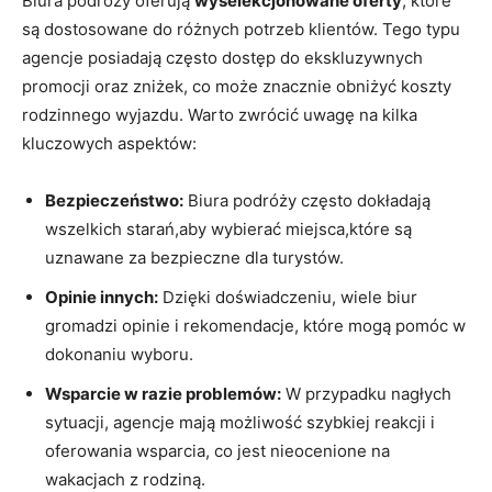
Biura⁢ podróży oferują
wyselekcjonowane oferty
,⁤ które
są dostosowane do różnych ⁢potrzeb ‌klientów.⁤ Tego⁢ typu
agencje posiadają często dostęp do ekskluzywnych
promocji oraz zniżek, co może znacznie obniżyć koszty
rodzinnego wyjazdu. Warto zwrócić uwagę na kilka
⁢kluczowych aspektów:
Bezpieczeństwo:
Biura podróży często dokładają
wszelkich starań,aby wybierać miejsca,które są
uznawane za bezpieczne dla turystów.
Opinie innych:
Dzięki doświadczeniu, wiele biur ​
gromadzi opinie i rekomendacje, które ‌mogą pomóc w
dokonaniu wyboru.
Wsparcie w razie problemów:
W przypadku nagłych‍
sytuacji, agencje mają możliwość szybkiej reakcji i
oferowania ​wsparcia, co jest nieocenione⁤ na
wakacjach z rodziną.