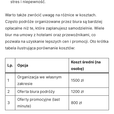
⁢stres i⁣ niepewność.
Warto także zwrócić uwagę ⁢na różnice w kosztach.
Często podróże organizowane przez biura są bardziej
opłacalne niż ⁣te, ‍które‌ zaplanujesz⁢ samodzielnie. Wiele
biur ma ​umowy z ⁤hotelami oraz przewoźnikami, co
pozwala na ⁤uzyskanie lepszych cen i promocji. Oto krótka
tabela ilustrująca porównanie kosztów:
Koszt średni (na
Lp.
Opcja
⁣osobę)
Organizacja we własnym
1
1500 zł
zakresie
2
Oferta biura podróży
1200 zł
Oferty promocyjne (last
3
800 zł
minute)