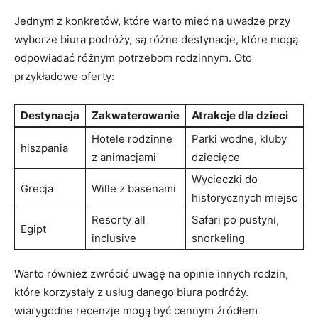
Jednym z konkretów, które warto mieć na uwadze przy
wyborze biura podróży, są ‌różne destynacje, które mogą
odpowiadać różnym potrzebom rodzinnym. Oto
przykładowe‍ oferty:
Destynacja
Zakwaterowanie
Atrakcje dla dzieci
Hotele rodzinne‍
Parki wodne, kluby
hiszpania
z animacjami
dziecięce
Wycieczki​ do​
Grecja
Wille⁣ z basenami
historycznych miejsc
Resorty all⁣
Safari po pustyni,
Egipt
inclusive
snorkeling
Warto również‍ zwrócić ⁣uwagę na ⁤opinie innych rodzin,
które⁣ korzystały z usług danego biura podróży.
wiarygodne recenzje mogą być cennym ⁢źródłem