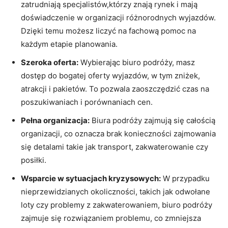
zatrudniają specjalistów,którzy znają rynek i ⁣mają
doświadczenie w organizacji różnorodnych wyjazdów.
Dzięki temu ⁤możesz liczyć na fachową pomoc na
każdym etapie planowania.
Szeroka oferta:
Wybierając biuro podróży, masz
dostęp do bogatej oferty wyjazdów, w tym⁢ zniżek,
atrakcji i pakietów. To ​pozwala zaoszczędzić czas na
poszukiwaniach i porównaniach cen.
Pełna organizacja:
Biura podróży zajmują się całością
organizacji, co oznacza ⁢brak konieczności zajmowania
się detalami takie jak transport, zakwaterowanie czy
posiłki.
Wsparcie w sytuacjach kryzysowych:
⁢W przypadku
nieprzewidzianych okoliczności, takich ⁣jak odwołane
loty‍ czy problemy ⁣z‌ zakwaterowaniem, biuro podróży
zajmuje się‍ rozwiązaniem ‍problemu, co ⁤zmniejsza