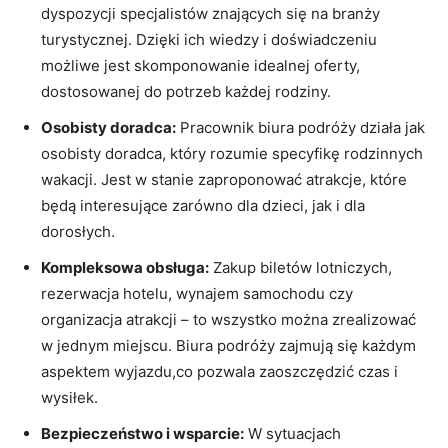
dyspozycji specjalistów znających​ się na branży
turystycznej. Dzięki ich wiedzy i doświadczeniu
możliwe jest ‌skomponowanie ⁤idealnej‍ oferty,​
dostosowanej do potrzeb każdej rodziny.
Osobisty doradca:
Pracownik biura podróży działa jak
osobisty doradca, który rozumie specyfikę rodzinnych
wakacji. Jest w stanie zaproponować atrakcje, które
będą interesujące zarówno dla dzieci, jak i dla
dorosłych.
Kompleksowa obsługa:
Zakup biletów lotniczych,
rezerwacja hotelu, wynajem ‍samochodu czy
organizacja atrakcji⁣ – to wszystko można zrealizować
w‌ jednym miejscu. Biura podróży zajmują ‍się każdym⁣
aspektem wyjazdu,co pozwala zaoszczędzić⁣ czas i
wysiłek.
Bezpieczeństwo i wsparcie:
⁢W sytuacjach