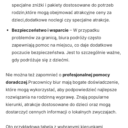
specjalne zniżki ⁣i pakiety dostosowane⁤ do⁢ potrzeb
rodzin,które mogą obejmować atrakcyjne ceny za
dzieci,dodatkowe noclegi czy ‌specjalne⁢ atrakcje.
Bezpieczeństwo i wsparcie
– ⁢W przypadku
problemów za granicą, biura podróży często
zapewniają pomoc na⁣ miejscu, co ⁣daje dodatkowe
poczucie bezpieczeństwa. Jest to szczególnie ważne,⁤
gdy podróżuje się z dziećmi.
Nie można też zapomnieć o
profesjonalnej pomocy
‌doradczej
.Pracownicy biur mają bogate doświadczenie,
które mogą wykorzystać, aby podpowiedzieć najlepsze
rozwiązania na rodzinną wyprawę. Znają ‌popularne
kierunki, atrakcje dostosowane do dzieci oraz ‌mogą​
dostarczyć cennych informacji o ‌lokalnych zwyczajach.
Oto przykładowa tabela z wybranymi ⁢kierunkami