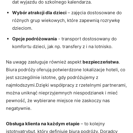
dat wyjazdu do szkolnego kalendarza.
Wybór ⁣atrakcji dla dzieci
– zajęcia dostosowane do
‌różnych grup wiekowych, które zapewnią rozrywkę
dzieciom.
Opcje podróżowania
‌- transport dostosowany do
komfortu dzieci, jak‌ np. transfery z ‍i na lotnisko.
Na uwagę zasługuje ‍również aspekt⁣
bezpieczeństwa
.
Biura podróży oferują potwierdzone lokalizacje hoteli, co
jest szczególnie istotne, gdy podróżujemy z
najmłodszymi.Dzięki współpracy z rzetelnymi⁤ partnerami,
można uniknąć nieprzyjemnych niespodzianek‍ i ​mieć
pewność, że wybierane miejsce nie ⁤zaskoczy nas ​
negatywnie.
Obsługa klienta na każdym etapie
– to kolejny
istotnyatrybut, który definiuje biura podróży.⁤ Doradcy