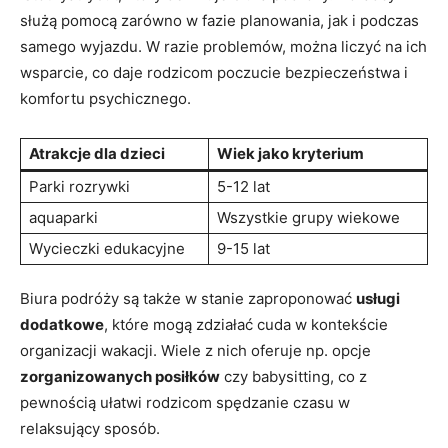
służą⁤ pomocą‌ zarówno w fazie planowania, jak i podczas
samego wyjazdu. W razie ‍problemów, można liczyć na ich
wsparcie, ‍co​ daje rodzicom poczucie ‌bezpieczeństwa i
komfortu psychicznego.
Atrakcje⁣ dla⁤ dzieci
Wiek jako kryterium
Parki rozrywki
5-12 ‍lat
aquaparki
Wszystkie ⁣grupy wiekowe
Wycieczki edukacyjne
9-15 lat
Biura podróży są⁢ także w stanie zaproponować
usługi
dodatkowe
, ⁤które mogą⁣ zdziałać cuda w ⁤kontekście
organizacji wakacji. Wiele z nich oferuje np. opcje
zorganizowanych posiłków
czy babysitting, co z
pewnością ułatwi rodzicom spędzanie czasu⁣ w⁤
relaksujący⁢ sposób.