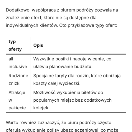
Dodatkowo, współpraca z biurem podróży pozwala na​
znalezienie ofert, które nie są dostępne dla‍
indywidualnych klientów. Oto przykładowe typy ofert:
typ
Opis
oferty
all-
Wszystkie‌ posiłki ‌i napoje w cenie, co
inclusive
ułatwia planowanie ⁤budżetu.
Rodzinne
Specjalne taryfy dla rodzin, które obniżają
zniżki
koszty całej wycieczki.
Atrakcje ​
Możliwość wykupienia biletów⁤ do
w
popularnych miejsc ⁣bez dodatkowych
pakiecie
kolejek.
Warto również zaznaczyć, że biura podróży często
oferują wykupienie polisy ubezpieczeniowej, co ⁢może