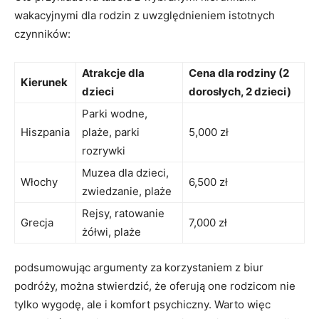
wakacyjnymi dla rodzin z uwzględnieniem istotnych
czynników:
Atrakcje dla
Cena dla rodziny (2
Kierunek
dzieci
dorosłych,⁤ 2 dzieci)
Parki wodne,
Hiszpania
plaże, parki
5,000 zł
rozrywki
Muzea dla dzieci,
Włochy
6,500 zł
zwiedzanie, plaże
Rejsy, ratowanie
Grecja
7,000⁤ zł
żółwi, plaże
podsumowując argumenty za ​korzystaniem z biur
⁢podróży, można stwierdzić,‌ że oferują one ⁢rodzicom nie
tylko wygodę, ale i komfort psychiczny. Warto więc‌