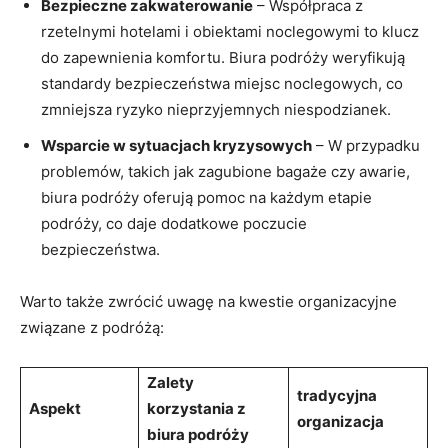
Bezpieczne zakwaterowanie
– Współpraca ⁤z
rzetelnymi hotelami i obiektami noclegowymi to klucz
do zapewnienia komfortu. Biura podróży weryfikują
‍standardy bezpieczeństwa miejsc noclegowych, co
zmniejsza ryzyko nieprzyjemnych niespodzianek.
Wsparcie w sytuacjach kryzysowych
– W przypadku
problemów, takich jak zagubione bagaże czy awarie,
biura podróży oferują pomoc ​na każdym‍ etapie
podróży, co daje dodatkowe​ poczucie
bezpieczeństwa.
Warto także⁢ zwrócić uwagę na kwestie organizacyjne
związane z podróżą:
Zalety
tradycyjna
Aspekt
korzystania z‌
organizacja
biura⁤ podróży