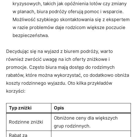
kryzysowych, takich jak⁣ opóźnienia‌ lotów⁢ czy‍ zmiany
w planach, biura ⁣podróży oferują pomoc​ i wsparcie.
Możliwość szybkiego skontaktowania się z ekspertem
w⁣ razie problemów daje rodzicom większe poczucie
bezpieczeństwa.
Decydując ⁣się na wyjazd ⁣z biurem‍ podróży, warto
również zwrócić uwagę na ich oferty ⁣zniżkowe i
promocje. Często ‍biura mają dostęp do rodzimych
rabatów, które można wykorzystać, co‍ dodatkowo obniża
koszty rodzinnego⁤ wyjazdu. Oto kilka przykładów
⁤korzyści:
Typ zniżki
Opis
Obniżone ceny dla ‌większych
Rodzinne zniżki
grup ‌rodzinnych.
Rabat za