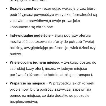
Bezpieczeństwo
– rezerwując wakacje przez biuro
podróży,masz pewność,że‍ wszystkie formalności są
załatwione prawidłowo,a twoje prawa jako‍
konsumenta są chronione.
Indywidualne podejście
– Biura podróży ‍oferują
możliwość dostosowania oferty do potrzeb Twojej
rodziny, uwzględniając preferencje, wiek dzieci​ czy
budżet.
Wiele⁤ opcji w jednym miejscu
– ‍zyskując dostęp do
szerokiej bazy ofert, można ‍w ‌jednym miejscu
porównać ⁣różnorodne ‌hotele, atrakcje i transport.
Wsparcie⁤ na miejscu
– W ‍przypadku jakichkolwiek
problemów, biura podróży ‍zazwyczaj zapewniają⁢
pomoc​ na miejscu, co ⁣daje ⁣dodatkowe poczucie
bezpieczeństwa.