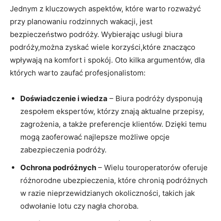
Jednym ⁢z kluczowych aspektów, które warto rozważyć
przy planowaniu rodzinnych wakacji, ⁣jest
bezpieczeństwo podróży.⁣ Wybierając usługi biura
podróży,można zyskać ​wiele⁤ korzyści,które ​znacząco
wpływają na komfort i ​spokój. Oto kilka ⁤argumentów, ‌dla
których warto ⁣zaufać profesjonalistom:
Doświadczenie i wiedza
– Biura podróży dysponują
zespołem ekspertów, którzy znają aktualne przepisy,
zagrożenia, a także‍ preferencje klientów. Dzięki temu
⁢mogą zaoferować najlepsze możliwe opcje ​
zabezpieczenia podróży.
Ochrona podróżnych
– Wielu touroperatorów oferuje
różnorodne ubezpieczenia, które chronią podróżnych⁣
w razie nieprzewidzianych ‌okoliczności, takich jak
odwołanie lotu czy⁢ nagła choroba.