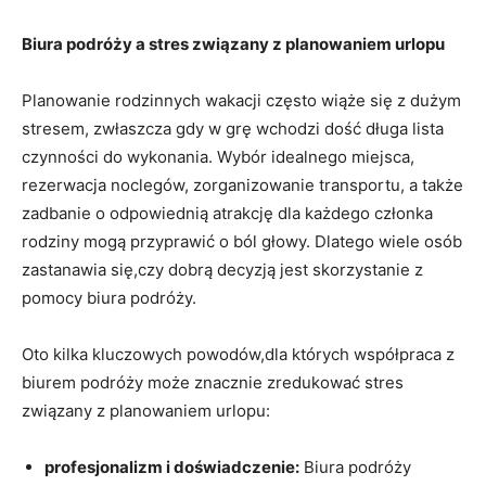
Biura‌ podróży a stres związany ⁣z ⁤planowaniem urlopu
Planowanie ⁤rodzinnych wakacji często wiąże się z ​dużym
stresem, zwłaszcza gdy‌ w grę wchodzi dość długa lista
czynności do wykonania. Wybór idealnego miejsca,⁤
rezerwacja noclegów, zorganizowanie transportu, a ⁤także
zadbanie o odpowiednią atrakcję dla każdego członka
rodziny mogą przyprawić o ból głowy. Dlatego wiele osób‌
zastanawia się,czy‌ dobrą decyzją⁢ jest‌ skorzystanie ​z
pomocy biura podróży.
Oto kilka kluczowych powodów,dla których współpraca z
biurem podróży ⁣może znacznie zredukować stres
związany z planowaniem urlopu:
profesjonalizm i doświadczenie:
Biura podróży