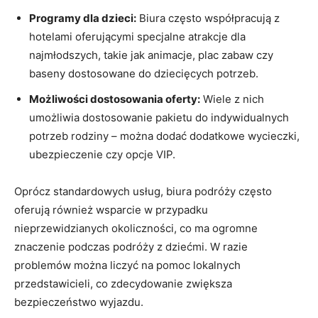
Programy dla dzieci:
Biura często współpracują‌ z
hotelami oferującymi specjalne⁣ atrakcje dla
najmłodszych, takie jak animacje, plac zabaw czy
‌baseny dostosowane do dziecięcych potrzeb.
Możliwości ​dostosowania ⁤oferty:
Wiele⁢ z nich
umożliwia dostosowanie pakietu‍ do indywidualnych
potrzeb rodziny – można dodać dodatkowe wycieczki,
ubezpieczenie ⁤czy opcje VIP.
Oprócz ‍standardowych usług, biura⁤ podróży często
oferują również ⁤wsparcie w przypadku
nieprzewidzianych okoliczności, co ma ogromne
znaczenie podczas podróży z dziećmi. W‌ razie
problemów można liczyć​ na pomoc lokalnych
przedstawicieli, co zdecydowanie​ zwiększa
bezpieczeństwo wyjazdu.