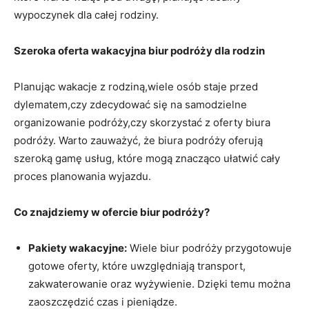
wypoczynek dla całej rodziny.
Szeroka oferta ‌wakacyjna biur podróży dla ‌rodzin
Planując wakacje​ z rodziną,wiele osób staje przed
dylematem,czy zdecydować się na samodzielne
organizowanie podróży,czy skorzystać z oferty biura⁤
podróży. Warto ⁤zauważyć, że biura podróży oferują
szeroką gamę usług, które ​mogą znacząco ułatwić cały
⁤proces planowania wyjazdu.
Co znajdziemy w ofercie biur⁤ podróży?
Pakiety ⁤wakacyjne:
Wiele biur​ podróży przygotowuje
gotowe‌ oferty, ⁤które uwzględniają transport,
zakwaterowanie ‍oraz wyżywienie. Dzięki temu‍ można
zaoszczędzić czas i pieniądze.