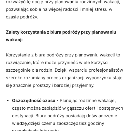
rozważyć ⁢tę opcję przy planowaniu rodzinnych ​wakacji,
pozwalając sobie na więcej radości i mniej stresu w
czasie podróży.
Zalety korzystania z biura podróży‌ przy planowaniu
wakacji
Korzystanie z biura podróży przy‌ planowaniu wakacji to
rozwiązanie, które może przynieść wiele korzyści,
szczególnie⁤ dla rodzin. Dzięki wsparciu profesjonalistów
szeroko rozumiany proces ​organizacji‌ wypoczynku staje
się znacznie prostszy⁤ i ⁢bardziej przyjemny.
Oszczędność czasu
‌- Planując rodzinne wakacje,
często można zabłądzić⁣ w gąszczu ​ofert⁤ i dostępnych
destynacji.‌ Biura podróży posiadają doświadczenie ⁣i
wiedzę,dzięki czemu zaoszczędzisz​ godziny
przeglądania internetu.