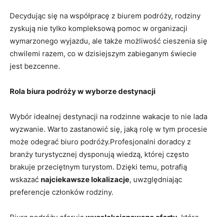
Decydując się na współpracę z biurem ‌podróży, ​rodziny
⁤zyskują nie ‍tylko kompleksową pomoc⁢ w organizacji⁢
wymarzonego ‌wyjazdu, ale także możliwość cieszenia się
chwilemi razem, co w dzisiejszym zabieganym świecie
jest bezcenne.
Rola biura podróży w wyborze destynacji
Wybór idealnej ‍destynacji na rodzinne wakacje to nie⁣ lada
wyzwanie. ‍Warto zastanowić się, jaką rolę w tym procesie
może ⁤odegrać biuro podróży.Profesjonalni doradcy z
branży turystycznej dysponują wiedzą, której często
brakuje przeciętnym turystom. Dzięki temu, potrafią
wskazać
najciekawsze lokalizacje
, uwzględniając
⁤preferencje członków rodziny.