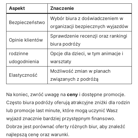
Aspekt
Znaczenie
Wybór‍ biura z doświadczeniem w
Bezpieczeństwo
organizacji bezpiecznych wyjazdów
Sprawdzenie recenzji oraz rankingi⁤
Opinie klientów
biura podróży
rodzinne
Opcje‍ dla dzieci, w tym animacje⁣ i‍
udogodnienia
warsztaty
Możliwość zmian w planach
Elastyczność
związanych z podróżą
Na ⁤koniec, zwróć⁢ uwagę na
ceny
i dostępne ⁣promocje.
‍Często biura podróży oferują atrakcyjne zniżki dla rodzin
lub ​promocje last minute, które mogą uczynić Wasz
‌wyjazd znacznie bardziej przystępnym finansowo.
Dobrze jest porównać⁣ oferty różnych biur, aby znaleźć
najlepszą cenę oraz warunki.