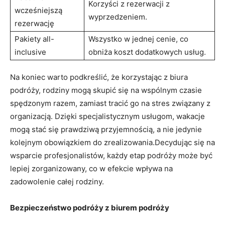
Korzyści z rezerwacji z
wcześniejszą
wyprzedzeniem.
rezerwację
Pakiety all-
Wszystko w jednej cenie, co
inclusive
obniża koszt dodatkowych usług.
Na ‍koniec warto podkreślić, że ⁢korzystając z biura
podróży, rodziny mogą skupić się na wspólnym czasie
spędzonym ⁢razem, ‍zamiast‌ tracić go na stres związany z
organizacją. Dzięki specjalistycznym usługom, wakacje
mogą stać⁢ się prawdziwą przyjemnością, a nie⁣ jedynie
kolejnym obowiązkiem do zrealizowania.Decydując się na
wsparcie profesjonalistów, każdy etap podróży może być
lepiej zorganizowany, co w efekcie ⁢wpływa⁤ na
zadowolenie całej rodziny.
Bezpieczeństwo podróży z biurem ⁣podróży