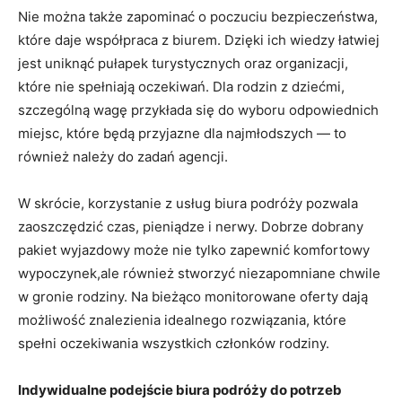
Nie można także zapominać o poczuciu bezpieczeństwa,
które daje współpraca z biurem. ‌Dzięki ​ich wiedzy ⁤łatwiej​
jest uniknąć pułapek ‍turystycznych oraz organizacji,
które ‍nie ​spełniają oczekiwań. Dla rodzin z dziećmi,
szczególną‌ wagę przykłada się⁢ do wyboru​ odpowiednich
miejsc, które​ będą przyjazne dla najmłodszych ⁤—​ to
również‍ należy do zadań agencji.
W skrócie, korzystanie ⁣z‌ usług biura podróży pozwala
zaoszczędzić czas, ⁤pieniądze i nerwy. Dobrze dobrany
pakiet wyjazdowy może nie tylko zapewnić komfortowy
wypoczynek,ale również stworzyć niezapomniane chwile
w gronie rodziny. Na ⁤bieżąco ​monitorowane oferty dają
możliwość znalezienia idealnego rozwiązania,‌ które
spełni oczekiwania wszystkich członków rodziny.
Indywidualne podejście biura podróży do potrzeb