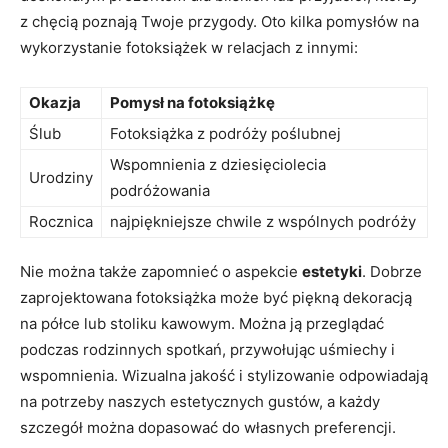
z chęcią poznają ⁤Twoje ‍przygody. Oto ⁢kilka pomysłów ‌na
wykorzystanie fotoksiążek w relacjach z innymi:
Okazja
Pomysł na fotoksiążkę
Ślub
Fotoksiążka z podróży poślubnej
Wspomnienia z dziesięciolecia
Urodziny
podróżowania
Rocznica
najpiękniejsze chwile z wspólnych ‌podróży
Nie ​można także zapomnieć o aspekcie⁣
estetyki
. Dobrze
zaprojektowana fotoksiążka może być piękną‌ dekoracją
na ‌półce lub stoliku kawowym. Można ‌ją przeglądać
podczas⁣ rodzinnych spotkań, przywołując ‍uśmiechy i
wspomnienia. Wizualna ​jakość i stylizowanie odpowiadają
‍na potrzeby naszych estetycznych gustów, ⁤a każdy‍
szczegół można​ dopasować do‌ własnych preferencji.