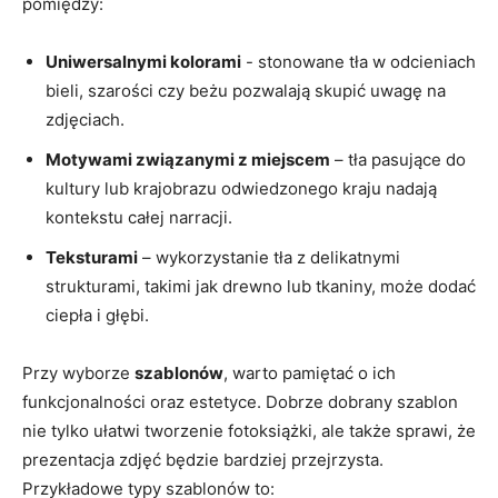
pomiędzy:
Uniwersalnymi kolorami
⁣- stonowane tła w odcieniach
bieli, szarości czy beżu pozwalają ⁤skupić uwagę na
zdjęciach.
Motywami ‍związanymi z⁤ miejscem
– tła pasujące ⁤do
kultury lub ⁣krajobrazu odwiedzonego kraju nadają
‍kontekstu całej narracji.
Teksturami
– wykorzystanie tła z delikatnymi
strukturami, takimi jak drewno ‍lub tkaniny, może dodać
ciepła i głębi.
Przy wyborze
szablonów
, warto pamiętać⁣ o ich
funkcjonalności ​oraz estetyce. Dobrze dobrany​ szablon
nie tylko ułatwi‍ tworzenie ⁢fotoksiążki, ale także sprawi, że
prezentacja zdjęć będzie bardziej przejrzysta.‌
Przykładowe typy szablonów to: