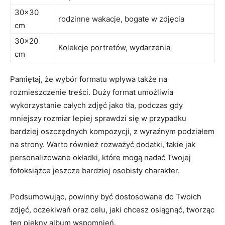
30×30
rodzinne wakacje, bogate w zdjęcia
cm
30×20
Kolekcje portretów, wydarzenia
cm
Pamiętaj,​ że wybór formatu wpływa także​ na
rozmieszczenie treści. Duży format umożliwia
wykorzystanie całych zdjęć jako tła, podczas gdy
mniejszy‌ rozmiar lepiej sprawdzi się w przypadku
bardziej ‍oszczędnych kompozycji, ‌z wyraźnym podziałem
na strony. Warto również rozważyć⁤ dodatki, takie jak
personalizowane okładki, ‍które mogą nadać Twojej
fotoksiążce jeszcze bardziej osobisty charakter.
Podsumowując,⁤ ​powinny być dostosowane do Twoich
zdjęć, oczekiwań oraz celu, jaki chcesz⁤ osiągnąć, tworząc
ten piękny album wspomnień.