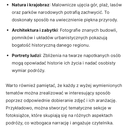
Natura i krajobraz
:​ Malownicze ujęcia ​gór, plaż, lasów
oraz parków narodowych potrafią⁢ zachwycić. To
doskonały⁢ sposób na uwiecznienie piękna przyrody.
Architektura i zabytki
: Fotografie znanych budowli,
pomników‍ i układów urbanistycznych pokazują
‌bogatość historyczną danego regionu.
Portrety ludzi
: Zbliżenia na ‍twarze napotkanych osób
mogą opowiadać historie⁤ ich życia i nadać osobisty
wymiar podróży.
Warto‍ również pamiętać, że każdy z wyżej wymienionych
tematów można zrealizować w interesujący sposób⁢
poprzez​ odpowiednie dobieranie zdjęć i ich aranżację.​
Przykładowo, można stworzyć tematyczne sekcje w
fotoksiążce, które skupiają się na różnych aspektach
podróży, co ⁣wzbogaca narrację i angażuje czytelnika.