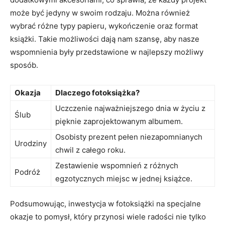
może być jedyny w swoim rodzaju. Można również
wybrać różne ⁣typy papieru, wykończenie oraz format
⁢książki. Takie możliwości​ dają nam szansę, aby nasze
wspomnienia były przedstawione w najlepszy możliwy‍
sposób.
Okazja
Dlaczego fotoksiążka?
Uczczenie ⁤najważniejszego dnia w życiu z
Ślub
pięknie ‍zaprojektowanym albumem.
Osobisty prezent ​pełen niezapomnianych
Urodziny
chwil z całego roku.
Zestawienie wspomnień z różnych
Podróż
egzotycznych ‌miejsc w jednej książce.
Podsumowując, inwestycja w fotoksiążki na specjalne
okazje ⁤to pomysł, który przynosi wiele radości nie tylko