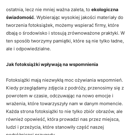
ostatnia, lecz nie mniej ważna zaleta,⁢ to
ekologiczna
świadomość
. Wybierając wysokiej jakości materiały do
tworzenia fotoksiążek, możemy wspierać firmy, które
⁣dbają o ⁤środowisko ⁣i stosują zrównoważone praktyki. W
‌ten sposób tworzymy pamiątki, które ‌są nie tylko ładne,
ale i odpowiedzialne.
Jak fotoksiążki wpływają na wspomnienia
Fotoksiążki mają niezwykłą moc ożywiania wspomnień.
Kiedy przeglądamy zdjęcia z ‌podróży,⁤ przenosimy się z
powrotem w czasie,‌ odczuwając na nowo emocje i
wrażenia, które towarzyszyły nam w danym momencie.
Każda ⁣strona fotoksiążki to nie tylko zbiór obrazów, ale
również opowieść, która prowadzi nas ‌przez ⁢miejsca,
‌ludzi i przeżycia, które stanowiły część naszej
podróżniczej przygody.