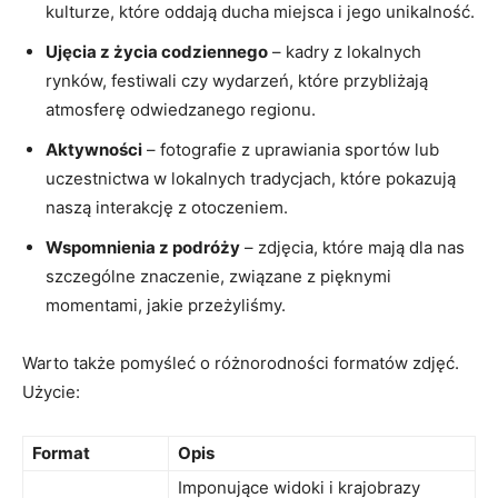
kulturze, które oddają ducha ⁤miejsca i jego unikalność.
Ujęcia z życia codziennego
– kadry z lokalnych
rynków, festiwali czy wydarzeń, które przybliżają
atmosferę odwiedzanego ⁤regionu.
Aktywności
– fotografie z uprawiania ⁢sportów lub
uczestnictwa ⁢w lokalnych tradycjach, które pokazują
naszą interakcję z otoczeniem.
Wspomnienia z podróży
– zdjęcia,⁤ które mają dla nas
szczególne znaczenie, związane z ⁣pięknymi
momentami, jakie przeżyliśmy.
Warto także ⁣pomyśleć o różnorodności formatów zdjęć.
Użycie:
Format
Opis
Imponujące widoki i krajobrazy