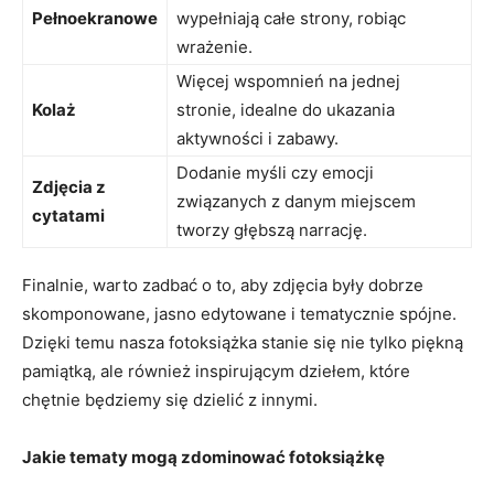
Pełnoekranowe
wypełniają całe strony, robiąc
wrażenie.
Więcej wspomnień na jednej
Kolaż
stronie, idealne do ukazania
aktywności i zabawy.
Dodanie⁢ myśli czy emocji‍
Zdjęcia z
związanych z danym miejscem
⁣cytatami
tworzy głębszą narrację.
Finalnie, warto zadbać o to, aby zdjęcia były dobrze
‌skomponowane, jasno edytowane i tematycznie spójne.
Dzięki temu nasza fotoksiążka⁣ stanie się nie tylko piękną
pamiątką, ​ale również​ inspirującym dziełem, ⁢które
⁢chętnie będziemy się dzielić⁣ z innymi.
Jakie tematy mogą zdominować fotoksiążkę