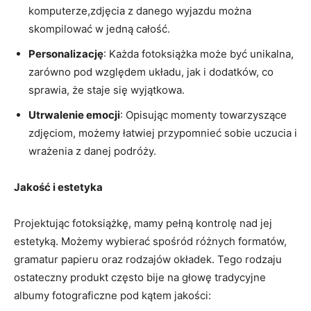
komputerze,zdjęcia z danego wyjazdu ‌można
skompilować w jedną całość.
Personalizację
: Każda fotoksiążka może być unikalna,
zarówno pod względem układu,​ jak i dodatków, co
sprawia, że staje się wyjątkowa.
Utrwalenie emocji
: Opisując momenty towarzyszące⁣
zdjęciom, możemy łatwiej przypomnieć sobie ‍uczucia i
wrażenia z danej podróży.
Jakość i estetyka
Projektując fotoksiążkę, mamy pełną kontrolę nad jej
estetyką. Możemy ‌wybierać spośród różnych formatów,
gramatur​ papieru oraz rodzajów ​okładek. Tego rodzaju
ostateczny ⁤produkt⁤ często bije na głowę tradycyjne
albumy ⁣fotograficzne pod ⁢kątem ‌jakości: