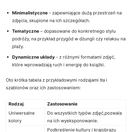
Minimalistyczne
⁤- ‍zapewniające dużą przestrzeń ⁣na
zdjęcia, skupione na ich szczegółach.
Tematyczne
– dopasowane do konkretnego stylu
podróży, ​na przykład przygód⁤ w dżungli czy relaksu na
plaży.
Dynamiczne⁣ układy
-​ z różnymi formatami zdjęć,
⁣które ⁣wprowadzają ruch i energię⁤ do książki.
Oto krótka tabela z przykładowymi rodzajami tła i
szablonów oraz ⁣ich zastosowaniem:
Rodzaj
Zastosowanie
Uniwersalne
Do wszystkich typów zdjęć,pozwala
kolory
na ⁤ich wyeksponowanie.
Podkreślenie kultury i ​krajobrazu