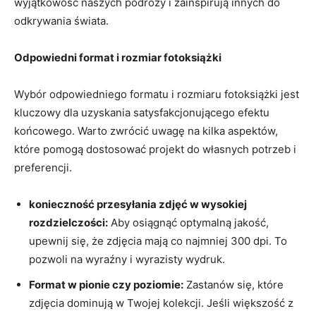
​wyjątkowość naszych podróży i zainspirują​ innych ⁤do
odkrywania świata.
Odpowiedni format i rozmiar fotoksiążki
Wybór odpowiedniego formatu ‌i rozmiaru‍ fotoksiążki jest⁤
kluczowy dla uzyskania satysfakcjonującego efektu
końcowego. ‌Warto zwrócić uwagę na kilka aspektów,⁢
które pomogą dostosować projekt do ​własnych potrzeb i
preferencji.
konieczność przesyłania zdjęć w wysokiej
rozdzielczości:
Aby osiągnąć optymalną ‍jakość,
upewnij się, ​że zdjęcia mają co najmniej 300 dpi. To
‍pozwoli na wyraźny i wyrazisty wydruk.
Format w pionie czy poziomie:
⁤Zastanów się, które
⁢zdjęcia dominują w Twojej kolekcji. Jeśli większość z