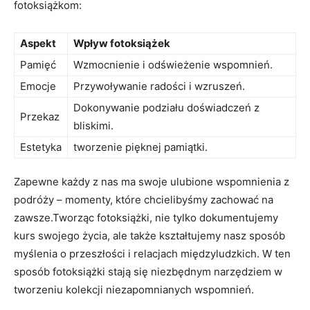
fotoksiążkom:
Aspekt
Wpływ fotoksiążek
Pamięć
Wzmocnienie ⁢i odświeżenie wspomnień.
Emocje
Przywoływanie radości i wzruszeń.
Dokonywanie podziału doświadczeń z
Przekaz
bliskimi.
Estetyka
tworzenie pięknej pamiątki.
Zapewne każdy z nas ma swoje ‍ulubione wspomnienia z
podróży – ⁣momenty, które chcielibyśmy zachować na
zawsze.Tworząc fotoksiążki, nie tylko dokumentujemy
kurs swojego życia, ale także‌ kształtujemy nasz sposób
⁤myślenia o przeszłości‌ i relacjach międzyludzkich. W ten
sposób fotoksiążki stają się​ niezbędnym narzędziem w
tworzeniu kolekcji niezapomnianych wspomnień.