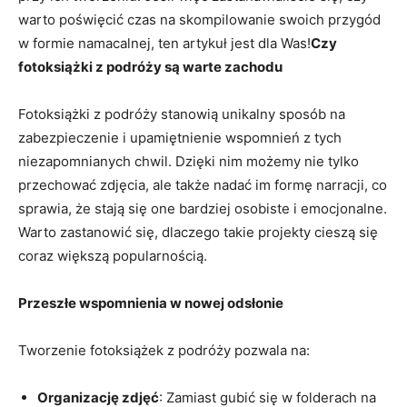
warto poświęcić czas na skompilowanie swoich przygód
w formie namacalnej, ⁢ten artykuł jest dla Was!
Czy
fotoksiążki z podróży są warte zachodu
Fotoksiążki ⁣z podróży stanowią unikalny sposób na
zabezpieczenie ​i upamiętnienie wspomnień z tych⁤
niezapomnianych‌ chwil. Dzięki nim możemy​ nie tylko⁣
przechować⁢ zdjęcia, ale także⁣ nadać im formę narracji, co
sprawia, ‍że ⁤stają się one bardziej osobiste ‍i emocjonalne.⁢
Warto ⁢zastanowić się, dlaczego takie projekty cieszą ⁢się
coraz większą ‍popularnością.
Przeszłe wspomnienia ⁤w ⁤nowej‌ odsłonie
Tworzenie‍ fotoksiążek z podróży pozwala na:
Organizację zdjęć
: Zamiast gubić się w folderach na