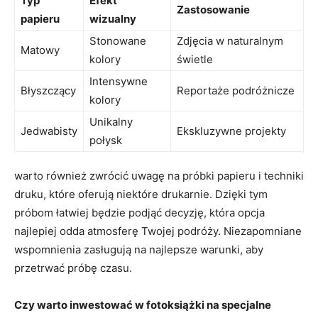
Typ
Efekt
Zastosowanie
papieru
wizualny
Stonowane
Zdjęcia w naturalnym
Matowy
kolory
świetle
Intensywne
Błyszczący
Reportaże⁢ podróżnicze
kolory
Unikalny
Jedwabisty
Ekskluzywne‌ projekty
połysk
warto również zwrócić uwagę ‌na próbki ‍papieru i techniki
druku, które oferują niektóre ‌drukarnie. Dzięki tym
próbom łatwiej będzie podjąć decyzję,‍ która opcja
najlepiej ⁢odda atmosferę ⁣Twojej podróży.​ Niezapomniane​
wspomnienia zasługują na najlepsze warunki, aby
przetrwać próbę czasu.
Czy warto inwestować w fotoksiążki na specjalne ​