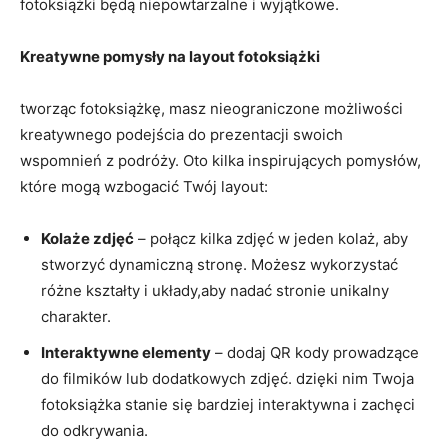
fotoksiążki będą‌ niepowtarzalne i wyjątkowe.
Kreatywne pomysły na layout fotoksiążki
tworząc fotoksiążkę, masz nieograniczone możliwości
kreatywnego podejścia do prezentacji ⁤swoich
wspomnień z podróży. Oto kilka⁤ inspirujących pomysłów,
które mogą wzbogacić ‍Twój layout:
Kolaże ​zdjęć
– połącz kilka zdjęć w jeden ‌kolaż, aby
stworzyć dynamiczną stronę. Możesz wykorzystać
różne kształty i układy,aby nadać stronie​ unikalny
charakter.
Interaktywne ⁣elementy
– dodaj QR ⁣kody prowadzące
do filmików ⁤lub dodatkowych zdjęć. dzięki nim ⁣Twoja
fotoksiążka stanie się bardziej interaktywna i zachęci
⁤do odkrywania.