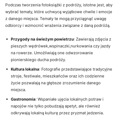
Podczas tworzenia fotoksiążki z podróży, istotne⁤ jest, aby
wybrać tematy, które uchwycą wyjątkowe chwile i emocje
​z danego ⁣miejsca. Tematy te mogą przyciągnąć uwagę ​
odbiorcy i wzmocnić wrażenia związane z daną podróżą.
Przygody na świeżym powietrzu
: Zawierają zdjęcia⁤ z
pieszych wędrówek,wspinaczki,nurkowania czy jazdy
na rowerze. Umożliwiają one odwzorowanie
pionierskiego ducha podróży.
Kultura⁣ lokalna
: Fotografie przedstawiające tradycyjne​
stroje, festiwale, mieszkańców oraz ich codzienne
życie pozwalają na głębsze zrozumienie danego
miejsca.
Gastronomia
: Wspaniałe ujęcia lokalnych potraw i
napojów nie tylko pobudzają apetyt, ale również‌
odkrywają lokalną kulturę przez pryzmat jedzenia.