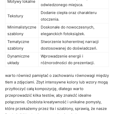
Motywy lokalne
odwiedzonego miejsca.
Dodanie ciepła oraz charakteru
Tekstury
otoczenia.
Minimalistyczne‍
Doskonałe⁤ do nowoczesnych,
szablony
eleganckich fotoksiążek.
Tematyczne
Stworzenie ⁤koherentnej narracji⁤
‍szablony
dostosowanej do doświadczeń.
Dynamiczne
Wprowadzenie energii i
⁤układy
‌różnorodności do prezentacji.
warto również pamiętać o zachowaniu równowagi między
tłem a zdjęciami. Zbyt intensywne kolory​ lub⁤ wzory mogą
przytłoczyć całą kompozycję, dlatego warto
przeprowadzić kilka testów, aby​ znaleźć idealne⁢
połączenie. Osobista ⁢kreatywność i unikalne pomysły,
‌które ⁢przekażemy⁢ przez tła i szablony,‍ sprawią, że nasze ​