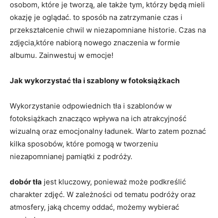
osobom, które je tworzą, ale także tym, którzy będą mieli
okazję je oglądać.⁤ to sposób na zatrzymanie czas i
⁢przekształcenie chwil w niezapomniane⁣ historie. Czas na
zdjęcia,które nabiorą ⁢nowego znaczenia w formie
albumu. Zainwestuj w emocje!
Jak ​wykorzystać tła i ​szablony w fotoksiążkach
Wykorzystanie odpowiednich tła‍ i szablonów w
fotoksiążkach znacząco wpływa ⁤na ich⁣ atrakcyjność⁤
wizualną oraz emocjonalny ładunek. Warto zatem poznać⁤
kilka sposobów, które pomogą w tworzeniu
‌niezapomnianej pamiątki z podróży.
dobór tła
jest kluczowy, ponieważ może podkreślić
charakter​ zdjęć. W zależności od tematu podróży oraz
atmosfery, jaką chcemy ​oddać, możemy wybierać