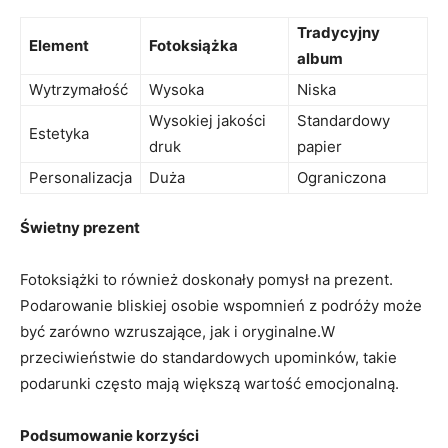
Tradycyjny
Element
Fotoksiążka
album
Wytrzymałość
Wysoka
Niska
Wysokiej jakości
Standardowy
Estetyka
druk
papier
Personalizacja
Duża
Ograniczona
Świetny prezent
Fotoksiążki to⁢ również doskonały pomysł na prezent.
Podarowanie ‍bliskiej osobie wspomnień z podróży może
być zarówno wzruszające, ⁤jak ⁢i oryginalne.W
⁣przeciwieństwie do standardowych upominków,‌ takie⁢
podarunki​ często mają ‌większą wartość emocjonalną.
Podsumowanie korzyści