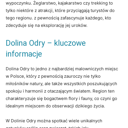
wypoczynku. Żeglarstwo, kajakarstwo czy trekking to
tylko niektóre z atrakcji, które przyciągają ⁤turystów do ​
tego‌ regionu. z pewnością zafascynuje każdego,‍ kto
zdecyduje ⁢się ‍na⁢ eksplorację jej uroków.
Dolina Odry⁢ –‍ kluczowe
informacje
Dolina Odry to jedno z najbardziej malowniczych ‍miejsc
w ⁣Polsce,‍ który z⁣ pewnością zauroczy nie tylko
miłośników​ natury, ale także wszystkich ⁤poszukujących
⁢spokoju i ⁤harmonii ⁣z otaczającym ⁣światem. Region ten
charakteryzuje się bogactwem flory i fauny, co czyni‍ go
idealnym ⁢miejscem​ do obserwacji dzikiego życia.
W Dolinie Odry można spotkać wiele unikalnych⁢