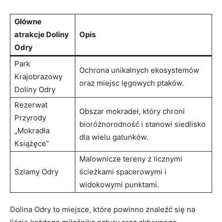
Główne
atrakcje Doliny⁣
Opis
Odry
Park
Ochrona⁤ unikalnych ⁣ekosystemów
Krajobrazowy
oraz miejsc lęgowych⁢ ptaków.
Doliny Odry
Rezerwat​
Obszar⁢ mokradeł, który⁢ chroni‌
Przyrody⁣
bioróżnorodność i stanowi siedlisko
„Mokradła​
dla wielu gatunków.
Książęce”
Malownicze tereny z licznymi
Szlamy Odry
ścieżkami spacerowymi i
widokowymi punktami.
Dolina Odry‌ to‌ miejsce, które powinno​ znaleźć się na