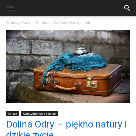
Strona główna
Polska
Województwo opolskie
Polska
Województwo opolskie
Dolina Odry – piękno natury i
dzikie życie.