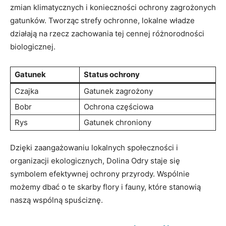
zmian klimatycznych i konieczności ochrony zagrożonych
gatunków. ‍Tworząc​ strefy ochronne, lokalne władze
działają⁣ na‍ rzecz zachowania tej cennej​ różnorodności
biologicznej.
Gatunek
Status ochrony
Czajka
Gatunek‍ zagrożony
Bobr
Ochrona częściowa
Rys
Gatunek‍ chroniony
Dzięki ‍zaangażowaniu lokalnych społeczności i
organizacji ekologicznych, Dolina Odry staje się
symbolem ‌efektywnej ochrony przyrody. Wspólnie
możemy dbać o‌ te skarby flory⁣ i fauny, które stanowią
naszą ⁤wspólną spuściznę.