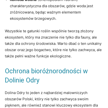
charakterystyczna dla‌ obszarów, gdzie⁤ woda jest
zróżnicowana, będąc ważnym elementem
ekosystemów ⁣brzegowych.
Wszystkie te gatunki roślin‍ wspólnie tworzą złożony
ekosystem, ⁢który ⁢ma znaczenie‍ nie tylko​ dla ‍fauny,‌ ale
także dla ochrony środowiska. Warto dbać o ⁤ten unikalny
obszar oraz​ jego bogactwo,⁤ które nie tylko‌ zachwyca, ale
także pełni ważne funkcje ekologiczne.
Ochrona bioróżnorodności w
Dolinie ⁤Odry
Dolina ⁢Odry⁢ to jeden z⁤ najbardziej malowniczych
obszarów Polski, który nie ‍tylko zachwyca ‌swoim
⁢pięknem, ‌ale również stanowi ​kluczowy ekosystem dla