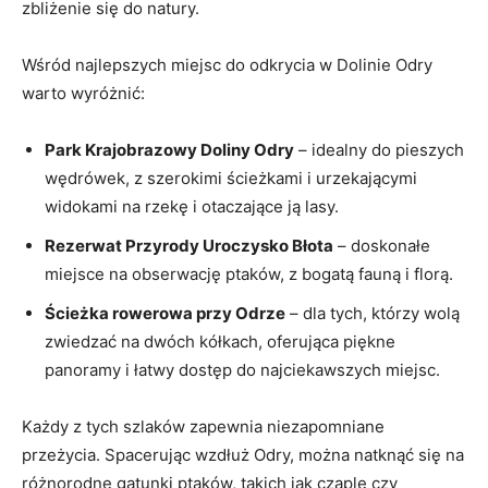
zbliżenie się do natury.
Wśród najlepszych ⁤miejsc do odkrycia⁣ w Dolinie⁢ Odry⁤
warto ‌wyróżnić:
Park Krajobrazowy⁤ Doliny⁢ Odry
– idealny do pieszych
​wędrówek, z szerokimi ścieżkami i ‌urzekającymi
widokami ​na rzekę i otaczające ją lasy.
Rezerwat Przyrody⁣ Uroczysko Błota
​– ​doskonałe‍
miejsce na obserwację ptaków, z​ bogatą ⁢fauną ‌i florą.
Ścieżka rowerowa ⁤przy Odrze
– dla tych, którzy ⁢wolą
zwiedzać ⁤na‌ dwóch kółkach, ‍oferująca piękne
panoramy i łatwy dostęp do najciekawszych miejsc.
Każdy‍ z ⁣tych szlaków ⁤zapewnia niezapomniane
przeżycia. Spacerując‌ wzdłuż Odry, ⁢można natknąć⁣ się ⁤na
‍różnorodne gatunki ptaków,⁤ takich jak​ czaple⁢ czy‌