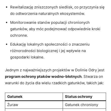
Rewitalizację zniszczonych siedlisk, co przyczynia się
do ‍odtworzenia ⁢naturalnych ekosystemów.
Monitorowanie stanów populacji chronionych
gatunków, aby móc ‌podejmować odpowiednie ⁣kroki
ochronne.
Edukację‍ lokalnych społeczności o znaczeniu​
różnorodności biologicznej i jej wpływie⁢ na
gospodarki⁣ lokalne.
Jednym ‍z ⁢najważniejszych projektów⁢ w Dolinie Odry‌ jest
program ‍ochrony ⁣ptaków wodno-błotnych
. Stwarza on
warunki do życia dla wielu rzadkich ⁤gatunków, takich ‍jak:
Gatunek
Status ochrony
Żuraw
Gatunek ⁣chroniony