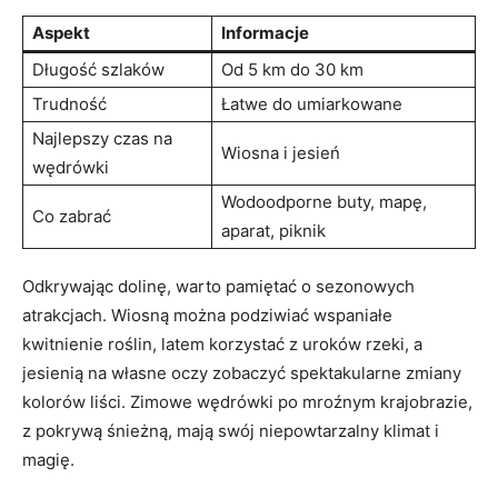
Aspekt
Informacje
Długość⁤ szlaków
Od 5‌ km do⁣ 30 km
Trudność
Łatwe do umiarkowane
Najlepszy czas ‌na
Wiosna i jesień
wędrówki
Wodoodporne buty, mapę,
Co zabrać
aparat, piknik
Odkrywając dolinę, warto pamiętać o ⁤sezonowych
atrakcjach. Wiosną można podziwiać wspaniałe
kwitnienie ⁤roślin, latem korzystać z‍ uroków rzeki,​ a
jesienią na własne oczy zobaczyć spektakularne zmiany
kolorów liści. Zimowe wędrówki po mroźnym krajobrazie,
z pokrywą śnieżną, mają swój ‍niepowtarzalny klimat i
magię.