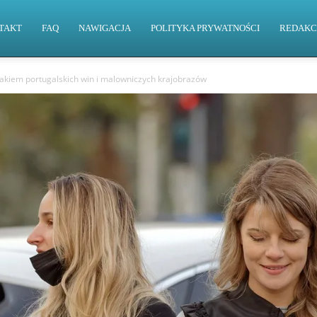
TAKT
FAQ
NAWIGACJA
POLITYKA PRYWATNOŚCI
REDAKC
lakiem portugalskich win i malowniczych krajobrazów