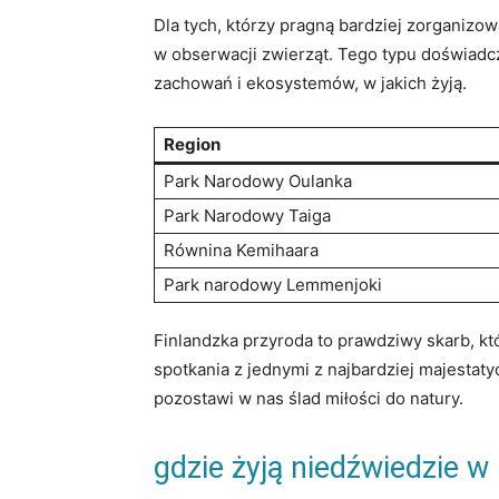
Dla ‍tych,⁢ którzy pragną bardziej zorganiz
w obserwacji⁤ zwierząt. ⁢Tego typu doświadcze
⁣zachowań i ekosystemów, w jakich żyją.
Region
Park ‍Narodowy Oulanka
Park Narodowy Taiga
Równina ⁣Kemihaara
Park narodowy ⁢Lemmenjoki
Finlandzka⁢ przyroda⁤ to prawdziwy skarb, k
spotkania z jednymi z najbardziej majestat
pozostawi⁣ w nas ⁣ślad miłości do natury.
gdzie żyją ⁤niedźwiedzie w 