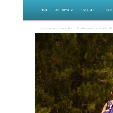
HOME
ARCHIWUM
KATEGORIE
KON
Strona główna
Finlandia
Dzikie zwierzęta Finlandii