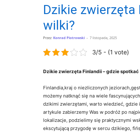
Dzikie zwierzęta 
wilki?
Przez
Konrad Piotrowski
-
7 listopada, 2025
3/5 - (1 vote)
Dzikie zwierzęta Finlandii – gdzie spotkać‍
Finlandia,kraj o niezliczonych jeziorach,gęst
możemy ⁣natknąć się na wiele ‌fascynujących
⁣dzikimi zwierzętami, warto wiedzieć, gdzie
artykule zabierzemy​ Was w podróż po⁤ najpię
‍lokalizacje, podzielimy się praktycznymi 
ekscytującą przygodę w sercu ⁣dzikiego, fińsk