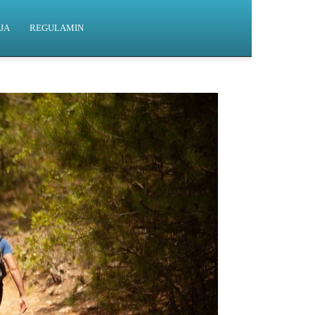
JA
REGULAMIN