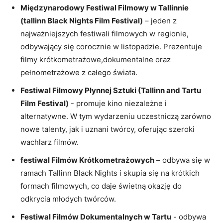
Międzynarodowy Festiwal Filmowy w Tallinnie‍
(tallinn Black⁣ Nights Film Festival)
– jeden z
najważniejszych festiwali filmowych w regionie,
odbywający się corocznie w listopadzie. Prezentuje
filmy krótkometrażowe,dokumentalne ⁤oraz
⁣pełnometrażowe⁢ z całego świata.
Festiwal Filmowy‌ Płynnej ⁤Sztuki (Tallinn and Tartu
Film Festival)
-⁢ promuje kino niezależne i
alternatywne. W tym wydarzeniu uczestniczą zarówno
nowe‌ talenty, ⁤jak i uznani twórcy, oferując ‌szeroki
wachlarz filmów.
festiwal Filmów Krótkometrażowych
– odbywa się w
ramach ‌Tallinn Black‍ Nights i skupia‌ się na krótkich
formach‌ filmowych, co daje świetną okazję do‌
odkrycia młodych twórców.
Festiwal Filmów Dokumentalnych w Tartu
-⁢ odbywa