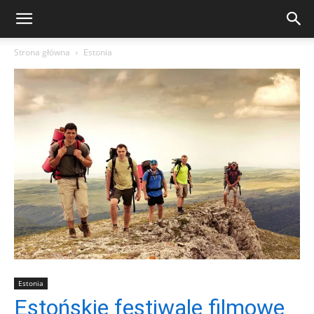
Strona główna
Estonia
Estonia
Estońskie festiwale filmowe