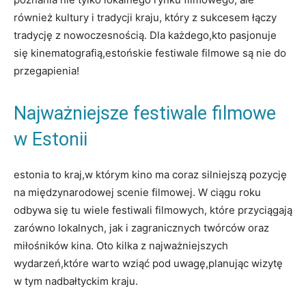
również kultury i tradycji kraju, który⁤ z sukcesem ​łączy​
tradycję z ⁤nowoczesnością. Dla każdego,kto pasjonuje
się kinematografią,estońskie festiwale ‌filmowe są nie do
przegapienia!
Najważniejsze festiwale filmowe
w⁤ Estonii
estonia to kraj,w którym kino ma coraz silniejszą pozycję
na międzynarodowej​ scenie filmowej. W ciągu roku‌
odbywa się tu wiele ⁤festiwali ‍filmowych, które przyciągają
zarówno lokalnych, jak i zagranicznych twórców oraz
miłośników‍ kina.‌ Oto kilka z najważniejszych
wydarzeń,które warto ⁤wziąć pod uwagę,planując wizytę
w tym nadbałtyckim‍ kraju.