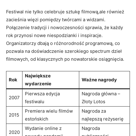
Festiwal nie tylko‌ celebruje sztukę filmową,ale również
⁤zacieśnia więzi pomiędzy twórcami a widzami.
Połączenie tradycji i nowoczesności sprawia, że⁣ każdy
⁤rok⁤ przynosi nowe niespodzianki i inspiracje.
Organizatorzy dbają ⁤o ⁢różnorodność programową, co
pozwala na⁢ doświadczenie szerokiego spectrum dzieł
filmowych, od klasycznych po nowatorskie ‍osiągnięcia.
Największe
Rok
Ważne nagrody
wydarzenie
Pierwsza ⁣edycja
Nagroda główna –
2007
⁢festiwalu
Złoty Lotos
Premiera wielu filmów
Nagroda za
2015
estońskich
najlepszą reżyserię
Wydanie online z
Nagroda
2020