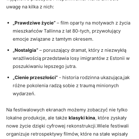
uwagę na kilka ‌z nich:
„Prawdziwe życie”
– film ‍oparty na motywach z życia
mieszkańców Tallinna ⁢z lat 80-tych, ‌przywołujący
emocje ⁢związane z tamtym okresem.
„Nostalgia”
– poruszający dramat, który z niezwykłą
wrażliwością przedstawia ‌losy imigrantów z Estonii w
poszukiwaniu lepszego jutra.
„Cienie przeszłości”
⁢- historia rodzinna ukazująca,jak
różne ⁤pokolenia radzą sobie z traumą minionych
wydarzeń.
Na festiwalowych ekranach możemy zobaczyć nie tylko
lokalne ‌produkcje, ale​ także
klasyki kina
, które zyskały
nowe życie dzięki cyfrowej rekonstrukcji.Wiele festiwali
organizuje retrospektywy filmów, które ⁢na stałe wpisały