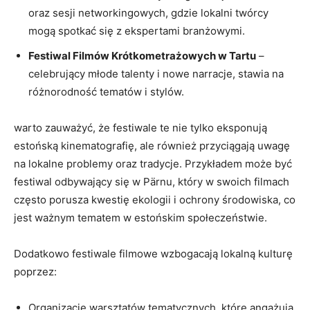
oraz‌ sesji networkingowych, gdzie⁣ lokalni⁤ twórcy
mogą spotkać ‍się z ekspertami branżowymi.
Festiwal Filmów Krótkometrażowych w Tartu
–
celebrujący ‍młode ⁣talenty ​i nowe narracje, stawia na ​
różnorodność tematów ‍i stylów.
warto zauważyć, że​ festiwale te nie tylko eksponują
estońską‍ kinematografię, ale‌ również przyciągają uwagę
na lokalne ​problemy oraz tradycje. Przykładem może być
festiwal odbywający się w Pärnu, który w swoich filmach
często porusza kwestię ekologii i ‌ochrony środowiska, co
jest ważnym tematem w estońskim społeczeństwie.
Dodatkowo festiwale filmowe wzbogacają lokalną kulturę
poprzez:
Organizację ‍warsztatów tematycznych, które ‌angażują