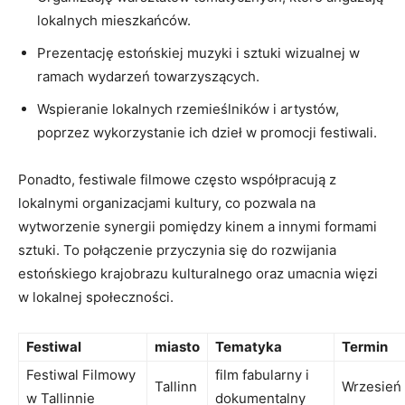
‍lokalnych mieszkańców.
Prezentację estońskiej muzyki i‌ sztuki wizualnej w
ramach wydarzeń towarzyszących.
Wspieranie lokalnych rzemieślników​ i artystów,
poprzez wykorzystanie⁢ ich dzieł⁤ w promocji ⁣festiwali.
Ponadto,⁣ festiwale filmowe ⁤często​ współpracują z
lokalnymi organizacjami kultury, co pozwala na
wytworzenie synergii pomiędzy kinem a innymi formami
sztuki. ‍To połączenie przyczynia się do rozwijania
estońskiego krajobrazu⁣ kulturalnego oraz umacnia więzi
⁢w lokalnej społeczności.
Festiwal
miasto
Tematyka
Termin
Festiwal Filmowy
film⁣ fabularny ‌i
Tallinn
Wrzesień
w Tallinnie
dokumentalny