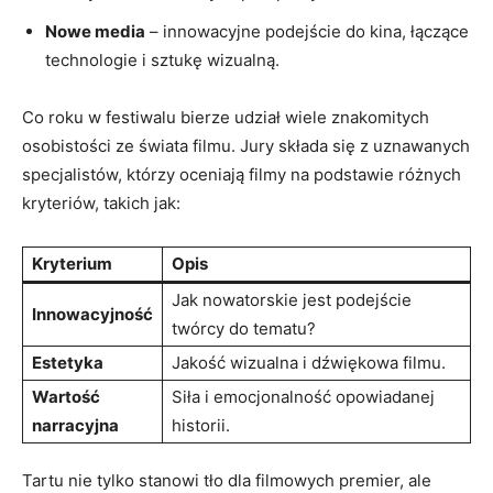
Nowe media
– ​innowacyjne‍ podejście do kina, łączące
technologie i sztukę wizualną.
Co ⁤roku w festiwalu‍ bierze udział‍ wiele znakomitych
osobistości⁢ ze świata filmu. Jury składa się z uznawanych
specjalistów, którzy oceniają filmy na podstawie różnych
kryteriów, takich jak:
Kryterium
Opis
Jak nowatorskie jest podejście
Innowacyjność
twórcy do tematu?
Estetyka
Jakość wizualna i ​dźwiękowa filmu.
Wartość‍
Siła ⁢i ⁤emocjonalność opowiadanej
narracyjna
historii.
Tartu nie tylko stanowi tło dla⁢ filmowych premier, ale