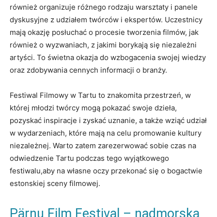
⁢również organizuje​ różnego rodzaju warsztaty i ⁢panele
dyskusyjne z udziałem twórców i ekspertów. Uczestnicy
mają okazję​ posłuchać o procesie ​tworzenia filmów, jak
również o wyzwaniach, z jakimi borykają ‌się niezależni
artyści.‍ To świetna okazja do wzbogacenia swojej wiedzy
oraz ⁤zdobywania cennych informacji o branży.
Festiwal Filmowy w Tartu to znakomita przestrzeń, w
której młodzi twórcy mogą pokazać ​swoje dzieła,
pozyskać inspiracje ‌i zyskać uznanie, a także wziąć⁢ udział‌
w wydarzeniach, które mają‌ na celu promowanie kultury
niezależnej. Warto zatem zarezerwować sobie czas na
odwiedzenie Tartu podczas tego wyjątkowego
festiwalu,aby na własne oczy przekonać się o bogactwie
eston­skiej sceny filmowej.
Pärnu Film Festival – nadmorska