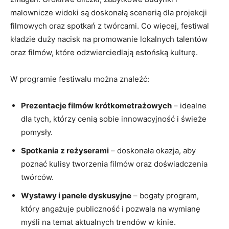
malownicze widoki‍ są doskonałą scenerią dla projekcji
filmowych oraz ⁤spotkań z twórcami. Co więcej, festiwal
kładzie‌ duży nacisk na promowanie‍ lokalnych talentów
oraz filmów,⁣ które odzwierciedlają⁣ estońską kulturę.
W⁢ programie festiwalu można⁣ znaleźć:
Prezentacje filmów ‌krótkometrażowych
⁣– ‌idealne
dla⁤ tych, którzy cenią ​sobie innowacyjność i świeże
pomysły.
Spotkania⁢ z reżyserami
–⁣ doskonała okazja, aby
poznać kulisy tworzenia filmów oraz doświadczenia
twórców.
Wystawy i panele ⁤dyskusyjne
– bogaty program,
który angażuje publiczność i pozwala ⁣na wymianę
myśli na temat aktualnych trendów w kinie.