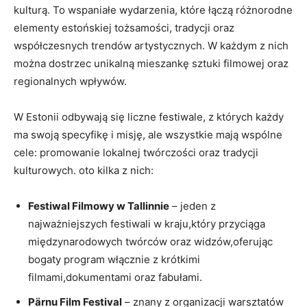
kulturą. To wspaniałe wydarzenia, które ⁢łączą różnorodne
elementy ‍estońskiej tożsamości, ⁣tradycji oraz
współczesnych​ trendów artystycznych. W każdym z nich
można dostrzec unikalną mieszankę sztuki filmowej ‍oraz‍
regionalnych wpływów.
W ‌Estonii odbywają się liczne festiwale, z ‍których każdy
ma swoją specyfikę i misję, ale wszystkie mają wspólne
cele: promowanie lokalnej ⁣twórczości ‍oraz tradycji⁣
kulturowych. oto kilka z nich:
Festiwal Filmowy w Tallinnie
– jeden z
najważniejszych festiwali w kraju,który przyciąga
międzynarodowych twórców oraz widzów,oferując
bogaty program⁣ włącznie z krótkimi
filmami,dokumentami oraz fabułami.
Pärnu Film Festival
– znany z organizacji warsztatów