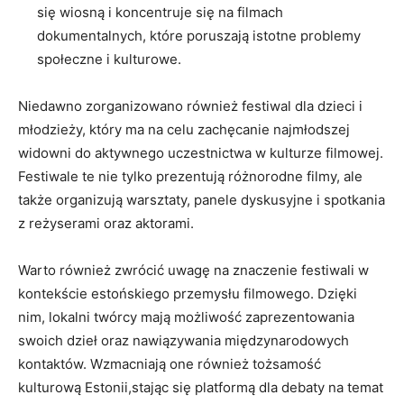
się wiosną i ‍koncentruje się ⁣na filmach
dokumentalnych, które poruszają istotne problemy
społeczne i kulturowe.
Niedawno zorganizowano ​również​ festiwal dla dzieci i
młodzieży, który ma na celu‍ zachęcanie najmłodszej
widowni⁤ do aktywnego uczestnictwa w kulturze filmowej.‌
Festiwale te nie tylko prezentują różnorodne filmy, ale
⁣także organizują warsztaty, panele dyskusyjne i spotkania
z reżyserami⁤ oraz aktorami.
Warto również zwrócić‍ uwagę na znaczenie ⁣festiwali ​w⁢
kontekście estońskiego ⁣przemysłu ‌filmowego. Dzięki
nim,⁢ lokalni twórcy mają możliwość zaprezentowania
swoich dzieł oraz‍ nawiązywania międzynarodowych
kontaktów. Wzmacniają one również tożsamość⁣
kulturową Estonii,stając się platformą dla debaty na temat