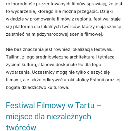
różnorodność prezentowanych filmów sprawiają,⁣ że jest
to wydarzenie, którego nie można ‌przegapić. Dzięki
wkładzie w promowanie filmów z regionu,⁤ festiwal staje
się platformą dla lokalnych twórców,‌ którzy mają szansę
zaistnieć na międzynarodowej scenie filmowej.
Nie bez znaczenia jest również lokalizacja festiwalu.
Tallinn, z jego​ średniowieczną architekturą i tętniącą
życiem‌ kulturą,​ stanowi doskonałe tło dla tego
wydarzenia. Uczestnicy mogą⁤ nie‌ tylko ⁢cieszyć się
filmami, ale także odkrywać ‍uroki⁢ stolicy Estonii oraz jej
bogate⁢ dziedzictwo kulturowe.
Festiwal Filmowy w Tartu –
‍miejsce dla niezależnych⁣
twórców