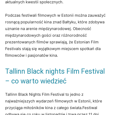
aktualnych kwestii⁢ społecznych.
Podczas festiwali filmowych w Estonii można ‌zauważyć
rosnącą popularność kina znad Bałtyku, które‌ zdobywa
uznanie na arenie międzynarodowej. Obecność
międzynarodowych⁤ gości oraz różnorodność
prezentowanych filmów sprawiają, że Estonian ⁢Film
Festivals stają się‌ wyjątkowym miejscem spotkań⁤ dla
filmowców i pasjonatów‍ kina.
Tallinn Black ‌nights Film Festival
– co warto wiedzieć
Tallinn Black Nights Film Festival to⁤ jedno⁣ z
⁤najważniejszych wydarzeń filmowych w ‌Estonii, które
przyciąga miłośników kina z całego świata.Festiwal
odbywa się‍ co roku w listopadzie i trwa przez ‌11 dni,