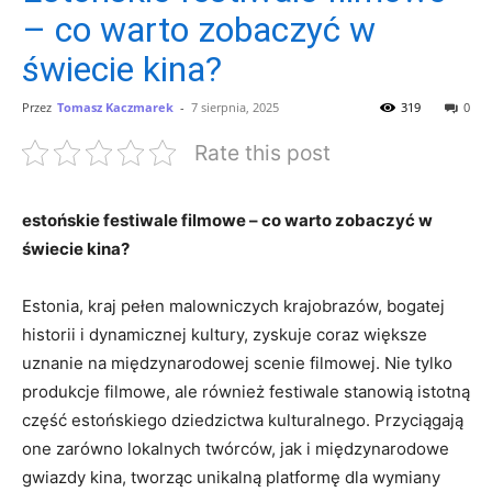
– co warto zobaczyć w
świecie kina?
Przez
Tomasz Kaczmarek
-
7 sierpnia, 2025
319
0
Rate this post
estońskie festiwale filmowe – co warto zobaczyć w
świecie kina?
Estonia, kraj pełen malowniczych krajobrazów, bogatej
historii i dynamicznej kultury, zyskuje coraz większe
uznanie na ⁣międzynarodowej scenie filmowej. Nie ⁤tylko
produkcje filmowe,‌ ale również festiwale stanowią ⁣istotną
część estońskiego dziedzictwa kulturalnego. Przyciągają
one zarówno lokalnych twórców, jak ‍i międzynarodowe
‍gwiazdy kina, tworząc ⁢unikalną platformę dla‌ wymiany