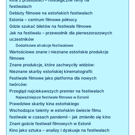
festiwalach
Debiuty filmowe ​na estońskich festiwalach
Estonia – centrum filmowe północy
Gdzie szukać biletów na festiwale filmowe
Jak na festiwalu – przewodnik​ dla pierwszorazowych
‍uczestników
Dodatkowe atrakcje festiwalowe
Wartościowe znane i nieznane estońskie produkcje
filmowe
Znane produkcje, które ‍zachwyciły ⁣widzów:
Nieznane‌ skarby estońskiej kinematografii:
Festiwale filmowe jako‍ platforma dla nowych
twórców:
Przegląd najciekawszych premier na festiwalach
Najważniejsze festiwale⁤ filmowe w Estonii
Prawdziwe skarby kina estońskiego
Wschodzące talenty w estońskim‍ świecie filmu
festiwale w⁤ czasach pandemii – jak zmieniło się kino
Znani goście festiwali filmowych w Estonii
Kino jako sztuka ​– analizy ⁢i dyskusje na ⁣festiwalach