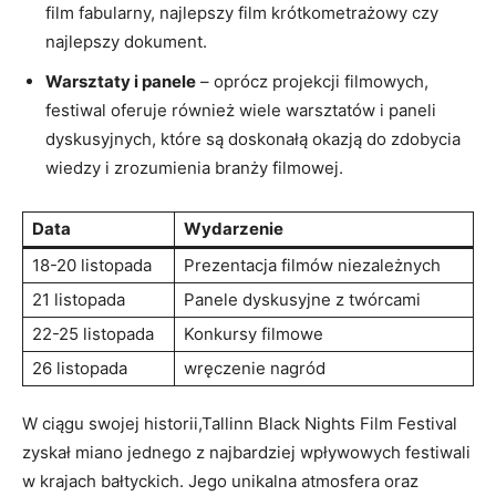
film fabularny, najlepszy film krótkometrażowy czy
najlepszy ​dokument.
Warsztaty i panele
–⁢ oprócz projekcji filmowych,
festiwal oferuje⁤ również wiele warsztatów‌ i ⁢paneli
dyskusyjnych, które są doskonałą ‍okazją do zdobycia
wiedzy ‍i zrozumienia branży filmowej.
Data
Wydarzenie
18-20 listopada
Prezentacja filmów niezależnych
21 listopada
Panele dyskusyjne z twórcami
22-25 listopada
Konkursy filmowe
26 listopada
wręczenie nagród
W ⁤ciągu swojej historii,Tallinn Black Nights Film Festival
zyskał ⁤miano‌ jednego z najbardziej ⁤wpływowych festiwali
w krajach bałtyckich. Jego unikalna atmosfera oraz