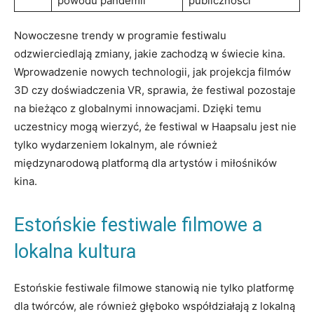
powodu pandemii
publiczności
Nowoczesne trendy w programie festiwalu
odzwierciedlają zmiany, jakie zachodzą w świecie⁣ kina.‌
Wprowadzenie nowych technologii, jak projekcja ⁣filmów
3D czy doświadczenia VR, sprawia, że festiwal pozostaje
na bieżąco z ⁢globalnymi innowacjami. Dzięki temu
uczestnicy mogą‍ wierzyć, że festiwal w Haapsalu jest nie⁢
tylko wydarzeniem ⁢lokalnym, ale również
międzynarodową platformą dla artystów i miłośników
kina.
Estońskie festiwale ⁤filmowe a ​
lokalna kultura
Estońskie⁤ festiwale filmowe‍ stanowią nie tylko platformę
dla⁢ twórców, ale również ⁢głęboko współdziałają z lokalną