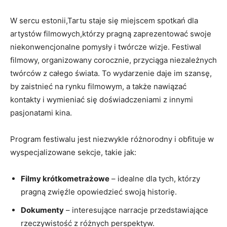
W sercu estonii,Tartu‌ staje się miejscem spotkań dla
artystów filmowych,którzy ​pragną zaprezentować swoje
niekonwencjonalne pomysły ⁤i twórcze wizje. Festiwal
filmowy, organizowany corocznie, przyciąga ‌niezależnych
twórców z całego ⁢świata. To wydarzenie daje im szansę,
by zaistnieć ​na rynku ​filmowym, a także ⁣nawiązać
kontakty i wymieniać się ⁤doświadczeniami⁤ z innymi
pasjonatami kina.
Program festiwalu jest niezwykle różnorodny i obfituje⁢ w
wyspecjalizowane sekcje, takie jak:
Filmy ⁢krótkometrażowe
– idealne dla tych, którzy
pragną⁣ zwięźle opowiedzieć swoją historię.
Dokumenty
– interesujące narracje przedstawiające
rzeczywistość z różnych ⁣perspektyw.