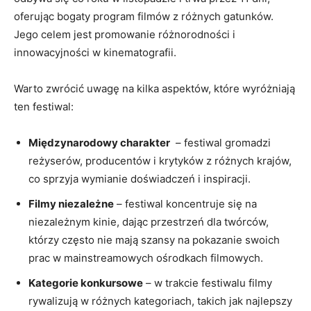
oferując bogaty program filmów z różnych gatunków.
Jego celem jest promowanie ‍różnorodności​ i
innowacyjności w kinematografii.
Warto zwrócić uwagę ⁤na kilka aspektów, które wyróżniają⁤
ten ‍festiwal:
Międzynarodowy charakter
​ – festiwal gromadzi
reżyserów, producentów i krytyków z ‌różnych krajów,
co sprzyja wymianie doświadczeń ⁤i inspiracji.
Filmy niezależne
– festiwal koncentruje się ‍na
‌niezależnym ‌kinie, dając przestrzeń dla twórców,
którzy często ​nie mają szansy ⁣na pokazanie swoich
prac ⁢w ​mainstreamowych ośrodkach ⁤filmowych.
Kategorie konkursowe
– w trakcie festiwalu filmy
rywalizują ⁤w różnych ⁤kategoriach, takich jak najlepszy