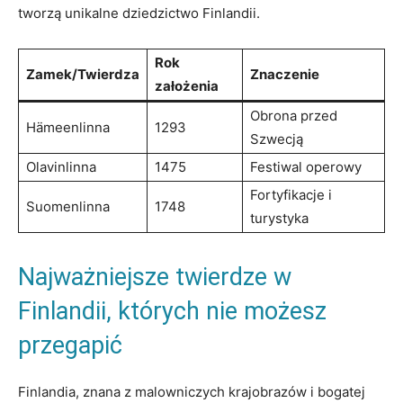
tworzą unikalne dziedzictwo Finlandii.
Rok
Zamek/Twierdza
Znaczenie
założenia
Obrona przed
Hämeenlinna
1293
⁢Szwecją
Olavinlinna
1475
Festiwal operowy
Fortyfikacje⁣ i
Suomenlinna
1748
turystyka
Najważniejsze twierdze w
Finlandii, których nie możesz
przegapić
Finlandia,⁤ znana z malowniczych krajobrazów i bogatej