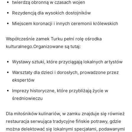
twierdzą⁢ obronną ‍w ⁢czasach wojen
Rezydencją dla wysokich dostojników
Miejscem koronacji i innych ceremonii królewskich
Współcześnie zamek Turku pełni rolę ośrodka
kulturalnego.Organizowane ‌są tutaj:
Wystawy sztuki, które przyciągają lokalnych‍ artystów
Warsztaty dla dzieci‌ i ⁢dorosłych,‌ prowadzone ‍przez
ekspertów
Imprezy historyczne, które przybliżają życie w
średniowieczu
Dla miłośników ⁢kulinariów, w zamku znajduje się również
restauracja serwująca tradycyjne fińskie potrawy, gdzie‌
można delektować się lokalnymi specjałami,​ podawanymi