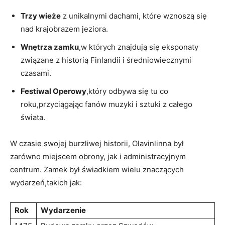
Trzy wieże
z unikalnymi dachami, które wznoszą się
nad​ krajobrazem jeziora.
Wnętrza zamku
,w których znajdują się eksponaty
związane z historią Finlandii i średniowiecznymi
czasami.
Festiwal Operowy
,który odbywa ⁤się tu co
roku,przyciągając fanów ⁢muzyki i ‌sztuki z całego
świata.
W czasie swojej ⁢burzliwej historii, Olavinlinna był
zarówno miejscem obrony, jak ⁤i administracyjnym
centrum. Zamek był świadkiem wielu znaczących
wydarzeń,takich jak:
Rok
Wydarzenie