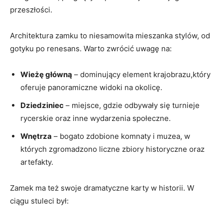
przeszłości.
Architektura zamku to ‌niesamowita mieszanka ‍stylów, od
gotyku⁣ po renesans. Warto zwrócić uwagę na:
Wieżę ‌główną
– ⁣dominujący element krajobrazu,który
oferuje panoramiczne widoki na okolicę.
Dziedziniec
– miejsce, gdzie odbywały‍ się turnieje
rycerskie oraz⁤ inne wydarzenia społeczne.
Wnętrza
– bogato zdobione komnaty i muzea,‍ w
których‍ zgromadzono liczne zbiory historyczne oraz
artefakty.
Zamek ma też swoje dramatyczne karty w historii. W ​
ciągu stuleci był: