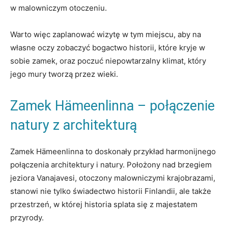
w malowniczym​ otoczeniu.
Warto⁣ więc ⁣zaplanować wizytę ⁢w ​tym​ miejscu, ⁣aby na⁢
własne oczy zobaczyć bogactwo historii, które kryje w
sobie zamek,⁤ oraz poczuć niepowtarzalny klimat, który⁢
jego mury tworzą przez wieki.
Zamek Hämeenlinna – połączenie
natury z ‍architekturą
Zamek Hämeenlinna to ⁢doskonały przykład harmonijnego‌
połączenia architektury i natury. Położony nad brzegiem
jeziora Vanajavesi, otoczony malowniczymi krajobrazami,
stanowi nie tylko świadectwo ‌historii Finlandii, ale także
przestrzeń, w której historia​ splata‍ się z majestatem
przyrody.