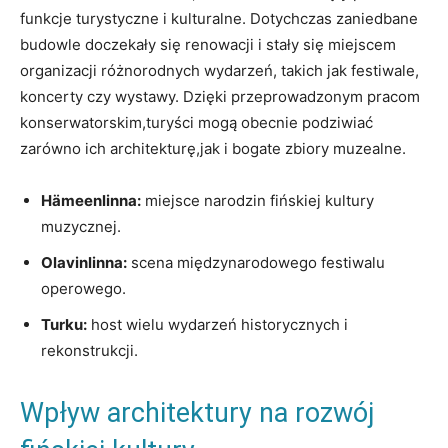
funkcje turystyczne‍ i kulturalne. ‍Dotychczas ⁤zaniedbane
budowle doczekały ⁣się renowacji ‍i stały ​się miejscem‍
organizacji różnorodnych wydarzeń, takich jak festiwale,
koncerty czy wystawy. Dzięki przeprowadzonym pracom
konserwatorskim,turyści mogą obecnie podziwiać
zarówno ich architekturę,jak i‌ bogate⁢ zbiory muzealne.
Hämeenlinna:
miejsce narodzin fińskiej kultury
muzycznej.
Olavinlinna:
scena międzynarodowego festiwalu‍
operowego.
Turku:
host‍ wielu ‍wydarzeń historycznych i
rekonstrukcji.
Wpływ architektury na rozwój