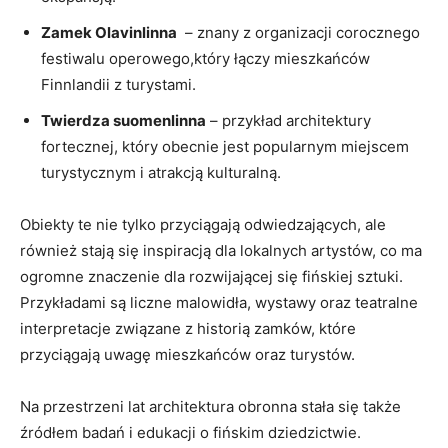
Zamek Olavinlinna
⁢ – znany z organizacji corocznego
festiwalu operowego,który łączy mieszkańców
Finnlandii z turystami.
Twierdza suomenlinna
– przykład architektury
fortecznej, który obecnie⁣ jest ⁣popularnym miejscem
turystycznym i atrakcją kulturalną.
Obiekty te⁢ nie tylko przyciągają odwiedzających, ale
również stają się inspiracją dla lokalnych ⁣artystów, co ma
⁣ogromne znaczenie dla​ rozwijającej się fińskiej sztuki.
Przykładami są liczne malowidła, ​wystawy oraz teatralne
⁤interpretacje związane z historią zamków, które
⁢przyciągają uwagę mieszkańców oraz⁣ turystów.
Na przestrzeni lat architektura obronna stała się także
źródłem badań i ‌edukacji o fińskim dziedzictwie.