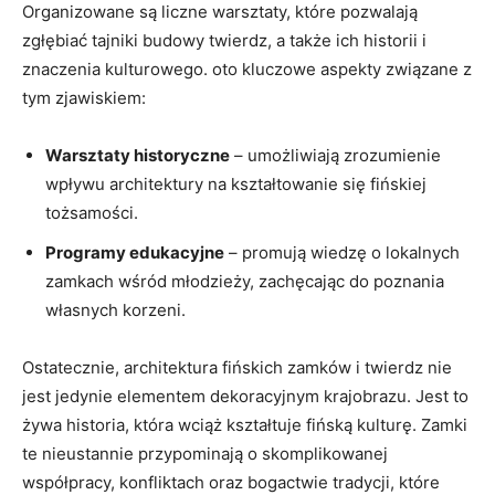
Organizowane są ‌liczne warsztaty, które pozwalają
zgłębiać tajniki budowy ⁤twierdz, a także⁣ ich historii i
znaczenia kulturowego. oto​ kluczowe aspekty‍ związane z
tym zjawiskiem:
Warsztaty historyczne
– umożliwiają zrozumienie
wpływu​ architektury na ⁢kształtowanie się fińskiej​
tożsamości.
Programy edukacyjne
– promują wiedzę ‍o lokalnych
zamkach wśród młodzieży, zachęcając do poznania
własnych ⁤korzeni.
Ostatecznie, architektura fińskich zamków i twierdz⁤ nie
jest jedynie elementem dekoracyjnym krajobrazu. Jest to
żywa historia,‍ która wciąż kształtuje fińską ​kulturę. Zamki⁣
te nieustannie przypominają o skomplikowanej
współpracy, konfliktach ⁣oraz bogactwie‌ tradycji,‌ które