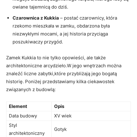
owiane‌ tajemnicą do dziś.
Czarownica z Kukkia
– postać czarownicy,‍ która
rzekomo mieszkała w zamku, obdarzona była
niezwykłymi mocami,⁤ a jej historia przyciąga
poszukiwaczy‌ przygód.
Zamek Kukkia to nie ‌tylko opowieści, ale także
architektoniczne arcydzieło.W jego ‍wnętrzach można
znaleźć liczne zabytki,które przybliżają jego bogatą
historię. Poniżej przedstawiamy kilka ciekawostek
związanych z budowlą:
Element
Opis
Data budowy
XV wiek
Styl
Gotyk
architektoniczny