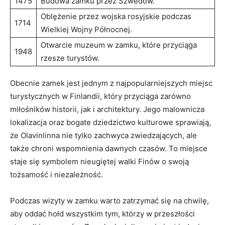
1475
Budowa zamku przez Szwedów.
Oblężenie przez wojska rosyjskie podczas
1714
Wielkiej Wojny Północnej.
Otwarcie muzeum w zamku, które przyciąga ​
1948
rzesze turystów.
Obecnie zamek jest jednym z najpopularniejszych miejsc
turystycznych w Finlandii, który przyciąga zarówno‌
miłośników historii, jak i architektury. Jego malownicza
lokalizacja oraz bogate dziedzictwo kulturowe sprawiają,
że Olavinlinna nie tylko zachwyca zwiedzających, ‍ale
także chroni wspomnienia dawnych czasów. To miejsce⁣
staje się symbolem nieugiętej walki Finów o swoją
tożsamość i​ niezależność.
Podczas wizyty‍ w zamku ‌warto zatrzymać się na chwilę,
‍aby oddać hołd wszystkim tym, którzy w przeszłości