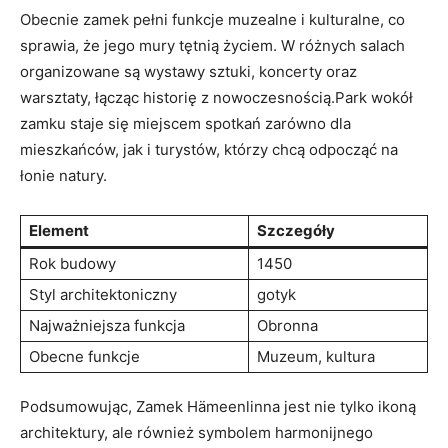
Obecnie zamek pełni funkcje muzealne i kulturalne,⁢ co
sprawia, że jego ⁣mury tętnią życiem. W różnych salach
organizowane są​ wystawy sztuki,​ koncerty oraz
warsztaty, ‌łącząc historię ​z ⁤nowoczesnością.Park wokół
zamku staje się miejscem spotkań zarówno dla
mieszkańców, jak i ⁣turystów, którzy chcą odpocząć na
łonie natury.
Element
Szczegóły
Rok ‌budowy
1450
Styl architektoniczny
gotyk
Najważniejsza funkcja
Obronna
Obecne funkcje
Muzeum, kultura
Podsumowując, Zamek Hämeenlinna jest ⁢nie tylko ikoną
architektury, ale również symbolem harmonijnego