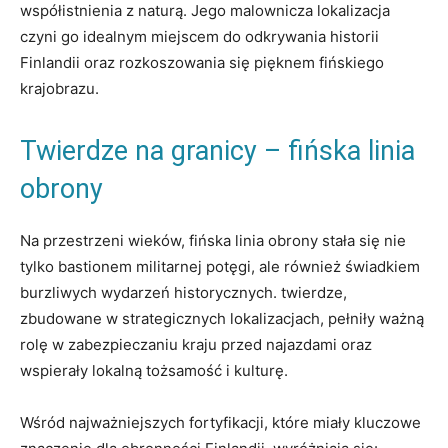
współistnienia z naturą. Jego malownicza lokalizacja
czyni go idealnym miejscem do odkrywania​ historii
Finlandii oraz ⁤rozkoszowania się pięknem fińskiego
krajobrazu.
Twierdze na granicy – ‍fińska ⁤linia
obrony
Na przestrzeni wieków, fińska linia obrony stała​ się nie
tylko bastionem militarnej potęgi, ale również świadkiem
burzliwych wydarzeń historycznych. twierdze,
zbudowane w strategicznych lokalizacjach,​ pełniły⁤ ważną
rolę ⁣w zabezpieczaniu kraju przed najazdami oraz
wspierały lokalną tożsamość i kulturę.
Wśród najważniejszych fortyfikacji, które miały kluczowe