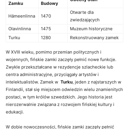
Zamku
Budowy
Otwarte dla
Hämeenlinna
1470
zwiedzających
Olavinlinna
1475
Muzeum historyczne
Turku
1280
Rekonstruowany zamek
W XVIII wieku, pomimo przemian politycznych i
wojennych, fińskie zamki zaczęły pełnić nowe funkcje.
Zwykle przekształcane​ w rezydencje szlacheckie lub
centra administracyjne, przyciągały artystów i
intelektualistów. Zamek w ​
Turku
, jeden z najstarszych ⁢w
Finlandii, ‌stał się miejscem odwiedzin wielu znamienitych
postaci, w tym królów szwedzkich. Jego historia jest
nierozerwalnie związana z ​rozwojem fińskiej kultury i
edukacji.
W dobie ‌nowoczesności, fińskie zamki ‍zaczęły pełnić