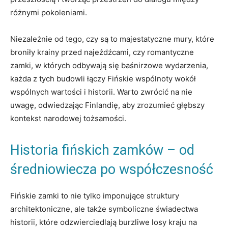
różnymi pokoleniami.
Niezależnie od tego, czy⁣ są to majestatyczne mury, które
broniły krainy przed najeźdźcami, ‌czy romantyczne
zamki, w których odbywają się baśnirzowe wydarzenia,
każda z tych budowli ​łączy⁣ Fińskie ⁤wspólnoty wokół
wspólnych wartości i historii. Warto zwrócić na nie
uwagę, odwiedzając Finlandię, aby zrozumieć głębszy
kontekst narodowej tożsamości.
Historia ​fińskich zamków – od
średniowiecza po współczesność
Fińskie zamki to⁤ nie tylko imponujące struktury⁢
architektoniczne,​ ale także‌ symboliczne świadectwa
historii, które odzwierciedlają burzliwe losy kraju na