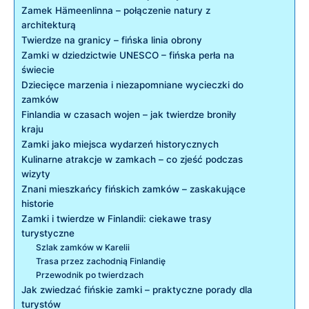
Zamek Hämeenlinna – połączenie natury z
‍architekturą
Twierdze na granicy – ‍fińska ⁤linia obrony
Zamki w​ dziedzictwie UNESCO – fińska perła na
świecie
Dziecięce marzenia i‍ niezapomniane wycieczki do
zamków
Finlandia w czasach ‌wojen – jak⁤ twierdze broniły
kraju
Zamki jako​ miejsca wydarzeń historycznych
Kulinarne atrakcje w zamkach – co zjeść podczas
wizyty
Znani mieszkańcy fińskich zamków – zaskakujące⁢
historie
Zamki ‍i twierdze w Finlandii: ciekawe trasy
turystyczne
Szlak ⁤zamków w Karelii
Trasa​ przez zachodnią Finlandię
Przewodnik po twierdzach
Jak⁢ zwiedzać ⁢fińskie zamki – praktyczne porady dla
turystów