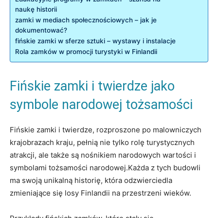
naukę historii
zamki ‍w mediach ​społecznościowych – jak ‍je
dokumentować?
fińskie​ zamki w sferze sztuki – wystawy i instalacje
Rola zamków w promocji ‍turystyki w⁢ Finlandii
Fińskie zamki i twierdze jako
symbole narodowej tożsamości
Fińskie zamki i twierdze, rozproszone po malowniczych
krajobrazach kraju, pełnią nie tylko rolę turystycznych​
atrakcji, ale także są nośnikiem narodowych wartości i
symbolami tożsamości​ narodowej.Każda z tych⁣ budowli
ma swoją unikalną historię, która odzwierciedla
zmieniające się losy Finlandii na przestrzeni wieków.