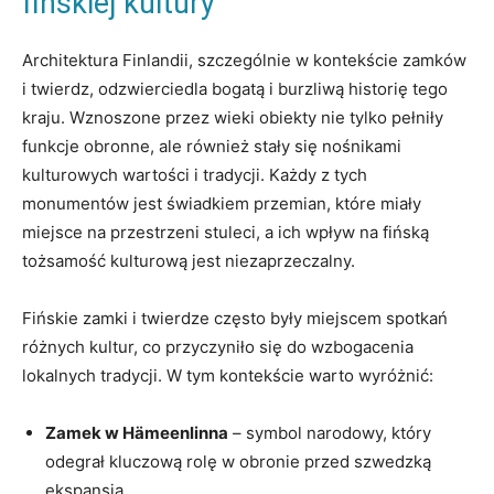
fińskiej kultury
Architektura Finlandii, szczególnie w kontekście zamków
i twierdz, odzwierciedla bogatą i burzliwą historię tego
kraju. Wznoszone przez wieki obiekty nie⁤ tylko pełniły
funkcje obronne, ale również stały się nośnikami
kulturowych wartości i tradycji. Każdy z‌ tych
monumentów jest świadkiem przemian, które miały
miejsce na przestrzeni stuleci, a ich wpływ na fińską
tożsamość kulturową jest niezaprzeczalny.
Fińskie zamki i twierdze⁤ często były miejscem ​spotkań
⁤różnych kultur, co przyczyniło się do wzbogacenia
lokalnych tradycji. W tym kontekście warto ⁤wyróżnić:
Zamek w Hämeenlinna
– symbol narodowy, który
odegrał kluczową rolę ​w obronie przed szwedzką
ekspansją.