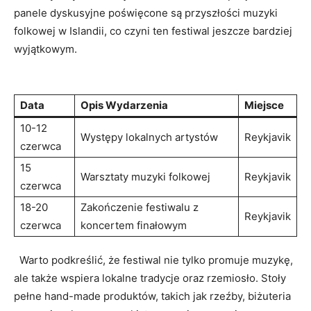
panele⁣ dyskusyjne poświęcone są przyszłości ⁢muzyki
folkowej w Islandii, ⁤co czyni ten festiwal jeszcze bardziej
⁢wyjątkowym.
Data
Opis Wydarzenia
Miejsce
10-12
Występy lokalnych artystów
Reykjavik
czerwca
15
Warsztaty muzyki folkowej
Reykjavik
czerwca
18-20
Zakończenie festiwalu z
Reykjavik
czerwca
koncertem finałowym
‌ ⁢ Warto podkreślić, że festiwal nie tylko promuje muzykę,
ale także wspiera lokalne ‍tradycje ‍oraz rzemiosło. Stoły
pełne hand-made produktów, takich jak‌ rzeźby,‌ biżuteria