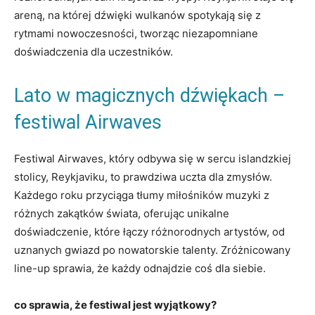
areną, na której dźwięki ⁢wulkanów spotykają się z
rytmami nowoczesności, tworząc niezapomniane
doświadczenia ⁢dla uczestników.
Lato ⁢w magicznych dźwiękach –
festiwal Airwaves
Festiwal Airwaves, który odbywa się w sercu islandzkiej
stolicy, Reykjaviku, to prawdziwa uczta dla zmysłów.
Każdego roku przyciąga‍ tłumy miłośników muzyki z
różnych zakątków świata, ​oferując unikalne
doświadczenie, które łączy różnorodnych artystów, ‌od
uznanych gwiazd po ⁢nowatorskie talenty. Zróżnicowany
line-up sprawia, że każdy odnajdzie ⁤coś dla siebie.
co sprawia, że festiwal ‍jest wyjątkowy?