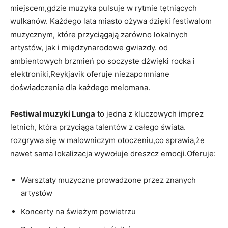
miejscem,gdzie muzyka pulsuje w rytmie tętniących
wulkanów. Każdego lata miasto⁣ ożywa dzięki festiwalom
muzycznym,‍ które przyciągają zarówno​ lokalnych
artystów, jak i międzynarodowe gwiazdy. od
ambientowych brzmień po soczyste ⁣dźwięki rocka i
elektroniki,Reykjavik oferuje niezapomniane
doświadczenia dla każdego melomana.
Festiwal muzyki Lunga
to jedna z kluczowych imprez
letnich, która przyciąga talentów z całego świata.
rozgrywa się w malowniczym otoczeniu,co sprawia,że ​​
nawet sama lokalizacja wywołuje dreszcz emocji.Oferuje:
Warsztaty muzyczne prowadzone przez znanych‍
artystów
Koncerty na ⁤świeżym powietrzu