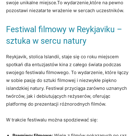
‍swoje unikalne miejsce.To wydarzenie,które na pewno
pozostawi niezatarte wrażenie w sercach uczestników.
Festiwal filmowy w Reykjaviku –‍
sztuka w sercu natury
Reykjavik, stolica Islandii, staje się co ​roku miejscem
spotkań dla entuzjastów kina z całego świata podczas
swojego‍ festiwalu filmowego. To wydarzenie,​ które łączy
w sobie pasję do⁣ sztuki⁢ filmowej i niezwykłe piękno
islandzkiej natury. Festiwal przyciąga zarówno uznanych
twórców, jak i debiutujących reżyserów, oferując
platformę do prezentacji różnorodnych filmów.
W trakcie festiwalu ‌można spodziewać się:
Premiery filmowe:
Wiele z filmów ‌pokazanych po raz