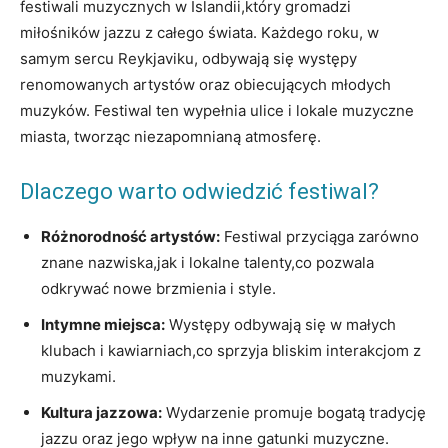
festiwali muzycznych w Islandii,który gromadzi
miłośników jazzu ‌z całego świata. Każdego roku, w
samym sercu Reykjaviku, odbywają się występy
renomowanych artystów oraz obiecujących młodych
muzyków. Festiwal ten ‌wypełnia ulice i lokale ⁤muzyczne‍
miasta,‍ tworząc niezapomnianą atmosferę.
Dlaczego warto odwiedzić festiwal?
Różnorodność artystów:
Festiwal przyciąga zarówno
znane nazwiska,jak i lokalne talenty,co ‍pozwala
odkrywać nowe brzmienia i style.
Intymne miejsca:
Występy odbywają się w małych
klubach‌ i kawiarniach,co sprzyja bliskim interakcjom z
muzykami.
Kultura jazzowa:
​Wydarzenie promuje ⁣bogatą tradycję
jazzu oraz jego wpływ na inne gatunki muzyczne.