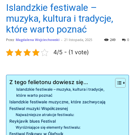
Islandzkie festiwale –
muzyka, kultura i tradycje,
które warto poznać
Przez
Magdalena Wojciechowski
-
21 listopada, 2025
249
0
4/5 - (1 vote)
Z tego felietonu dowiesz się...
Islandzkie festiwale – ⁢muzyka, kultura i tradycje,
które​ warto poznać
Islandzkie festiwale muzyczne, które zachwycają
Festiwal muzyki Współczesnej
Najważniejsze atrakcje festiwalu:
Reykjavik blues Festival
Wyróżniające się elementy‍ festiwalu:
Festiwal Folkowy w Ólafsvík