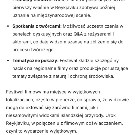
pierwszy właśnie w Reykjaviku ‌zdobywa później
uznanie na międzynarodowej scenie.
Spotkania z twórcami:
Możliwość ⁤uczestniczenia w
panelach dyskusyjnych oraz Q&A z⁤ reżyserami i
aktorami, co daje⁤ widzom szansę na zbliżenie się do
procesu twórczego.
Tematyczne​ pokazy:
Festiwal kładzie szczególny
nacisk na regionalne filmy oraz produkcje poruszające
tematy związane z naturą ⁣i ochroną środowiska.
Festiwal filmowy ma​ miejsce w wyjątkowych
lokalizacjach,​ często w plenerze,‌ co sprawia, że widzowie
mogą delektować się​ zarówno filmami, jak i
niesamowitymi widokami islandzkiej przyrody. Urok
Reykjaviku, w połączeniu z filmowym doświadczeniem,
czyni​ to wydarzenie wyjątkowym.