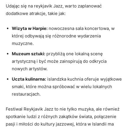
Udając się na reykjavik Jazz, warto zaplanować
dodatkowe ⁢atrakcje, takie jak:
Wizyta w Harpie:
nowoczesna sala koncertowa,‌ w
której odbywają się różnorodne wydarzenia
muzyczne.
Muzeum sztuki:
przybliżą one lokalną​ scenę
artystyczną i być może ⁤zainspirują⁢ do odkrycia
nowych artystów.
Uczta kulinarna:
islandzka kuchnia oferuje wyjątkowe
smaki, ⁢które⁢ można​ spróbować w wielu lokalnych
restauracjach.
Festiwal Reykjavik‍ Jazz to nie tylko muzyka, ale również
spotkanie ‌ludzi z ⁤różnych zakątków świata, połączenie
pasji i miłości do kultury jazzowej, która w Islandii ma