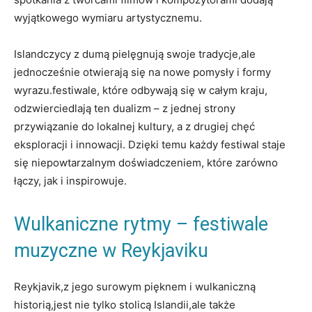
wyjątkowego wymiaru artystycznemu.
Islandczycy z dumą pielęgnują swoje tradycje,ale
jednocześnie otwierają się na nowe pomysły i formy
wyrazu.festiwale, które⁢ odbywają się w⁣ całym kraju,
⁣odzwierciedlają ten dualizm‍ – z jednej strony
przywiązanie do lokalnej kultury, a z ⁣drugiej ‍chęć
eksploracji i innowacji. Dzięki temu każdy festiwal staje
się niepowtarzalnym doświadczeniem, ⁣które zarówno
łączy, ‍jak i inspirowuje.
Wulkaniczne‍ rytmy – festiwale
muzyczne​ w Reykjaviku
Reykjavik,z jego surowym pięknem i wulkaniczną
historią,jest nie tylko stolicą Islandii,ale także