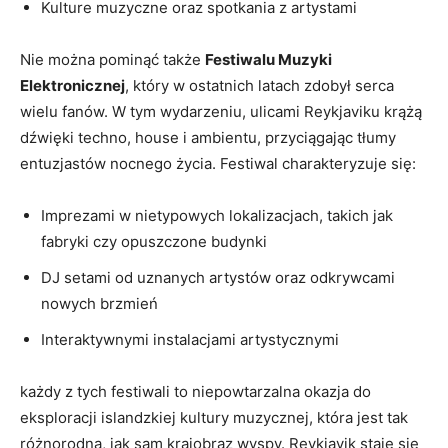
Kulture muzyczne oraz spotkania z‍ artystami
Nie można pominąć także
Festiwalu Muzyki
Elektronicznej
, który w ostatnich latach zdobył serca
wielu fanów. W tym wydarzeniu, ulicami Reykjaviku krążą
dźwięki techno, house i ambientu, przyciągając tłumy
entuzjastów nocnego życia. Festiwal charakteryzuje się:
Imprezami w nietypowych lokalizacjach,⁣ takich jak
fabryki czy opuszczone budynki
DJ setami​ od uznanych artystów oraz odkrywcami
nowych brzmień
Interaktywnymi instalacjami artystycznymi
każdy z tych festiwali to niepowtarzalna okazja do
eksploracji islandzkiej kultury muzycznej, która ⁢jest tak
różnorodna, ⁣jak sam krajobraz wyspy. Reykjavik‌ staje się