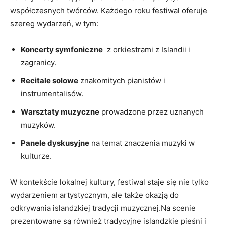
współczesnych twórców. Każdego ⁣roku festiwal oferuje
szereg wydarzeń, w tym:
Koncerty symfoniczne
⁣ z orkiestrami z Islandii i
zagranicy.
Recitale​ solowe
znakomitych pianistów i
instrumentalisów.
Warsztaty muzyczne
prowadzone przez uznanych
⁣muzyków.
Panele dyskusyjne
na​ temat znaczenia muzyki w
kulturze.
W kontekście lokalnej kultury, festiwal staje ‌się nie tylko
wydarzeniem⁤ artystycznym, ale także‍ okazją do
odkrywania islandzkiej tradycji muzycznej.Na scenie
prezentowane są również tradycyjne⁢ islandzkie pieśni i