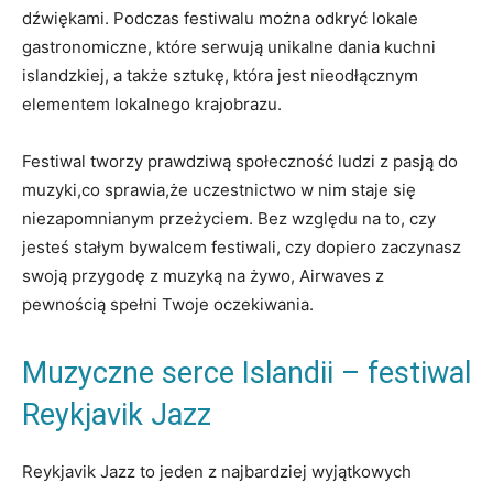
dźwiękami. Podczas‍ festiwalu można odkryć lokale
gastronomiczne, które serwują ⁤unikalne dania​ kuchni
islandzkiej, a także sztukę, która jest nieodłącznym
elementem lokalnego krajobrazu.
Festiwal tworzy ⁢prawdziwą społeczność⁢ ludzi z pasją do
muzyki,co sprawia,że uczestnictwo w nim staje się
niezapomnianym przeżyciem. Bez względu na to, czy
jesteś stałym bywalcem festiwali, czy dopiero⁢ zaczynasz
swoją przygodę z muzyką na żywo, Airwaves z
pewnością spełni Twoje oczekiwania.
Muzyczne serce Islandii – festiwal
Reykjavik Jazz
Reykjavik Jazz to jeden‌ z najbardziej wyjątkowych