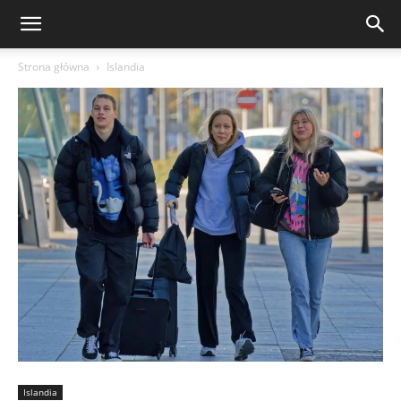
Strona główna
Islandia
Islandia