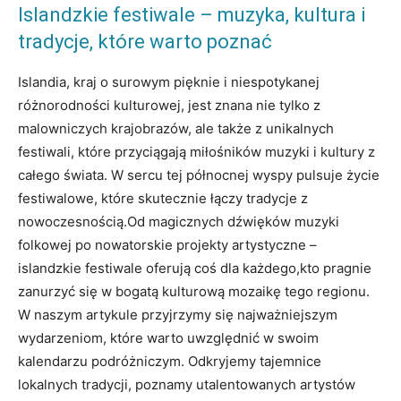
Islandzkie festiwale – ⁢muzyka, kultura i
tradycje, które​ warto poznać
Islandia, kraj⁣ o surowym pięknie i niespotykanej​
różnorodności kulturowej, jest znana nie tylko z
‌malowniczych krajobrazów, ale także z unikalnych
festiwali, które przyciągają miłośników muzyki i kultury z
całego świata. W sercu tej północnej wyspy pulsuje życie
festiwalowe, które ‍skutecznie łączy tradycje ‍z
nowoczesnością.Od magicznych ​dźwięków⁢ muzyki
folkowej po nowatorskie ⁤projekty artystyczne ⁤–
islandzkie festiwale oferują coś dla każdego,kto pragnie⁢
zanurzyć się w bogatą kulturową mozaikę tego regionu.
W naszym artykule przyjrzymy się najważniejszym
wydarzeniom, które⁤ warto uwzględnić w swoim
kalendarzu podróżniczym. Odkryjemy tajemnice⁣
lokalnych tradycji, poznamy utalentowanych ⁤artystów