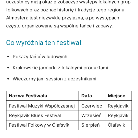
uczestnicy⁣ mają okazję zobaczyć występy lokalnych grup
folkowych⁤ oraz poznać historię i tradycje tego regionu.⁤
Atmosfera jest niezwykle przyjazna, a po występach
często organizowane są​ wspólne tańce⁢ i zabawy.
Co wyróżnia ten​ festiwal:
Pokazy tańców ludowych
Krakowskie jarmarki z lokalnymi‌ produktami
Wieczorny ‍jam session z uczestnikami
Nazwa Festiwalu
Data
Miejsce
Festiwal Muzyki Współczesnej
Czerwiec
Reykjavik
Reykjavik Blues Festival
Wrzesień
Reykjavik
Festiwal Folkowy w Ólafsvík
Sierpień
Ólafsvík