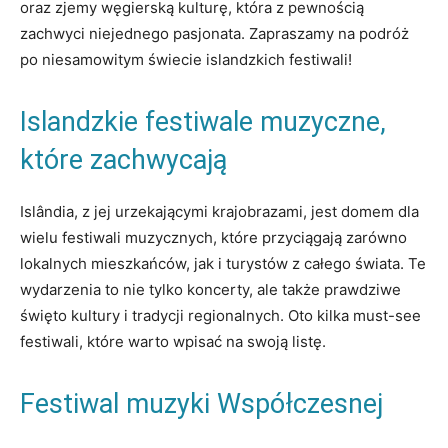
oraz zjemy węgierską kulturę, która z pewnością
zachwyci niejednego pasjonata. Zapraszamy na podróż
po niesamowitym świecie islandzkich festiwali!
Islandzkie festiwale muzyczne,
które zachwycają
Islândia, z ⁢jej​ urzekającymi krajobrazami, jest domem dla
wielu festiwali muzycznych, które przyciągają zarówno
lokalnych mieszkańców, jak ‌i turystów z ⁣całego świata. Te
⁣wydarzenia to⁢ nie ‍tylko⁣ koncerty, ale także prawdziwe
święto kultury i tradycji regionalnych. Oto kilka must-see
festiwali, które warto wpisać na swoją listę.
Festiwal muzyki Współczesnej