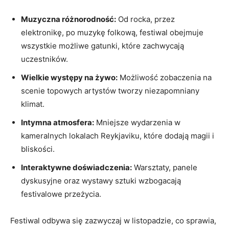
Muzyczna ⁢różnorodność:
Od rocka, przez
elektronikę, po muzykę folkową, ⁣festiwal obejmuje
wszystkie możliwe ⁤gatunki, które zachwycają
uczestników.
Wielkie występy⁤ na żywo:
Możliwość zobaczenia na
scenie topowych artystów tworzy ‍niezapomniany
⁢klimat.
Intymna atmosfera:
⁢Mniejsze wydarzenia w‍
kameralnych lokalach Reykjaviku,‍ które dodają‍ magii ‍i
bliskości.
Interaktywne doświadczenia:
Warsztaty, panele
dyskusyjne ‍oraz ‍wystawy​ sztuki ​wzbogacają
festivalowe przeżycia.
Festiwal odbywa się zazwyczaj w listopadzie, co sprawia,‌