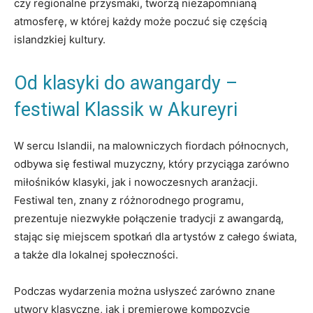
czy regionalne przysmaki, tworzą niezapomnianą
atmosferę, w której każdy może poczuć‍ się częścią
islandzkiej kultury.
Od⁣ klasyki ‍do awangardy –‌
festiwal Klassik w Akureyri
W sercu​ Islandii, na malowniczych fiordach północnych,
⁢odbywa się festiwal muzyczny, który przyciąga zarówno
miłośników klasyki, jak i nowoczesnych aranżacji.
Festiwal ⁣ten, znany z różnorodnego programu,
prezentuje niezwykłe⁤ połączenie tradycji z awangardą,⁣
stając się miejscem‍ spotkań dla artystów z całego świata,
a także dla lokalnej społeczności.
Podczas wydarzenia można usłyszeć zarówno znane
utwory ‌klasyczne, jak i ​premierowe kompozycje