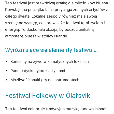
Ten festiwal jest prawdziwą gratką​ dla miłośników bluesa.
Powstaje na początku lata i przyciąga znanych artystów z
całego świata. Lokalne zespoły również​ mają​ swoją
szansę na występ, co sprawia, że festiwal tętni życiem i
energią. To doskonała okazja, by poczuć ⁣unikalną‍
atmosferę bluesa w stolicy Islandii.
Wyróżniające się elementy‍ festiwalu:
Koncerty na żywo w klimatycznych lokalach
Panele dyskusyjne z artystami
Możliwość‍ nauki gry na​ instrumentach
Festiwal Folkowy w Ólafsvík
Ten festiwal celebruje tradycyjną muzykę ludową Islandii.