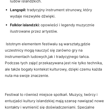
ludów islandzkich.
Langspil:
tradycyjny instrument strunowy, który
wydaje niezwykłe dźwięki.
Folklor islandzki:
opowieści i legendy muzycznie
⁢ilustrowane przez ⁣artystów.
⁣ Istotnym elementem festiwalu są warsztaty,gdzie
uczestnicy mogą nauczyć się ​zarówno gry na
instrumentach ludowych,jak i tradycyjnego tańca.
Podczas tych zajęć przekazywana jest nie tylko technika,
⁤ale także bogaty​ kontekst kulturowy, dzięki czemu każda
nuta ma swoje znaczenie.
Festiwal to również miejsce spotkań. Muzycy, twórcy i
entuzjaści kultury islandzkiej ⁣mają szansę nawiązać nowe
kontakty i wymienić ⁣się doświadczeniami. Specjalne