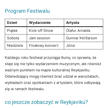
Program Festiwalu
Dzień
Wydarzenie
Artysta
Piątek
Kick-off Show
Ólafur⁢ Arnalds
Sobota
Jam session
Gunnar Þórðarson
Niedziela
Finałowy koncert
Jónsi
Każdego roku festiwal przyciąga tłumy, co sprawia, że
staje‌ się nie tylko wydarzeniem⁤ muzycznym, ale również
ważnym punktem na mapie kulturalnej Reykjaviku.
Odwiedzający mogą również brać udział w warsztatach,
wykładach oraz spotkaniach z artystami, które odbywają
się w ramach festiwalu.
co⁤ jeszcze zobaczyć w Reykjaviku?