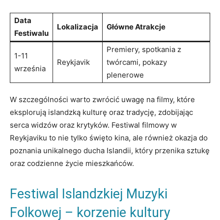
Data
Lokalizacja
Główne Atrakcje
Festiwalu
Premiery, spotkania z
1-11
Reykjavik
twórcami, pokazy
września
plenerowe
W szczególności warto zwrócić ⁤uwagę na filmy, ‌które
eksplorują islandzką kulturę oraz tradycję, zdobijając
serca widzów oraz krytyków. Festiwal ⁤filmowy w
Reykjaviku to nie tylko ​święto kina, ale również okazja do
poznania unikalnego ducha Islandii, który przenika sztukę
oraz codzienne życie‌ mieszkańców.
Festiwal Islandzkiej Muzyki⁤
Folkowej – korzenie kultury