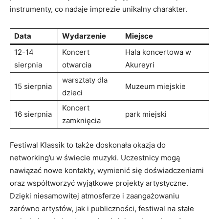
instrumenty, co⁤ nadaje ‍imprezie unikalny charakter.
Data
Wydarzenie
Miejsce
12-14​
Koncert
Hala koncertowa ‌w
sierpnia
otwarcia
Akureyri
warsztaty dla
15 sierpnia
Muzeum miejskie
dzieci
Koncert
16 ‌sierpnia
park miejski
zamknięcia
Festiwal Klassik to także doskonała okazja do
networking’u w świecie muzyki. Uczestnicy mogą
nawiązać nowe kontakty, wymienić ‍się doświadczeniami
oraz współtworzyć wyjątkowe projekty artystyczne.
Dzięki niesamowitej atmosferze i zaangażowaniu
zarówno artystów, jak i publiczności, festiwal na stałe