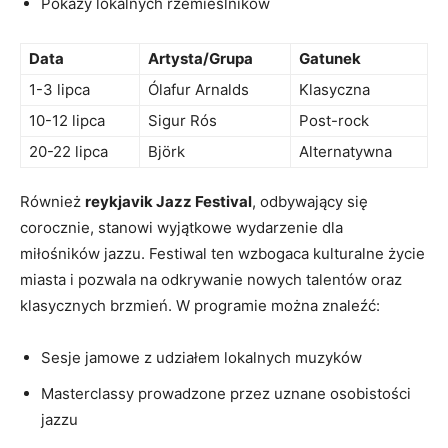
Pokazy lokalnych rzemieślników
Data
Artysta/Grupa
Gatunek
1-3​ lipca
Ólafur Arnalds
Klasyczna
10-12 lipca
Sigur Rós
Post-rock
20-22 ‌lipca
Björk
Alternatywna
Również
reykjavik Jazz ‌Festival
,​ odbywający się
‍corocznie, stanowi wyjątkowe wydarzenie dla
miłośników jazzu. Festiwal ten wzbogaca kulturalne życie
miasta i pozwala na odkrywanie nowych talentów ‌oraz
klasycznych brzmień. W programie można⁢ znaleźć:
Sesje jamowe z udziałem​ lokalnych muzyków
Masterclassy prowadzone przez uznane ‍osobistości
jazzu