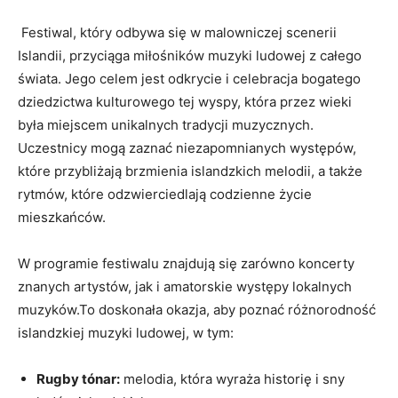
⁣ Festiwal, który odbywa się w ⁢malowniczej scenerii
Islandii, przyciąga miłośników muzyki ludowej z ⁣całego
świata. Jego ⁣celem jest odkrycie i celebracja bogatego
dziedzictwa kulturowego tej⁢ wyspy, która przez wieki‌
była miejscem unikalnych tradycji muzycznych.
Uczestnicy mogą zaznać niezapomnianych występów,
które przybliżają brzmienia islandzkich melodii,⁢ a także
rytmów,⁢ które odzwierciedlają codzienne życie
mieszkańców.
W programie festiwalu znajdują się zarówno koncerty
znanych artystów, jak i amatorskie występy lokalnych⁣
muzyków.To doskonała okazja, aby ⁣poznać różnorodność
islandzkiej muzyki ludowej, w tym:
Rugby tónar:
melodia, która wyraża historię i sny