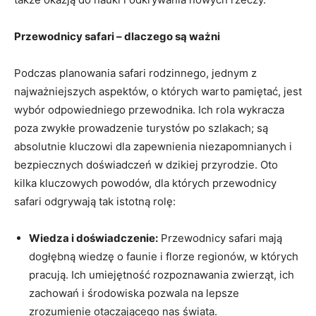
Przewodnicy safari – dlaczego są ważni
Podczas planowania safari rodzinnego, jednym z
najważniejszych aspektów, o których warto pamiętać, jest
wybór odpowiedniego przewodnika.‌ Ich rola wykracza
poza zwykłe prowadzenie turystów po szlakach; ‌są
absolutnie kluczowi‍ dla zapewnienia niezapomnianych ⁣i
bezpiecznych doświadczeń w dzikiej przyrodzie. Oto
kilka kluczowych powodów, dla ‍których przewodnicy
safari odgrywają tak‍ istotną rolę:
Wiedza i doświadczenie:
Przewodnicy safari mają
dogłębną wiedzę o faunie i ​florze regionów, w których
pracują. Ich ⁣umiejętność ⁢rozpoznawania zwierząt,⁣ ich
zachowań i środowiska pozwala na lepsze
zrozumienie otaczającego nas świata.