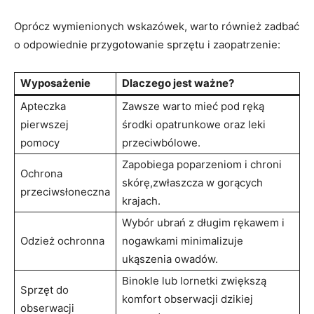
Oprócz ‌wymienionych wskazówek, warto również zadbać
o odpowiednie przygotowanie sprzętu⁤ i zaopatrzenie:
Wyposażenie
Dlaczego jest ważne?
Apteczka
Zawsze warto mieć pod ręką
pierwszej
środki opatrunkowe oraz leki
pomocy
przeciwbólowe.
Zapobiega‌ poparzeniom i chroni
Ochrona
skórę,zwłaszcza w gorących
przeciwsłoneczna
krajach.
Wybór ubrań z długim⁣ rękawem‍ i
Odzież ochronna
nogawkami‍ minimalizuje⁢
ukąszenia‌ owadów.
Binokle lub lornetki zwiększą
Sprzęt do
komfort obserwacji dzikiej‌
obserwacji