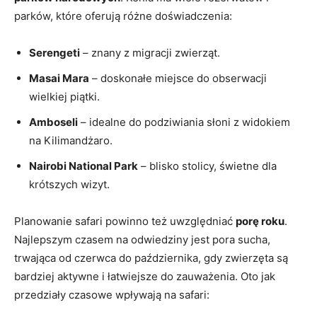
‌parków, które oferują różne doświadczenia:
Serengeti
– znany⁢ z migracji zwierząt.
Masai Mara
– ​doskonałe miejsce ‍do obserwacji
‍wielkiej piątki.
Amboseli
– idealne⁢ do ‌podziwiania słoni z widokiem
na Kilimandżaro.
Nairobi National Park
– blisko stolicy, świetne dla
krótszych wizyt.
Planowanie safari powinno też uwzględniać
porę roku
.
Najlepszym czasem na odwiedziny jest pora sucha,
trwająca od czerwca ‍do października, ⁣gdy zwierzęta są
bardziej aktywne i łatwiejsze ​do zauważenia. Oto jak
przedziały⁢ czasowe wpływają⁣ na ⁤safari: