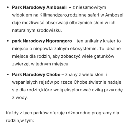
Park Narodowy Amboseli
⁢ – z niesamowitym
widokiem na Kilimandżaro,rodzinne safari w⁢ Amboseli
daje możliwość ​obserwacji olbrzymich słoni w ich
naturalnym ​środowisku.
park Narodowy Ngorongoro
– ‍ten unikalny krater to
miejsce o niepowtarzalnym ekosystemie.‌ To idealne⁣
miejsce dla rodzin, aby zobaczyć wiele ‌gatunków
zwierząt w jednym miejscu.
Park Narodowy Chobe
– znany z wielu słoni i
wspaniałych rejsów po rzece Chobe,świetnie nadaje⁣
się dla rodzin,które wolą ‍eksplorować ​dziką⁤ przyrodę
z wody.
Każdy ⁢z tych parków oferuje różnorodne programy dla
rodzin,w tym: