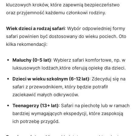
kluczowych kroków, które zapewnią bezpieczeństwo
oraz przyjemność każdemu członkowi rodziny.
Wiek dzieci a rodzaj safari
: Wybór odpowiedniej formy
safari powinien być dostosowany do wieku pociech. ‍Oto
kilka rekomendacji:
Maluchy (0-5 lat)
:⁣ Wybierz safari komfortowe, np. w
luksusowych lodżach,które oferują opiekę ‌dla dzieci.
Dzieci w wieku szkolnym (6-12 lat)
: Zdecyduj się na‌
safari z przewodnikiem, który będzie ⁢potrafił
zaciekawić małych odkrywców.
Teenagerzy (13+ lat)
: Safari na‍ piechotę lub ​w ramach
bardziej wymagających ekspedycji, które zaspokoją
ich potrzebę przygód.