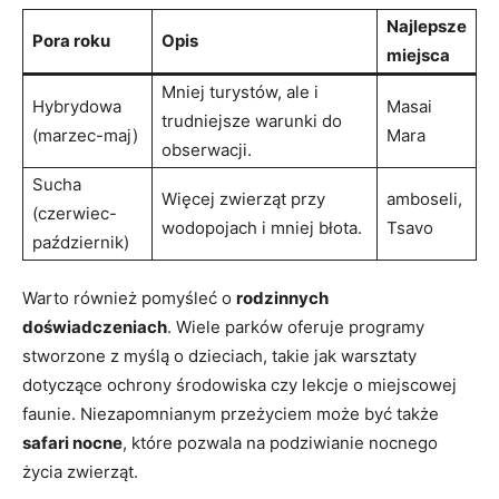
Najlepsze
Pora⁣ roku
Opis
miejsca
Mniej turystów, ale i
Hybrydowa
Masai
⁣trudniejsze ⁣warunki do
(marzec-maj)
Mara
obserwacji.
Sucha
Więcej zwierząt przy
amboseli,
⁢(czerwiec-
wodopojach i mniej błota.
Tsavo
październik)
Warto również pomyśleć o
rodzinnych⁢
doświadczeniach
. Wiele parków⁢ oferuje programy
stworzone z myślą o dzieciach, takie jak warsztaty
‌dotyczące ochrony środowiska czy lekcje‍ o miejscowej
faunie.‍ Niezapomnianym przeżyciem może być także
safari nocne
, które pozwala na ‌podziwianie nocnego
życia zwierząt.