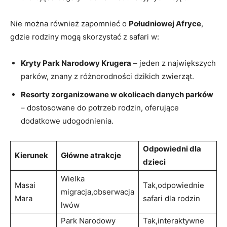
Nie można również ‌zapomnieć o
Południowej Afryce
,
gdzie⁣ rodziny mogą skorzystać z safari w:
Kryty Park Narodowy Krugera
– jeden z największych
parków, znany z różnorodności dzikich zwierząt.
Resorty zorganizowane w okolicach danych parków
– ⁤dostosowane do⁢ potrzeb rodzin, oferujące
‍dodatkowe udogodnienia.
Odpowiedni dla
Kierunek
Główne ‍atrakcje
dzieci
Wielka⁢
Masai
Tak,odpowiednie
migracja,obserwacja
Mara
safari dla rodzin
​lwów
Park Narodowy
Tak,interaktywne