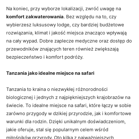
Na koniec, przy wyborze lokalizacji, zwróć uwagę na
komfort zakwaterowania
. Bez względu na ‍to, czy
wybierzesz luksusowy lodge, czy bardziej budżetowe
rozwiązania,⁢ klimat i‌ jakość miejsca znacząco wpływają⁢
na cały wypad. Dobre zaplecze medyczne oraz dostęp do
przewodników znających teren również zwiększają ​
bezpieczeństwo i‍ komfort podróży.
Tanzania jako ⁤idealne miejsce na safari
Tanzania to kraina o niezwykłej różnorodności​
biologicznej i jednych⁣ z najpiękniejszych krajobrazów na
świecie. To ⁢idealne miejsce na safari, które łączy w sobie
zarówno przygody w dzikiej przyrodzie, jak i komfortowe
warunki dla rodzin. ​Dzięki⁣ unikalnym doświadczeniom,
jakie oferuje, stal się popularnym celem wśród
‌miłośników‍ przyrody. Oto kilka‌ z⁤ najważniejszych