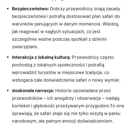
Bezpieczeństwo:
Dobrzy przewodnicy znają zasady
bezpieczeństwa ‌i potrafią dostosować plan safari do
warunków panujących w danym momencie. ​Wiedzą,
jak reagować w nagłych sytuacjach, co jest
szczególnie ważne podczas spotkań z dzikimi
zwierzętami.
Interakcja z lokalną kulturą:
Przewodnicy‍ często
pochodzą z ⁢lokalnych społeczności i⁢ potrafią
wprowadzić turystów w miejscowe ⁣tradycje, co
wzbogaca całe doświadczenie ⁢safari o nowy ⁢wymiar.
doskonała narracja:
Historie opowiadane⁢ przez
przewodników – ich anegdoty i obserwacje ⁣– nadają
kontekst i głębokość przeżywanym przygodom.To‌ one‌
sprawiają, że ‌safari staje się ⁢nie tylko wizytą w parku
narodowym, ale pełnym emocji doświadczeniem.