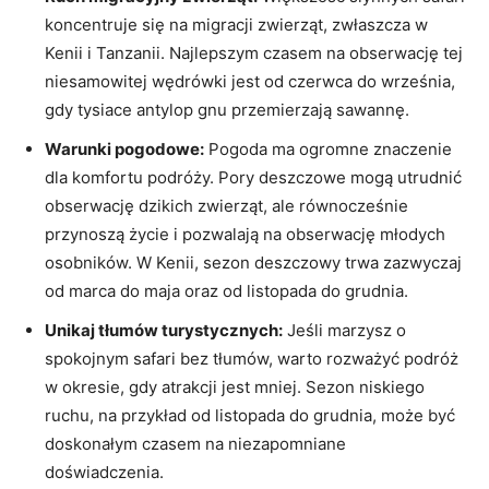
koncentruje się na migracji zwierząt, zwłaszcza w
Kenii i Tanzanii. Najlepszym czasem na obserwację tej
niesamowitej wędrówki jest od czerwca do⁢ września,
gdy tysiace antylop gnu przemierzają sawannę.
Warunki pogodowe:
Pogoda ma ogromne znaczenie
dla komfortu podróży. Pory ⁣deszczowe mogą ⁢utrudnić
obserwację dzikich zwierząt, ale równocześnie
⁢przynoszą życie i pozwalają na obserwację młodych
osobników. ‌W Kenii, sezon deszczowy trwa zazwyczaj
od marca do maja oraz od ⁢listopada do grudnia.
Unikaj tłumów turystycznych:
Jeśli marzysz o
spokojnym safari ​bez tłumów, warto rozważyć podróż
w okresie, gdy atrakcji jest mniej. Sezon niskiego
ruchu, na ‍przykład od listopada do grudnia, może być
doskonałym czasem na niezapomniane
doświadczenia.