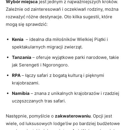
Wybór miejsca
‍jest⁣ jednym z najważniejszych kroków.
Zależnie od ​zainteresowań i oczekiwań rodziny, ​można‍
rozważyć​ różne destynacje. Oto kilka sugestii, które
mogą się sprawdzić:
Kenia
‌ – idealna ⁣dla miłośników ‍Wielkiej Piątki i
spektakularnych migracji zwierząt.
Tanzania
–⁢ oferuje wyjątkowe parki narodowe, takie
jak ‌Serengeti i Ngorongoro.
RPA
– łączy safari z bogatą kulturą i pięknymi
krajobrazami.
Namibia
​– znana z unikalnych ‍krajobrazów i rzadziej
uczęszczanych tras safari.
Następnie, pomyślcie⁤ o
zakwaterowaniu
. Opcji jest
‍wiele, ‍od luksusowych lodge’ów po bardziej‍ budżetowe