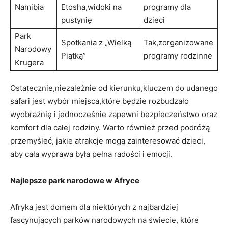
Namibia
Etosha,widoki na⁣
programy dla
pustynię
dzieci
Park
Spotkania‍ z „Wielką
Tak,zorganizowane
Narodowy
Piątką”
programy rodzinne
Krugera
Ostatecznie,niezależnie od kierunku,kluczem‌ do udanego
safari jest wybór miejsca,które będzie​ rozbudzało
wyobraźnię i jednocześnie ‍zapewni bezpieczeństwo oraz
komfort dla całej rodziny.‌ Warto również przed⁣ podróżą
przemyśleć, jakie atrakcje mogą zainteresować ⁤dzieci,
aby ⁢cała wyprawa była ⁤pełna radości i emocji.
Najlepsze park narodowe w Afryce
Afryka jest domem⁣ dla niektórych​ z najbardziej
fascynujących parków narodowych na świecie, które