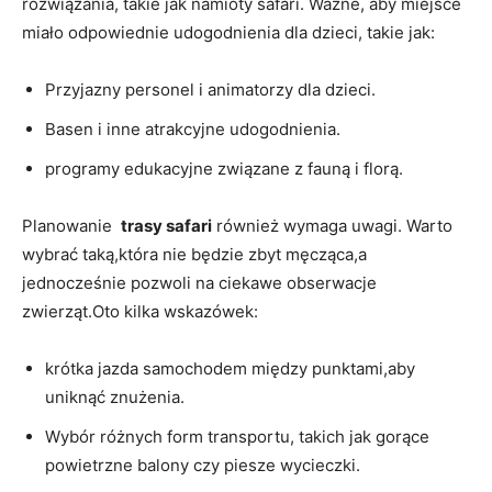
rozwiązania, takie jak ⁤namioty safari. Ważne, aby miejsce
miało⁣ odpowiednie udogodnienia⁢ dla dzieci, ​takie jak:
Przyjazny personel i animatorzy dla dzieci.
Basen i inne atrakcyjne udogodnienia.
programy edukacyjne związane z fauną i florą.
Planowanie ⁣
trasy safari
również wymaga ​uwagi. Warto
wybrać taką,która nie ⁣będzie⁢ zbyt męcząca,a
jednocześnie pozwoli na ciekawe obserwacje
zwierząt.Oto kilka wskazówek:
krótka jazda samochodem między punktami,aby
uniknąć znużenia.
Wybór różnych form ‌transportu,​ takich jak gorące
powietrzne balony czy piesze wycieczki.