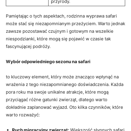
przyrody.
Pamiętając o tych aspektach, rodzinna wyprawa safari‍
może⁣ stać się niezapomnianym ‍przeżyciem. Warto jednak
zawsze ⁤pozostawać czujnym i gotowym na wszelkie
niespodzianki, które mogą się pojawić w czasie tak
fascynującej podróży.
Wybór⁤ odpowiedniego ‌sezonu na safari
to kluczowy ⁢element,​ który może znacząco wpłynąć na
wrażenia z tego ⁤niezapomnianego doświadczenia. Każda
pora roku ma swoje unikalne atrakcje, które mogą
przyciągać różne ⁤gatunki zwierząt, dlatego warto
dokładnie zaplanować wyjazd. ​Oto⁣ kilka czynników, które
warto rozważyć:
Ruch migracyjny zwierząt:
Większość słynnych safari