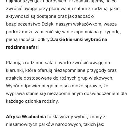
najmłodszych,jak i dorosłych. Przeanalizujemy,‍ na co
‌zwrócić uwagę przy planowaniu safarii⁤ z rodziną, jakie
aktywności są dostępne oraz jak zadbać o
bezpieczeństwo.Dzięki naszym wskazówkom, wasza
podróż może ⁣zamienić się w ⁣niezapomnianą ‍przygodę,
pełną radości i ⁣odkryć!
Jakie kierunki wybrać na
rodzinne safari
Planując rodzinne safari, warto zwrócić uwagę na⁤
kierunki, które oferują niezapomniane przygody oraz‍
atrakcje dostosowane do różnych‌ grup wiekowych.
Wybór odpowiedniego‌ miejsca może sprawić, że
wyprawa stanie ‍się⁣ niezapomnianym⁣ doświadczeniem dla
każdego członka rodziny.
Afryka Wschodnia
to klasyczny wybór,‌ znany z
niesamowitych parków narodowych, takich jak: