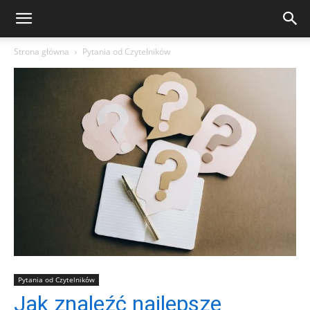
Strona główna
Pytania od Czytelników
Pytania od Czytelników
Jak znaleźć najlepsze