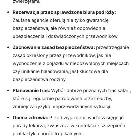
zwierzętami.
Rezerwacja przez sprawdzone⁤ biura podróży:
Zaufane agencje ⁢oferują nie tylko ‌gwarancję
bezpieczeństwa, ale również odpowiednie
ubezpieczenia i doświadczonych przewodników.
Zachowanie zasad‌ bezpieczeństwa:
przestrzeganie
zasad określony przez przewodników, jak nie
wychodzenie z⁤ pojazdu w niedozwolonych miejscach
czy unikanie hałasowania, jest kluczowe ⁢dla
bezpieczeństwa ‍rodziny.
Planowanie tras:
Wybór dobrze poznanych tras safari,⁣
które są regularnie patrolowane przez⁣ służby,
⁢zmniejsza ryzyko nieprzewidzianych sytuacji.
Ocena zdrowia:
Przed wyjazdem, warto ⁣zasięgnąć
porady lekarza,‍ zwłaszcza w kontekście szczepień i
profilaktyki ‍chorób tropikalnych.