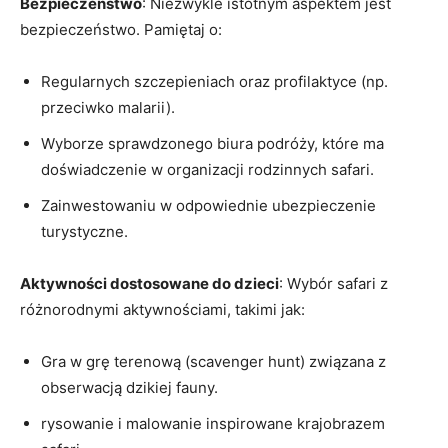
Bezpieczeństwo
: Niezwykle istotnym aspektem jest
bezpieczeństwo. Pamiętaj o:
Regularnych szczepieniach oraz profilaktyce (np.
przeciwko malarii).
Wyborze sprawdzonego ⁣biura podróży, ‌które ma
doświadczenie w organizacji rodzinnych safari.
Zainwestowaniu w odpowiednie ubezpieczenie
turystyczne.
Aktywności dostosowane do dzieci
: Wybór safari z
różnorodnymi aktywnościami,⁢ takimi ​jak:
Gra w grę⁣ terenową (scavenger hunt) związana z
obserwacją dzikiej fauny.
rysowanie i malowanie inspirowane krajobrazem