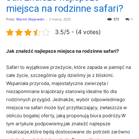
miejsca na rodzinne safari?
Przez
Marek Majewski
-
3 marca, 2025
373
1
3.5/5 - (4 votes)
Jak ‌znaleźć najlepsze miejsca na rodzinne safari?
Safari to wyjątkowe przeżycie, które zapada w pamięć na
całe ‌życie, szczególnie gdy ‍dzielimy je z bliskimi.
Wspaniała przyroda, majestatyczne zwierzęta i
niezapomniane krajobrazy stanowią‌ idealne tło dla
rodzinnych przygód. Jednakże, wybór odpowiedniego
miejsca na safari może‍ być przytłaczający,⁢ zwłaszcza w
obliczu bogatej‍ oferty, jaką proponują‌ biura podróży.W
tym artykule podpowiemy,jak znaleźć najlepsze
lokalizacje,które będą dostosowane do ⁢potrzeb zarówno