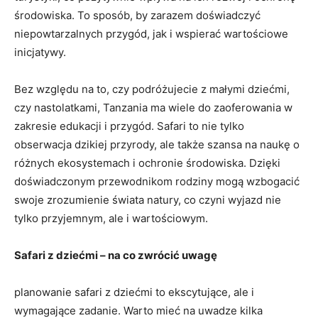
środowiska. To sposób, by zarazem doświadczyć
niepowtarzalnych⁢ przygód, jak i wspierać wartościowe
inicjatywy.
Bez ​względu na to,⁢ czy podróżujecie z małymi dziećmi,
czy ​nastolatkami, Tanzania ma wiele do zaoferowania w
zakresie edukacji i przygód. Safari to nie tylko
obserwacja dzikiej⁢ przyrody, ale także szansa na naukę o
różnych ekosystemach i ochronie środowiska.⁢ Dzięki
doświadczonym⁣ przewodnikom⁢ rodziny mogą wzbogacić
swoje zrozumienie świata natury, co czyni wyjazd ⁢nie‌
tylko przyjemnym, ale i wartościowym.
Safari z dziećmi – na co zwrócić uwagę
planowanie​ safari‍ z dziećmi to ekscytujące, ale i
wymagające zadanie. Warto mieć na uwadze kilka