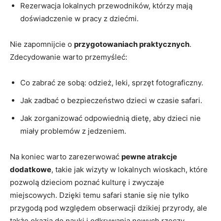
Rezerwacja lokalnych​ przewodników, ‌którzy mają
doświadczenie w pracy z dziećmi.
Nie zapomnijcie⁢ o
przygotowaniach praktycznych
.
Zdecydowanie ‌warto przemyśleć:
Co zabrać ze sobą: odzież, leki, sprzęt fotograficzny.
Jak zadbać o bezpieczeństwo dzieci w czasie safari.
Jak zorganizować odpowiednią dietę, aby dzieci ​nie⁢
miały problemów z jedzeniem.
Na koniec warto zarezerwować
pewne atrakcje
⁢dodatkowe
, takie jak wizyty w lokalnych wioskach, które
pozwolą dzieciom ‍poznać kulturę i zwyczaje⁢
miejscowych. Dzięki temu safari stanie się nie tylko
przygodą pod względem obserwacji dzikiej przyrody, ale
także okazją do nauki i odkrywania nowych rzeczy.