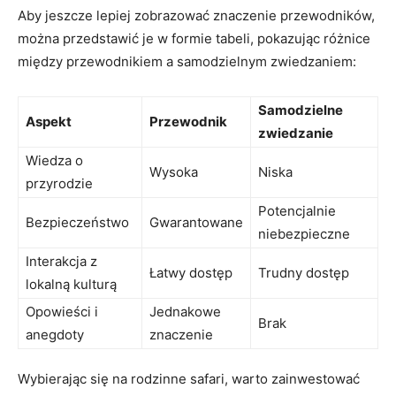
Aby jeszcze lepiej zobrazować⁣ znaczenie‍ przewodników,
można przedstawić je⁢ w formie tabeli, ‌pokazując różnice
między przewodnikiem a samodzielnym⁣ zwiedzaniem:
Samodzielne
Aspekt
Przewodnik
zwiedzanie
Wiedza o
Wysoka
Niska
przyrodzie
Potencjalnie
Bezpieczeństwo
Gwarantowane
niebezpieczne
Interakcja z
Łatwy dostęp
Trudny dostęp
lokalną kulturą
Opowieści i
Jednakowe
Brak
anegdoty
znaczenie
Wybierając się na rodzinne safari, warto zainwestować