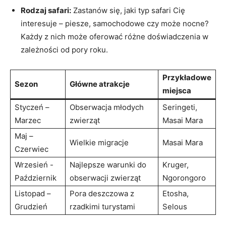
Rodzaj safari:
⁢Zastanów się, jaki typ⁢ safari Cię⁣
interesuje – piesze, samochodowe czy może nocne?
Każdy z nich może oferować różne doświadczenia w⁤
zależności od pory roku.
Przykładowe
Sezon
Główne atrakcje
miejsca
Styczeń –
Obserwacja ‍młodych
Seringeti,
Marzec
zwierząt
Masai⁢ Mara
Maj –
Wielkie‌ migracje
Masai Mara
Czerwiec
Wrzesień ​-
Najlepsze warunki ​do
Kruger,‌
Październik
obserwacji zwierząt
Ngorongoro
Listopad –
Pora deszczowa z
Etosha,
Grudzień
rzadkimi turystami
Selous