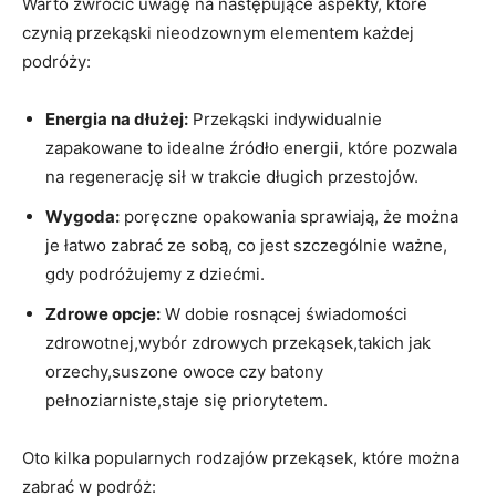
Warto zwrócić ​uwagę na następujące ⁤aspekty, które
czynią przekąski ⁢nieodzownym elementem każdej​
podróży:
Energia ‍na⁣ dłużej:
Przekąski indywidualnie
zapakowane to⁤ idealne źródło⁣ energii, które pozwala
na regenerację sił w trakcie długich przestojów.
Wygoda:
poręczne opakowania sprawiają, że można
je łatwo zabrać ze sobą, co jest szczególnie‌ ważne,
gdy podróżujemy ⁣z dziećmi.
Zdrowe⁤ opcje:
W dobie rosnącej świadomości
zdrowotnej,wybór​ zdrowych przekąsek,takich jak
orzechy,suszone owoce czy batony
pełnoziarniste,staje się priorytetem.
Oto kilka⁤ popularnych rodzajów przekąsek, które można
zabrać w podróż: