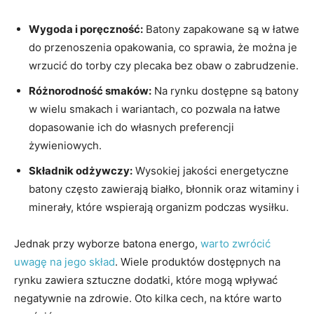
Wygoda i poręczność:
Batony zapakowane są ‌w łatwe
do przenoszenia opakowania, co sprawia, że można je
wrzucić do torby czy plecaka bez obaw⁤ o‍ zabrudzenie.
Różnorodność smaków:
Na rynku dostępne są batony
w wielu smakach ⁢i wariantach, co pozwala na łatwe
dopasowanie ich do własnych preferencji
żywieniowych.
Składnik odżywczy:
Wysokiej jakości energetyczne
batony często⁤ zawierają białko, błonnik oraz⁤ witaminy i
minerały, które wspierają organizm ⁤podczas wysiłku.
Jednak przy ‍wyborze batona ⁤energo,
warto zwrócić
uwagę na jego skład
. Wiele​ produktów dostępnych na
rynku zawiera sztuczne dodatki, które mogą wpływać
negatywnie na zdrowie. Oto kilka cech, na‌ które warto