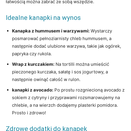
łatwością można⁣ zabrać ze sobą wszędzie.
Idealne kanapki na wynos
Kanapka z hummusem⁣ i warzywami:
Wystarczy
posmarować pełnoziarnisty chleb hummusem, a
następnie⁤ dodać ulubione warzywa, takie jak ogórek,
papryka czy rukola.
Wrap ‍z kurczakiem:
Na tortilli można umieścić
pieczonego ‍kurczaka, sałatę ‍i sos jogurtowy, a
następnie owinąć całość w rulon.
kanapki z avocado:
⁢Po prostu rozgniecioną avocado ‌z
sokiem z cytryny⁤ i przyprawami rozsmarowujemy​ na
chlebie, a na wierzch dodajemy plasterki pomidora.
Prosto i zdrowo!
Zdrowe dodatki do kanapek