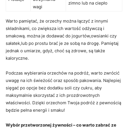
zimno lub na ciepło
wagi
Warto pamiętać, że orzechy można ⁢łączyć z innymi
składnikami, co zwiększa ich wartość odżywczą i
smakową. można je ​dodawać do jogurtów,owsianki czy
sałatek,lub po prostu brać je ze sobą na drogę. Pamiętaj
jednak o umiarze, gdyż, choć są zdrowe, są także
kaloryczne.
Podczas wybierania orzechów na ‌podróż, ⁤warto zwrócić⁢
uwagę na ich świeżość oraz sposób pakowania. Najlepiej
sięgać‍ po opcje bez dodatku soli czy cukru, aby
maksymalnie skorzystać z ich prozdrowotnych
właściwości. ⁣Dzięki orzechom Twoja podróż z pewnością
będzie pełna‍ energii i smaku!
Wybór przetworzonej żywności – co warto zabrać ze