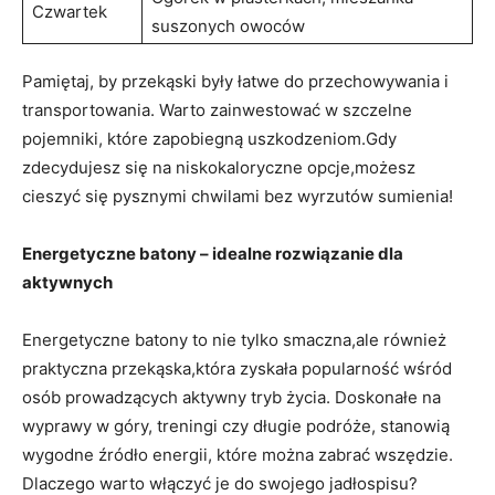
Czwartek
suszonych owoców
Pamiętaj, by przekąski były łatwe do przechowywania i
transportowania. Warto zainwestować w⁢ szczelne
pojemniki, które zapobiegną ​uszkodzeniom.Gdy
zdecydujesz ‍się⁤ na niskokaloryczne opcje,możesz
cieszyć się pysznymi chwilami ‌bez wyrzutów sumienia!
Energetyczne batony – idealne rozwiązanie dla
aktywnych
Energetyczne batony to nie⁣ tylko smaczna,ale również
praktyczna przekąska,która zyskała popularność wśród
osób prowadzących aktywny ⁣tryb ‌życia. Doskonałe na
wyprawy w góry, treningi czy długie‌ podróże, stanowią
wygodne źródło energii, które można zabrać wszędzie.
Dlaczego warto włączyć je do⁤ swojego‌ jadłospisu?