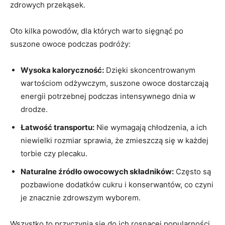
zdrowych przekąsek.
Oto kilka powodów, ⁢dla których warto sięgnąć po
suszone owoce podczas podróży:
Wysoka kaloryczność:
Dzięki‌ skoncentrowanym
wartościom odżywczym, ​suszone owoce dostarczają
energii potrzebnej podczas​ intensywnego dnia w
drodze.
Łatwość transportu:
Nie wymagają chłodzenia, a ich
niewielki rozmiar sprawia, że zmieszczą⁢ się w każdej‍
torbie czy plecaku.
Naturalne źródło owocowych składników:
Często są
pozbawione dodatków cukru ​i konserwantów, co czyni
je znacznie zdrowszym wyborem.
Wszystko to⁤ przyczynia się​ do ich rosnącej⁤ popularności.