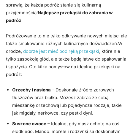
sprawią, że każda podróż stanie‌ się kulinarną
przyjemnością!
Najlepsze przekąski do zabrania w
podróż
Podróżowanie to⁢ nie tylko‌ odkrywanie nowych miejsc, ale
także smakowanie ⁤różnych kulinarnych doświadczeń.W
drodze,
dobrze jest mieć pod ręką przekąski
, które nie
tylko zaspokoją głód, ale także będą łatwe ‍do spakowania
i spożycia. Oto kilka pomysłów na idealne przekąski na
podróż:
Orzechy i nasiona
– Doskonałe ‍źródło zdrowych
tłuszczów oraz białka. Możesz⁣ zabrać ze sobą
mieszankę orzechową lub pojedyncze rodzaje, takie
jak migdały, nerkowce, czy ​pestki dyni.
Suszone ​owoce
– Idealne, gdy masz ochotę na coś
słodkiego. Mango, morele i rodzynki są doskonałym