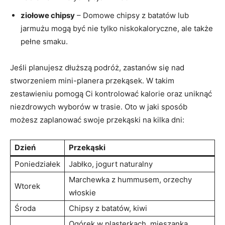
ziołowe chipsy
– Domowe chipsy z ⁢batatów lub
jarmużu ‍mogą być nie tylko niskokaloryczne, ale także
pełne smaku.
Jeśli planujesz dłuższą podróż, zastanów się nad
stworzeniem‍ mini-planera ‍przekąsek. W takim
zestawieniu pomogą Ci kontrolować kalorie⁤ oraz uniknąć
niezdrowych wyborów w trasie. Oto w jaki sposób
możesz zaplanować swoje ⁤przekąski na kilka dni:
Dzień
Przekąski
Poniedziałek
Jabłko, ‍jogurt naturalny
Marchewka z hummusem, orzechy
Wtorek
włoskie
Środa
Chipsy z batatów, kiwi
Ogórek w plasterkach, mieszanka