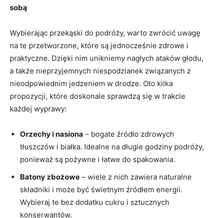
⁣sobą
Wybierając przekąski‌ do podróży, warto zwrócić ⁤uwagę
na te przetworzone, które są jednocześnie ‌zdrowe i
praktyczne. Dzięki nim unikniemy nagłych ataków głodu,
a także nieprzyjemnych niespodzianek związanych z
nieodpowiednim jedzeniem‌ w drodze. Oto kilka
propozycji, które doskonale sprawdzą się w trakcie
każdej wyprawy:
Orzechy i nasiona
– bogate źródło zdrowych
tłuszczów i białka.⁤ Idealne na długie godziny podróży,‍
ponieważ są pożywne i łatwe do spakowania.
Batony zbożowe
– wiele z‌ nich zawiera⁢ naturalne
⁤składniki i może być świetnym źródłem energii.
Wybieraj te bez‍ dodatku cukru ⁢i sztucznych
konserwantów.