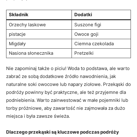
Składnik
Dodatki
Orzechy laskowe
Suszone figi
pistacje
Owoce ⁣goji
Migdały
Ciemna czekolada
Nasiona ‍słonecznika
Pretzelki
Nie zapominaj także o piciu! Woda to podstawa, ale warto
‍zabrać​ ze sobą dodatkowe źródło nawodnienia, jak
naturalne soki owocowe⁤ lub napary ziołowe. Przekąski ‌do
podróży powinny⁣ być praktyczne, ale też przyjemne dla
podniebienia. Warto zainwestować w małe pojemniki ⁣lub
torby ​próżniowe, aby zawartość nie zajmowała za dużo
miejsca i była zawsze ⁣świeża.
Dlaczego przekąski są kluczowe podczas podróży