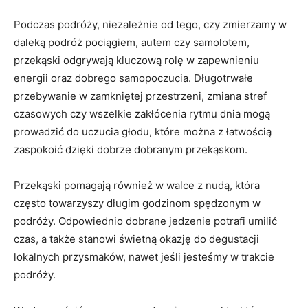
Podczas podróży, niezależnie od ⁣tego, czy zmierzamy w
daleką podróż ​pociągiem, autem czy‌ samolotem,⁢
przekąski odgrywają kluczową rolę w zapewnieniu
energii oraz‌ dobrego samopoczucia. Długotrwałe
przebywanie w⁣ zamkniętej przestrzeni, zmiana stref
czasowych czy wszelkie zakłócenia rytmu dnia mogą
prowadzić do ⁤uczucia głodu, które można z łatwością
zaspokoić⁣ dzięki dobrze dobranym⁤ przekąskom.
Przekąski pomagają również w walce z nudą, ⁣która
często towarzyszy długim godzinom spędzonym w
podróży. Odpowiednio dobrane jedzenie ⁤potrafi umilić
czas, a także stanowi świetną okazję ‍do degustacji
lokalnych przysmaków, nawet jeśli jesteśmy w ‍trakcie
podróży.