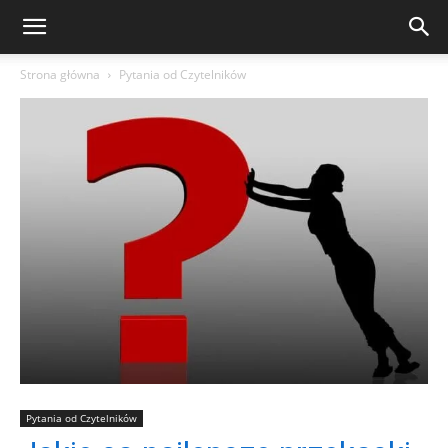
Strona główna
Pytania od Czytelników
Pytania od Czytelników