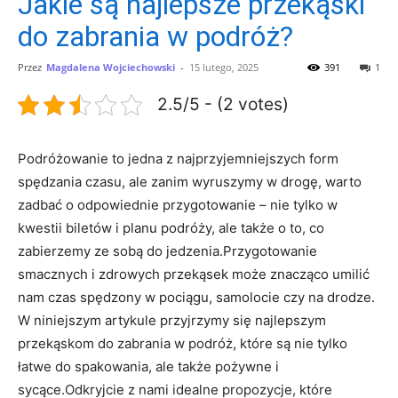
Jakie są najlepsze przekąski
do zabrania w podróż?
Przez
Magdalena Wojciechowski
-
15 lutego, 2025
391
1
2.5/5 - (2 votes)
Podróżowanie to jedna z najprzyjemniejszych form
spędzania czasu, ale zanim‍ wyruszymy w drogę, warto
zadbać o odpowiednie przygotowanie – nie ⁢tylko w
kwestii biletów i ​planu podróży, ale także o to, co
⁢zabierzemy ze sobą do jedzenia.Przygotowanie
smacznych i ⁢zdrowych przekąsek może znacząco umilić
nam czas spędzony w ‌pociągu, samolocie czy na drodze.
W niniejszym artykule przyjrzymy się najlepszym
przekąskom do zabrania w podróż, które są nie tylko
łatwe do spakowania, ale także ‍pożywne i
sycące.Odkryjcie z nami idealne propozycje, które