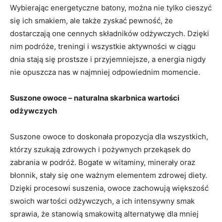
Wybierając ‌energetyczne batony, ⁤można nie tylko cieszyć
⁤się ich ‌smakiem, ale także zyskać pewność,⁣ że
dostarczają one cennych składników odżywczych. Dzięki
nim podróże, treningi i wszystkie aktywności w ciągu
dnia stają się prostsze⁢ i przyjemniejsze, a energia nigdy
nie⁢ opuszcza nas ‌w najmniej odpowiednim momencie.
Suszone owoce – ⁣naturalna ⁤skarbnica wartości
odżywczych
Suszone owoce ‍to doskonała propozycja dla wszystkich,
którzy szukają⁤ zdrowych i pożywnych przekąsek do
zabrania ⁢w⁤ podróż. Bogate w witaminy, minerały oraz
błonnik, stały się one ważnym ⁣elementem zdrowej diety.
Dzięki procesowi suszenia, owoce zachowują większość
swoich wartości odżywczych, a ich intensywny ‌smak
sprawia, że ‌stanowią smakowitą alternatywę dla mniej