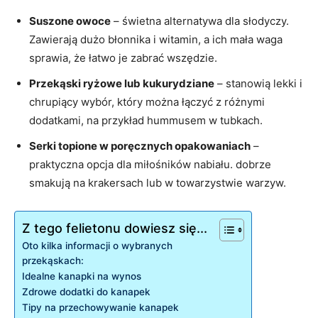
Suszone⁢ owoce
– świetna alternatywa dla słodyczy.
Zawierają dużo błonnika i witamin, a ich mała waga
sprawia, że łatwo je⁤ zabrać wszędzie.
Przekąski ryżowe lub kukurydziane
– stanowią lekki i
chrupiący wybór, który można łączyć z różnymi
dodatkami, na przykład hummusem⁢ w tubkach.
Serki topione w poręcznych opakowaniach
–
praktyczna‌ opcja dla‍ miłośników nabiału. dobrze
smakują na krakersach lub w towarzystwie warzyw.
Z tego felietonu dowiesz się...
Oto kilka informacji o wybranych ​
przekąskach:
Idealne kanapki na wynos
Zdrowe dodatki do kanapek
Tipy na przechowywanie kanapek