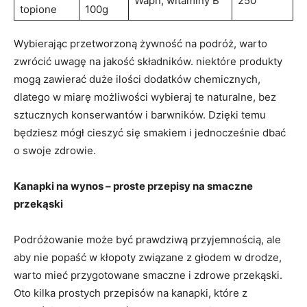
Wapń, witaminy B
250
topione
100g
Wybierając przetworzoną żywność na podróż, warto
⁤zwrócić uwagę na jakość składników. niektóre produkty
mogą zawierać duże ilości dodatków chemicznych,
dlatego w miarę możliwości wybieraj te naturalne, bez⁣
sztucznych konserwantów i ​barwników. Dzięki temu
będziesz ⁤mógł cieszyć się smakiem i jednocześnie dbać
o swoje zdrowie.
Kanapki na wynos – proste przepisy na smaczne
przekąski
Podróżowanie⁢ może być prawdziwą⁤ przyjemnością, ale⁤
aby nie popaść w kłopoty związane z głodem w drodze,
warto mieć przygotowane smaczne i zdrowe przekąski.
Oto kilka⁣ prostych przepisów na⁢ kanapki, które z