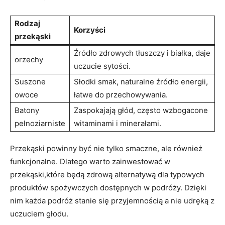
Rodzaj
Korzyści
przekąski
Źródło zdrowych tłuszczy i białka, daje
orzechy
uczucie sytości.
Suszone
Słodki smak, naturalne źródło energii,
owoce
łatwe do przechowywania.
Batony
Zaspokajają ⁣głód,‌ często wzbogacone
pełnoziarniste
witaminami i minerałami.
Przekąski powinny być nie ‍tylko smaczne, ale również
funkcjonalne. Dlatego warto zainwestować w
przekąski,które będą ⁤zdrową alternatywą dla typowych
produktów spożywczych dostępnych w ⁢podróży.⁣ Dzięki
nim każda podróż stanie się przyjemnością a nie udręką z
uczuciem głodu.