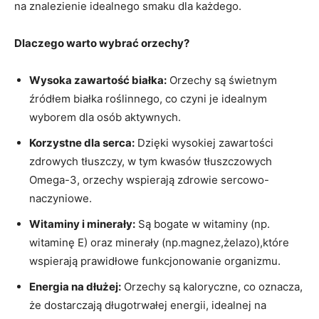
na znalezienie idealnego smaku dla każdego.
Dlaczego warto wybrać orzechy?
Wysoka zawartość białka:
Orzechy są świetnym
źródłem białka roślinnego, co czyni je idealnym
‌wyborem‌ dla osób aktywnych.
Korzystne​ dla serca:
‍Dzięki wysokiej ⁣zawartości
zdrowych tłuszczy, w tym kwasów tłuszczowych
Omega-3,‍ orzechy wspierają‌ zdrowie sercowo-
naczyniowe.
Witaminy i minerały:
Są bogate w witaminy (np.
witaminę E) oraz minerały (np.magnez,żelazo),które
wspierają prawidłowe‌ funkcjonowanie organizmu.
Energia na dłużej:
Orzechy są kaloryczne,⁤ co ‌oznacza,
że dostarczają długotrwałej⁤ energii, idealnej na