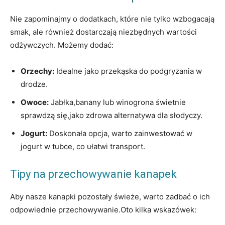
Nie zapominajmy o⁢ dodatkach, które ‍nie tylko wzbogacają
smak, ale również dostarczają niezbędnych wartości
odżywczych.‍ Możemy dodać:
Orzechy:
Idealne jako przekąska ⁢do‍ podgryzania w
drodze.
Owoce:
Jabłka,banany lub winogrona świetnie
sprawdzą się,jako‌ zdrowa alternatywa dla‍ słodyczy.
Jogurt:
Doskonała opcja, warto zainwestować ⁣w
jogurt w tubce, co ułatwi transport.
Tipy na przechowywanie kanapek
Aby nasze kanapki pozostały świeże, warto zadbać o ich
odpowiednie⁢ przechowywanie.Oto kilka wskazówek: