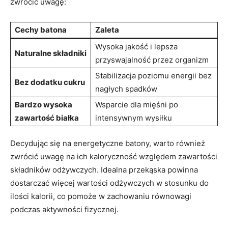
zwrócić⁤ uwagę:
Cechy⁤ batona
Zaleta
Wysoka⁣ jakość ​i lepsza
Naturalne składniki
przyswajalność przez organizm
Stabilizacja ⁣poziomu energii bez
Bez dodatku cukru
nagłych spadków
Bardzo wysoka
Wsparcie dla mięśni po
zawartość białka
‍intensywnym wysiłku
Decydując się na energetyczne batony, warto ⁢również
zwrócić uwagę na‍ ich kaloryczność względem‌ zawartości
składników odżywczych. Idealna przekąska powinna‌
dostarczać więcej wartości ‍odżywczych w stosunku do
ilości kalorii, co⁣ pomoże⁣ w zachowaniu równowagi
podczas⁣ aktywności fizycznej.