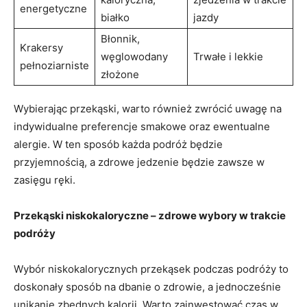
energetyczne
białko
‌jazdy
Błonnik,
Krakersy‌
węglowodany
Trwałe i lekkie
pełnoziarniste
złożone
Wybierając przekąski, warto również zwrócić uwagę na⁣
indywidualne⁤ preferencje smakowe oraz ewentualne
alergie. W ten sposób każda podróż będzie
przyjemnością, a zdrowe jedzenie⁤ będzie zawsze⁢ w
zasięgu ręki.
Przekąski niskokaloryczne – zdrowe wybory w trakcie
podróży
Wybór niskokalorycznych przekąsek ⁢podczas podróży to
⁢doskonały sposób na dbanie o zdrowie, a jednocześnie
unikanie zbędnych kalorii. Warto zainwestować czas w