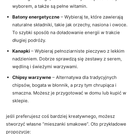
wyborem, a także ​są pełne witamin.
Batony energetyczne
– Wybieraj te, które zawierają
naturalne składniki, takie⁤ jak⁢ orzechy, nasiona i owoce.
To szybki sposób na ​doładowanie energii w trakcie
długiej‍ podróży.
Kanapki
– Wybieraj pełnoziarniste pieczywo z ​lekkim⁢
nadzieniem. Dobrze ‍sprawdzą się zestawy z serem,
wędliną ‍i świeżymi warzywami.
Chipsy warzywne
– Alternatywa dla tradycyjnych
chipsów, bogata w⁣ błonnik, a przy tym chrupiąca i
smaczna.​ Możesz je przygotować w domu ​lub kupić w
sklepie.
jeśli preferujesz coś bardziej kreatywnego, możesz
stworzyć własne “mieszanki smakowe”. Oto przykładowe
propozycje: