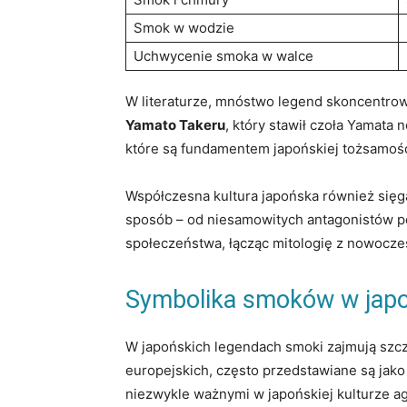
Smok w wodzie
Uchwycenie smoka w walce
W literaturze, mnóstwo legend skoncentrow
Yamato Takeru
, który stawił czoła Yamata
które są fundamentem japońskiej tożsamośc
Współczesna kultura japońska również sięg
sposób – od niesamowitych antagonistów po
społeczeństwa, łącząc mitologię z nowocze
Symbolika smoków w japo
W japońskich legendach smoki zajmują szcz
europejskich, często przedstawiane są jako 
niezwykle ważnymi w japońskiej kulturze ag