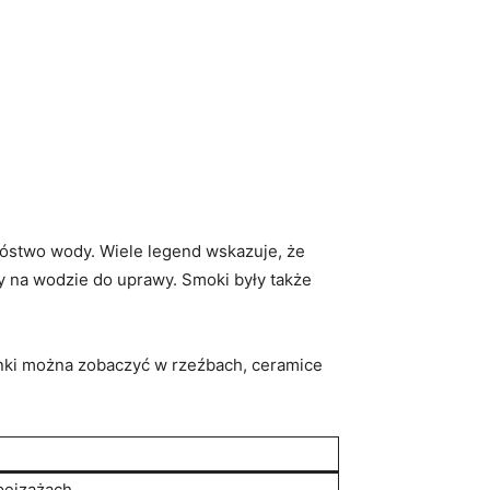
bóstwo wody. Wiele legend wskazuje, że
ły na wodzie do uprawy. Smoki były także
runki można zobaczyć w rzeźbach, ceramice
pejzażach.