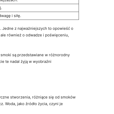
j.
wagę i siłę.
. Jedne z najważniejszych to opowieść o
, ale również o odwadze i poświęceniu,
e smoki są przedstawiane w różnorodny
ie te nadal żyją w wyobraźni
yczne stworzenia, różniące się od smoków
. Woda, jako źródło życia, czyni je