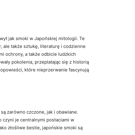
wyt jak smoki w Japońskiej mitologii. Te
, ale także sztukę, literaturę i codzienne
i ochrony, a także odbicie ludzkich
ły pokolenia, przeplatając się z historią
 opowieści, które nieprzerwanie fascynują
e są zarówno czczone, jak i obawiane.
 czyni je centralnymi postaciami w
ko złośliwe bestie, japońskie smoki są