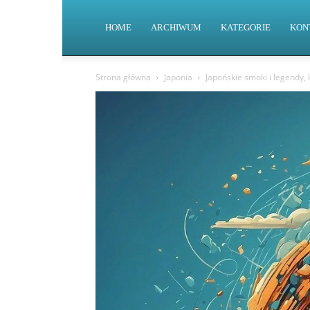
HOME
ARCHIWUM
KATEGORIE
KON
Strona główna
Japonia
Japońskie smoki i legendy, 