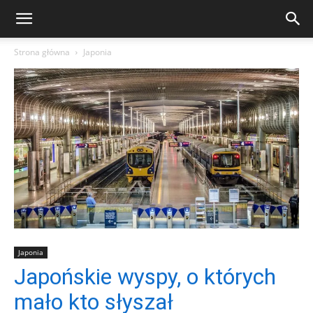
Strona główna
Japonia
Japonia
Japońskie wyspy, o których
mało kto słyszał