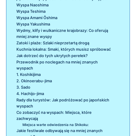
Wyspa Naoshima
Wyspa Teshima
Wyspa Amami Ōshima
Wyspa Yakushima
Wydmy, klify i wulkaniczne krajobrazy: Co oferują
mniej znane wyspy
Zatoki i plaże: Szlaki nieprzetartą drogą
Kuchnia lokalna: Smaki, których musisz spróbować
Jak dotrzeć do tych ukrytych perełek?
Przewodnik po noclegach na mniej znanych
wyspach
1. Koshikijima
2. Okinoerabu-jima
3. Sado
4. Hachijo-jima
Rady dla turystów: Jak podróżować po japońskich
wyspach
Co zobaczyć na wyspach: Miejsca, które
zachwycają
Miejsca warte odwiedzenia na Shikoku:
Jakie festiwale odbywają się na mniej znanych