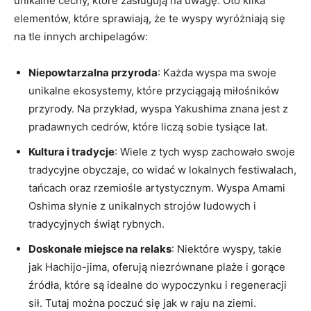
unikalne cechy, które zasługują na uwagę. Oto kilka
elementów, które sprawiają, że te wyspy wyróżniają się
na tle innych archipelagów:
Niepowtarzalna przyroda
: Każda wyspa ma swoje
unikalne ekosystemy, które przyciągają miłośników
przyrody. Na przykład, wyspa Yakushima znana jest z
pradawnych cedrów, które liczą sobie tysiące lat.
Kultura i tradycje
: Wiele z tych wysp zachowało swoje
tradycyjne obyczaje, co widać w lokalnych festiwalach,
tańcach oraz rzemiośle artystycznym. Wyspa Amami
Oshima słynie z unikalnych strojów ludowych i
tradycyjnych świąt rybnych.
Doskonałe miejsce na relaks
: Niektóre wyspy, takie
jak Hachijo-jima, oferują niezrównane plaże i gorące
źródła, które są idealne do wypoczynku i regeneracji
sił. Tutaj można poczuć się jak w raju na ziemi.