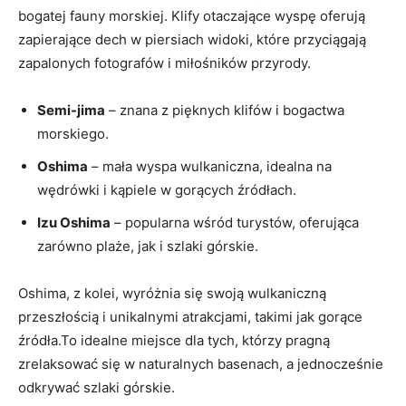
bogatej fauny morskiej. Klify otaczające wyspę oferują
zapierające dech w piersiach widoki, które przyciągają
zapalonych fotografów i miłośników przyrody.
Semi-jima
– znana z pięknych klifów i bogactwa
morskiego.
Oshima
– mała wyspa wulkaniczna, idealna na
wędrówki i kąpiele w gorących źródłach.
Izu Oshima
– popularna wśród turystów, oferująca
zarówno plaże, jak i szlaki górskie.
Oshima, z kolei, wyróżnia się swoją wulkaniczną
przeszłością i unikalnymi atrakcjami, takimi jak gorące
źródła.To idealne miejsce dla tych, którzy pragną
zrelaksować się w naturalnych basenach, a jednocześnie
odkrywać szlaki górskie.