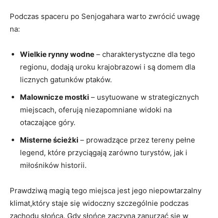
Podczas spaceru po Senjogahara warto zwrócić uwagę
na:
Wielkie rynny wodne
– charakterystyczne dla tego
regionu, dodają uroku krajobrazowi i są domem dla
licznych gatunków ptaków.
Malownicze mostki
– usytuowane w strategicznych
miejscach, oferują niezapomniane widoki na
otaczające góry.
Misterne ścieżki
– prowadzące przez tereny pełne
legend, które przyciągają zarówno turystów, jak i
miłośników historii.
Prawdziwą magią tego miejsca jest jego niepowtarzalny
klimat,który staje się widoczny szczególnie podczas
zachodu słońca. Gdy słońce zaczyna zanurzać się w