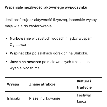
Wspaniałe możliwości aktywnego wypoczynku
Jeśli preferujesz aktywność fizyczną, japońskie wyspy
mają wiele do zaoferowania:
Nurkowanie
w czystych wodach między wyspami
Ogasawara.
Wspinaczka
po szlakach górskich na Shikoku.
Jazda na rowerze
po malowniczych trasach na
wyspie Naoshima.
Kultura i
Wyspa
Znane atrakcje
tradycje
Festiwal
Ishigaki
Plaże, nurkowanie
tańca