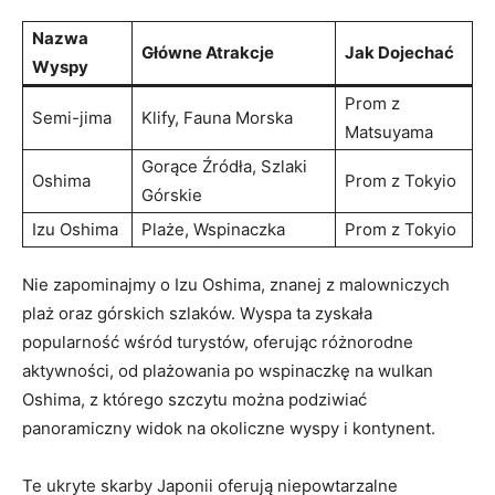
Nazwa
Główne Atrakcje
Jak Dojechać
Wyspy
Prom z
Semi-jima
Klify, Fauna Morska
Matsuyama
Gorące Źródła, Szlaki
Oshima
Prom z Tokyio
Górskie
Izu Oshima
Plaże, Wspinaczka
Prom z Tokyio
Nie zapominajmy o Izu Oshima, znanej z malowniczych
plaż oraz górskich szlaków. Wyspa ta zyskała
popularność wśród turystów, oferując różnorodne
aktywności, od plażowania po wspinaczkę na wulkan
Oshima, z którego szczytu można podziwiać
panoramiczny widok na okoliczne wyspy i kontynent.
Te ukryte skarby Japonii oferują niepowtarzalne