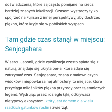
doświadczenia, które są często pomijane na rzecz
bardziej znanych lokalizacji. Czasem wystarczy tylko
spojrzeć na Fujisan z innej perspektywy, aby dostrzec
piękno, które kryje się w pobliskich wyspach.
Tam gdzie czas stanął w miejscu:
Senjogahara
W sercu Japonii, gdzie cywilizacja często splata się z
naturą, znajduje się ukryta perła, która zdaje się
zatrzymać czas. Senjogahara, znana z malowniczych
widoków i niepowtarzalnej atmosfery, to miejsce, które
przyciąga miłośników piękna przyrody oraz tajemniczych
legend. Wędrując przez rozległe łąki, odkrywasz
nietypowy ekosystem,
który jest domem dla wielu
rzadkich gatunków roślin
i zwierząt.