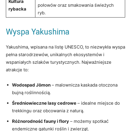
Kultura
połowów oraz smakowania świeżych
rybacka
ryb.
Wyspa Yakushima
Yakushima, wpisana na listę UNESCO, to niezwykła wyspa
pełna starodrzewów, unikalnych ekosystemów i
wspaniałych szlaków turystycznych. Najważniejsze
atrakcje to:
Wodospad Jōmon
– malownicza kaskada otoczona
bujną roślinnością.
Średniowieczne lasy cedrowe
– idealne miejsce do
trekkingu oraz obcowania z naturą.
Różnorodność fauny i flory
– możemy spotkać
endemiczne gatunki roślin i zwierząt.