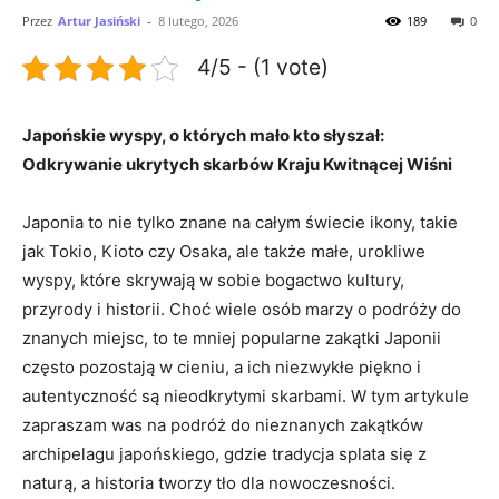
Przez
Artur Jasiński
-
8 lutego, 2026
189
0
4/5 - (1 vote)
Japońskie wyspy, o których mało kto słyszał:
Odkrywanie ukrytych skarbów Kraju Kwitnącej Wiśni
Japonia to nie tylko znane na całym świecie ikony, takie
jak Tokio, Kioto czy Osaka, ale także małe, urokliwe
wyspy, które skrywają w sobie bogactwo kultury,
przyrody i historii. Choć wiele osób marzy o podróży do
znanych miejsc, to te mniej popularne zakątki Japonii
często pozostają w cieniu, a ich niezwykłe piękno i
autentyczność są nieodkrytymi skarbami. W tym artykule
zapraszam was na podróż do nieznanych zakątków
archipelagu japońskiego, gdzie tradycja splata się z
naturą, a historia tworzy tło dla nowoczesności.