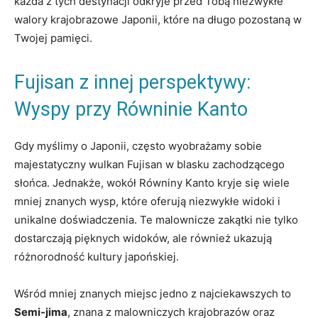
każda z tych destynacji odkryje przed Tobą niezwykłe
walory krajobrazowe Japonii, które na długo pozostaną w
Twojej pamięci.
Fujisan z innej perspektywy:
Wyspy przy Równinie Kanto
Gdy myślimy o Japonii, często wyobrażamy sobie
majestatyczny wulkan Fujisan w blasku zachodzącego
słońca. Jednakże, wokół Równiny Kanto kryje się wiele
mniej znanych wysp, które oferują niezwykłe widoki i
unikalne doświadczenia. Te malownicze zakątki nie tylko
dostarczają pięknych widoków, ale również ukazują
różnorodność kultury japońskiej.
Wśród mniej znanych miejsc jedno z najciekawszych to
Semi-jima
, znana z malowniczych krajobrazów oraz