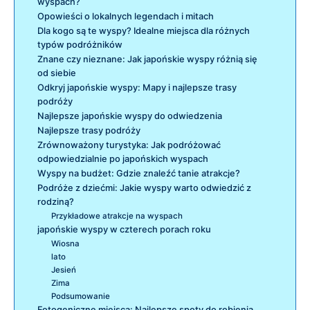
wyspach?
Opowieści o lokalnych legendach i mitach
Dla kogo są te wyspy? Idealne miejsca dla różnych
typów podróżników
Znane czy nieznane: Jak japońskie wyspy różnią się
od siebie
Odkryj japońskie wyspy: Mapy i najlepsze trasy
podróży
Najlepsze japońskie wyspy do odwiedzenia
Najlepsze trasy podróży
Zrównoważony turystyka: Jak podróżować
odpowiedzialnie po japońskich wyspach
Wyspy na budżet: Gdzie znaleźć tanie atrakcje?
Podróże z dziećmi: Jakie wyspy warto odwiedzić z
rodziną?
Przykładowe atrakcje na wyspach
japońskie wyspy w czterech porach roku
Wiosna
lato
Jesień
Zima
Podsumowanie
Fotogeniczne miejsca: Najlepsze spoty do robienia