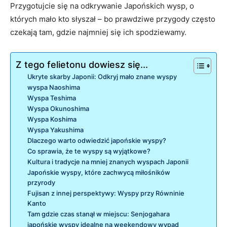
Przygotujcie się na odkrywanie Japońskich wysp, o
których mało kto słyszał – bo prawdziwe przygody często
czekają tam, gdzie najmniej się ich spodziewamy.
Z tego felietonu dowiesz się...
Ukryte skarby Japonii: Odkryj mało znane wyspy
wyspa Naoshima
Wyspa Teshima
Wyspa Okunoshima
Wyspa Koshima
Wyspa Yakushima
Dlaczego warto odwiedzić japońskie wyspy?
Co sprawia, że te wyspy są wyjątkowe?
Kultura i tradycje na mniej znanych wyspach Japonii
Japońskie wyspy, które zachwycą miłośników
przyrody
Fujisan z innej perspektywy: Wyspy przy Równinie
Kanto
Tam gdzie czas stanął w miejscu: Senjogahara
japońskie wyspy idealne na weekendowy wypad