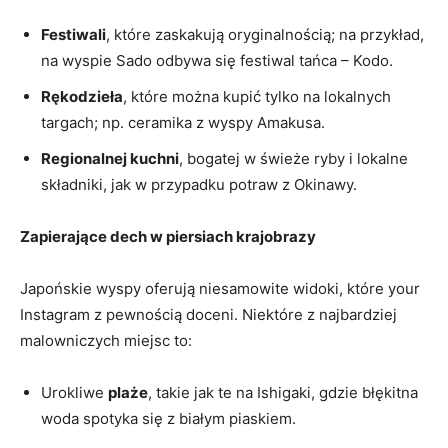
Festiwali
, które zaskakują oryginalnością; na przykład,
na wyspie Sado odbywa się festiwal tańca – Kodo.
Rękodzieła
, które można kupić tylko na lokalnych
targach; np. ceramika z wyspy Amakusa.
Regionalnej kuchni
, bogatej w świeże ryby i lokalne
składniki, jak w przypadku potraw z Okinawy.
Zapierające dech w piersiach krajobrazy
Japońskie wyspy oferują niesamowite widoki, które your
Instagram z pewnością doceni. Niektóre z najbardziej
malowniczych miejsc to:
Urokliwe
plaże
, takie jak te na Ishigaki, gdzie błękitna
woda spotyka się z białym piaskiem.