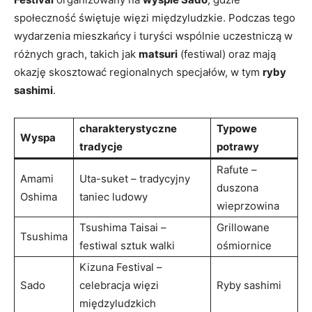
społeczność świętuje więzi międzyludzkie. Podczas tego
wydarzenia mieszkańcy i turyści wspólnie uczestniczą w
różnych grach, takich jak
matsuri
(festiwal) oraz mają
okazję skosztować regionalnych specjałów, w tym
ryby
sashimi
.
charakterystyczne
Typowe
Wyspa
tradycje
potrawy
Rafute –
Amami
Uta-suket – tradycyjny
duszona
Oshima
taniec ludowy
wieprzowina
Tsushima Taisai –
Grillowane
Tsushima
festiwal sztuk walki
ośmiornice
Kizuna Festival –
Sado
celebracja więzi
Ryby sashimi
międzyludzkich