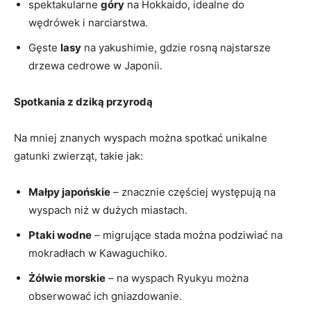
spektakularne
góry
na Hokkaido, idealne do
wędrówek i narciarstwa.
Gęste
lasy
na yakushimie, gdzie rosną najstarsze
drzewa cedrowe w Japonii.
Spotkania z dziką przyrodą
Na mniej znanych wyspach można spotkać unikalne
gatunki zwierząt, takie jak:
Małpy japońskie
– znacznie częściej występują na
wyspach niż w dużych miastach.
Ptaki wodne
– migrujące stada można podziwiać na
mokradłach w Kawaguchiko.
Żółwie morskie
– na wyspach Ryukyu można
obserwować ich gniazdowanie.