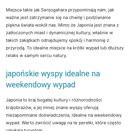
Miejsca takie jak Senjogahara przypominają nam, jak
ważne jest zatrzymanie się na chwilę i podziwianie
piękna świata wokół nas. Mimo że Japonia jest znana z
zatłoczonych miast i dynamicznej kultury, właśnie w
takich zakątkach odnajdujemy spokój i harmonię z
przyrodą. To idealne miejsce na krótki wypad lub dłuższy
relaks w samym sercu natury.
japońskie wyspy idealne na
weekendowy wypad
Japonia to kraj bogatej kultury i różnorodności
krajobrazów, a jej mniej znane wyspy oferują
niezapomniane doświadczenia, idealne na weekendowy
wypad. Warto zwrócić uwagę na te perełki, które często
umykają turystom.