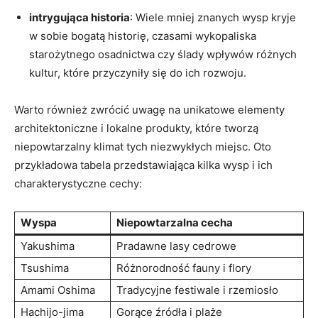
intrygująca historia
: Wiele mniej znanych wysp kryje
w sobie bogatą historię, czasami wykopaliska
starożytnego osadnictwa czy ślady wpływów różnych
kultur, które przyczyniły się do ich rozwoju.
Warto również zwrócić uwagę na unikatowe elementy
architektoniczne i lokalne produkty, które tworzą
niepowtarzalny klimat tych niezwykłych miejsc. Oto
przykładowa tabela przedstawiająca kilka wysp i ich
charakterystyczne cechy:
Wyspa
Niepowtarzalna cecha
Yakushima
Pradawne lasy cedrowe
Tsushima
Różnorodność fauny i flory
Amami Oshima
Tradycyjne festiwale i rzemiosło
Hachijo-jima
Gorące źródła i plaże