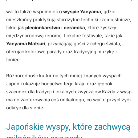
warto także wspomnieć o
wyspie Yaeyama
, gdzie
mieszkańcy praktykują starożytne techniki rzemieślnicze,
takie jak
plecionkarstwo
i
ceramika
, które zyskały
międzynarodową renomę. Lokalne festiwale, takie jak
Yaeyama Matsuri
, przyciągają gości z całego świata,
oferując kolorowe parady oraz tradycyjną muzykę i
taniec.
Różnorodność kultur na tych mniej znanych wyspach
Japonii ukazuje bogactwo tego kraju oraz głęboki
szacunek dla tradycji i lokalnych zwyczajów.Każda z wysp
ma do zaoferowania coś unikalnego, co warto przybliżyć i
odkryć dla siebie.
Japońskie wyspy, które zachwycą