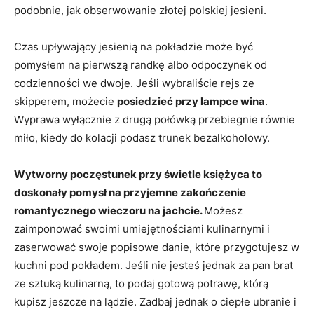
podobnie, jak obserwowanie złotej polskiej jesieni.
Czas upływający jesienią na pokładzie może być
pomysłem na pierwszą randkę albo odpoczynek od
codzienności we dwoje. Jeśli wybraliście rejs ze
skipperem, możecie
posiedzieć przy lampce wina
.
Wyprawa wyłącznie z drugą połówką przebiegnie równie
miło, kiedy do kolacji podasz trunek bezalkoholowy.
Wytworny poczęstunek przy świetle księżyca to
doskonały pomysł na przyjemne zakończenie
romantycznego wieczoru na jachcie.
Możesz
zaimponować swoimi umiejętnościami kulinarnymi i
zaserwować swoje popisowe danie, które przygotujesz w
kuchni pod pokładem. Jeśli nie jesteś jednak za pan brat
ze sztuką kulinarną, to podaj gotową potrawę, którą
kupisz jeszcze na lądzie. Zadbaj jednak o ciepłe ubranie i