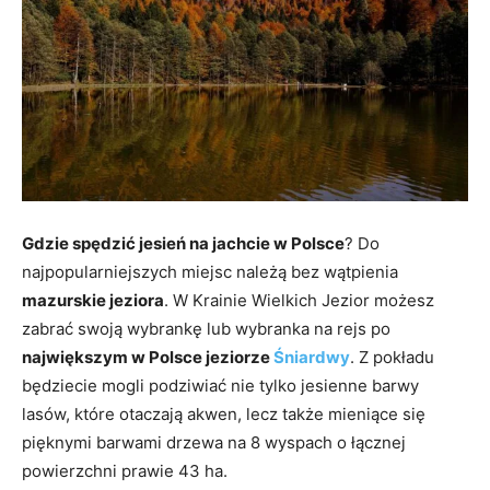
Gdzie spędzić jesień na jachcie w Polsce
? Do
najpopularniejszych miejsc należą bez wątpienia
mazurskie jeziora
. W Krainie Wielkich Jezior możesz
zabrać swoją wybrankę lub wybranka na rejs po
największym w Polsce jeziorze
Śniardwy
. Z pokładu
będziecie mogli podziwiać nie tylko jesienne barwy
lasów, które otaczają akwen, lecz także mieniące się
pięknymi barwami drzewa na 8 wyspach o łącznej
powierzchni prawie 43 ha.