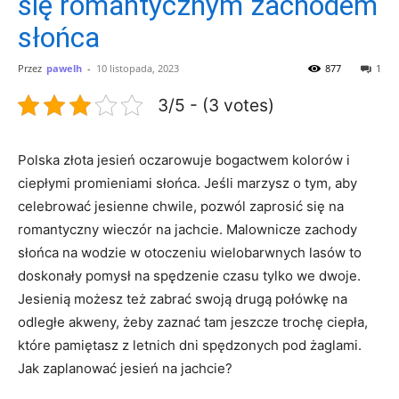
się romantycznym zachodem
słońca
Przez
pawelh
-
10 listopada, 2023
877
1
3/5 - (3 votes)
Polska złota jesień oczarowuje bogactwem kolorów i
ciepłymi promieniami słońca. Jeśli marzysz o tym, aby
celebrować jesienne chwile, pozwól zaprosić się na
romantyczny wieczór na jachcie. Malownicze zachody
słońca na wodzie w otoczeniu wielobarwnych lasów to
doskonały pomysł na spędzenie czasu tylko we dwoje.
Jesienią możesz też zabrać swoją drugą połówkę na
odległe akweny, żeby zaznać tam jeszcze trochę ciepła,
które pamiętasz z letnich dni spędzonych pod żaglami.
Jak zaplanować jesień na jachcie?