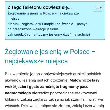
Z tego felietonu dowiesz się...
Żeglowanie jesienią w Polsce – najciekawsze
miejsca
Kierunki żeglarskie w Europie i na świecie – pomysł
na przedłużone wakacje jesienią
Jak spędzić romantyczny jesienny dzień na jachcie?
Żeglowanie jesienią w Polsce –
najciekawsze miejsca
Bez wątpienia jedną z najważniejszych atrakcji polskich
akwenów jesienią jest ich otoczenie.
Malownicze lasy
wokół jezior i gęsto zarośnięte fragmenty pasu
nadmorskiego
nierzadko poprzecinane efektownymi
klifami urzekają żeglarzy tak samo jak szum fal i wiatr we
włosach. Drzewa mieniące się złotem, żółcią i czerwienią