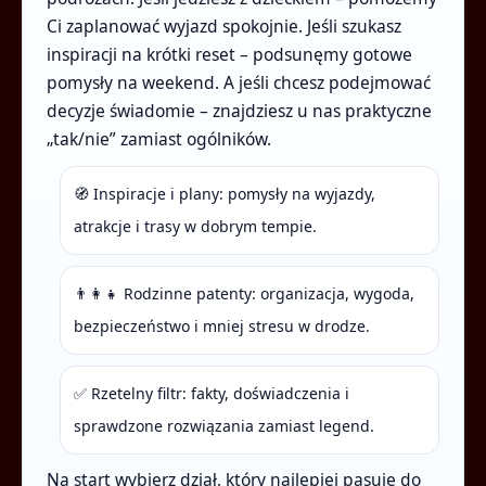
Ci zaplanować wyjazd spokojnie. Jeśli szukasz
inspiracji na krótki reset – podsunęmy gotowe
pomysły na weekend. A jeśli chcesz podejmować
decyzje świadomie – znajdziesz u nas praktyczne
„tak/nie” zamiast ogólników.
🧭 Inspiracje i plany: pomysły na wyjazdy,
atrakcje i trasy w dobrym tempie.
👨‍👩‍👧 Rodzinne patenty: organizacja, wygoda,
bezpieczeństwo i mniej stresu w drodze.
✅ Rzetelny filtr: fakty, doświadczenia i
sprawdzone rozwiązania zamiast legend.
Na start wybierz dział, który najlepiej pasuje do