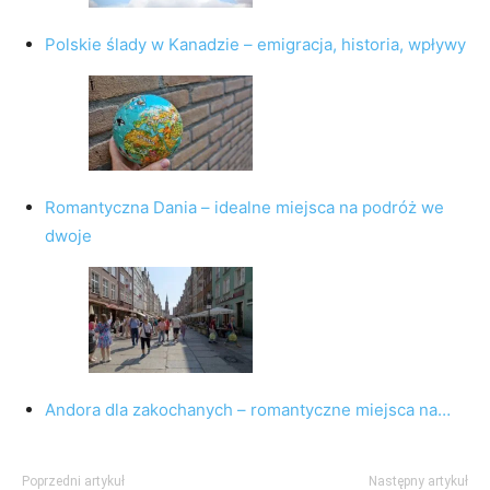
Polskie ślady w Kanadzie – emigracja, historia, wpływy
Romantyczna Dania – idealne miejsca na podróż we
dwoje
Andora dla zakochanych – romantyczne miejsca na…
Poprzedni artykuł
Następny artykuł