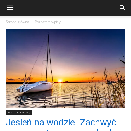
Strona główna
Pozostałe wpisy
Pozostałe wpisy
Jesień na wodzie. Zachwyć