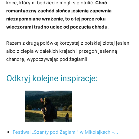
koce, którymi będziecie mogli się otulić.
Choć
romantyczny zachód słońca jesienią zapewnia
niezapomniane wrażenie, to o tej porze roku
wieczorami trudno uciec od poczucia chłodu.
Razem z drugą połówką korzystaj z polskiej złotej jesieni
albo z ciepła w dalekich krajach i przegoń jesienną
chandrę, wypoczywając pod żaglami!
Odkryj kolejne inspiracje:
Festiwal „Szanty pod Żaglami” w Mikołajkach –…