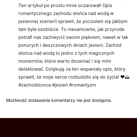
Ten artykuł po prostu mnie oczarował! Opis
romantycznego zachodu słońca nad wodą w
jesiennej scenerii sprawił, że poczułam się jakbym
tam była osobiście. To niesamowite, jak przyroda
potrafi nas zachwycić swoim pięknem, nawet w tak
ponurych i deszczowych dniach jesieni. Zachód
słońca nad wodą to jedno z tych magicznych
momentów, które warto doceniać i się nimi
delektować. Dziękuję za ten wspaniały opis, który
sprawił, że moje serce rozbudziło się do życia! ❤️🌅
#zachodslonca #jesień #romantyzm
Możliwość dodawania komentarzy nie jest dostępna.