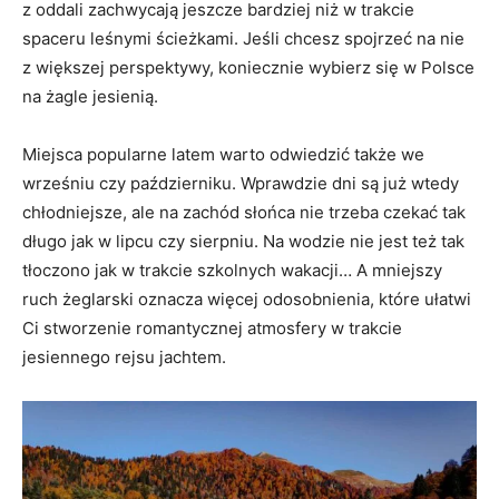
z oddali zachwycają jeszcze bardziej niż w trakcie
spaceru leśnymi ścieżkami. Jeśli chcesz spojrzeć na nie
z większej perspektywy, koniecznie wybierz się w Polsce
na żagle jesienią.
Miejsca popularne latem warto odwiedzić także we
wrześniu czy październiku. Wprawdzie dni są już wtedy
chłodniejsze, ale na zachód słońca nie trzeba czekać tak
długo jak w lipcu czy sierpniu. Na wodzie nie jest też tak
tłoczono jak w trakcie szkolnych wakacji… A mniejszy
ruch żeglarski oznacza więcej odosobnienia, które ułatwi
Ci stworzenie romantycznej atmosfery w trakcie
jesiennego rejsu jachtem.