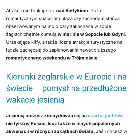
Atrakcji nie brakuje też
nad Bałtykiem
. Poza
romantycznym spacerem plażą czy zachodem słońca
obserwowanym na molo pary zakochane w sobie i
żaglach chętnie cumują
w marinie w Sopocie lub Gdyni
.
Urzekające klify, a także liczne atrakcje turystyczne na
lądzie zachęcają do zaplanowania nawet dłuższego
romantycznego weekendu w Trójmieście
.
Kierunki żeglarskie w Europie i na
świecie – pomysł na przedłużone
wakacje jesienią
Jesienią możesz zdecydować się na
czarter jachtów
nie tylko w Polsce, lecz także w innych popularnych
akwenach w różnych zakątkach świata.
Jeśli chcesz w