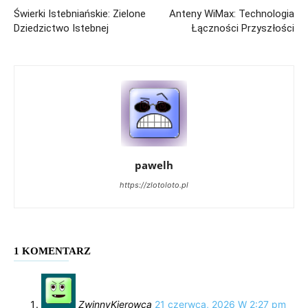
Świerki Istebniańskie: Zielone
Anteny WiMax: Technologia
Dziedzictwo Istebnej
Łączności Przyszłości
pawelh
https://zlotoloto.pl
1 KOMENTARZ
ZwinnyKierowca
21 czerwca, 2026 W 2:27 pm