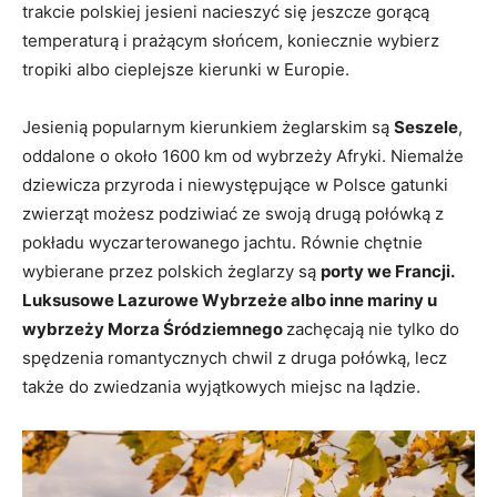
trakcie polskiej jesieni nacieszyć się jeszcze gorącą
temperaturą i prażącym słońcem, koniecznie wybierz
tropiki albo cieplejsze kierunki w Europie.
Jesienią popularnym kierunkiem żeglarskim są
Seszele
,
oddalone o około 1600 km od wybrzeży Afryki. Niemalże
dziewicza przyroda i niewystępujące w Polsce gatunki
zwierząt możesz podziwiać ze swoją drugą połówką z
pokładu wyczarterowanego jachtu. Równie chętnie
wybierane przez polskich żeglarzy są
porty we Francji.
Luksusowe Lazurowe Wybrzeże albo inne mariny u
wybrzeży Morza Śródziemnego
zachęcają nie tylko do
spędzenia romantycznych chwil z druga połówką, lecz
także do zwiedzania wyjątkowych miejsc na lądzie.