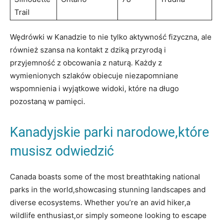
⁤Trail
Wędrówki w Kanadzie to ⁣nie tylko​ aktywność fizyczna, ale
również szansa na kontakt z dziką przyrodą‌ i‌
przyjemność z obcowania z naturą. Każdy z
wymienionych szlaków obiecuje niezapomniane
wspomnienia i wyjątkowe widoki,⁣ które na ‍długo
pozostaną ​w pamięci.
Kanadyjskie ​parki narodowe,które
musisz odwiedzić
Canada boasts‍ some of⁣ the ⁢most breathtaking national⁤
parks in the world,showcasing stunning landscapes and
diverse ecosystems. ⁣Whether ​you’re an ⁤avid hiker,a
wildlife enthusiast,or simply someone looking to escape