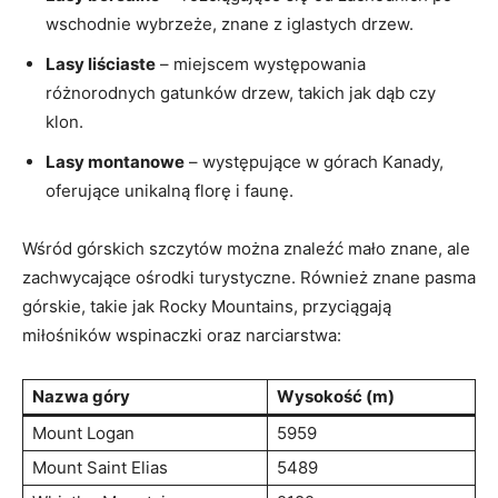
wschodnie wybrzeże, znane ⁤z iglastych drzew.
Lasy liściaste
– miejscem występowania
różnorodnych gatunków drzew, ​takich jak dąb czy⁢
klon.
Lasy montanowe
– występujące w górach Kanady,
oferujące unikalną ​florę i faunę.
Wśród‍ górskich szczytów można znaleźć mało znane, ale
zachwycające ośrodki turystyczne. Również znane pasma
górskie,⁤ takie ​jak ​Rocky Mountains, przyciągają
miłośników ‍wspinaczki oraz ⁣narciarstwa:
Nazwa góry
Wysokość‌ (m)
Mount ⁣Logan
5959
Mount Saint Elias
5489