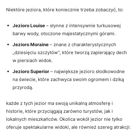
Niektóre jeziora, które ⁤koniecznie trzeba zobaczyć,‌ to:
Jezioro⁤ Louise
– słynne ⁣z intensywnie turkusowej
barwy wody, otoczone⁤ majestatycznymi górami.
Jezioro ​Moraine
– znane z charakterystycznych
„dziesięciu ‌szczytów”, które tworzą zapierający​ dech
⁣w piersiach widok.
Jezioro ‌Superior
– największe jezioro słodkowodne
⁤na świecie, które zachwyca ⁢swoim ogromem i ‍dziką
przyrodą.
każde z tych jezior ma swoją unikalną‌ atmosferę i
historie, które‍ przyciągają zarówno‍ turystów, jak i
lokalnych‍ mieszkańców. Okolica wokół jezior nie tylko
oferuje ⁤spektakularne widoki, ale ⁣również szereg atrakcji: