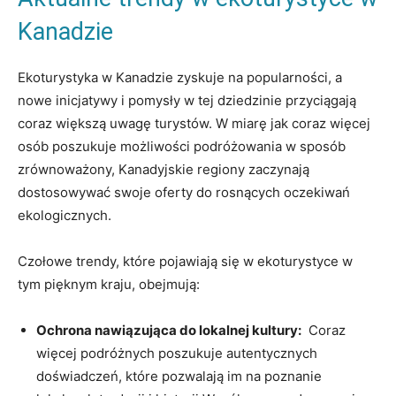
Kanadzie
Ekoturystyka w Kanadzie‍ zyskuje na⁤ popularności, a
nowe inicjatywy i‌ pomysły w tej dziedzinie przyciągają
coraz większą⁢ uwagę turystów. W miarę jak⁢ coraz więcej
osób poszukuje możliwości podróżowania ‌w sposób
zrównoważony, ⁤Kanadyjskie regiony zaczynają
dostosowywać swoje‍ oferty do rosnących oczekiwań⁢
ekologicznych.
Czołowe⁣ trendy,⁣ które pojawiają się w ekoturystyce‍ w
tym pięknym kraju, obejmują:
Ochrona⁢ nawiązująca do lokalnej kultury:
⁢ Coraz
więcej ⁤podróżnych poszukuje autentycznych
doświadczeń, ⁣które‍ pozwalają im na poznanie