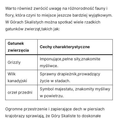
Warto również zwrócić‍ uwagę na różnorodność fauny i
flory, która czyni to ⁣miejsce jeszcze bardziej wyjątkowym.
W Górach Skalistych‍ można spotkać wiele rzadkich
‌gatunków zwierząt,takich jak:
Gatunek
Cechy charakterystyczne
⁤zwierzęcia
Imponujące,pełne siły,znakomite
Grizzly
myśliwce.
Wilk
Sprawny drapieżnik,prowadzący
kanadyjski
‌życie w ‍stadach.
Symbol ⁢majestatu, znakomity⁤ myśliwy
orzeł przedni
w powietrzu.
Ogromne przestrzenie i zapierające dech w piersiach
krajobrazy sprawiają, że⁤ Góry Skaliste to doskonałe