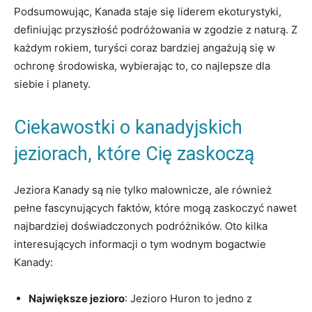
Podsumowując, Kanada staje się liderem ekoturystyki,
definiując przyszłość podróżowania w zgodzie z ⁢naturą. Z
każdym rokiem, turyści coraz bardziej angażują ‌się w
ochronę ‍środowiska, wybierając to, co najlepsze​ dla
siebie ‌i ⁢planety.
Ciekawostki o kanadyjskich
⁣jeziorach, które Cię zaskoczą
Jeziora Kanady są⁢ nie tylko malownicze, ale również
pełne fascynujących faktów, ‍które mogą zaskoczyć nawet
najbardziej doświadczonych podróżników. Oto kilka
interesujących ‌informacji‌ o tym wodnym bogactwie
Kanady:
Największe jezioro
:⁤ Jezioro Huron to jedno ​z