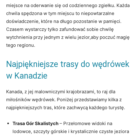
miejsce na oderwanie się od⁤ codziennego ​zgiełku. Każda
chwila spędzona w tym miejscu to niepowtarzalne
doświadczenie, które na długo pozostanie ‌w pamięci.
Czasem wystarczy tylko zafundować sobie chwilę
‌wytchnienia przy ⁢jednym ‍z wielu jezior,aby poczuć​ magię
tego regionu.
Najpiękniejsze trasy do wędrówek
w Kanadzie
Kanada, z​ jej malowniczymi krajobrazami, to raj ⁢dla
miłośników wędrówek. ​Poniżej przedstawiamy kilka z⁢
najpiękniejszych tras, które zachwycą ⁣każdego turystę.
Trasa Gór Skalistych
– Przełomowe​ widoki na
lodowce, szczyty górskie​ i ‌krystalicznie czyste jeziora