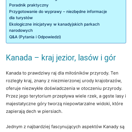
Poradnik praktyczny
Przygotowanie⁤ do‍ wyprawy – niezbędne‌ informacje
dla⁢ turystów
Ekologiczne inicjatywy w kanadyjskich parkach
‍narodowych
Q&A (Pytania i Odpowiedzi)
Kanada – kraj⁤ jezior, lasów i gór
Kanada to prawdziwy raj dla‍ miłośników przyrody. Ten⁤
rozległy kraj, znany z niezmierzonej urody krajobrazów,
⁤oferuje niezwykłe doświadczenia w otoczeniu przyrody.
Przez ⁢jego terytorium przepływa wiele rzek, a gęste ​lasy i
majestatyczne góry tworzą niepowtarzalne ‌widoki, które⁣
zapierają‍ dech ‍w piersiach.
Jednym z najbardziej ‍fascynujących aspektów Kanady są