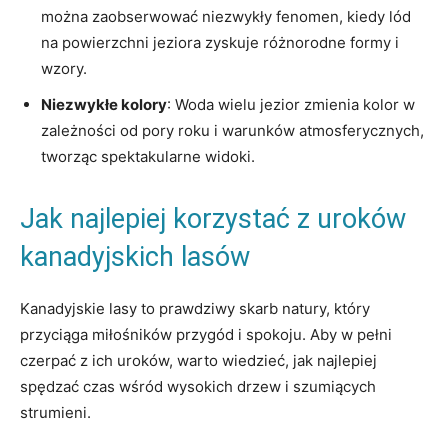
można zaobserwować niezwykły fenomen, kiedy lód
na⁣ powierzchni⁣ jeziora zyskuje różnorodne⁣ formy i
wzory.
Niezwykłe ⁤kolory
: ​Woda ​wielu ⁤jezior zmienia kolor w
zależności od⁤ pory roku i warunków ⁤atmosferycznych, ​
tworząc ‍spektakularne widoki.
Jak ‍najlepiej korzystać z uroków‌
kanadyjskich lasów
Kanadyjskie ⁣lasy to prawdziwy skarb natury, który
⁣przyciąga miłośników przygód i spokoju. Aby w pełni
czerpać z ich ⁣uroków, warto wiedzieć, jak najlepiej
spędzać czas wśród ​wysokich⁢ drzew​ i szumiących
strumieni.