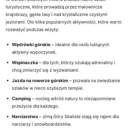
turystyczne, ‍które prowadzą ⁢przez⁤ malownicze
krajobrazy, gęste ‍lasy i⁣ nad krystalicznie czystymi
⁤jeziorami. Oto kilka popularnych aktywności, które warto
⁤rozważyć podczas ‍wizyty:
Wędrówki górskie
– ⁤idealne dla osób lubiących
aktywny wypoczynek.
Wspinaczka
– dla tych, którzy szukają ‍adrenaliny⁣ i
‍chcą⁤ zmierzyć się z wyzwaniami.
Jazda na rowerze górskim
– pozwala na zwiedzanie
szlaków w nieco szybszym tempie.
Camping
‍– nocleg wśród natury to niezapomniane
przeżycie dla każdego.
Narciarstwo
– zimą Góry Skaliste⁣ stają się ‌rajem​ dla
narciarzy ‍i snowboardzistów.