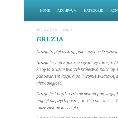
HOME
ARCHIWUM
KATEGORIE
KON
Strona główna
Gruzja
GRUZJA
Gruzja to piękny kraj, położony na skrzyżowa
Gruzja leży na Kaukazie i graniczy z Rosją, A
kiedy to Gruzini tworzyli królestwo Kolchidy.
panowaniem Rosji, a po II wojnie światowej 
niepodległość.
Gruzja jest bardzo zróżnicowana pod względ
najpiękniejszych pasm górskich na świecie.
także zielone lasy i łąki.