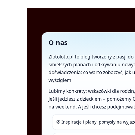
O nas
Zlotoloto.pl to blog tworzony z pasji
śmielszych planach i odkrywaniu nowych
doświadczenia: co warto zobaczyć, jak u
wyścigiem.
Lubimy konkrety: wskazówki dla rodzin,
Jeśli jedziesz z dzieckiem – pomożemy 
na weekend. A jeśli chcesz podejmować 
🧭 Inspiracje i plany: pomysły na wyjaz