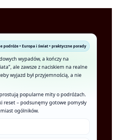
ne podróże • Europa i świat • praktyczne porady
kendowych wypadów, a kończy na
ata”, ale zawsze z naciskiem na realne
 żeby wyjazd był przyjemnością, a nie
 prostują popularne mity o podróżach.
rótki reset – podsunęmy gotowe pomysły
amiast ogólników.