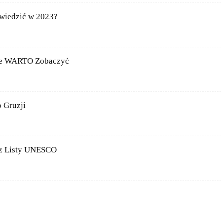
Zwiedzić w 2023?
tóre WARTO Zobaczyć
 Gruzji
 z Listy UNESCO