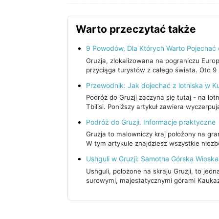
Warto przeczytać także
9 Powodów, Dla Których Warto Pojechać 
Gruzja, zlokalizowana na pograniczu Europy 
przyciąga turystów z całego świata. Oto 
Przewodnik: Jak dojechać z lotniska w Kut
Podróż do Gruzji zaczyna się tutaj - na lo
Tbilisi. Poniższy artykuł zawiera wyczerpu
Podróż do Gruzji. Informacje praktyczne
Gruzja to malowniczy kraj położony na gran
W tym artykule znajdziesz wszystkie niez
Ushguli w Gruzji: Samotna Górska Wiosk
Ushguli, położone na skraju Gruzji, to jed
surowymi, majestatycznymi górami Kaukaz