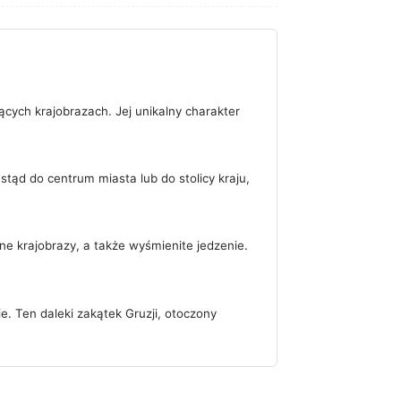
jących krajobrazach. Jej unikalny charakter
stąd do centrum miasta lub do stolicy kraju,
rne krajobrazy, a także wyśmienite jedzenie.
e. Ten daleki zakątek Gruzji, otoczony