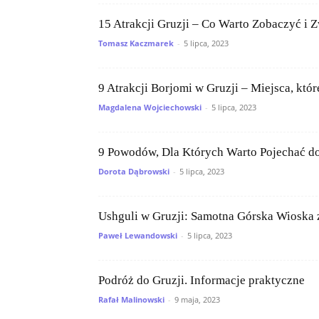
15 Atrakcji Gruzji – Co Warto Zobaczyć i 
Tomasz Kaczmarek
-
5 lipca, 2023
9 Atrakcji Borjomi w Gruzji – Miejsca, k
Magdalena Wojciechowski
-
5 lipca, 2023
9 Powodów, Dla Których Warto Pojechać do
Dorota Dąbrowski
-
5 lipca, 2023
Ushguli w Gruzji: Samotna Górska Wioska
Paweł Lewandowski
-
5 lipca, 2023
Podróż do Gruzji. Informacje praktyczne
Rafał Malinowski
-
9 maja, 2023