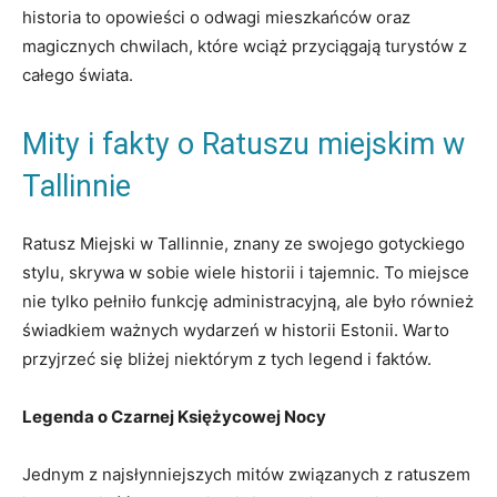
historia to opowieści o⁢ odwagi mieszkańców ‍oraz
magicznych chwilach, ⁢które wciąż przyciągają turystów z
całego świata.
Mity i fakty‌ o Ratuszu miejskim w
Tallinnie
Ratusz Miejski w ‍Tallinnie,‌ znany ⁢ze⁢ swojego ​gotyckiego
stylu, ‌skrywa w sobie⁤ wiele historii ⁢i tajemnic. To miejsce
nie tylko pełniło funkcję ⁣administracyjną,‍ ale ‌było również⁣
świadkiem ważnych⁣ wydarzeń w historii ⁤Estonii. Warto
przyjrzeć się ‌bliżej niektórym⁢ z tych legend i faktów.
Legenda o Czarnej Księżycowej Nocy
Jednym z ​najsłynniejszych mitów związanych z ratuszem