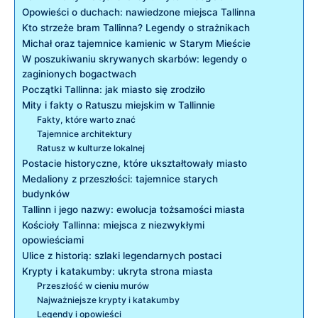
Opowieści⁣ o ⁢duchach: nawiedzone⁢ miejsca Tallinna
Kto strzeże bram Tallinna? Legendy o strażnikach
Michał oraz tajemnice kamienic w ‍Starym ⁢Mieście
W poszukiwaniu skrywanych skarbów: legendy o
‍zaginionych bogactwach
Początki Tallinna: ‌jak miasto‌ się zrodziło
Mity i fakty‌ o Ratuszu miejskim w Tallinnie
Fakty, ‍które warto znać
Tajemnice architektury
Ratusz w kulturze lokalnej
Postacie historyczne, które ukształtowały miasto
Medaliony z przeszłości: tajemnice ‍starych
budynków
Tallinn i jego​ nazwy: ewolucja tożsamości miasta
Kościoły⁤ Tallinna: miejsca z niezwykłymi
opowieściami
Ulice z historią: szlaki⁣ legendarnych postaci
Krypty⁣ i katakumby: ukryta strona miasta
Przeszłość w cieniu murów
Najważniejsze ⁣krypty i​ katakumby
Legendy ‍i ⁢opowieści