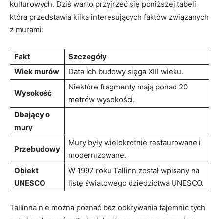
kulturowych. ⁢Dziś warto przyjrzeć się poniższej⁢ tabeli,
która przedstawia kilka interesujących⁣ faktów‍ związanych
​z murami:
Fakt
Szczegóły
Wiek murów
Data​ ich budowy ‍sięga XIII wieku.
Niektóre⁣ fragmenty mają ⁤ponad 20
Wysokość
metrów ‍wysokości.
Dbający o
mury
Mury były wielokrotnie restaurowane i
Przebudowy
modernizowane.
Obiekt
W 1997 roku Tallinn został ⁢wpisany na
UNESCO
listę ‌światowego ⁢dziedzictwa UNESCO.
Tallinna nie można ‌poznać bez ⁣odkrywania tajemnic tych