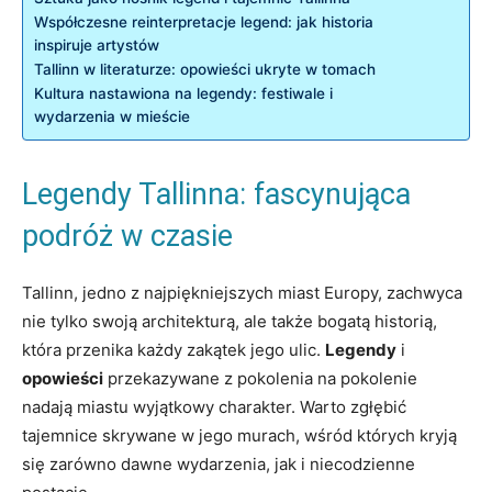
Współczesne​ reinterpretacje legend: jak historia
inspiruje artystów
Tallinn⁣ w literaturze: opowieści ukryte w tomach
Kultura nastawiona ⁣na ‌legendy: festiwale i
wydarzenia w mieście
Legendy Tallinna: fascynująca
podróż ⁣w czasie
Tallinn, ​jedno ⁤z​ najpiękniejszych⁤ miast‌ Europy, zachwyca
nie tylko swoją architekturą, ale⁢ także bogatą historią,
która przenika każdy zakątek jego ulic.
Legendy
i ‍
opowieści
przekazywane z pokolenia na pokolenie
nadają miastu wyjątkowy charakter. Warto zgłębić
tajemnice skrywane⁤ w​ jego murach, wśród których kryją
się zarówno dawne wydarzenia, jak ‍i ‌niecodzienne⁢