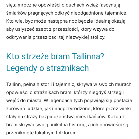
się,a mroczne opowieści o duchach wciąż fascynują
śmiałków pragnących odkryć ⁤nieodgadnione tajemnice.
Kto wie, być może następna noc będzie idealną okazją,
aby usłyszeć szept z przeszłości, który wzywa ‌do
odkrywania przeszłości tej niezwykłej stolicy.
Kto strzeże bram Tallinna?
Legendy o strażnikach
Tallinn, pełna​ historii i tajemnic, skrywa​ w swoich murach
opowieści o‌ strażnikach bram, którzy niegdyś ‌strzegli
wejść do miasta. W legendach tych ⁢pojawiają⁣ się postacie
zarówno​ ludzkie, jak i nadprzyrodzone, które ‍przez⁢ wieki
stały na straży bezpieczeństwa ‍mieszkańców. Każda z
bram skrywa swoją unikalną​ historię, a ich opowieści są
przeniknięte lokalnym‌ folklorem.