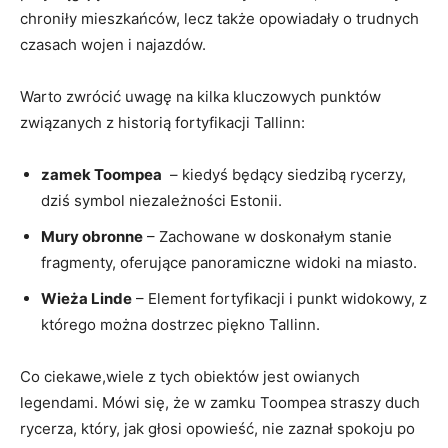
chroniły mieszkańców, lecz ⁤także⁢ opowiadały o⁤ trudnych
czasach ‍wojen ‌i najazdów.
Warto zwrócić uwagę na kilka kluczowych punktów
związanych z historią fortyfikacji Tallinn:
zamek⁢ Toompea
⁢ – kiedyś będący ‌siedzibą rycerzy,
dziś‌ symbol niezależności Estonii.
Mury⁢ obronne
– Zachowane w doskonałym stanie
fragmenty, oferujące⁣ panoramiczne widoki na miasto.
Wieża Linde
– Element fortyfikacji i punkt widokowy, z
którego można dostrzec ‌piękno​ Tallinn.
Co ciekawe,wiele z tych obiektów jest owianych​
legendami. Mówi się, że w zamku Toompea straszy duch
rycerza, który, jak głosi opowieść, nie⁣ zaznał spokoju po