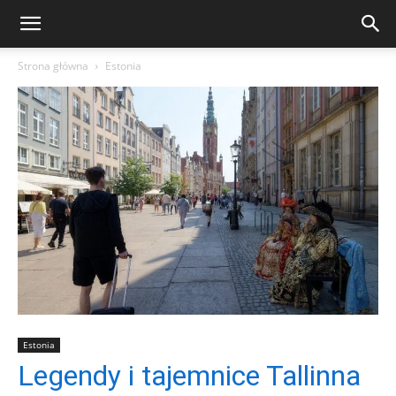
Strona główna
Estonia
Estonia
Legendy i tajemnice Tallinna