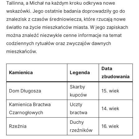
Tallinna,⁤ a ⁤Michał na każdym kroku odkrywa nowe
wskazówki. Jego ⁢ostatnie badania doprowadziły go do
⁤znalezisk z czasów‍ średniowiecza, które rzucają nowe‍
światło ‌na życie mieszkańców miasta. W jego zapiskach
można znaleźć niezwykle⁣ cenne informacje​ na temat⁤
codziennych rytuałów oraz zwyczajów dawnych
mieszkańców.
Data
Kamienica
Legenda
zbudowania
Skarby
Dom Długosza
15. wiek
kupców
Kamienica Bractwa
Uczty
14. wiek
Czarnogłowych
bractwa
Duchy
Rzeźnia
16. wiek
⁣rzeźników