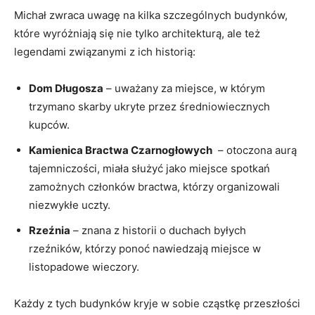
Michał ⁣zwraca uwagę na kilka szczególnych budynków,
które wyróżniają się nie tylko architekturą, ⁢ale też
legendami związanymi z ich historią:
Dom Długosza
– uważany za ⁢miejsce, w którym⁤
trzymano‍ skarby ukryte przez średniowiecznych
kupców.
Kamienica Bractwa Czarnogłowych
​ – otoczona aurą
tajemniczości, miała służyć jako miejsce spotkań
zamożnych członków bractwa,‌ którzy organizowali
niezwykłe uczty.
Rzeźnia
– znana z⁢ historii o ⁢duchach ⁣byłych
rzeźników, którzy ponoć⁤ nawiedzają miejsce w
listopadowe wieczory.
Każdy z tych​ budynków kryje w sobie cząstkę przeszłości