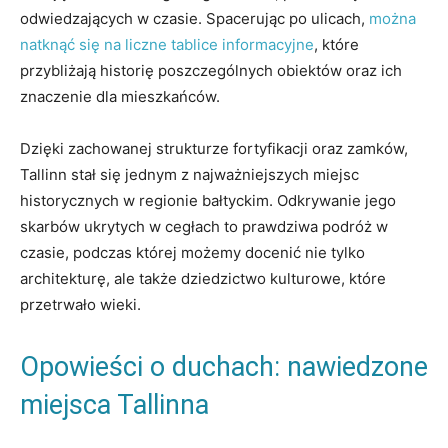
odwiedzających w ‍czasie. Spacerując po ulicach,
można
natknąć się na⁤ liczne tablice informacyjne
, które
przybliżają historię poszczególnych obiektów oraz ich
znaczenie dla mieszkańców.
Dzięki ‌zachowanej strukturze fortyfikacji oraz zamków,
‌Tallinn⁢ stał się jednym‍ z najważniejszych miejsc
historycznych w regionie bałtyckim.‌ Odkrywanie ​jego
⁢skarbów ukrytych w cegłach to⁣ prawdziwa podróż w
czasie, podczas której możemy docenić nie​ tylko
architekturę, ale także‍ dziedzictwo kulturowe, które
przetrwało ⁤wieki.
Opowieści⁣ o ⁢duchach: nawiedzone⁢
miejsca Tallinna