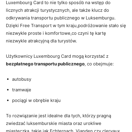
Luxembourg Card to nie tylko ​sposób na wstęp do
licznych ⁢atrakcji turystycznych, ale także klucz do
odkrywania transportu publicznego w Luksemburgu.‌
Dzięki Free⁤ Transport w⁣ tym ⁤kraju,podróżowanie stało się
niezwykle proste i komfortowe,co czyni ‌tę kartę
‌niezwykle atrakcyjną dla turystów.
Użytkownicy ​Luxembourg Card mogą korzystać ‌z
bezpłatnego transportu ‍publicznego
, ​co obejmuje:
autobusy
tramwaje
pociągi w obrębie kraju
To rozwiązanie‌ jest idealne dla tych, którzy pragną
zwiedzać luksemburskie miasta oraz urokliwe
miasteczka, takie​ jak Echternach, Vianden czy clervaux.