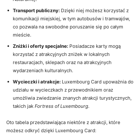
Transport publiczny:
Dzięki niej możesz korzystać ‌z
komunikacji miejskiej, w​ tym​ autobusów ⁢i tramwajów,‍
co pozwala na swobodne ‍poruszanie się po całym
mieście.
Zniżki i ‌oferty specjalne:
Posiadacze karty ‌mogą
korzystać z atrakcyjnych zniżek w lokalnych
restauracjach, sklepach oraz⁢ na atrakcyjnych
wydarzeniach kulturalnych.
Wycieczki‍ i atrakcje:
Luxembourg Card upoważnia do
udziału w wycieczkach z przewodnikiem oraz
umożliwia⁤ zwiedzanie znanych ‍atrakcji turystycznych,
⁣takich jak
Fortress of Luxembourg
.
Oto​ tabela przedstawiająca niektóre z atrakcji, które
możesz odkryć ⁢dzięki Luxembourg Card: