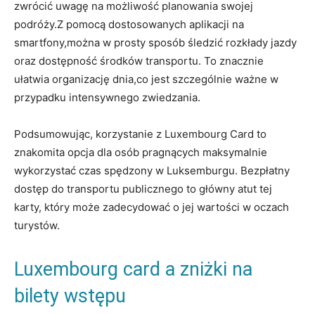
zwrócić uwagę na możliwość planowania swojej
‍podróży.Z ‌pomocą dostosowanych aplikacji⁤ na
smartfony,można ‍w prosty sposób śledzić rozkłady jazdy
oraz ​dostępność środków‍ transportu. To znacznie
ułatwia ​organizację dnia,co jest szczególnie ważne w
przypadku intensywnego zwiedzania.
Podsumowując, korzystanie z ​Luxembourg Card to
znakomita opcja dla ⁤osób pragnących maksymalnie
⁢wykorzystać ‍czas spędzony w Luksemburgu. Bezpłatny
dostęp do transportu publicznego to główny ‍atut tej
karty, który⁣ może zadecydować o jej wartości w oczach
turystów.
Luxembourg card a zniżki ​na
bilety wstępu