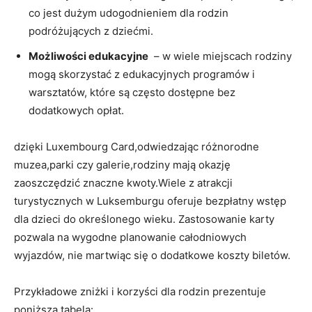
co jest dużym udogodnieniem ‍dla rodzin
podróżujących z dziećmi.
Możliwości edukacyjne
‍ – w wiele miejscach rodziny
mogą skorzystać ‍z⁣ edukacyjnych programów i
warsztatów,​ które są często dostępne⁣ bez
dodatkowych‌ opłat.
dzięki Luxembourg Card,odwiedzając ⁣różnorodne
muzea,parki ‍czy galerie,rodziny mają okazję
zaoszczędzić znaczne kwoty.Wiele z atrakcji
turystycznych w Luksemburgu ‌oferuje bezpłatny wstęp
dla⁤ dzieci do określonego wieku. Zastosowanie karty
pozwala na wygodne planowanie całodniowych
wyjazdów, nie martwiąc się ‌o dodatkowe‍ koszty biletów.
Przykładowe zniżki⁣ i korzyści dla rodzin prezentuje
poniższa tabela: