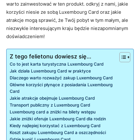
warto zainwestować w ten produkt. odkryj z nami, ‍jakie
korzyści niesie ze sobą Luxembourg Card oraz jakie​
atrakcje mogą ⁣sprawić, że Twój pobyt w tym małym, ale
niezwykle interesującym kraju będzie niezapomnianym
doświadczeniem!
Z tego felietonu dowiesz się...
Co ​to ⁤jest karta‍ turystyczna ‌Luxembourg ⁣Card
Jak działa Luxembourg Card w praktyce
Dlaczego warto⁣ rozważyć ‌zakup⁢ Luxembourg Card
Główne korzyści płynące z ‌posiadania ​Luxembourg
Card
Jakie​ atrakcje ⁤obejmuje Luxembourg⁣ Card
Transport publiczny z Luxembourg Card
Luxembourg card a zniżki ​na bilety wstępu
Jakie zniżki⁣ oferuje Luxembourg Card dla‌ rodzin
Kiedy najlepiej korzystać z Luxembourg ⁣Card
Koszt⁢ zakupu⁢ Luxembourg Card a oszczędności
Gdzie kupić Luxembourg Card