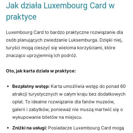
Jak działa Luxembourg Card w
praktyce
Luxembourg ⁣Card to bardzo praktyczne ⁤rozwiązanie dla
osób planujących zwiedzanie Luksemburga. ⁣Dzięki niej,
turyści mogą cieszyć ⁢się wieloma korzyściami, które
znacząco uprzyjemnią ich podróż.
Oto, ‌jak karta działa w praktyce:
Bezpłatny wstęp:
‍Karta umożliwia wstęp do ponad 60
atrakcji turystycznych w całym kraju bez dodatkowych⁤
opłat. To idealne⁢ rozwiązanie dla fanów muzeów,
galerii i zabytków, ponieważ nie⁢ muszą ​martwić się o⁣
wykupowanie biletów na miejscu.
Zniżki na⁤ usługi:
Posiadacze Luxembourg Card mogą