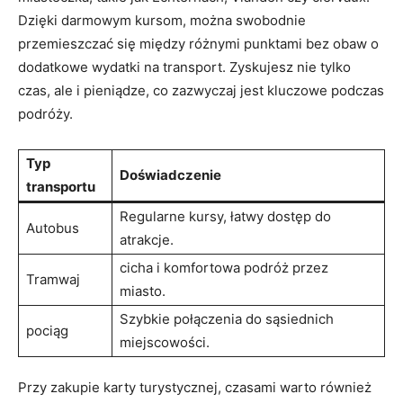
Dzięki darmowym kursom, można ⁢swobodnie⁤
przemieszczać się między różnymi punktami bez ⁣obaw o
dodatkowe ⁣wydatki na transport.⁣ Zyskujesz nie tylko
czas, ale i pieniądze, co zazwyczaj⁢ jest ​kluczowe⁣ podczas
podróży.
Typ
Doświadczenie
transportu
Regularne kursy, łatwy dostęp do
Autobus
atrakcje.
cicha i komfortowa ⁢podróż przez
Tramwaj
miasto.
Szybkie połączenia do sąsiednich
pociąg
miejscowości.
Przy zakupie karty turystycznej, czasami warto również