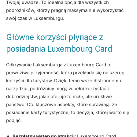
⁤Twojej⁤ uwadze. To idealna opcja dla wszystkich
⁣podróżników, ⁢którzy pragną maksymalnie wykorzystać
swój czas w Luksemburgu.
Główne korzyści płynące z
‌posiadania ​Luxembourg Card
Odkrywanie Luksemburga z Luxembourg Card to
prawdziwa przyjemność,‌ która przekłada się na szereg
korzyści dla ⁣turystów. Dzięki temu wszechstronnemu
narzędziu, podróżnicy mogą ⁤w pełni korzystać z
‍dobrodziejstw,⁢ jakie oferuje to małe, ale urokliwe
państwo. Oto kluczowe aspekty, które sprawiają, że
posiadanie karty turystycznej‌ to decyzja, której warto się
podjąć:
Bezpłatny ⁣wstęp ⁢do​ atrakcji:
Luxembourg ⁢Card