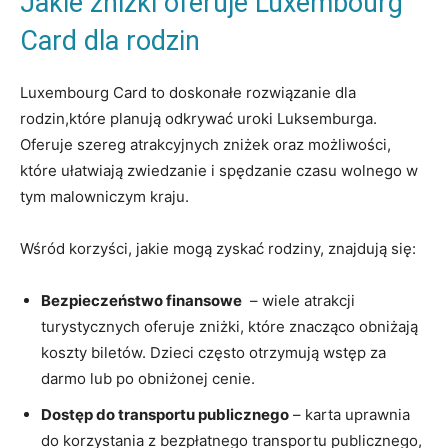
Jakie zniżki⁣ oferuje Luxembourg
Card dla‌ rodzin
Luxembourg Card ‍to⁤ doskonałe rozwiązanie⁣ dla
rodzin,które planują odkrywać⁢ uroki⁣ Luksemburga.
Oferuje szereg ‍atrakcyjnych zniżek oraz możliwości,
które⁣ ułatwiają zwiedzanie i spędzanie czasu wolnego w
tym malowniczym kraju.
Wśród‌ korzyści,⁢ jakie mogą zyskać rodziny, znajdują się:
Bezpieczeństwo finansowe
‌ – wiele atrakcji
turystycznych oferuje⁢ zniżki, które znacząco obniżają
koszty biletów. Dzieci‍ często otrzymują wstęp za ​
darmo lub po obniżonej cenie.
Dostęp ⁤do transportu publicznego
– karta uprawnia
do​ korzystania z bezpłatnego transportu publicznego,