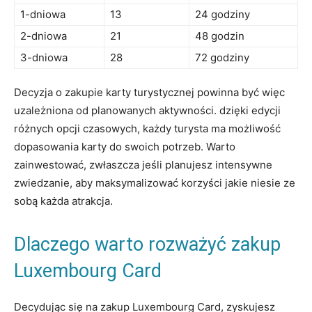
1-dniowa
13
24 godziny
2-dniowa
21
48​ godzin
3-dniowa
28
72 ‌godziny
Decyzja o zakupie karty turystycznej ⁢powinna‌ być ⁤więc
uzależniona ​od⁢ planowanych aktywności.‌ dzięki edycji
różnych opcji czasowych, ‍każdy turysta⁤ ma możliwość
dopasowania ⁤karty do swoich potrzeb. Warto
⁤zainwestować, zwłaszcza⁣ jeśli⁤ planujesz intensywne
zwiedzanie, aby maksymalizować korzyści jakie niesie ze ​
sobą każda atrakcja.
Dlaczego warto⁣ rozważyć ‌zakup⁢
Luxembourg Card
Decydując się na zakup Luxembourg Card, zyskujesz​