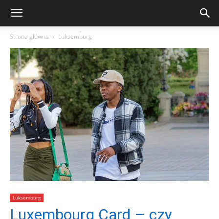
Strona główna
Luksemburg
Luksemburg
Luxembourg Card – czy