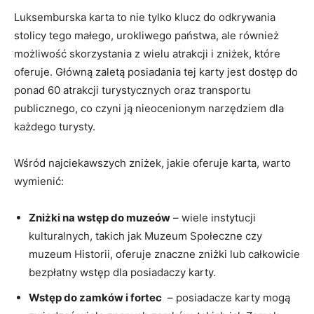
Luksemburska karta to ⁢nie tylko klucz do odkrywania
stolicy tego⁣ małego, ⁢urokliwego​ państwa, ale również
możliwość skorzystania z wielu atrakcji⁤ i zniżek, które
oferuje. ‍Główną zaletą posiadania tej karty⁣ jest dostęp do
ponad 60 atrakcji turystycznych oraz transportu
publicznego, co czyni ⁤ją ​nieocenionym narzędziem dla
każdego turysty.
Wśród⁤ najciekawszych⁢ zniżek, jakie oferuje karta, warto
wymienić:
Zniżki na⁤ wstęp do muzeów
– wiele instytucji
⁣kulturalnych, takich⁤ jak Muzeum Społeczne czy
⁣muzeum⁢ Historii,⁢ oferuje‍ znaczne ​zniżki lub ‌całkowicie
bezpłatny wstęp dla posiadaczy ⁣karty.
Wstęp do zamków i fortec
⁣ – posiadacze‍ karty ​mogą