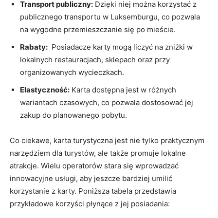
Transport publiczny:
Dzięki niej można korzystać z
publicznego transportu w Luksemburgu, co pozwala
na wygodne ‌przemieszczanie⁢ się po mieście.
Rabaty:
‌ Posiadacze ⁢karty⁢ mogą ​liczyć na⁤ zniżki w
lokalnych restauracjach, ‌sklepach oraz przy ​
organizowanych ‍wycieczkach.
Elastyczność:
Karta dostępna jest w różnych⁣
wariantach czasowych, co⁤ pozwala dostosować⁤ jej
zakup do planowanego pobytu.
Co ciekawe, karta turystyczna jest nie tylko ⁣praktycznym
narzędziem dla⁤ turystów, ale także ⁢promuje lokalne
atrakcje. Wielu operatorów stara się wprowadzać
innowacyjne ​usługi, aby jeszcze bardziej umilić
korzystanie z karty.⁤ Poniższa tabela⁢ przedstawia
przykładowe korzyści płynące z​ jej posiadania: