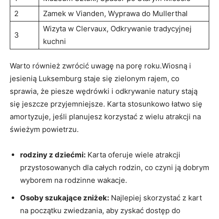
2
Zamek w Vianden, Wyprawa do Mullerthal
Wizyta w Clervaux, Odkrywanie tradycyjnej
3
⁤kuchni
Warto ⁤również⁢ zwrócić uwagę na porę roku.Wiosną i
jesienią Luksemburg‌ staje się zielonym rajem, co
⁤sprawia, że piesze ‌wędrówki i ​odkrywanie natury⁤ stają ​
się jeszcze przyjemniejsze. Karta stosunkowo łatwo się
amortyzuje, jeśli planujesz⁣ korzystać z ‍wielu atrakcji na
świeżym powietrzu.
rodziny z dziećmi:
Karta oferuje​ wiele atrakcji
przystosowanych dla całych rodzin, co czyni ją dobrym
wyborem na rodzinne⁤ wakacje.
Osoby szukające zniżek:
Najlepiej skorzystać z kart
na początku zwiedzania, aby zyskać dostęp do