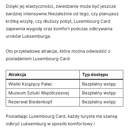
Dzięki ​jej elastyczności, zwiedzanie może być​ jeszcze
bardziej intensywne.Niezależnie od tego, czy planujesz
krótką wizytę, ‌czy dłuższy‌ pobyt, Luxembourg Card
zapewnia wygodę ⁢oraz komfort podczas odkrywania
uroków Luksemburga.
Oto przykładowe atrakcje, które⁢ można odwiedzić z
posiadaniem Luxembourg⁤ Card:
Atrakcja
Typ dostępu
Wielki Książęcy Pałac
Bezpłatny wstęp
Muzeum Sztuki Współczesnej
Bezpłatny wstęp
Rezerwat Biedenkopf
Bezpłatny wstęp
Posiadając Luxembourg Card,⁢ każdy turysta ma szansę‍
odkryć ‍Luksemburg‍ w sposób komfortowy ​i