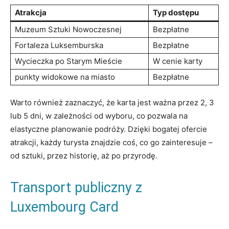
Atrakcja
Typ dostępu
Muzeum Sztuki Nowoczesnej
Bezpłatne
Fortaleza Luksemburska
Bezpłatne
Wycieczka po⁤ Starym Mieście
W cenie ‍karty
punkty widokowe na miasto
Bezpłatne
Warto również zaznaczyć, że karta jest ważna przez⁢ 2, 3
lub 5 dni, w zależności od ⁣wyboru, co pozwala na
elastyczne planowanie podróży. ⁣Dzięki bogatej ofercie​
atrakcji, każdy turysta ‍znajdzie coś, co go zainteresuje –
od ⁤sztuki, przez historię, aż po ⁣przyrodę.
Transport publiczny z
Luxembourg Card