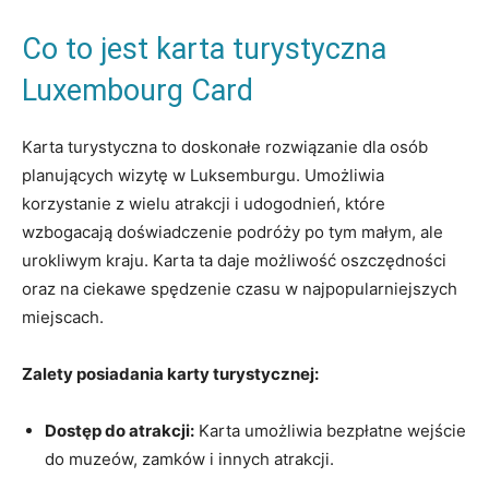
Co ​to ⁤jest karta‍ turystyczna
‌Luxembourg ⁣Card
Karta turystyczna⁣ to doskonałe rozwiązanie ​dla osób‍
planujących wizytę w Luksemburgu. Umożliwia
korzystanie ⁣z wielu atrakcji i udogodnień,⁤ które
wzbogacają doświadczenie podróży ⁤po tym‌ małym, ale
urokliwym kraju.‍ Karta ta daje możliwość oszczędności
oraz ‌na ciekawe spędzenie czasu w najpopularniejszych
miejscach.
Zalety ‍posiadania karty turystycznej:
Dostęp do atrakcji:
​Karta umożliwia bezpłatne wejście
do muzeów, zamków⁣ i innych atrakcji.