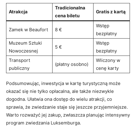
Tradicionalna
Atrakcja
Gratis z kartą
cena biletu
Wstęp
Zamek w Beaufort
8 €
bezpłatny
Muzeum Sztuki​
Wstęp
5 ‍€
Nowoczesnej
bezpłatny
Transport
Wliczony ⁤w⁢
(płatny osobno)
publiczny
cenę karty
Podsumowując, inwestycja w ‌kartę turystyczną może
okazać się nie tylko‍ opłacalna, ale także niezwykle
dogodna. Ułatwia ​ona dostęp ‌do wielu atrakcji, co
sprawia, że zwiedzanie staje się jeszcze przyjemniejsze.
Warto rozważyć jej zakup, zwłaszcza‌ planując intensywny
program zwiedzania‌ Luksemburga.