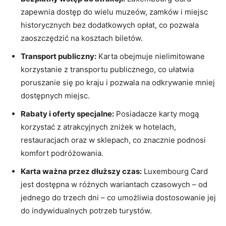
zapewnia dostęp ‍do wielu⁤ muzeów, zamków i miejsc​
historycznych bez dodatkowych opłat, ⁣co pozwala
zaoszczędzić na kosztach biletów.
Transport publiczny:
Karta obejmuje nielimitowane
korzystanie ⁣z‍ transportu publicznego, co ułatwia
poruszanie się po kraju i pozwala​ na odkrywanie mniej
dostępnych ​miejsc.
Rabaty i oferty specjalne:
Posiadacze karty mogą
⁢korzystać ‍z atrakcyjnych zniżek w hotelach,
restauracjach oraz w sklepach, ⁢co‌ znacznie​ podnosi
komfort podróżowania.
Karta ważna przez dłuższy czas:
Luxembourg Card
jest‍ dostępna w różnych wariantach‌ czasowych – od
jednego do trzech dni – co umożliwia dostosowanie ‌jej‌
do indywidualnych potrzeb ⁤turystów.