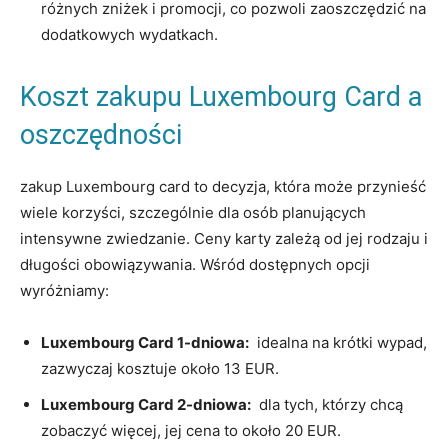
różnych zniżek i ⁢promocji, co ⁤pozwoli zaoszczędzić na
dodatkowych‍ wydatkach.
Koszt⁢ zakupu⁢ Luxembourg Card a
oszczędności
zakup Luxembourg‌ card‌ to ⁢decyzja, która może przynieść
wiele korzyści, szczególnie dla osób planujących
intensywne ‌zwiedzanie. Ceny ​karty zależą od jej rodzaju i
długości obowiązywania. Wśród dostępnych opcji
wyróżniamy:
Luxembourg Card 1-dniowa:
⁣ idealna ⁢na krótki wypad,
zazwyczaj kosztuje około 13 EUR.
Luxembourg Card 2-dniowa:
⁢ dla tych, którzy chcą‌
zobaczyć więcej, jej cena to około⁢ 20 EUR.