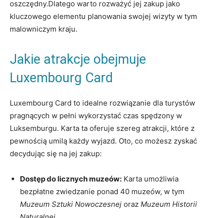
oszczędny.Dlatego warto rozważyć ⁢jej zakup jako
kluczowego elementu planowania swojej wizyty w tym
malowniczym ​kraju.
Jakie​ atrakcje ⁤obejmuje
Luxembourg⁣ Card
Luxembourg Card to ⁣idealne⁣ rozwiązanie dla turystów
pragnących‍ w pełni wykorzystać czas‍ spędzony ⁢w
Luksemburgu. Karta ta oferuje​ szereg atrakcji, które ​z
pewnością umilą każdy wyjazd. Oto, co możesz zyskać⁢
decydując się na jej zakup:
Dostęp‍ do licznych muzeów:
Karta umożliwia
bezpłatne⁢ zwiedzanie ponad 40 muzeów, ‍w tym
Muzeum Sztuki Nowoczesnej
oraz
Muzeum Historii
Naturalnej
.