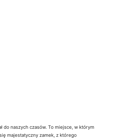
⁤ do naszych czasów. To miejsce,‍ w którym‌
się⁢ majestatyczny zamek,‌ z ⁤którego