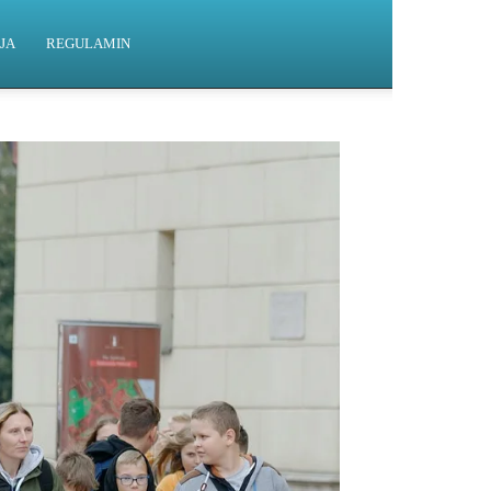
JA
REGULAMIN