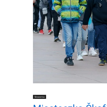
Słowenia