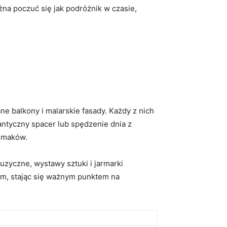
żna poczuć się jak podróżnik‍ w czasie,
ne balkony i malarskie fasady. Każdy z ‌nich
mantyczny spacer lub spędzenie dnia z
ysmaków.
zyczne, wystawy‍ sztuki i jarmarki
ciem, stając się ważnym punktem na