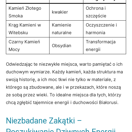
Kamień Złotego
Ochrona i‌
kwakier
⁤Smoka
szczęście
Krąg Kamieni w
Kamienie
Oczyszczenie i
Witebsku
naturalne
harmonia
Czarny Kamień
Transformacja
Obsydian
Mocy
energii
Odwiedzając⁣ te niezwykłe miejsca, warto ⁢pamiętać ‍o ich⁣
duchowym wymiarze. Każdy kamień, każda struktura ma
swoją historię, a ich moc​ tkwi nie‌ tylko w materiale, z
którego są ‌zbudowane, ale i⁣ w⁤ przekazach, które noszą
ze sobą⁢ przez wieki. To idealne miejsca dla⁢ tych, którzy
chcą zgłębić tajemnice energii i duchowości‍ Białorusi.
Niezbadane Zakątki –