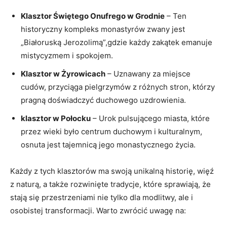
Klasztor Świętego Onufrego w Grodnie
–⁢ Ten
historyczny kompleks monastyrów zwany jest
„Białoruską Jerozolimą”,gdzie każdy zakątek emanuje
‍mistycyzmem i spokojem.
Klasztor w Żyrowicach
– Uznawany za miejsce
cudów, przyciąga pielgrzymów⁣ z różnych stron, którzy
pragną doświadczyć duchowego uzdrowienia.
klasztor w ⁤Połocku
– ⁤Urok pulsującego miasta, które⁢
przez wieki było centrum duchowym i kulturalnym,
osnuta jest tajemnicą jego monastycznego życia.
Każdy z tych klasztorów ma swoją unikalną historię, więź
z naturą, a także ⁤rozwinięte tradycje, które sprawiają, że
stają się przestrzeniami nie tylko dla modlitwy, ale i
osobistej transformacji. Warto zwrócić uwagę na: