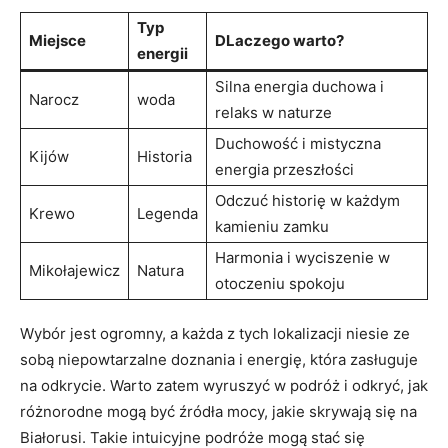
Typ
Miejsce
DLaczego warto?
energii
Silna energia duchowa i
Narocz
woda
relaks w naturze
Duchowość i mistyczna
Kijów
Historia
energia przeszłości
Odczuć historię w każdym
Krewo
Legenda
kamieniu zamku
Harmonia i​ wyciszenie⁣ w
Mikołajewicz
Natura
otoczeniu ‍spokoju
Wybór⁢ jest ogromny, a każda z tych lokalizacji niesie ze
⁢sobą niepowtarzalne doznania i energię,⁤ która‍ zasługuje
na odkrycie. Warto zatem wyruszyć w podróż i odkryć, jak
różnorodne mogą być ⁢źródła mocy,⁣ jakie skrywają się na
Białorusi. Takie intuicyjne podróże mogą stać się