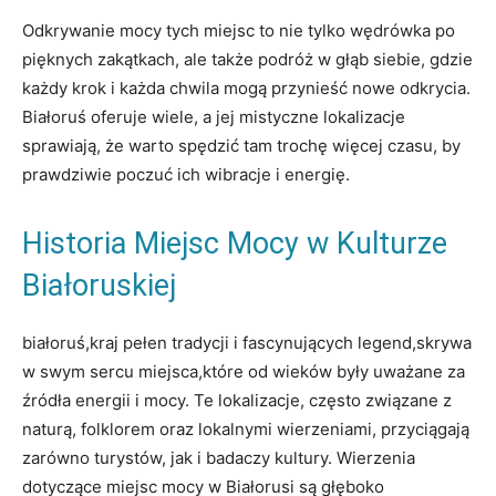
Odkrywanie mocy tych miejsc to nie tylko wędrówka po
pięknych zakątkach, ale także podróż w głąb siebie, gdzie
każdy krok i każda ​chwila‍ mogą przynieść nowe odkrycia.
‌Białoruś oferuje wiele, a ⁢jej ‍mistyczne lokalizacje
sprawiają, że warto spędzić tam trochę więcej czasu, by
prawdziwie poczuć⁤ ich wibracje i energię.
Historia Miejsc Mocy w⁤ Kulturze
Białoruskiej
białoruś,kraj pełen tradycji i fascynujących legend,skrywa
w swym sercu miejsca,które od‍ wieków były uważane za
źródła energii i mocy. Te lokalizacje, często związane z
naturą, ⁣folklorem‌ oraz lokalnymi wierzeniami, ⁤przyciągają
zarówno turystów, jak i badaczy ⁣kultury. Wierzenia
dotyczące miejsc mocy w Białorusi‍ są głęboko