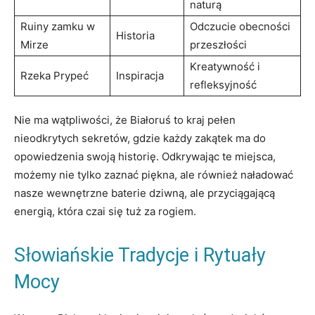
naturą
Ruiny zamku w
Odczucie obecności
Historia
Mirze
przeszłości
Kreatywność i
Rzeka Prypeć
Inspiracja
refleksyjność
Nie ma wątpliwości, że ⁤Białoruś‌ to kraj pełen
nieodkrytych sekretów, gdzie​ każdy zakątek ma‌ do
opowiedzenia swoją historię.⁢ Odkrywając te miejsca,
możemy nie tylko⁤ zaznać piękna, ale również naładować
nasze ‍wewnętrzne baterie dziwną, ale przyciągającą
energią, która czai się tuż‍ za rogiem.
Słowiańskie Tradycje i Rytuały
Mocy