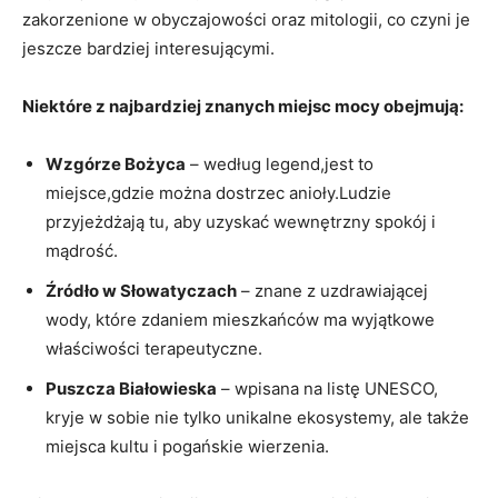
zakorzenione w obyczajowości ‌oraz mitologii,‌ co czyni je
jeszcze bardziej ‌interesującymi.
Niektóre ‍z najbardziej znanych ⁢miejsc mocy obejmują:
Wzgórze Bożyca
– według legend,jest to
⁣miejsce,gdzie⁣ można dostrzec‍ anioły.Ludzie
przyjeżdżają tu, aby ‌uzyskać wewnętrzny spokój i
mądrość.
Źródło‌ w Słowatyczach
– znane z uzdrawiającej
wody, które zdaniem mieszkańców ma wyjątkowe
właściwości terapeutyczne.
Puszcza Białowieska
– wpisana na listę UNESCO,⁤
kryje w⁤ sobie‍ nie ⁢tylko unikalne ekosystemy, ale także⁣
miejsca kultu i pogańskie ⁢wierzenia.