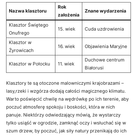
Rok
Nazwa klasztoru
Znane wydarzenia
założenia
Klasztor⁢ Świętego
15. wiek
Cuda uzdrowienia
Onufrego
Klasztor w
16. wiek
Objawienia Maryjne
Żyrowicach
Duchowe centrum
Klasztor w Połocku
11.‌ wiek
Białorusi
Klasztory te są otoczone malowniczymi krajobrazami –
lasy,rzeki i wzgórza dodają całości magicznego klimatu.
Warto poświęcić chwilę ‌na wędrówkę po ich terenie, aby
‌poczuć atmosferę spokoju i​ boskości, która w ​nich
panuje.‍ Niektórzy odwiedzający mówią, że wystarczy
tylko usiąść w ogrodzie, zamknąć oczy i wsłuchać się w​
szum drzew, by poczuć, jak siły natury przenikają do ich