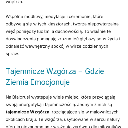
wnętrza.
Wspólne modlitwy,‌ medytacje i ceremonie, które
odbywają się w tych klasztorach, tworzą‍ niepowtarzalną⁤
więź pomiędzy ludźmi‍ a duchowością. To właśnie​ te
doświadczenia pomagają zrozumieć głębszy sens życia ​i
odnaleźć wewnętrzny​ spokój‍ w‍ wirze codziennych
spraw.
Tajemnicze Wzgórza – Gdzie
Ziemia Emocjonuje
Na ​Białorusi występuje ⁣wiele miejsc,‌ które przyciągają
swoją energetyką i tajemniczością. Jednym z nich są ‍
tajemnicze Wzgórza
, rozciągające‌ się w⁣ malowniczych
okolicach kraju. Te wzgórza, usytuowane w sercu natury,
oferują niezapomniane wrażenia⁢ zarówno dla miłośników