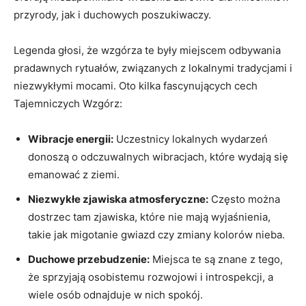
przyrody, jak i duchowych poszukiwaczy.
Legenda głosi,​ że wzgórza te były ‍miejscem odbywania
pradawnych rytuałów, związanych z lokalnymi tradycjami i
niezwykłymi mocami. Oto‍ kilka fascynujących cech
Tajemniczych⁢ Wzgórz:
Wibracje energii:
Uczestnicy lokalnych wydarzeń
donoszą o odczuwalnych wibracjach,​ które wydają się
emanować z​ ziemi.
Niezwykłe zjawiska atmosferyczne:
Często można
dostrzec tam zjawiska, ‍które nie mają wyjaśnienia,
takie jak migotanie gwiazd czy zmiany kolorów‌ nieba.
Duchowe przebudzenie:
Miejsca te są⁣ znane‍ z tego,
że sprzyjają osobistemu rozwojowi‌ i⁣ introspekcji, a
wiele osób​ odnajduje w nich⁤ spokój.