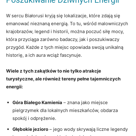
Poszukiwanie Dziwnych Energii
W sercu Białorusi kryją się lokalizacje, które zdają ⁤się
emanować⁢ nieznaną energią.⁤ To tu, wśród malowniczych
krajobrazów, legend i historii, można poczuć siłę mocy,
która przyciąga zarówno badaczy, ‍jak i poszukiwaczy
przygód. ‌Każde z tych miejsc⁤ opowiada swoją unikalną
historię, a ich aura wciąż⁢ fascynuje.
Wiele z tych zakątków ‍to ​nie⁣ tylko atrakcje
turystyczne, ale również tereny pełne tajemniczych
⁤energii:
Góra Białego Kamienia
– znana jako miejsce
pielgrzymek dla lokalnych mieszkańców, obdarza
spokój i odprężenie.
Głębokie jezioro
– jego wody skrywają liczne legendy