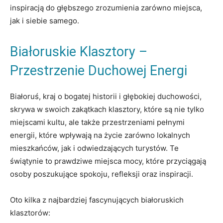
inspiracją do głębszego zrozumienia zarówno miejsca,
jak i siebie samego.
Białoruskie Klasztory –
Przestrzenie Duchowej Energi
Białoruś, kraj o bogatej historii i głębokiej⁣ duchowości,
skrywa w ‌swoich zakątkach klasztory,‌ które⁤ są​ nie tylko
miejscami​ kultu,​ ale także przestrzeniami pełnymi
energii, które wpływają⁢ na ⁤życie zarówno lokalnych
mieszkańców, jak ‌i odwiedzających turystów. ⁢Te
świątynie to prawdziwe miejsca mocy, które przyciągają
osoby poszukujące spokoju, refleksji oraz inspiracji.
Oto​ kilka z najbardziej fascynujących‌ białoruskich
klasztorów: