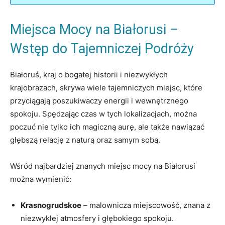
Miejsca​ Mocy na Białorusi⁤ –
Wstęp do Tajemniczej Podróży
Białoruś, kraj⁤ o bogatej historii i niezwykłych
krajobrazach, skrywa wiele tajemniczych miejsc, które
⁣przyciągają poszukiwaczy‌ energii i wewnętrznego
spokoju. Spędzając czas w tych ‌lokalizacjach, można
⁣poczuć nie tylko ich magiczną aurę, ale także ‍nawiązać
głębszą relację z naturą oraz samym sobą.
Wśród najbardziej znanych miejsc mocy na Białorusi
można wymienić:
Krasnogrudskoe
–⁣ malownicza miejscowość, znana z
niezwykłej atmosfery i głębokiego spokoju.