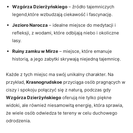
Wzgórza Dzierżyńskiego
– źródło tajemniczych
legend,które wzbudzają ciekawość i fascynację.
Jezioro Narocza
– idealne ​miejsce do medytacji i
refleksji, z ​wodami, które odbijają niebo i okoliczne
lasy.
Ruiny zamku w ‌Mirze
– miejsce, które emanuje
historią, a jego zabytki skrywają niejedną tajemnicę.
Każde ‍z tych⁣ miejsc ma ​swój unikalny charakter. Na
przykład,
Krasnogrudskoe
przyciąga osób pragnących​ w
ciszy ⁢i spokoju połączyć się z naturą, podczas gdy
Wzgórza Dzierżyńskiego
‌oferują nie tylko piękne
widoki, ale również niesamowitą energię, która‌ sprawia,
że wiele osób odwiedza te tereny w ‌celu duchowego
odrodzenia.