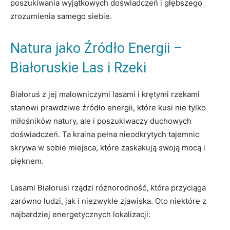
poszukiwania wyjątkowych doświadczeń i głębszego ​
zrozumienia samego siebie.
Natura jako Źródło Energii –
Białoruskie Las i Rzeki
Białoruś z jej malowniczymi ⁤lasami i krętymi rzekami
‍stanowi prawdziwe źródło energii, które​ kusi⁢ nie tylko
⁣miłośników natury, ale ⁣i ⁤poszukiwaczy duchowych
doświadczeń. ‌Ta ‌kraina pełna nieodkrytych tajemnic
‌skrywa w sobie miejsca, które zaskakują ⁤swoją mocą​ i ​
pięknem.
Lasami ⁢Białorusi rządzi różnorodność, która przyciąga
zarówno ludzi, jak i niezwykłe zjawiska.‌ Oto niektóre z
najbardziej energetycznych lokalizacji: