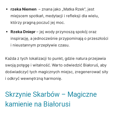
rzeka Niemen
‌ – znana jako „Matka Rzek”, jest
miejscem spotkań, medytacji i ⁤refleksji dla wielu,
⁣którzy pragną poczuć jej moc.
Rzeka Dniepr
– jej wody ⁤przynoszą spokój oraz
inspirację, a jednocześnie przypominają o przeszłości
i nieustannym ‍przepływie czasu.
Każda⁣ z tych lokalizacji to punkt, gdzie natura przejawia​
swoją potęgę ⁣i ⁣witalność. Warto odwiedzić Białoruś, aby
doświadczyć⁣ tych magicznych miejsc, zregenerować siły ​
i odkryć wewnętrzną⁤ harmonię.
Skrzynie Skarbów – Magiczne
kamienie na Białorusi