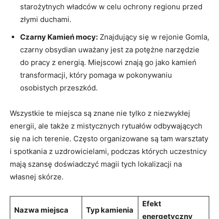
starożytnych władców w celu ochrony regionu ⁢przed
złymi⁣ duchami.
Czarny Kamień mocy:
Znajdujący się w rejonie Gomla,
czarny obsydian uważany jest za‍ potężne narzędzie‍
do‍ pracy z energią.‍ Miejscowi‍ znają go jako kamień
transformacji, który pomaga w pokonywaniu
osobistych przeszkód.
Wszystkie‍ te miejsca są znane nie tylko z niezwykłej
‍energii, ale także z mistycznych rytuałów‌ odbywających
się na ich terenie. Często organizowane są ‌tam warsztaty
i ⁢spotkania z uzdrowicielami, podczas których uczestnicy
mają szansę doświadczyć magii tych lokalizacji na
własnej⁣ skórze.
Efekt
Nazwa ⁤miejsca
Typ kamienia
energetyczny