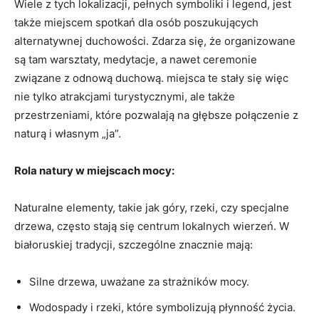
Wiele z tych lokalizacji, pełnych symboliki i legend, jest
także miejscem spotkań dla osób⁣ poszukujących⁤
alternatywnej duchowości. ​Zdarza się, że⁤ organizowane
są tam​ warsztaty, medytacje, a⁢ nawet ceremonie
związane z odnową⁣ duchową. miejsca te stały się więc ​
nie tylko atrakcjami turystycznymi, ale także
przestrzeniami, które pozwalają na głębsze połączenie‌ z
naturą i własnym „ja”.
Rola ⁣natury w ⁢miejscach mocy:
Naturalne elementy, takie jak góry, rzeki, czy specjalne
drzewa, często stają się centrum⁤ lokalnych wierzeń. W
białoruskiej tradycji, szczególne znacznie mają:
Silne drzewa,⁢ uważane za strażników mocy.
Wodospady i rzeki, które symbolizują ‍płynność życia.