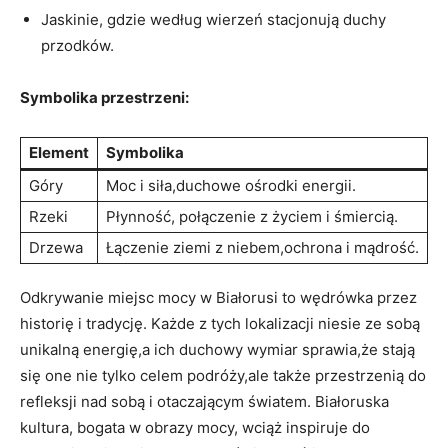
Jaskinie, gdzie według wierzeń stacjonują duchy
przodków.
Symbolika przestrzeni:
Element
Symbolika
Góry
Moc i siła,duchowe ośrodki energii.
Rzeki
Płynność, połączenie z życiem i śmiercią.
Drzewa
Łączenie ziemi z niebem,ochrona i mądrość.
Odkrywanie miejsc mocy w Białorusi to⁣ wędrówka przez
historię​ i ‌tradycję. Każde z tych lokalizacji niesie ze sobą
unikalną‍ energię,a ich duchowy wymiar sprawia,że‍ stają
się one nie tylko celem podróży,ale​ także przestrzenią do
refleksji nad ‍sobą i otaczającym światem. Białoruska⁤
kultura, bogata w obrazy mocy, wciąż inspiruje⁤ do