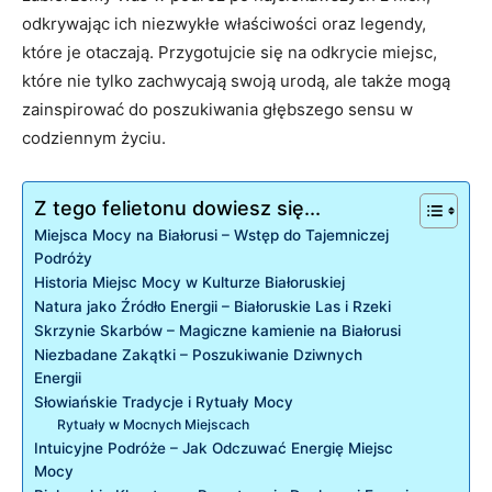
odkrywając ich niezwykłe właściwości oraz legendy,
które je otaczają. Przygotujcie​ się na odkrycie⁤ miejsc,
które nie tylko zachwycają swoją urodą,⁤ ale także​ mogą
zainspirować do‍ poszukiwania głębszego sensu w
codziennym życiu.
Z tego felietonu dowiesz się...
Miejsca​ Mocy na Białorusi⁤ – Wstęp do Tajemniczej
Podróży
Historia Miejsc Mocy w⁤ Kulturze Białoruskiej
Natura jako Źródło Energii – Białoruskie Las i Rzeki
Skrzynie Skarbów – Magiczne kamienie na Białorusi
Niezbadane Zakątki – Poszukiwanie Dziwnych
Energii
Słowiańskie Tradycje i Rytuały Mocy
Rytuały w Mocnych ‍Miejscach
Intuicyjne⁣ Podróże ‍– Jak Odczuwać Energię ⁣Miejsc
Mocy