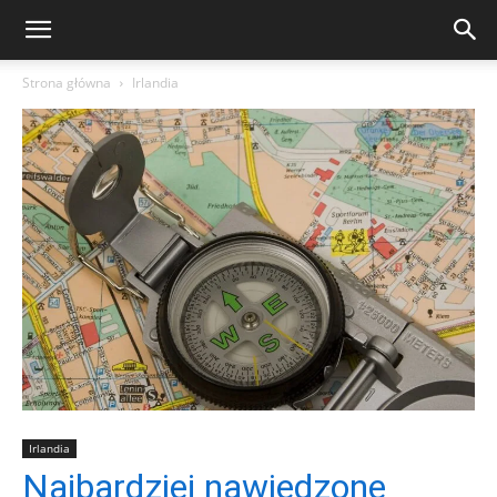
Strona główna
Irlandia
Irlandia
Najbardziej nawiedzone