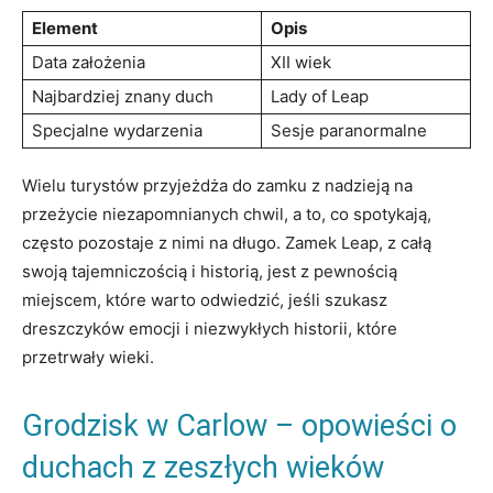
Element
Opis
Data założenia
XII ⁢wiek
Najbardziej⁢ znany duch
Lady of Leap
Specjalne wydarzenia
Sesje paranormalne
Wielu turystów przyjeżdża ‌do zamku ‍z nadzieją ‌na ​
przeżycie niezapomnianych⁣ chwil, a to, co ​spotykają,
⁢często pozostaje z nimi na długo. Zamek Leap, z całą
swoją tajemniczością i‌ historią, jest ⁤z‌ pewnością
miejscem, ⁢które warto‍ odwiedzić, jeśli szukasz⁢
dreszczyków emocji i niezwykłych historii,⁤ które
przetrwały wieki.
Grodzisk‍ w‌ Carlow – opowieści o
duchach z zeszłych ​wieków