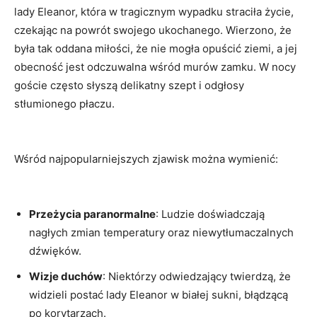
lady Eleanor, ‌która w tragicznym wypadku straciła życie,
czekając ‍na powrót ⁢swojego ukochanego. Wierzono, że
była tak oddana miłości,⁢ że‌ nie mogła ⁢opuścić ziemi, a jej
‍obecność ​jest odczuwalna wśród‍ murów zamku. W nocy
goście często ⁣słyszą delikatny szept i odgłosy
stłumionego płaczu.
⁤Wśród ⁣najpopularniejszych⁤ zjawisk można wymienić:
​ ‍
Przeżycia paranormalne
: Ludzie doświadczają
nagłych ‍zmian temperatury oraz ⁣niewytłumaczalnych
dźwięków.
Wizje duchów
: Niektórzy odwiedzający⁣ twierdzą, że
widzieli postać lady Eleanor w ⁤białej ⁤sukni, błądzącą
po ⁤korytarzach.