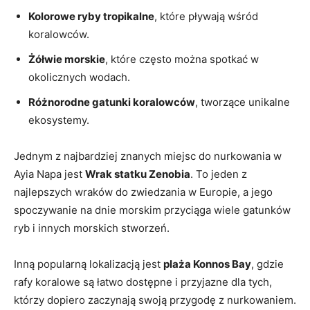
Kolorowe ryby tropikalne
, które pływają ⁤wśród
koralowców.
Żółwie morskie
,‌ które często ⁢można ‍spotkać w
okolicznych wodach.
Różnorodne gatunki koralowców
, ‍tworzące unikalne‌
ekosystemy.
Jednym‍ z najbardziej znanych miejsc do nurkowania⁣ w
⁢Ayia Napa jest
Wrak statku Zenobia
. To​ jeden z
najlepszych wraków do ⁢zwiedzania w Europie, a‌ jego
spoczywanie na dnie morskim przyciąga wiele gatunków
ryb ​i innych morskich stworzeń.
Inną popularną lokalizacją jest‌
plaża Konnos Bay
, ​gdzie
rafy‌ koralowe są łatwo dostępne i przyjazne ⁢dla tych,
którzy dopiero zaczynają swoją przygodę⁣ z nurkowaniem.