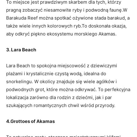
To miejsce jest prawdziwym skarbem dla tych, którzy
‌pragną ⁤zobaczyć niesamowite⁣ ryby i podwodną faunę.W
Barakuda Reef można spotkać ożywione stada barakud, a
także wiele innych kolorowych ryb.To doskonała okazja,
aby odkryć piękno ekosystemu morskiego Akamas.
3. Lara Beach
Lara Beach‌ to spokojna miejscowość z dziewiczymi
plażami i krystalicznie czystą wodą, idealna do
⁤snorkelingu.‍ W okolicy ⁣znajduje się wiele agółków i
podwodnych grot, które można odkrywać. To‍ perfekcyjna
lokalizacja​ zarówno dla rodzin⁣ z dziećmi, jak i par
szukających⁣ romantycznych chwil​ wśród przyrody.
4.Grottoes of Akamas