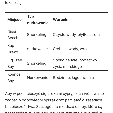
lokalizacji:
Typ
Miejsce
Warunki
nurkowania
Nissi
Snorkeling
Czyste wody, płytka strefa
Beach
Kap
nurkowanie
Głębsze‌ wody, wraki
Greko
Fig⁤ Tree
Spokojne fale,⁤ bogactwo
Snorkeling
‌Bay
życia‍ morskiego
Konnos
Nurkowanie
Rodzinne, łagodne fale
Bay
Aby ​w pełni ⁢cieszyć się urokami ⁣cypryjskich wód, warto
zadbać ⁣o odpowiedni sprzęt oraz pamiętać o ⁤zasadach
bezpieczeństwa. Szczególnie ⁢młodsze osoby, które⁣ są