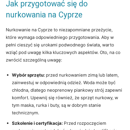
Jak przygotować ‍się do
nurkowania na Cyprze
Nurkowanie⁣ na Cyprze to niezapomniane przeżycie,
które wymaga odpowiedniego przygotowania. Aby w
pełni ⁤cieszyć się urokami podwodnego świata, ‍warto⁢
wziąć ‌pod uwagę kilka kluczowych​ aspektów. Oto, na co
zwrócić szczególną uwagę:
Wybór sprzętu:
przed nurkowaniem zimą lub latem, ​
zainwestuj w⁢ odpowiednią odzież. Woda może​ być
chłodna, dlatego neoprenowy‍ piankowy strój zapewni
komfort. Upewnij się również, że sprzęt nurkowy,‍ w
tym maska, rurka i buty, są w dobrym stanie
technicznym.
Szkolenie i certyfikacja:
​Przed ​rozpoczęciem⁤