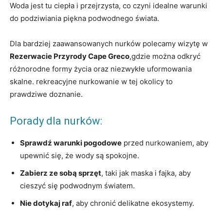
Woda⁤ jest tu ciepła ​i przejrzysta, co⁢ czyni idealne warunki
do podziwiania piękna⁤ podwodnego świata.
Dla bardziej zaawansowanych ⁢nurków polecamy wizytę ⁣w
Rezerwacie ⁢Przyrody Cape Greco
,gdzie można odkryć⁤
różnorodne⁤ formy życia oraz ⁣niezwykłe uformowania
skalne. rekreacyjne nurkowanie w tej okolicy to
prawdziwe doznanie.
Porady dla nurków:
Sprawdź​ warunki pogodowe
przed nurkowaniem, ⁢aby
⁣upewnić⁤ się, że wody są spokojne.
Zabierz ze sobą sprzęt
,‌ taki jak ⁢maska i fajka, ⁣aby
cieszyć się podwodnym światem.
Nie dotykaj raf
, aby chronić delikatne‍ ekosystemy.