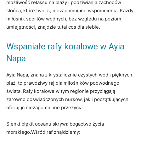
możliwość ⁣relaksu na plaży i ‍podziwiania zachodów
‌słońca, które tworzą niezapomniane wspomnienia. Każdy⁣
miłośnik sportów wodnych, bez względu na poziom
⁢umiejętności, znajdzie tutaj coś dla siebie.
Wspaniałe‌ rafy koralowe w Ayia
Napa
Ayia Napa, znana z krystalicznie czystych wód i pięknych
plaż, to prawdziwy raj dla miłośników podwodnego
świata. Rafy koralowe w tym regionie przyciągają
zarówno doświadczonych nurków, jak i początkujących,⁤
oferując ‍niezapomniane⁢ przeżycia.
Sieńki⁢ błękit oceanu skrywa bogactwo życia
morskiego.Wśród raf​ znajdziemy: