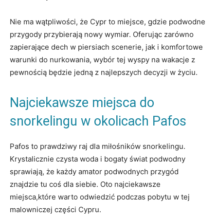
Nie ma wątpliwości, że Cypr to ‌miejsce, gdzie podwodne
przygody‍ przybierają nowy‌ wymiar. Oferując ⁢zarówno
zapierające ‌dech w piersiach scenerie,⁣ jak⁢ i⁤ komfortowe
warunki ⁤do nurkowania, wybór tej wyspy na ​wakacje z
pewnością będzie jedną z⁣ najlepszych⁣ decyzji⁢ w życiu.
Najciekawsze miejsca do
snorkelingu w okolicach Pafos
Pafos to prawdziwy raj dla miłośników snorkelingu.
Krystalicznie czysta woda i bogaty świat podwodny
sprawiają, że każdy ⁤amator podwodnych przygód‍
znajdzie tu‍ coś dla siebie. Oto najciekawsze
miejsca,które warto odwiedzić podczas pobytu ⁢w tej
malowniczej części Cypru.