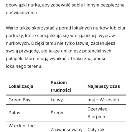
obowiązki nurka, aby zapewnić‌ sobie i innym⁤ bezpieczne
doświadczenie.
Warto także skorzystać z porad lokalnych nurków lub biur
podróży, ⁤które specjalizują się ⁣w ​organizacji wypraw
nurkowych. Dzięki temu nie tylko łatwiej zaplanujesz
swoją przygodę, ale także unikniesz potencjalnych
pułapek, które mogą wynikać z⁤ braku znajomości
lokalnego‌ terenu.
Poziom
Lokalizacja
Najlepszy⁢ czas
trudności
Green ​Bay
Łatwy
maj – Wrzesień
Czerwiec –
Pafos
Średni
Sierpień
Wreck of ‌the
Zaawansowany
Cały rok