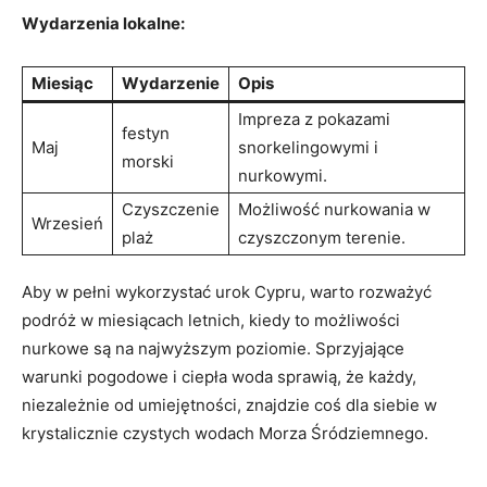
Wydarzenia lokalne:
Miesiąc
Wydarzenie
Opis
Impreza⁤ z pokazami‌
festyn
Maj
snorkelingowymi i
morski
nurkowymi.
Czyszczenie
Możliwość nurkowania‍ w
Wrzesień
plaż
czyszczonym terenie.
Aby w ⁣pełni wykorzystać urok Cypru, warto rozważyć
podróż w miesiącach letnich, kiedy‍ to możliwości
nurkowe ​są na najwyższym poziomie. Sprzyjające⁣
warunki pogodowe i ciepła woda sprawią, że każdy,
‍niezależnie⁤ od⁣ umiejętności, znajdzie coś dla siebie w
krystalicznie czystych wodach Morza Śródziemnego.