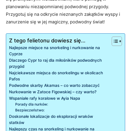
planowaniu ‌niezapomnianej ⁣podwodnej przygody.
Przygotuj się na odkrycie nieznanych zakątków wyspy i‍
zanurzenie ‌się w jej magiczny, podwodny‍ świat!
Z tego felietonu dowiesz się...
Najlepsze‍ miejsce na snorkeling i nurkowanie na
Cyprze
Dlaczego Cypr to raj dla miłośników podwodnych⁤
przygód
Najciekawsze miejsca do snorkelingu w okolicach
Pafos
Podwodne ​skarby⁤ Akamas – co warto zobaczyć
Nurkowanie w Zatoce Figowskiej –⁢ czy warto?
Wspaniałe‌ rafy koralowe w Ayia Napa
Porady dla nurków:
Bezpieczeństwo:
Doskonałe‌ lokalizacje do eksploracji wraków
statków
Najlepszy ⁣czas ⁣na snorkeling‍ i ​nurkowanie na