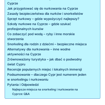
‌Cyprze
Jak przygotować ‍się do nurkowania na Cyprze
Zasady ⁢bezpieczeństwa dla nurków i snorkelistów
Sprzęt⁤ nurkowy – ⁤gdzie wypożyczyć najlepszy?
Szkoły nurkowe ⁣na Cyprze – gdzie szukać​
profesjonalnych kursów
Co ⁤zobaczyć pod ⁣wodą – ryby i inne morskie
stworzenia
Snorkeling dla rodzin z dziećmi – bezpieczne‍ miejsca
Alternatywy dla nurkowania – ‍inne⁤ wodne
aktywności na Cyprze
Zrównoważony turystyka – jak dbać o podwodny
świat Cypru
Recenzje popularnych miejsc i⁢ lokalnych ⁤immersji
Podsumowanie – dlaczego Cypr ⁤jest numerem jeden
w snorkelingu i nurkowaniu
Pytania ​i Odpowiedzi
Najlepsze miejsca na snorkeling i nurkowanie na
Cyprze: Q&A