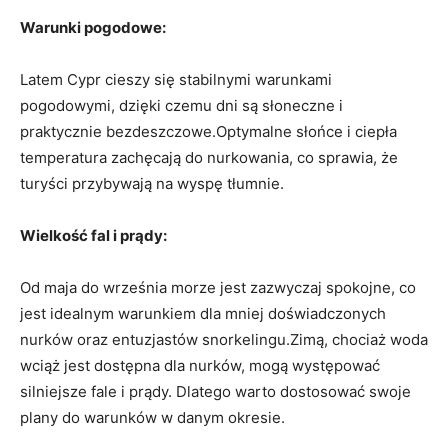
Warunki ⁢pogodowe:
Latem Cypr cieszy się stabilnymi warunkami
pogodowymi, dzięki czemu dni są słoneczne i
praktycznie bezdeszczowe.Optymalne słońce i ciepła
temperatura​ zachęcają⁢ do nurkowania, ⁢co sprawia, że
turyści przybywają na wyspę⁤ tłumnie.
Wielkość fal i prądy:
Od maja do września morze jest zazwyczaj spokojne, co
jest idealnym warunkiem dla‌ mniej doświadczonych‍
nurków oraz‌ entuzjastów snorkelingu.Zimą, ⁣chociaż woda
wciąż jest dostępna dla‍ nurków, mogą‍ występować
silniejsze fale i prądy. Dlatego ⁣warto dostosować⁤ swoje
plany do⁤ warunków w ​danym okresie.