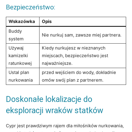
Bezpieczeństwo:
Wskazówka
Opis
Buddy‌
Nie⁤ nurkuj sam, zawsze miej partnera.
system
Używaj ​
Kiedy ​nurkujesz w nieznanych
kamizelki
miejscach,‌ bezpieczeństwo jest
ratunkowej
najważniejsze.
Ustal plan
przed wejściem do wody, dokładnie
nurkowania
omów swój⁤ plan z partnerem.
Doskonałe‌ lokalizacje do
eksploracji wraków statków
Cypr⁢ jest prawdziwym⁤ rajem ⁣dla ⁢miłośników nurkowania,