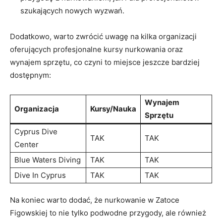
szukających nowych wyzwań.
Dodatkowo, ​warto ‌zwrócić ⁣uwagę na kilka organizacji
oferujących profesjonalne ⁤kursy nurkowania oraz‍
wynajem ⁢sprzętu, co czyni⁢ to miejsce jeszcze bardziej
dostępnym:
Wynajem
Organizacja
Kursy/Nauka
⁣Sprzętu
Cyprus Dive
TAK
TAK
Center
Blue Waters Diving
TAK
TAK
Dive In​ Cyprus
TAK
TAK
Na koniec⁣ warto dodać, że nurkowanie w ⁢Zatoce
Figowskiej to nie tylko podwodne przygody, ale również