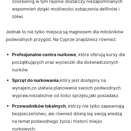
Snorkeling w​ tym rejonie dostarczy niezapomnianych
wspomnień dzięki ‌możliwości zobaczenia delfinów i
żółwi.
Jednak to⁣ nie tylko miejsca są‌ magnesem ‌dla miłośników
podwodnych przygód. Na Cyprze⁣ znajdziesz również:
Profesjonalne centra ​nurkowe
, które ⁤oferują kursy dla
początkujących oraz wycieczki dla doświadczonych
nurków.
Sprzęt do nurkowania
,który jest dostępny na
wynajem,co ​ułatwia planowanie​ swoich podwodnych
wypraw,niezależnie od ilości sprzętu,jaki posiadasz.
Przewodników⁣ lokalnych
,⁣ którzy nie tylko zapewniają
bezpieczeństwo, ale również dzielą się⁤ swoją wiedzą
na temat podwodnego życia i historii miejsc
nurkowych.