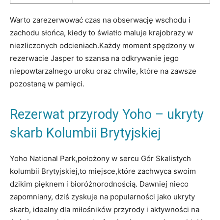
Warto zarezerwować czas na obserwację wschodu i
zachodu słońca, kiedy to światło maluje krajobrazy w
niezliczonych odcieniach.Każdy moment spędzony w
rezerwacie Jasper to szansa na odkrywanie jego
niepowtarzalnego uroku oraz chwile, które na zawsze
pozostaną w pamięci.
Rezerwat przyrody Yoho – ukryty
skarb Kolumbii Brytyjskiej
Yoho National Park,położony w sercu Gór Skalistych
kolumbii Brytyjskiej,to miejsce,które zachwyca swoim
dzikim pięknem i bioróżnorodnością. Dawniej nieco
zapomniany, dziś zyskuje na popularności jako ukryty
skarb, idealny dla miłośników przyrody i aktywności na