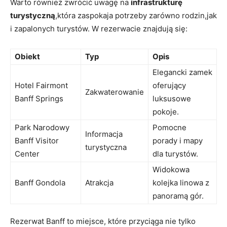
Warto również zwrócić uwagę na
infrastrukturę
turystyczną
,która zaspokaja potrzeby zarówno rodzin,jak
i zapalonych turystów. W rezerwacie znajdują się:
Obiekt
Typ
Opis
Elegancki zamek
Hotel Fairmont
oferujący
Zakwaterowanie
Banff Springs
luksusowe
pokoje.
Park Narodowy
Pomocne
Informacja
Banff Visitor
porady i mapy
turystyczna
Center
dla turystów.
Widokowa
Banff Gondola
Atrakcja
kolejka linowa z
panoramą gór.
Rezerwat Banff to miejsce, które przyciąga nie tylko