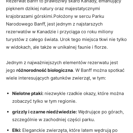
Rezerwat Banff to prawdziwy skarb Kanady, emanujący
pięknem dzikiej natury oraz majestatycznymi
krajobrazami górskimi.Położony w sercu Parku
Narodowego Banff, jest jednym z najstarszych
rezerwatów w Kanadzie i przyciąga co roku miliony
turystów z całego świata. Urok tego miejsca tkwi nie tylko
w widokach, ale także w unikalnej faunie i florze.
Jednym z najważniejszych elementów rezerwatu jest
jego
różnorodność biologiczna
. W Banff można spotkać
wiele interesujących gatunków zwierząt, w tym:
Nielotne ptaki:
niezwykle rzadkie okazy, które można
zobaczyć tylko w tym regionie.
grizzly i czarne niedźwiedzie:
Wędrujące po górach,
szczególnie w zachodniej części parku.
Elki:
Eleganckie zwierzęta, które latem wędrują po