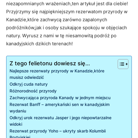
niezapomnianych wrażeniach,ten artykuł jest dla ciebie!
Przyjrzymy się najpiękniejszym rezerwatom przyrody w
Kanadzie,które zachwycą zarówno zapalonych
podróżników,jak i osoby szukające spokoju w objęciach
natury. Wyrusz z nami w tę niesamowitą podróż po
kanadyjskich dzikich terenach!
Z tego felietonu dowiesz się...
Najlepsze rezerwaty przyrody w Kanadzie,które
musisz odwiedzić
Odkryj cuda natury
Różnorodność przyrody
Zachwycająca przyroda Kanady w jednym miejscu
Rezerwat Banff – amerykański sen w kanadyjskim
wydaniu
Odkryj urok rezerwatu Jasper i jego niepowtarzalne
widoki
Rezerwat przyrody Yoho – ukryty skarb Kolumbii
Brytyjskiej