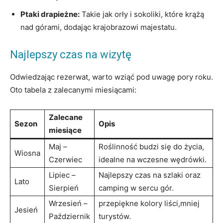
Ptaki drapieżne:
Takie jak orły i sokoliki, które krążą
nad górami, dodając krajobrazowi majestatu.
Najlepszy czas na wizytę
Odwiedzając rezerwat, warto wziąć pod uwagę pory roku.
Oto tabela z zalecanymi miesiącami:
Zalecane
Sezon
Opis
miesiące
Maj –
Roślinność budzi się do życia,
Wiosna
Czerwiec
idealne na wczesne wędrówki.
Lipiec –
Najlepszy czas na szlaki oraz
Lato
Sierpień
camping w sercu gór.
Wrzesień –
przepiękne kolory liści,mniej
Jesień
Październik
turystów.