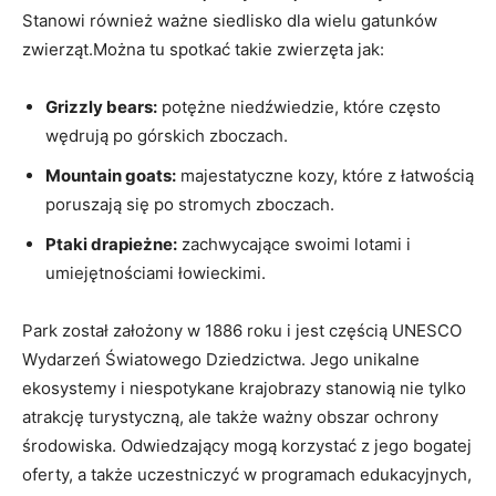
Stanowi również ważne siedlisko dla wielu gatunków
zwierząt.Można tu spotkać takie zwierzęta jak:
Grizzly bears:
potężne niedźwiedzie, które często
wędrują po górskich zboczach.
Mountain goats:
majestatyczne kozy, które z łatwością
poruszają się po stromych zboczach.
Ptaki drapieżne:
zachwycające swoimi lotami i
umiejętnościami łowieckimi.
Park został założony w 1886 roku i jest częścią UNESCO
Wydarzeń Światowego Dziedzictwa. Jego unikalne
ekosystemy i niespotykane krajobrazy stanowią nie tylko
atrakcję turystyczną, ale także ważny obszar ochrony
środowiska. Odwiedzający mogą korzystać z jego bogatej
oferty, a także uczestniczyć w programach edukacyjnych,