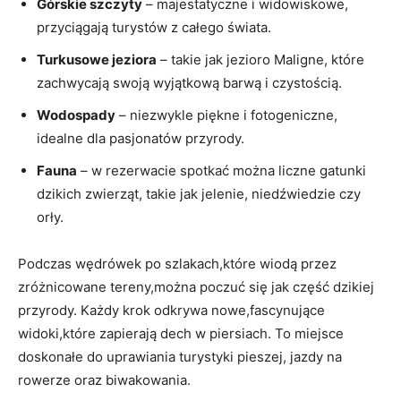
Górskie szczyty
– majestatyczne i widowiskowe,
przyciągają turystów z całego świata.
Turkusowe jeziora
– takie jak jezioro Maligne, które
zachwycają swoją wyjątkową barwą i czystością.
Wodospady
– niezwykle piękne i fotogeniczne,
idealne dla pasjonatów przyrody.
Fauna
– w rezerwacie spotkać można liczne gatunki
dzikich zwierząt, takie jak jelenie, niedźwiedzie czy
orły.
Podczas wędrówek po szlakach,które wiodą przez
zróżnicowane tereny,można poczuć się jak część dzikiej
przyrody. Każdy krok odkrywa nowe,fascynujące
widoki,które zapierają dech w piersiach. To miejsce
doskonałe do uprawiania turystyki pieszej, jazdy na
rowerze oraz biwakowania.