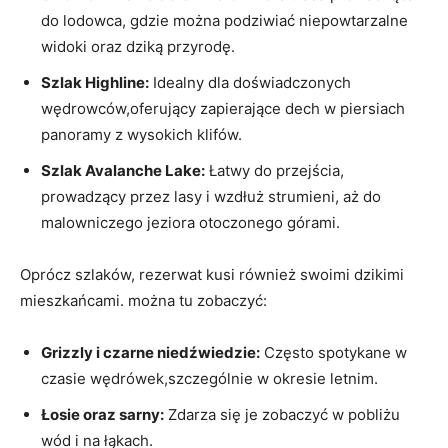
do lodowca, gdzie można podziwiać niepowtarzalne
widoki oraz dziką przyrodę.
Szlak Highline:
Idealny dla doświadczonych
wędrowców,oferujący zapierające dech w piersiach
panoramy z wysokich klifów.
Szlak Avalanche Lake:
Łatwy do przejścia,
prowadzący przez lasy i wzdłuż strumieni, aż do
malowniczego jeziora otoczonego górami.
Oprócz szlaków, rezerwat kusi również swoimi dzikimi
mieszkańcami. można tu zobaczyć:
Grizzly i czarne niedźwiedzie:
Często spotykane w
czasie wędrówek,szczególnie w okresie letnim.
Łosie oraz sarny:
Zdarza się je zobaczyć w pobliżu
wód i na łąkach.