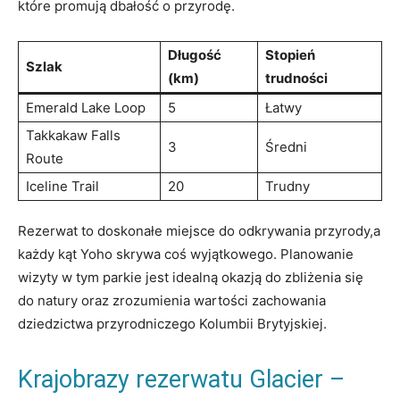
które promują dbałość o przyrodę.
Długość
Stopień
Szlak
(km)
trudności
Emerald Lake Loop
5
Łatwy
Takkakaw Falls
3
Średni
Route
Iceline Trail
20
Trudny
Rezerwat to doskonałe miejsce do odkrywania przyrody,a
każdy kąt Yoho skrywa coś wyjątkowego. Planowanie
wizyty w tym parkie jest idealną okazją do zbliżenia się
do natury oraz zrozumienia wartości zachowania
dziedzictwa przyrodniczego Kolumbii Brytyjskiej.
Krajobrazy rezerwatu Glacier –