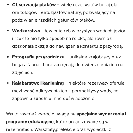
Obserwacja ptaków
– wiele rezerwatów to raj dla
ornitologów i entuzjastów natury, pozwalający na
podziwianie rzadkich gatunków ptaków.
Wędkarstwo
– łowienie ryb w czystych wodach jezior
i rzek to nie tylko sposób na relaks, ale również
doskonała okazja do nawiązania kontaktu z przyrodą.
Fotografia przyrodnicza
– unikalne krajobrazy oraz
bogata fauna i flora zachęcają do uwiecznienia ich na
zdjęciach.
Kajakarstwo i kanioning
– niektóre rezerwaty oferują
możliwość odkrywania ich z perspektywy wody, co
zapewnia zupełnie inne doświadczenie.
Warto również zwrócić uwagę na
specjalne wydarzenia i
programy edukacyjne
, które organizowane są w
rezerwatach. Warsztaty,prelekcje oraz wycieczki z