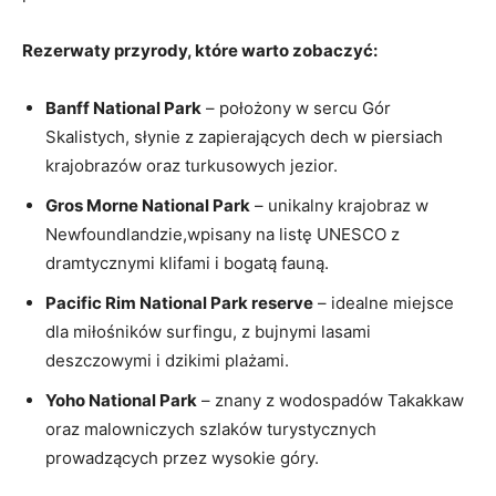
Rezerwaty przyrody, które warto zobaczyć:
Banff National Park
– położony w sercu Gór
Skalistych, słynie z zapierających dech w piersiach
krajobrazów oraz turkusowych jezior.
Gros Morne National Park
– unikalny krajobraz w
Newfoundlandzie,wpisany na listę UNESCO z
dramtycznymi klifami i bogatą fauną.
Pacific Rim National Park reserve
– idealne miejsce
dla miłośników surfingu, z bujnymi lasami
deszczowymi i dzikimi plażami.
Yoho National Park
– znany z wodospadów Takakkaw
oraz malowniczych szlaków turystycznych
prowadzących przez wysokie góry.