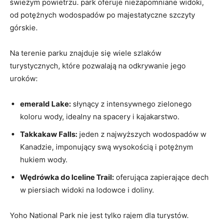
świeżym powietrzu. park oferuje niezapomniane widoki,
od potężnych wodospadów po majestatyczne szczyty
górskie.
Na terenie parku znajduje się wiele szlaków
turystycznych, które pozwalają na odkrywanie jego
uroków:
emerald Lake:
słynący z intensywnego zielonego
koloru wody, idealny na spacery i kajakarstwo.
Takkakaw Falls:
jeden z najwyższych wodospadów w
Kanadzie, imponujący swą wysokością i potężnym
hukiem wody.
Wędrówka do Iceline Trail:
oferująca zapierające dech
w piersiach widoki na lodowce i doliny.
Yoho National Park nie jest tylko rajem dla turystów.