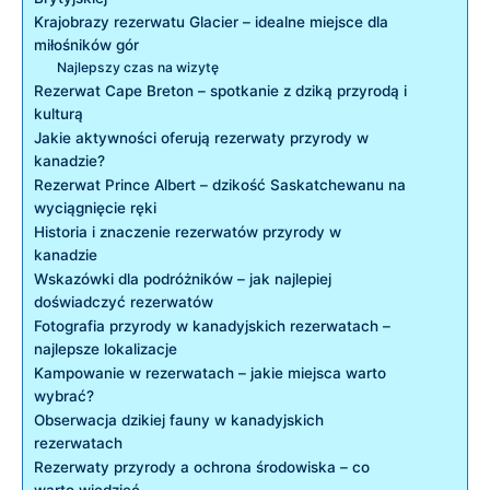
Krajobrazy rezerwatu Glacier – idealne miejsce dla
miłośników gór
Najlepszy czas na wizytę
Rezerwat Cape Breton – spotkanie z dziką przyrodą i
kulturą
Jakie aktywności oferują rezerwaty przyrody w
kanadzie?
Rezerwat Prince Albert – dzikość Saskatchewanu na
wyciągnięcie ręki
Historia i znaczenie rezerwatów przyrody w
kanadzie
Wskazówki dla podróżników – jak najlepiej
doświadczyć rezerwatów
Fotografia przyrody w kanadyjskich rezerwatach –
najlepsze lokalizacje
Kampowanie w rezerwatach – jakie miejsca warto
wybrać?
Obserwacja dzikiej fauny w kanadyjskich
rezerwatach
Rezerwaty przyrody a ochrona środowiska – co
warto wiedzieć