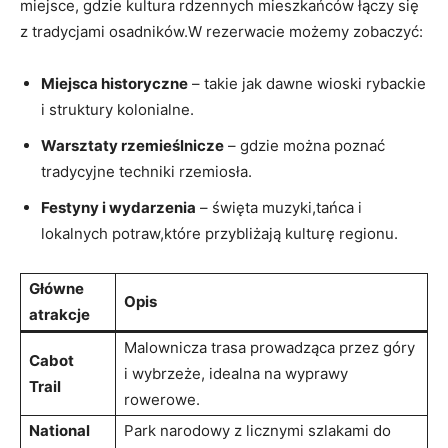
miejsce, gdzie kultura rdzennych mieszkańców łączy się
z tradycjami osadników.W rezerwacie możemy zobaczyć:
Miejsca historyczne
– takie jak dawne wioski rybackie
i struktury kolonialne.
Warsztaty rzemieślnicze
– gdzie można poznać
tradycyjne techniki rzemiosła.
Festyny i wydarzenia
– święta muzyki,tańca i
lokalnych potraw,które przybliżają kulturę regionu.
Główne
Opis
atrakcje
Malownicza trasa prowadząca przez góry
Cabot
i wybrzeże, idealna na wyprawy
Trail
rowerowe.
National
Park narodowy z licznymi szlakami do