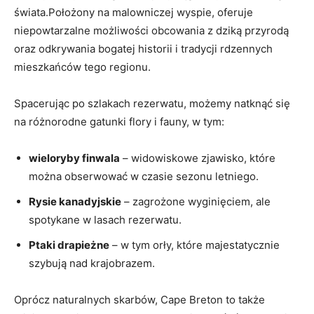
świata.Położony na malowniczej wyspie, oferuje
niepowtarzalne możliwości obcowania z dziką przyrodą
oraz odkrywania bogatej historii i tradycji rdzennych
mieszkańców tego regionu.
Spacerując po szlakach rezerwatu, możemy natknąć się
na różnorodne gatunki flory i fauny, w tym:
wieloryby finwala
– widowiskowe zjawisko, które
można obserwować w czasie sezonu letniego.
Rysie kanadyjskie
– zagrożone wyginięciem, ale
spotykane w lasach rezerwatu.
Ptaki drapieżne
– w tym orły, które majestatycznie
szybują nad krajobrazem.
Oprócz naturalnych skarbów, Cape Breton to także