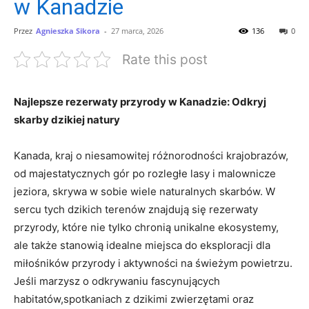
w Kanadzie
Przez
Agnieszka Sikora
-
27 marca, 2026
136
0
Rate this post
Najlepsze rezerwaty przyrody w Kanadzie: Odkryj
skarby dzikiej natury
Kanada, kraj o niesamowitej różnorodności krajobrazów,
od majestatycznych gór po rozległe lasy i malownicze
jeziora, skrywa w sobie wiele naturalnych skarbów. W
sercu tych dzikich terenów znajdują się rezerwaty
przyrody, które nie tylko chronią unikalne ekosystemy,
ale także stanowią idealne miejsca do eksploracji dla
miłośników przyrody i aktywności na świeżym powietrzu.
Jeśli marzysz o odkrywaniu fascynujących
habitatów,spotkaniach z dzikimi zwierzętami oraz