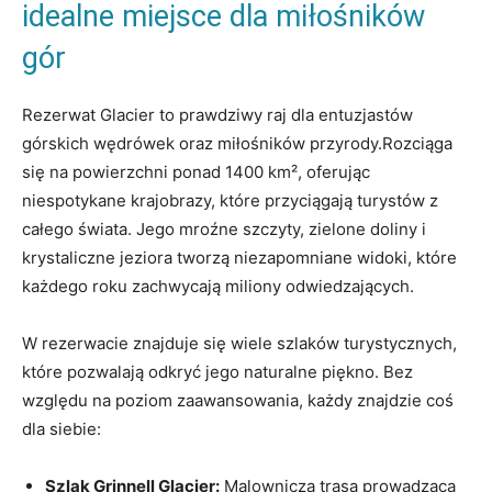
idealne miejsce dla miłośników
gór
Rezerwat Glacier to prawdziwy raj dla entuzjastów
górskich wędrówek oraz miłośników przyrody.Rozciąga
się na powierzchni ponad 1400 km², oferując
niespotykane krajobrazy, które przyciągają turystów z
całego świata. Jego mroźne szczyty, zielone doliny i
krystaliczne jeziora tworzą niezapomniane widoki, które
każdego roku zachwycają miliony odwiedzających.
W rezerwacie znajduje się wiele szlaków turystycznych,
które pozwalają odkryć jego naturalne piękno. Bez
względu na poziom zaawansowania, każdy znajdzie coś
dla siebie:
Szlak Grinnell Glacier:
Malownicza trasa prowadząca