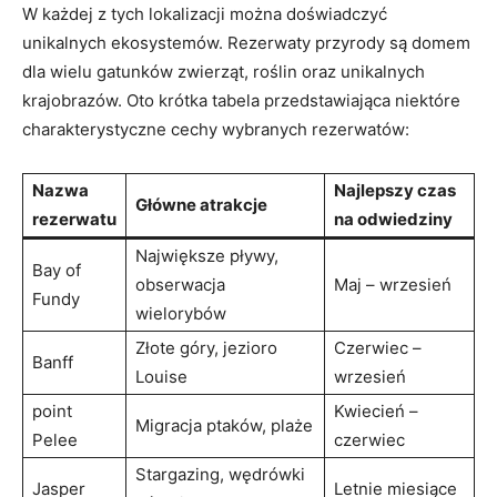
W każdej z tych lokalizacji można doświadczyć
unikalnych ekosystemów. Rezerwaty przyrody są domem
dla wielu gatunków zwierząt, roślin oraz unikalnych
krajobrazów. Oto krótka tabela przedstawiająca niektóre
charakterystyczne cechy wybranych rezerwatów:
Nazwa
Najlepszy czas
Główne atrakcje
rezerwatu
na odwiedziny
Największe pływy,
Bay of
obserwacja
Maj – wrzesień
Fundy
wielorybów
Złote góry, jezioro
Czerwiec –
Banff
Louise
wrzesień
point
Kwiecień –
Migracja ptaków, plaże
Pelee
czerwiec
Stargazing, wędrówki
Jasper
Letnie miesiące