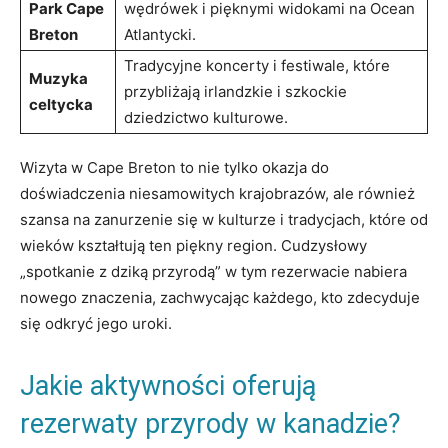
Park Cape
wędrówek i pięknymi widokami na Ocean
Breton
Atlantycki.
Tradycyjne koncerty i festiwale, które
Muzyka
przybliżają irlandzkie i szkockie
celtycka
dziedzictwo kulturowe.
Wizyta w Cape Breton to nie tylko okazja do
doświadczenia niesamowitych krajobrazów, ale również
szansa na zanurzenie się w kulturze i tradycjach, które od
wieków kształtują ten piękny region. Cudzysłowy
„spotkanie z dziką przyrodą” w tym rezerwacie nabiera
nowego znaczenia, zachwycając każdego, kto zdecyduje
się odkryć jego uroki.
Jakie aktywności oferują
rezerwaty przyrody w kanadzie?