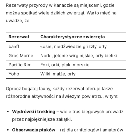
Rezerwaty przyrody w Kanadzie są miejscami, gdzie
można spotkać wiele dzikich zwierząt. Warto mieć na
uwadze, że:
Rezerwat
Charakterystyczne zwierzęta
banff
Łosie, niedźwiedzie grizzly, orły
Gros Morne
Norki, jelenie wirginijskie, orły bieliki
Pacific Rim
Foki, orki, ptaki morskie
Yoho
Wilki, małże, orły
Oprócz bogatej fauny, każdy rezerwat oferuje także
różnorodne aktywności na świeżym powietrzu, w tym:
Wędrówki i trekking
– wiele tras biegowych prowadzi
przez najpiękniejsze zakątki.
Obserwacja ptaków
– raj dla ornitologów i amatorów