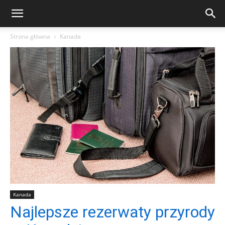
Strona główna
Kanada
Kanada
Najlepsze rezerwaty przyrody