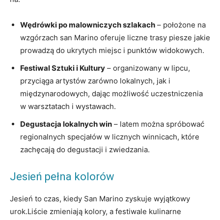
Wędrówki po malowniczych szlakach
– położone na
wzgórzach san Marino oferuje‍ liczne ⁢trasy piesze ⁢jakie
⁣prowadzą⁢ do ukrytych miejsc i punktów widokowych.
Festiwal Sztuki i Kultury
– organizowany w lipcu,​
przyciąga artystów zarówno lokalnych, ⁣jak⁣ i
⁣międzynarodowych, dając możliwość uczestniczenia
w warsztatach i wystawach.
Degustacja lokalnych win
– latem można⁤ spróbować
regionalnych specjałów w licznych winnicach, ⁣które⁢
zachęcają do ⁢degustacji ​i zwiedzania.
Jesień pełna kolorów
Jesień to czas, kiedy San​ Marino zyskuje wyjątkowy
urok.Liście zmieniają kolory, a festiwale ⁣kulinarne‍