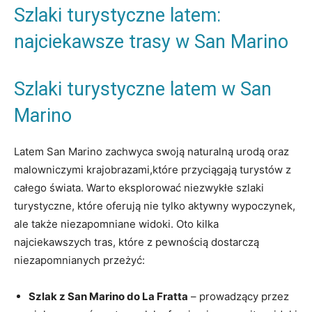
Szlaki turystyczne latem: ​
najciekawsze trasy w San Marino
Szlaki turystyczne latem​ w ⁢San
Marino
Latem San Marino zachwyca​ swoją⁢ naturalną⁢ urodą oraz
⁤malowniczymi ‍krajobrazami,które⁢ przyciągają ‌turystów z
całego świata. Warto eksplorować niezwykłe szlaki
turystyczne, ⁤które ⁤oferują nie‌ tylko aktywny ​wypoczynek,
‍ale także⁢ niezapomniane widoki. Oto ‍kilka
najciekawszych tras, które ​z ⁤pewnością dostarczą
‌niezapomnianych przeżyć:
Szlak z San Marino ⁣do La Fratta
–⁢ prowadzący ⁣przez