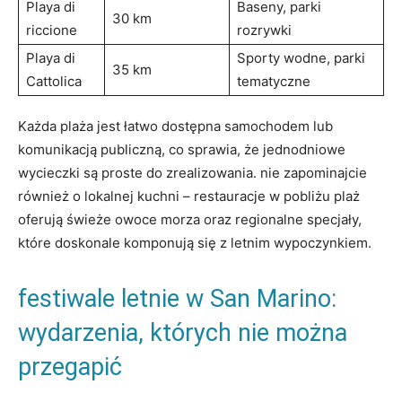
Playa di
Baseny, parki
30 km
riccione
⁢rozrywki
Playa di
Sporty wodne, ​parki
35​ km
Cattolica
tematyczne
Każda plaża jest łatwo ⁤dostępna ‍samochodem lub
komunikacją publiczną, co sprawia, że jednodniowe
wycieczki są proste do zrealizowania. ‍nie zapominajcie
również o lokalnej kuchni – restauracje w pobliżu plaż
oferują ‍świeże owoce⁣ morza oraz‍ regionalne specjały,
które doskonale komponują się z letnim wypoczynkiem.
festiwale⁣ letnie‌ w San Marino:
wydarzenia,‌ których ‌nie można
przegapić