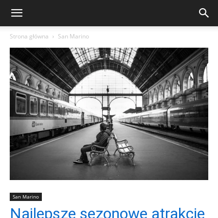
Strona główna
San Marino
San Marino
Najlepsze sezonowe atrakcje