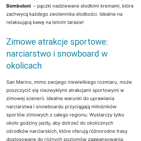
Bomboloni
⁢ – pączki nadziewane słodkimi kremami,‍ które
zachwycą każdego zwolennika słodkości. ‍Idealne na
⁤relaksującą kawę na letnim tarasie!
Zimowe atrakcje sportowe:
narciarstwo ‌i⁣ snowboard w
okolicach
San Marino, mimo swojego niewielkiego ​rozmiaru, może
poszczycić się niezwykłymi atrakcjami⁤ sportowymi w
zimowej scenerii. ⁤Idealne⁢ warunki do uprawiania
narciarstwa⁢ i snowboardu przyciągają miłośników
sportów zimowych ⁣z całego‍ regionu. Wystarczy tylko
około⁣ godziny jazdy, aby dotrzeć‍ do okolicznych
ośrodków⁤ narciarskich,‌ które oferują różnorodne ​trasy
dostosowane do różnych poziomów ‌zaawansowania.