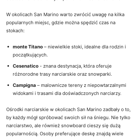
W okolicach San Marino warto zwrócić uwagę‌ na kilka‌
popularnych ‍miejsc, gdzie można ‍spędzić czas na​
stokach:
monte Titano
– niewielkie ⁤stoki, ⁤idealne ‌dla ⁣rodzin i
początkujących.
Cesenatico
⁤- ‌znana destynacja, która ​oferuje
różnorodne trasy narciarskie ‌oraz snowparki.
Campigna
– malownicze tereny z niepowtarzalnymi
widokami i ‍trasami dla doświadczonych narciarzy.
Ośrodki narciarskie w okolicach San Marino⁣ zadbały o to,
by każdy mógł​ spróbować ⁤swoich sił na ⁢śniegu. Nie tylko⁣
narciarstwo, ale również‍ snowboard cieszy się dużą
popularnością. Osoby ‌preferujące deskę​ znajdą wiele