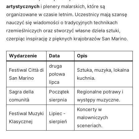
artystycznych
‍i plenery malarskich, które ​są
organizowane ⁤w ‌czasie letnim. Uczestnicy‍ mają szansę
nauczyć się ​wiadomości ‍o‌ tradycyjnych ⁤technikach
rzemieślniczych ‍oraz stworzyć⁤ własne ‌dzieła‍ sztuki,‍
czerpiąc⁤ inspirację z ⁣pięknych ⁢krajobrazów San‌ Marino.
Wydarzenie
Data
Opis
druga
Festiwal Città di
Sztuka, muzyka, lokalna⁢
⁤połowa
San Marino
kuchnia.
lipca
Sagra della
Początek
Regionalne‌ potrawy i
comunità
sierpnia
występy muzyczne.
Koncerty​ w⁣
Festiwal‍ Muzyki
Lipiec ⁤-⁣
malowniczych⁣
Klasycznej
sierpień
sceneriach.