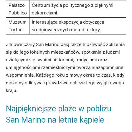
Palazzo⁣
Centrum życia​ politycznego z pięknymi
Pubblico
dekoracjami.
Muzeum
Interesująca ekspozycja ‌dotycząca
Tortur
średniowiecznych metod tortury.
Zimowe czary San Marino dają także ⁤możliwość ​zbliżenia
się‌ do jego lokalnych mieszkańców. spotkania z‌ ludźmi⁤
dzielącymi się swoimi historiami, tradycjami‍ oraz
⁤umiejętnościami rzemieślniczymi ⁢tworzą niezapomniane
wspomnienia. Każdego‍ roku⁣ zimowy‌ okres ⁤to‍ czas, kiedy
⁢możemy​ odkrywać prawdziwe⁤ oblicze tego wyjątkowego
kraju.
Najpiękniejsze plaże w ⁣pobliżu⁢
San Marino na letnie kąpiele