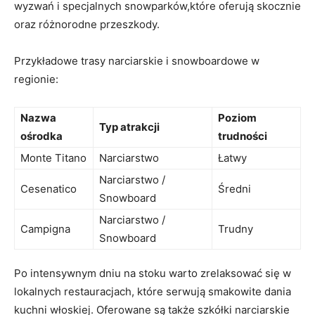
wyzwań i specjalnych snowparków,które oferują skocznie
oraz różnorodne przeszkody.
Przykładowe ‍trasy⁢ narciarskie⁢ i snowboardowe w
regionie:
Nazwa
Poziom
Typ atrakcji
ośrodka
trudności
Monte Titano
Narciarstwo
Łatwy
Narciarstwo /
Cesenatico
Średni
Snowboard
Narciarstwo /
Campigna
Trudny
‌Snowboard
Po intensywnym dniu na stoku‍ warto zrelaksować‍ się ⁤w
lokalnych restauracjach, które serwują smakowite dania ​
kuchni⁤ włoskiej. Oferowane są‍ także szkółki narciarskie