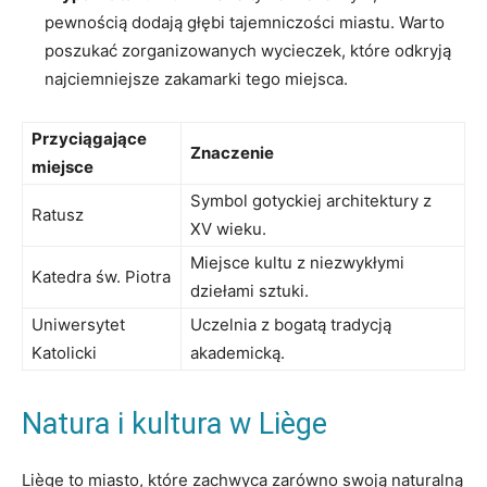
pewnością‍ dodają głębi tajemniczości miastu. Warto
poszukać zorganizowanych wycieczek, które odkryją
najciemniejsze zakamarki⁢ tego miejsca.
Przyciągające
Znaczenie
⁤miejsce
Symbol gotyckiej architektury z
Ratusz
XV wieku.
Miejsce kultu z niezwykłymi ​
Katedra św. Piotra
dziełami sztuki.
Uniwersytet
Uczelnia z bogatą tradycją
Katolicki
akademicką.
Natura i kultura w Liège
Liège to miasto, które zachwyca zarówno⁣ swoją naturalną