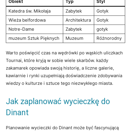
Obiekt
Typ
Styl
Katedra św. Mikołaja
Zabytek
Gotyk
Wieża​ belfordowa
Architektura
Gotyk
Notre-Dame
Zabytek
gotyk
muzeum Sztuk Pięknych
Muzeum
Różnorodny
Warto poświęcić czas na wędrówki po wąskich uliczkach
Tournai, które kryją w​ sobie ⁢wiele skarbów. każdy
zakamarek opowiada swoją ‍historię, ​a liczne galerie,‌
kawiarnie i rynki uzupełniają doświadczenie zdobywania
wiedzy o kulturze‍ i sztuce tego niezwykłego‌ miasta.
Jak zaplanować⁢ wycieczkę ​do
Dinant
Planowanie wycieczki do Dinant może być fascynującą