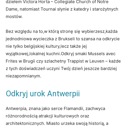
dziełem Victora Horta – Collegiate Church of Notre
Dame, natomiast Tournai słynie z⁢ katedry i starożytnych
mostów.
Bez względu na to,w którą stronę się wybierzesz,każda
jednodniowa wycieczka z Brukseli to szansa na⁢ odkrycie
nie tylko belgijskiej kultury,lecz także jej
wyjątkowej,lokalnej kuchni.Odkryj⁣ smaki Mussels avec
Frites⁣ w Brugii‌ czy szlachetny Trappist w Leuven –‍ każde
z tych doświadczeń uczyni⁤ Twój dzień jeszcze bardziej⁤
niezapomnianym.
Odkryj urok Antwerpii
Antwerpia, ‌znana jako serce Flamandii, zachwyca
różnorodnością atrakcji kulturowych oraz
architektonicznych. Miasto urzeka swoją historią, ​a