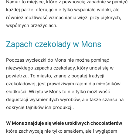
Namur‌ to miejsce, które z pewnością zapadnie w pamięć
każdej parze, oferując⁣ nie tylko wspaniałe widoki, ‌ale
również możliwość wzmacniania więzi przy pięknych,
wspólnych⁣ przeżyciach.
Zapach czekolady w Mons
Podczas wycieczki do Mons⁢ nie można pominąć
niezwykłego zapachu czekolady, który unosi się w
powietrzu. To miasto, ​znane z bogatej tradycji
czekoladowej, jest prawdziwym rajem dla miłośników
słodkości. Wizyta w Mons to nie tylko możliwość⁤
degustacji wyśmienitych wyrobów, ale ​także szansa na
odkrycie tajników ich produkcji.
W Mons znajduje się⁢ wiele urokliwych chocolatierów
,
które zachwycają nie tylko smakiem, ale i wyglądem