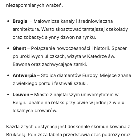
niezapomnianych wrażeń.
Brugia
⁢ – Malownicze kanały i średniowieczna
architektura. Warto skosztować tamtejszej czekolady
oraz zobaczyć słynny dzwon na rynku.
Ghent
– Połączenie nowoczesności⁢ i historii. Spacer
po ⁤urokliwych uliczkach,⁣ wizyta w Katedrze‌ św.
Bawona oraz zachwycające zamki.
Antwerpia
– Stolica diamentów ‍Europy. Miejsce znane
z⁢ wielkiego portu i festiwali sztuki.
Leuven
– Miasto z najstarszym ​uniwersytetem w
Belgii. Idealne na relaks przy piwie w jednej z wielu
lokalnych browarów.
Każda z⁣ tych destynacji jest doskonale skomunikowana ⁤z
Brukselą. Poniższa ⁣tabela przedstawia czas podróży⁢ oraz