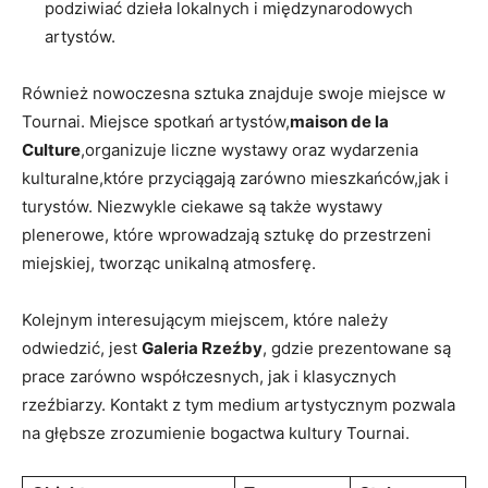
podziwiać dzieła lokalnych i międzynarodowych
artystów.
Również nowoczesna sztuka znajduje swoje miejsce w
Tournai. Miejsce spotkań artystów,
maison‍ de la
Culture
,organizuje liczne wystawy oraz ⁣wydarzenia
kulturalne,które⁢ przyciągają zarówno mieszkańców,jak i
turystów. Niezwykle ‍ciekawe są także wystawy⁤
plenerowe, które wprowadzają sztukę do przestrzeni
miejskiej,⁤ tworząc unikalną ‍atmosferę.
Kolejnym interesującym miejscem, które⁤ należy
odwiedzić, jest
Galeria Rzeźby
, gdzie prezentowane ‍są
prace zarówno współczesnych, jak ⁤i klasycznych
rzeźbiarzy. Kontakt‌ z tym medium artystycznym​ pozwala
na głębsze zrozumienie⁤ bogactwa kultury Tournai.