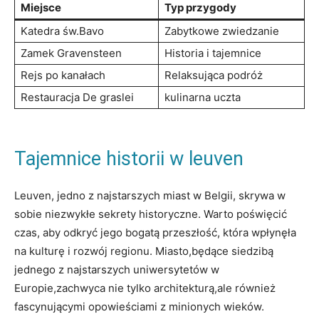
Miejsce
Typ przygody
Katedra św.Bavo
Zabytkowe ‍zwiedzanie
Zamek Gravensteen
Historia i tajemnice
Rejs po kanałach
Relaksująca podróż
Restauracja De graslei
kulinarna uczta
Tajemnice historii w ⁢leuven
Leuven, jedno z⁣ najstarszych miast w ⁣Belgii, skrywa w
sobie niezwykłe sekrety historyczne. Warto poświęcić​
czas, aby odkryć jego bogatą‍ przeszłość, która wpłynęła
na‌ kulturę i rozwój ⁢regionu. Miasto,będące siedzibą
jednego z najstarszych uniwersytetów w
Europie,zachwyca nie tylko‍ architekturą,ale ⁢również
fascynującymi⁣ opowieściami z minionych wieków.