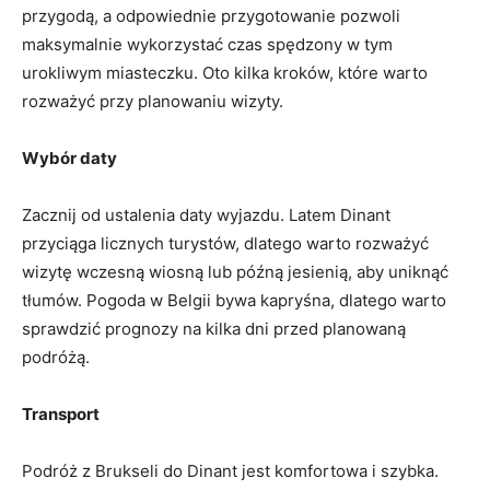
przygodą, a odpowiednie przygotowanie pozwoli
maksymalnie wykorzystać czas spędzony ⁢w ​tym
urokliwym miasteczku.​ Oto ‍kilka kroków, które warto
rozważyć ‌przy planowaniu wizyty.
Wybór daty
Zacznij od ustalenia daty wyjazdu. Latem Dinant
przyciąga licznych⁣ turystów, dlatego warto rozważyć
wizytę wczesną wiosną ⁣lub późną jesienią, aby uniknąć⁣
tłumów. Pogoda w Belgii bywa kapryśna,‌ dlatego warto
sprawdzić prognozy‌ na kilka dni przed planowaną
podróżą.
Transport
Podróż z Brukseli do ‍Dinant jest komfortowa i⁣ szybka.