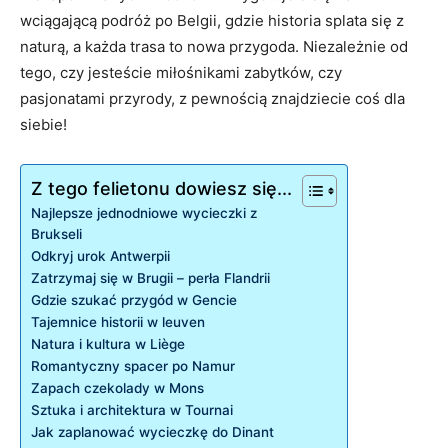
wciągającą podróż po Belgii, ​gdzie historia splata‌ się z
naturą, a każda trasa to nowa przygoda. Niezależnie od
tego, ​czy jesteście miłośnikami zabytków, czy
pasjonatami przyrody, z pewnością znajdziecie ‌coś dla
siebie!
Z tego felietonu dowiesz się...
Najlepsze jednodniowe wycieczki z
Brukseli
Odkryj urok Antwerpii
Zatrzymaj się w Brugii – perła Flandrii
Gdzie szukać przygód‌ w​ Gencie
Tajemnice historii w ⁢leuven
Natura i kultura w Liège
Romantyczny​ spacer ⁤po Namur
Zapach czekolady w Mons
Sztuka i architektura w Tournai
Jak zaplanować⁢ wycieczkę ​do Dinant