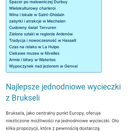
Spacer po malowniczej ‍Durbuy
Wielokulturowy charleroi
Wina ‍i⁢ lokale w Saint-Ghislain
zabytki i⁤ atrakcje w Mechelen
Cudowny świat Tervuren
Zielone szlaki w regionie ⁤Ardenów
Tradycja i nowoczesność⁢ w Hasselt
Czas na relaks w⁤ La ‌Hulpe
Ciekawe muzea ‌w Nivelles
Armie i bitwy ‌w ⁣Waterloo
Wypoczynek nad jeziorem w Genval
Najlepsze jednodniowe wycieczki
z Brukseli
Bruksela, jako centralny punkt Europy, oferuje
niezliczone ⁤możliwości na jednodniowe​ wycieczki.‌ Oto
kilka propozycji, ​które z pewnością dostarczą