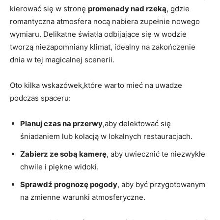
⁤kierować się w stronę⁣
promenady ‍nad rzeką
, gdzie
romantyczna ⁢atmosfera nocą nabiera zupełnie nowego
wymiaru. Delikatne światła⁣ odbijające się w⁣ wodzie
tworzą niezapomniany ‌klimat, idealny na zakończenie
dnia w tej magicalnej scenerii.
Oto kilka wskazówek,które warto mieć‍ na uwadze
podczas spaceru:
Planuj czas na przerwy
,aby delektować się⁣
śniadaniem lub kolacją w ⁤lokalnych restauracjach.
Zabierz ze sobą kamerę
, aby uwiecznić te niezwykłe
chwile ​i piękne widoki.
Sprawdź prognozę pogody
, aby być przygotowanym
na zmienne warunki atmosferyczne.