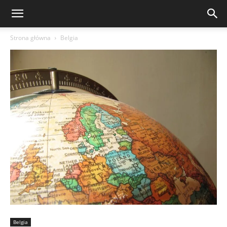
Strona główna
Belgia
Belgia