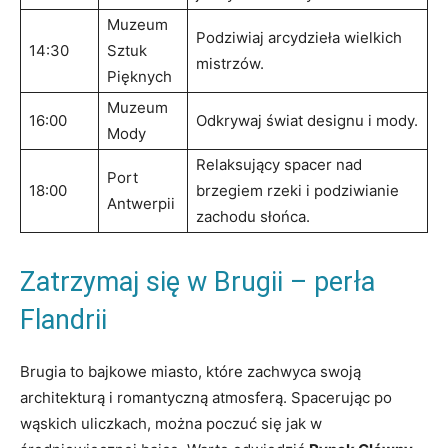
Muzeum
Podziwiaj arcydzieła wielkich
14:30
Sztuk
mistrzów.
Pięknych
Muzeum
16:00
Odkrywaj świat designu ⁢i mody.
Mody
Relaksujący spacer nad
Port
18:00
‍brzegiem rzeki ⁣i podziwianie
Antwerpii
zachodu słońca.
Zatrzymaj się w Brugii – perła
Flandrii
Brugia to bajkowe miasto, które zachwyca swoją
architekturą i romantyczną atmosferą. Spacerując ⁣po
wąskich uliczkach, można poczuć się ​jak ‍w