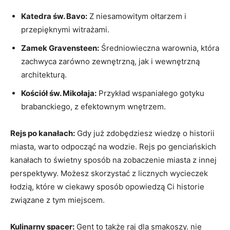
Katedra św. Bavo:
Z niesamowitym ołtarzem ⁣i
przepięknymi witrażami.
Zamek Gravensteen:
Średniowieczna warownia, która
zachwyca zarówno zewnętrzną, jak i wewnętrzną
architekturą.
Kościół św. Mikołaja:
Przykład wspaniałego gotyku
brabanckiego, z efektownym wnętrzem.
Rejs po kanałach:
Gdy już zdobędziesz ⁢wiedzę ⁣o historii
miasta, warto⁤ odpocząć na⁣ wodzie. Rejs po genciańskich
kanałach to świetny ⁣sposób na zobaczenie miasta⁤ z innej
perspektywy. Możesz skorzystać z licznych wycieczek
łodzią, które w ciekawy sposób opowiedzą Ci historie
związane z tym miejscem.
Kulinarny spacer:
Gent to także raj dla smakoszy. nie