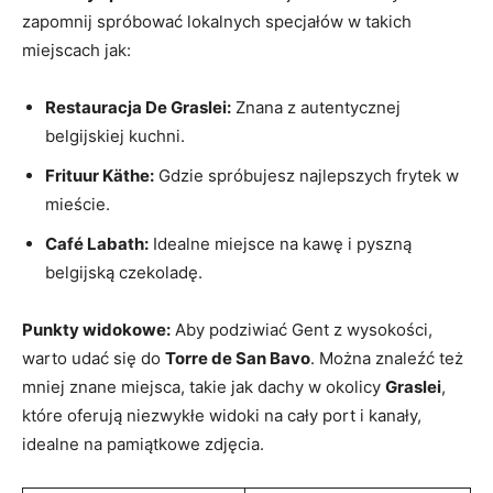
zapomnij spróbować lokalnych⁣ specjałów w takich
miejscach jak:
Restauracja De Graslei:
Znana z autentycznej
belgijskiej ​kuchni.
Frituur Käthe:
Gdzie‍ spróbujesz najlepszych frytek w
mieście.
Café Labath:
Idealne miejsce na kawę i pyszną
belgijską czekoladę.
Punkty widokowe:
Aby podziwiać Gent z wysokości,
warto udać się do
Torre de San Bavo
. Można znaleźć też
mniej ⁢znane miejsca, takie jak dachy w okolicy
Graslei
,
które oferują niezwykłe widoki na cały port i kanały,
idealne na pamiątkowe zdjęcia.