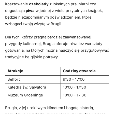
Kosztowanie
czekolady
z lokalnych praliniarni czy
degustacja
piwa
w jednej z wielu przytulnych knajpek,
będzie niezapomnianym doświadczeniem, które
⁣wzbogaci twoją wizytę w Brugii.
Dla tych, którzy⁣ pragną bardziej zaawansowanej
przygody kulinarnej, Brugia oferuje również warsztaty
gotowania, ⁣na których można nauczyć się ​przygotowywać
tradycyjne ‍belgijskie potrawy.
Atrakcje
Godziny otwarcia
Belfort
9:30⁣ – 17:00
Katedra św.⁤ Salvatora
10:00 ‍- 17:30
Muzeum Groeninge
10:00 – 17:30
Brugia, z jej urokliwym klimatem i bogatą historią,