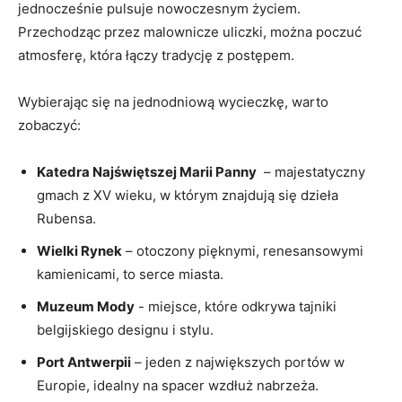
jednocześnie pulsuje nowoczesnym życiem.
Przechodząc przez malownicze uliczki,⁣ można poczuć
⁣atmosferę, która ⁤łączy tradycję z postępem.
Wybierając się na ⁣jednodniową‍ wycieczkę, ⁢warto
zobaczyć:
Katedra Najświętszej Marii Panny
⁤ – majestatyczny
gmach z XV wieku, w którym znajdują się⁤ dzieła
Rubensa.
Wielki Rynek
– otoczony pięknymi,‍ renesansowymi
kamienicami, to serce miasta.
Muzeum Mody
-​ miejsce, które odkrywa tajniki
belgijskiego designu i stylu.
Port Antwerpii
– ‍jeden z największych⁢ portów‌ w
Europie, idealny na⁢ spacer wzdłuż nabrzeża.