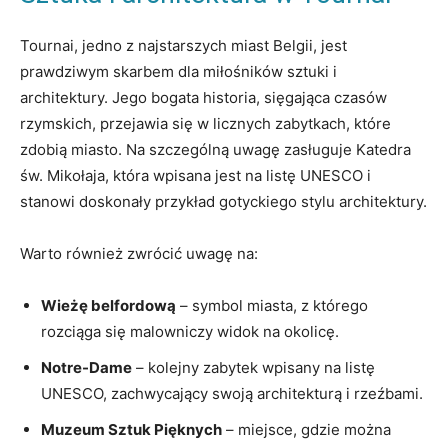
Tournai, jedno z najstarszych‌ miast Belgii, jest
prawdziwym skarbem dla miłośników sztuki i
architektury. Jego bogata historia, sięgająca ‌czasów
rzymskich, ⁣przejawia się w licznych zabytkach, które
zdobią miasto. Na szczególną uwagę⁤ zasługuje ‌Katedra
św. Mikołaja, ⁣która wpisana jest na ⁤listę UNESCO i
⁣stanowi‌ doskonały przykład gotyckiego stylu architektury.
Warto również zwrócić uwagę na:
Wieżę belfordową
– symbol miasta, z którego
rozciąga się malowniczy ​widok​ na okolicę.
Notre-Dame
– kolejny zabytek wpisany na listę
UNESCO, zachwycający swoją architekturą i ‍rzeźbami.
Muzeum Sztuk Pięknych
⁣– miejsce, gdzie można