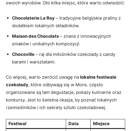
swoich wyrobów. Oto‌ kilka miejsc,⁢ które warto odwiedzić:
Chocolaterie Le Roy
– tradycyjne⁤ belgijskie praliny z
dodatkiem lokalnych składników.
Maison des ​Chocolats
– znana z innowacyjnych
smaków i unikalnych ‌kompozycji.
Chocoville
– ‌raj dla miłośników czekolady⁢ z candy
barami i warsztatami.
Co więcej, warto zwrócić uwagę na
lokalne ⁣festiwale
czekolady
, które ‍odbywają ‍się w Mons. często
organizowane są tam degustacje, pokazy kulinarne oraz​
konkursy. Jest to świetna okazja, by poznać lokalnych
rzemieślników i​ ich sekrety ​sztuki czekoladowej.
Festiwal
Data
Miejsce