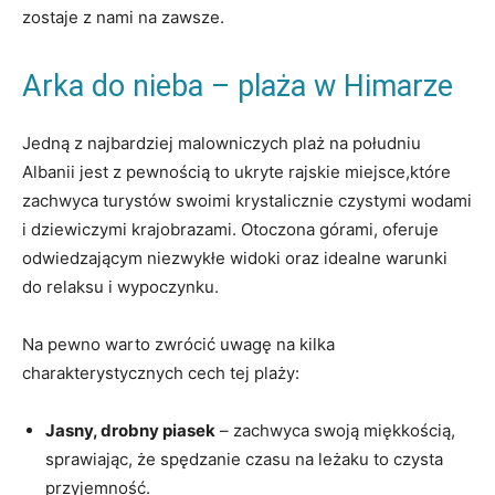
zostaje z nami na ⁣zawsze.
Arka do ⁣nieba – plaża w Himarze
Jedną z najbardziej malowniczych plaż na południu
Albanii jest z ‍pewnością to ukryte rajskie miejsce,które
‌zachwyca turystów‍ swoimi krystalicznie czystymi wodami
i dziewiczymi‍ krajobrazami. ‍Otoczona‌ górami, oferuje
‍odwiedzającym niezwykłe widoki oraz ⁢idealne‌ warunki
do relaksu i wypoczynku.
Na pewno warto ‍zwrócić uwagę na kilka
charakterystycznych cech tej ‌plaży:
Jasny, drobny piasek
– zachwyca swoją miękkością,⁤
sprawiając, ‌że spędzanie czasu na leżaku to czysta
przyjemność.