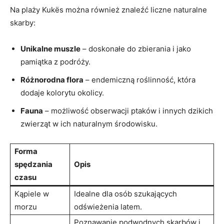
Na plaży Kukës ‍można również ​znaleźć liczne naturalne
skarby:
Unikalne muszle
– doskonałe ‍do zbierania i jako
pamiątka​ z podróży.
Różnorodna flora
– endemiczną roślinność, która
dodaje kolorytu okolicy.
Fauna
– możliwość obserwacji ptaków i innych dzikich
zwierząt‌ w ich naturalnym⁢ środowisku.
Forma
spędzania
Opis
czasu
Kąpiele w​
Idealne dla osób ⁤szukających ​
morzu
odświeżenia latem.
Poznawanie podwodnych ​skarbów​ i