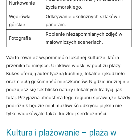
Nurkowanie
życia ‌morskiego.
Wędrówki
Odkrywanie okolicznych szlaków i
górskie
panoram.
Robienie niezapomnianych zdjęć ⁣w
Fotografia
malowniczych sceneriach.
Warto również wspomnieć o lokalnej kulturze, ‌która
przenika⁢ to miejsce. Urokliwe ​wioski ⁣w pobliżu plaży
Kukës oferują autentyczną kuchnię, lokalne rękodzieło⁢
oraz ⁢ciepłą gościnność mieszkańców. Nigdzie indziej nie
poczujesz‍ się tak blisko natury i lokalnych​ tradycji jak
tutaj. Przyjazna atmosfera tego​ regionu sprawia,że ‌każdy
podróżnik będzie miał⁤ możliwość odkrycia piękna nie
tylko widoków,ale także ludzkiej serdeczności.
Kultura i plażowanie – plaża w