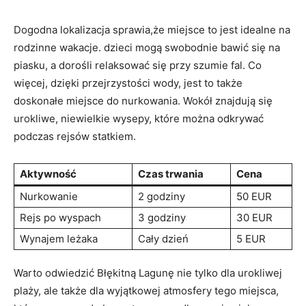
Dogodna lokalizacja sprawia,że miejsce to jest idealne na
rodzinne wakacje. dzieci mogą swobodnie​ bawić się na
piasku, a ⁣dorośli relaksować się przy⁣ szumie fal. Co
więcej, dzięki przejrzystości wody, jest to także
⁤doskonałe miejsce do nurkowania. Wokół znajdują​ się
urokliwe, niewielkie wysepy, które można odkrywać
podczas rejsów statkiem.
Aktywność
Czas trwania
Cena
Nurkowanie
2 godziny
50 EUR
Rejs po ⁤wyspach
3 ​godziny
30 EUR
Wynajem leżaka
Cały dzień
5⁣ EUR
Warto odwiedzić Błękitną Lagunę nie tylko dla‌ urokliwej
plaży, ale także dla wyjątkowej⁤ atmosfery⁢ tego miejsca,