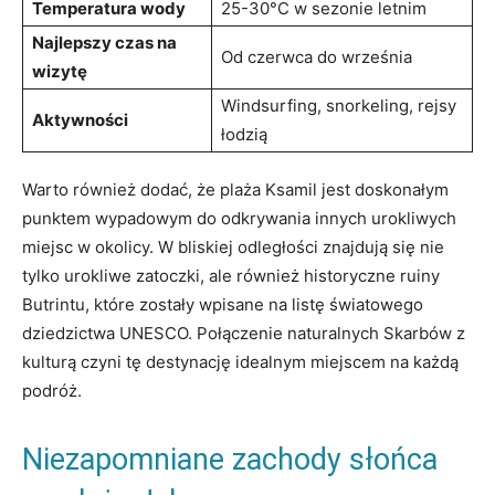
Temperatura wody
25-30°C w sezonie letnim
Najlepszy czas na
Od czerwca do września
wizytę
Windsurfing, snorkeling, rejsy
Aktywności
łodzią
Warto również dodać,‌ że plaża Ksamil ⁢jest doskonałym
punktem wypadowym do⁢ odkrywania innych urokliwych
miejsc w okolicy. W bliskiej odległości znajdują ⁤się nie
tylko urokliwe ⁢zatoczki, ale również historyczne ruiny‌
Butrintu, które zostały‍ wpisane na listę światowego
dziedzictwa UNESCO.⁤ Połączenie naturalnych ⁢Skarbów z
kulturą⁣ czyni tę destynację idealnym miejscem na każdą⁢
podróż.
Niezapomniane zachody słońca