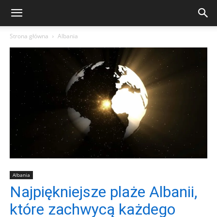
Strona główna
Albania
Albania
Najpiękniejsze plaże Albanii,
które zachwycą każdego