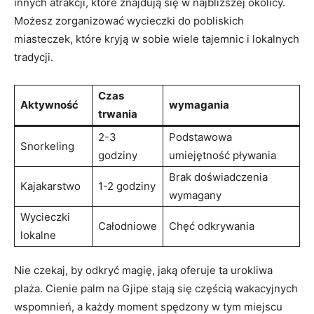
innych atrakcji,‍ które znajdują się w najbliższej⁣ okolicy.
Możesz zorganizować wycieczki do pobliskich
miasteczek, ​które kryją w sobie wiele tajemnic i ⁢lokalnych
tradycji.
Czas
Aktywność
wymagania
trwania
2-3
Podstawowa
Snorkeling
godziny
umiejętność pływania
Brak doświadczenia
Kajakarstwo
1-2 godziny
wymagany
Wycieczki
Całodniowe
Chęć odkrywania
lokalne
Nie czekaj, by odkryć​ magię,⁣ jaką oferuje ta urokliwa
plaża. Cienie palm na Gjipe stają się częścią wakacyjnych
wspomnień, a każdy moment spędzony w tym miejscu