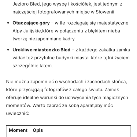
Jezioro Bled, jego wyspę i kościółek, jest jednym z
najczęściej fotografowanych miejsc w ⁣Słowenii.
Otaczające góry
– w tle ‍rozciągają się majestatyczne
Alpy Julijskie,które w połączeniu z błękitem nieba
tworzą niezapomniane kadry.
Urokliwe miasteczko Bled
– z każdego zakątka zamku
widać też przytulne​ budynki miasta, które tętni życiem
szczególnie‌ latem.
Nie można zapomnieć o wschodach i zachodach słońca,
które przyciągają fotografów z całego świata. Zamek
oferuje idealne warunki do uchwycenia ⁣tych magicznych
momentów. Warto zabrać ze sobą aparat,aby móc
uwiecznić:
Moment
Opis