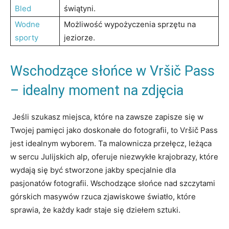
Bled
świątyni.
Wodne
Możliwość ‌wypożyczenia sprzętu‌ na
⁢sporty
jeziorze.
Wschodzące słońce w Vršič ⁣Pass
– idealny moment na zdjęcia
‍ Jeśli szukasz miejsca, które na zawsze zapisze się w
Twojej pamięci jako doskonałe do fotografii, to Vršič Pass
jest idealnym wyborem. Ta malownicza przełęcz, leżąca
w sercu Julijskich ‍alp, oferuje niezwykłe krajobrazy, które
wydają się ⁤być stworzone jakby specjalnie dla
pasjonatów fotografii.⁣ Wschodzące słońce ‌nad szczytami
górskich masywów rzuca zjawiskowe światło, które
sprawia, że każdy ⁤kadr⁢ staje się ⁣dziełem sztuki.