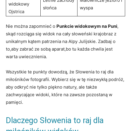
Letnie zachody
Malownicze jezioro i
widokowy
słońca
wyspa
Ojstrica
Nie można zapomnieć o
Punkcie widokowym na Puni
,‌
skąd rozciąga się widok na cały słoweński krajobraz z
unikalnym kątem patrzenia ‌na Alpy Julijskie. Zadbaj o
to,aby zabrać‍ ze sobą aparat,bo tu każda chwila jest
warta uwiecznienia.
Wszystkie te punkty⁣ dowodzą, że Słowenia to raj‌ dla
miłośników fotografii. Wybierz się w tę⁢ niezwykłą podróż,
aby odkryć nie tylko piękno ‌natury, ale także‌
zachwycające widoki, które na zawsze pozostaną w
pamięci.
Dlaczego Słowenia to raj dla