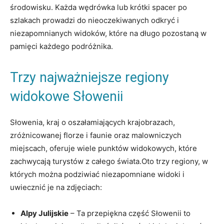
środowisku.‍ Każda ⁣wędrówka lub krótki spacer po
szlakach ‌prowadzi do nieoczekiwanych odkryć i
niezapomnianych widoków, które na długo pozostaną w
pamięci każdego podróżnika.
Trzy najważniejsze regiony
widokowe Słowenii
Słowenia,‌ kraj o oszałamiających ‍krajobrazach,
zróżnicowanej florze i faunie oraz malowniczych
⁢miejscach, oferuje wiele punktów widokowych, które
zachwycają turystów z całego świata.Oto trzy regiony, w
których można ‍podziwiać niezapomniane widoki i
uwiecznić ​je na zdjęciach:
Alpy Julijskie
– Ta przepiękna część Słowenii to