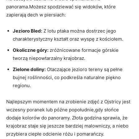
⁢panorama.Możesz spodziewać się widoków, które
zapierają dech w piersiach:
Jezioro Bled:
‍Z lotu ptaka można dostrzec jego
charakterystyczny kształt⁤ oraz wyspę z kościołem.
Okoliczne góry:
zróżnicowane formacje górskie
tworzą niepowtarzalny krajobraz.
Zielone doliny:
Otaczające jezioro tereny​ są pełne
bujnej roślinności, co podkreśla naturalne piękno
regionu.
Najlepszym momentem na zrobienie zdjęć z Ojstricy jest
wczesny ⁣poranek lub późne popołudnie,gdy słońce
dodaje kolorów do panoramy. Złota godzina sprawia, że
krajobraz ⁤staje się jeszcze bardziej malowniczy, ​a niebo
przybiera ciepłe odcienie różu i pomarańczy.