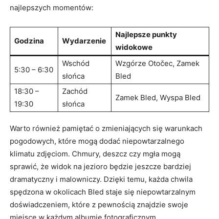
najlepszych momentów:
Najlepsze punkty
Godzina
Wydarzenie
widokowe
Wschód
Wzgórze Otočec, Zamek
5:30 – 6:30
słońca
Bled
18:30 –
Zachód
Zamek Bled, Wyspa Bled
19:30
słońca
Warto również pamiętać o zmieniających się ​warunkach
pogodowych, które mogą dodać niepowtarzalnego ​
klimatu zdjęciom. Chmury, deszcz czy mgła mogą
sprawić, ⁢że widok​ na jezioro będzie jeszcze bardziej
dramatyczny i malowniczy. ⁣Dzięki temu, każda chwila
spędzona w okolicach Bled staje się niepowtarzalnym
doświadczeniem, które z pewnością znajdzie swoje
miejsce w każdym albumie fotograficznym.