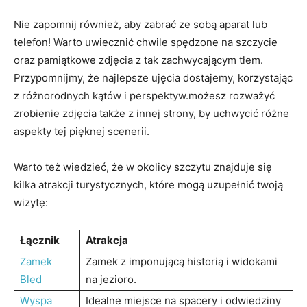
Nie zapomnij również, aby zabrać ze sobą​ aparat lub
telefon! Warto uwiecznić chwile spędzone na​ szczycie
oraz pamiątkowe zdjęcia z tak zachwycającym tłem.
Przypomnijmy, że najlepsze⁢ ujęcia dostajemy, ‍korzystając
z różnorodnych kątów i perspektyw.możesz rozważyć⁣
zrobienie zdjęcia także z innej⁢ strony, by uchwycić różne
aspekty tej pięknej scenerii.
Warto też wiedzieć, ⁤że w okolicy szczytu znajduje się
kilka atrakcji⁢ turystycznych, które mogą uzupełnić twoją
wizytę:
Łącznik
Atrakcja
Zamek
Zamek⁣ z imponującą historią i widokami
Bled
na jezioro.
Wyspa
Idealne miejsce​ na spacery i odwiedziny‍