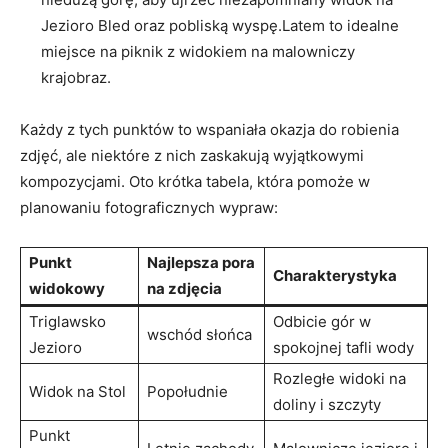
Jezioro Bled oraz pobliską wyspę.Latem ⁢to idealne
miejsce na piknik z widokiem na malowniczy
krajobraz.
Każdy z tych punktów to‍ wspaniała okazja do robienia
‌zdjęć, ale niektóre z nich zaskakują wyjątkowymi
kompozycjami.⁣ Oto krótka ⁤tabela, która pomoże w
planowaniu fotograficznych wypraw:
Punkt
Najlepsza‍ pora
Charakterystyka
widokowy
na zdjęcia
Triglawsko‌
Odbicie gór w
wschód słońca
Jezioro
spokojnej tafli wody
Rozległe ⁢widoki⁤ na
Widok ⁣na Stol
Popołudnie
doliny i szczyty
Punkt