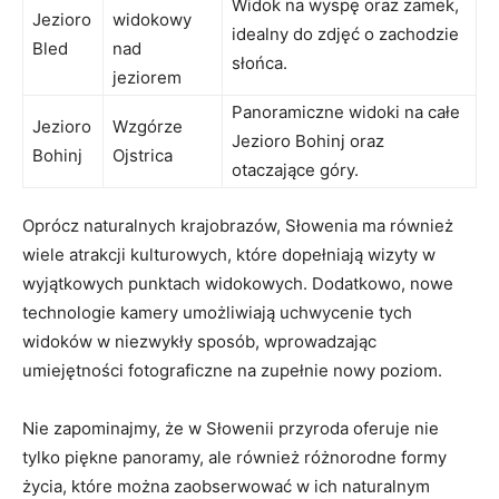
Widok na wyspę ⁣oraz zamek,
Jezioro
widokowy
idealny do zdjęć o zachodzie
Bled
nad
słońca.
jeziorem
Panoramiczne widoki‌ na całe
Jezioro
Wzgórze
Jezioro Bohinj oraz
Bohinj
Ojstrica
otaczające góry.
Oprócz naturalnych krajobrazów, Słowenia ma również
wiele atrakcji kulturowych, ⁣które dopełniają wizyty w
wyjątkowych punktach widokowych. Dodatkowo, nowe⁢
technologie kamery​ umożliwiają uchwycenie tych
widoków w niezwykły sposób, ⁣wprowadzając
umiejętności fotograficzne na zupełnie nowy poziom.
Nie zapominajmy, że w Słowenii przyroda oferuje nie
tylko piękne panoramy, ale również różnorodne formy
życia, które można‌ zaobserwować w ich naturalnym