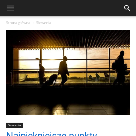
Strona główna
Słowenia
Słowenia
Najpiękniejsze punkty