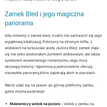
Zamek Bled i jego ‍magiczna
panorama
Gdy mówimy o zamek bled, trudno nie zachwycić się jego
wyjątkową lokalizacją. Położony na stromym klifie, z
widokiem na turkusowe wody Jeziora Bled, zamek staje
się nie tylko doskonałym punktem widokowym, ale także
symbolem słoweńskiego romantyzmu.Jego mury
skrywają historię i tajemnice,a⁣ jednocześnie ⁢oferują
niezwykłe panoramy,które zapierają dech w piersiach.
Warto udać się na⁣ spacer do górnej platformy zamku, ​
gdzie można ⁢podziwiać:
Malowniczy widok na‌ jezioro
– widok z zamku na