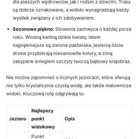
dla pieszych wędrowców, ⁢jak i rodzin z dziećmi. Trasy
są dobrze ⁢oznakowane, a widoki wynagradzają każdy
wysiłek związany z ich zdobywaniem.
Sezonowe piękno:
Słowenia zachwyca o każdej porze
roku.⁣ Wiosną kwitną dzikie kwiaty, ‌latem
najpiękniejsze są zielone pastwiska, ⁢jesienią liście
drzew przybierają niesamowite kolory, a zimą
zasypane śniegiem szczyty tworzą bajkowy krajobraz.
Nie można zapomnieć o licznych jeziorach, które oferują
‍nie tylko krystalicznie czystą wodę, ale także malownicze
widoki. Kluczową rolę odgrywają tu:
Najlepszy
Jezioro
punkt
Opis
widokowy
Punkt