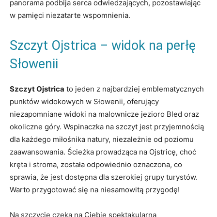
panorama podbija‌ serca odwiedzających, pozostawiając
w pamięci niezatarte wspomnienia.
Szczyt Ojstrica – widok na perłę
Słowenii
Szczyt‍ Ojstrica
to jeden z najbardziej emblematycznych
punktów widokowych w Słowenii, oferujący
niezapomniane widoki na malownicze jezioro Bled oraz
okoliczne góry. Wspinaczka na szczyt jest ⁢przyjemnością
dla każdego miłośnika natury, niezależnie od poziomu
⁣zaawansowania. Ścieżka prowadząca na Ojstricę, choć
kręta i ⁤stroma, została‌ odpowiednio oznaczona, co
sprawia, że ‌jest dostępna dla ⁤szerokiej grupy turystów.
Warto ⁤przygotować się na niesamowitą przygodę!
Na szczycie czeka na Ciebie spektakularna