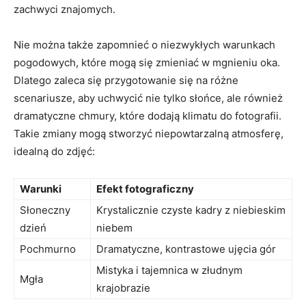
zachwyci znajomych.
Nie można także zapomnieć‌ o niezwykłych warunkach
pogodowych, które⁢ mogą się zmieniać w ⁤mgnieniu oka.
Dlatego zaleca się przygotowanie się na różne
scenariusze, aby uchwycić ⁣nie tylko słońce, ale również
dramatyczne chmury,‌ które dodają klimatu do fotografii.
Takie zmiany mogą stworzyć niepowtarzalną atmosferę,
idealną do zdjęć:
Warunki
Efekt fotograficzny
Słoneczny
Krystalicznie czyste ​kadry⁣ z niebieskim
dzień
niebem
Pochmurno
Dramatyczne, kontrastowe ujęcia gór
Mistyka i tajemnica w złudnym
Mgła
krajobrazie