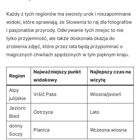
Każdy z tych regionów ma swoisty urok i niezapomniane
widoki, które sprawiają, że Słowenia to raj dla fotografów
i pasjonatów przyrody. Odkrywanie⁣ tych miejsc to nie
tylko⁤ przyjemność, ale także doskonała okazja do
⁣zrobienia⁤ zdjęć, które przez lata będą przypominać o
magicznych chwilach spędzonych w⁢ tym pięknym kraju.
Najważniejszy punkt
Najlepszy czas na
Region
widokowy
wizytę
Alpy
Vršič Pass
Wiosna/jesień
⁢julijskie
Jezioro
Ostrzyce
Lato
Bled
doliny⁣
Planica
Wczesna wiosna
Soczy