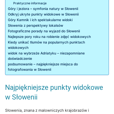
Praktyczne informacje
Góry i jeziora – symfonia natury w Słowenii
Odkryj ukryte punkty widokowe w Słowenii
Góry Kamnik⁣ i ich spektakularne widoki
Słowenia z perspektywy lokalsów
Fotograficzne porady na wyjazd‌ do Słowenii
Najlepsze ⁢pory⁤ roku na robienie‌ zdjęć widokowych
Kiedy unikać tłumów na popularnych punktach
⁣widokowych
widok na wybrzeże Adriatyku – niezapomniane
doświadczenie
podsumowanie – ‍najpiękniejsze miejsca do
fotografowania w Słowenii
Najpiękniejsze⁢ punkty widokowe
w Słowenii
Słowenia, znana z malowniczych krajobrazów i