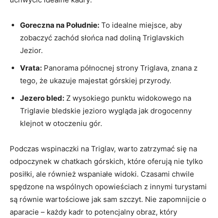
Goreczna na Południe:
To idealne miejsce, aby
zobaczyć zachód słońca nad doliną Triglavskich
Jezior.
Vrata:
Panorama północnej strony Triglava, ​znana​ z
tego, że ‍ukazuje majestat górskiej przyrody.
Jezero bled:
Z wysokiego punktu widokowego na
Triglavie bledskie ‌jezioro wygląda jak‌ drogocenny
klejnot w otoczeniu gór.
Podczas wspinaczki na Triglav, warto zatrzymać się na
odpoczynek​ w chatkach górskich, które oferują nie tylko
posiłki, ale również wspaniałe widoki. ‍Czasami​ chwile
spędzone na wspólnych opowieściach z innymi turystami
są równie​ wartościowe jak sam szczyt. Nie ​zapomnijcie o
aparacie – każdy kadr to‍ potencjalny obraz, który