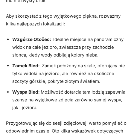
mu niezwykły urok.
Aby skorzystać z tego wyjątkowego piękna, rozważmy
kilka najlepszych ‍lokalizacji:
Wzgórze Otočec:
⁢ Idealne miejsce na panoramiczny
widok na całe jezioro, zwłaszcza przy zachodzie
słońca, kiedy wody odbijają kolory nieba.
Zamek Bled:
‌ Zamek położony na skale, oferujący nie
tylko widoki na jezioro, ale również na okoliczne
szczyty górskie, pokryte złotym światłem.
Wyspa Bled:
Możliwość dotarcia tam łodzią zapewnia
szansę na wyjątkowe zdjęcia zarówno samej wyspy,
jak i jeziora.
Przygotowując się do sesji zdjęciowej, ‍warto pomyśleć ⁤o
odpowiednim czasie. Oto⁣ kilka wskazówek dotyczących