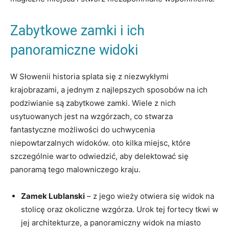
Zabytkowe ​zamki⁣ i ich
panoramiczne widoki
W Słowenii historia splata się z niezwykłymi
krajobrazami, a jednym z ​najlepszych sposobów na ich
podziwianie są zabytkowe zamki. Wiele z nich
usytuowanych jest na wzgórzach, co‍ stwarza
‍fantastyczne możliwości do uchwycenia
niepowtarzalnych ⁤widoków. oto kilka miejsc, które‌
szczególnie warto odwiedzić, aby delektować się
‌panoramą tego malowniczego kraju.
Zamek Lublanski
– z jego wieży otwiera się widok ​na
stolicę oraz okoliczne wzgórza.⁤ Urok tej fortecy tkwi w
jej architekturze, a panoramiczny widok na miasto