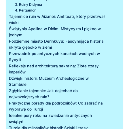
3. Ruiny Didyma
4. Pergamon
Tajemnice ruin w Aizanoi: Amfiteatr, który przetrwał
wieki
Świątynia Apollina w Didim: Mistycyzm i piękno w
jednym
Podziemne miasto Derinkuyu: Fascynująca historia
ukryta głęboko w ziemi
Przewodnik po antycznych kanałach wodnych w
Sycylii
Refleksje nad architekturą sakralną: Złote czasy
imperiów
Dźwięki historii: Muzeum Archeologiczne w
Stambule
Zgłębianie tajemnic: Jak dojechać do
najważniejszych ruin?
Praktyczne porady dla podróżników: Co zabrać na
wyprawę do Turcji
Idealne pory roku na zwiedzanie antycznych
świątyń
Turcja dla miłośników historii: Szlaki i trasy