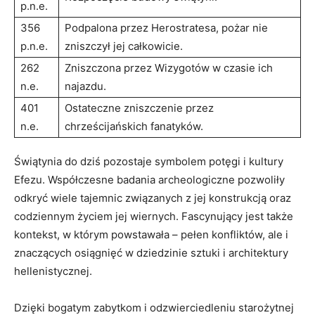
p.n.e.
356
Podpalona przez Herostratesa, pożar nie
p.n.e.
zniszczył jej całkowicie.
262
Zniszczona przez Wizygotów w czasie ich
n.e.
najazdu.
401
Ostateczne zniszczenie przez
n.e.
chrześcijańskich fanatyków.
Świątynia do dziś pozostaje symbolem potęgi i kultury
Efezu. Współczesne badania archeologiczne pozwoliły
odkryć wiele tajemnic związanych z jej konstrukcją oraz
codziennym życiem jej wiernych. Fascynujący jest także
kontekst, w którym powstawała – pełen konfliktów, ale i
znaczących osiągnięć w dziedzinie sztuki i architektury
hellenistycznej.
Dzięki bogatym zabytkom i odzwierciedleniu starożytnej