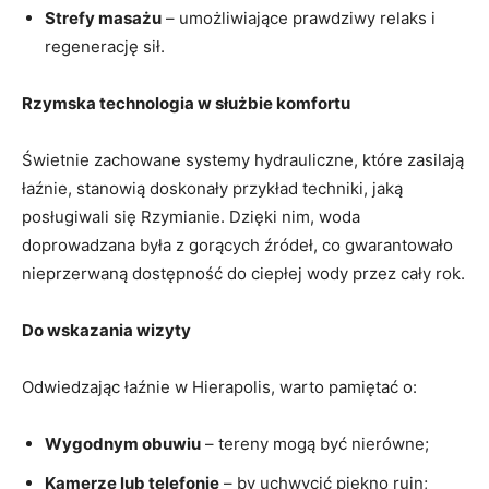
Strefy masażu
– umożliwiające prawdziwy relaks i
regenerację sił.
Rzymska technologia w służbie komfortu
Świetnie zachowane systemy hydrauliczne, które zasilają
łaźnie, stanowią doskonały przykład techniki, jaką
posługiwali się Rzymianie. Dzięki nim, woda
doprowadzana była z gorących źródeł, co gwarantowało
nieprzerwaną dostępność do ciepłej wody przez cały rok.
Do wskazania wizyty
Odwiedzając łaźnie w Hierapolis, warto pamiętać o:
Wygodnym obuwiu
– tereny mogą być nierówne;
Kamerze lub telefonie
– by uchwycić piękno ruin;