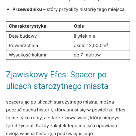
Przewodniku
– który przybliży historię tego miejsca.
Charakterystyka
Opis
Data budowy
II wiek n.e.
Powierzchnia
około 12,000 m²
Wysokość kolumn
do 7 metrów
Zjawiskowy Efes: Spacer po
ulicach starożytnego miasta
spacerując po ulicach starożytnego miasta, można
poczuć ducha historii, który unosi się w powietrzu. Efes
to nie tylko ruiny, ale także żywy świat, który niegdyś
tętnił życiem. Każdy zakątek tego miejsca opowiada
swoją własną historię,a podziwiając jego