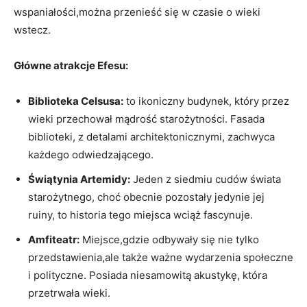
wspaniałości,można przenieść się w czasie o wieki
wstecz.
Główne atrakcje Efesu:
Biblioteka Celsusa:
to ikoniczny budynek, który przez
wieki przechował mądrość starożytności. Fasada
biblioteki, z detalami architektonicznymi, zachwyca
każdego odwiedzającego.
Świątynia Artemidy:
Jeden z siedmiu cudów świata
starożytnego, choć obecnie pozostały jedynie jej
ruiny, to historia tego miejsca wciąż fascynuje.
Amfiteatr:
Miejsce,gdzie odbywały się nie tylko
przedstawienia,ale także ważne wydarzenia społeczne
i polityczne. Posiada niesamowitą akustykę, która
przetrwała wieki.