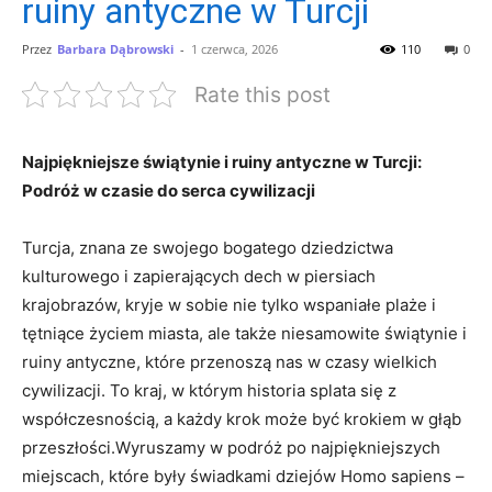
ruiny antyczne w Turcji
Przez
Barbara Dąbrowski
-
1 czerwca, 2026
110
0
Rate this post
Najpiękniejsze świątynie i ruiny antyczne w Turcji:
Podróż w czasie do serca cywilizacji
Turcja, znana ze swojego bogatego dziedzictwa
kulturowego i zapierających dech w piersiach
krajobrazów, kryje w sobie nie tylko wspaniałe plaże i
tętniące życiem miasta, ale także niesamowite świątynie i
ruiny antyczne, które przenoszą nas w czasy wielkich
cywilizacji. To kraj, w którym historia splata się z
współczesnością, a każdy krok może być krokiem w głąb
przeszłości.Wyruszamy w podróż po najpiękniejszych
miejscach, które były świadkami dziejów Homo sapiens –