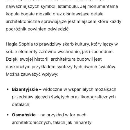
najważniejszych symboli Istambułu. Jej monumentalna
kopuła,bogate mozaiki oraz olśniewające detale
architektoniczne sprawiają,że jest miejscem,które każdy
podróżnik powinien odwiedzić.
Hagia Sophia to prawdziwy skarb kultury, który łączy w
sobie elementy zarówno wschodnie, jak i zachodnie.
Dzięki swojej historii, architektura budowli jest
doskonałym przykładem syntezy tych dwóch światów.
Można zauważyć wpływy:
Bizantyjskie
– widoczne w wspaniałych mozaikach
przedstawiających świętych oraz ikonograficznych
detalach;
Osmańskie
– na przykład w formach
architektonicznych, takich jak minarety;