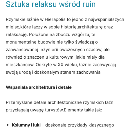
Sztuka relaksu wśród ruin
Rzymskie łaźnie w Hierapolis to jedno z najwspanialszych
miejsc,które łączy w sobie historię,architekturę oraz
relaksację. Położone na zboczu wzgórza, te
monumentalne budowle nie tylko świadczą o
zaawansowanej inżynierii ówczesnych czasów, ale
również o znaczeniu kulturowym, jakie miały dla
mieszkańców. Odkryte w XX wieku, łaźnie zachwycają
swoją urodą i doskonałym stanem zachowania.
Wspaniała architektura i detale
Przemyślane detale architektoniczne rzymskich łaźni
przyciągają uwagę turystów.Elementy takie jak:
Kolumny i łuki
– doskonałe przykłady klasycznego