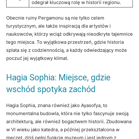
odegrał kluczową rolę w historii regionu.
Obecnie ruiny Pergamonu są nie tylko celem
turystycznym, ale także inspiracją dla artystów i
naukowców, którzy wciąż odkrywają nieodkryte tajemnice
tego miejsca. To wyjątkowa przestrzeń, gdzie historia
splata się z codziennością, a każdy odwiedzający może
poczuć jej wyjątkowy klimat.
Hagia Sophia: Miejsce, gdzie
wschód spotyka zachód
Hagia Sophia, znana również jako Ayasofya, to
monumentalna budowla, która nie tylko fascynuje swoją
architekturą, ale również bogactwem historii. Zbudowana
w VI wieku jako katedra, a później przekształcona w
meczet, dziś pełni funkcję muzeum i jest jednym z