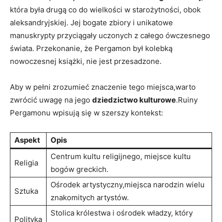
która była drugą co do wielkości w starożytności, obok
aleksandryjskiej. Jej bogate zbiory i unikatowe
manuskrypty przyciągały uczonych z całego ówczesnego
świata. Przekonanie, że Pergamon był kolebką
nowoczesnej książki, nie jest przesadzone.
Aby w pełni zrozumieć znaczenie tego miejsca,warto
zwrócić uwagę na jego
dziedzictwo kulturowe
.Ruiny
Pergamonu wpisują się w szerszy kontekst:
Aspekt
Opis
Centrum kultu religijnego, miejsce kultu
Religia
bogów greckich.
Ośrodek artystyczny,miejsca narodzin wielu
Sztuka
znakomitych artystów.
Stolica królestwa i ośrodek władzy, który
Polityka