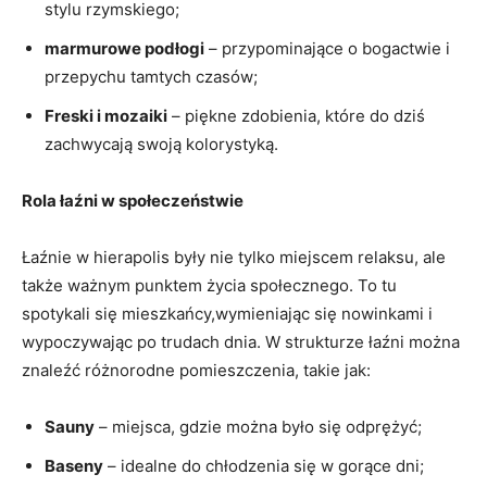
stylu rzymskiego;
marmurowe podłogi
– przypominające o bogactwie i
przepychu tamtych czasów;
Freski i mozaiki
– piękne zdobienia, które do dziś
zachwycają swoją kolorystyką.
Rola łaźni w społeczeństwie
Łaźnie w hierapolis były nie tylko miejscem relaksu, ale
także ważnym punktem życia społecznego. To tu
spotykali się mieszkańcy,wymieniając się nowinkami i
wypoczywając po trudach dnia. W strukturze łaźni można
znaleźć różnorodne pomieszczenia, takie jak:
Sauny
– miejsca, gdzie można było się odprężyć;
Baseny
– idealne do chłodzenia się w gorące dni;