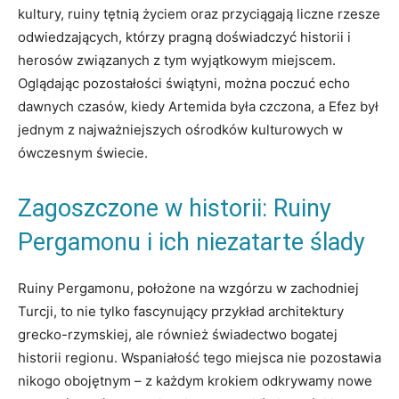
kultury, ruiny tętnią życiem oraz przyciągają liczne rzesze
odwiedzających, którzy pragną doświadczyć historii i
herosów związanych z tym wyjątkowym miejscem.
Oglądając pozostałości świątyni, można poczuć echo
dawnych czasów, kiedy Artemida była czczona, a Efez był
jednym z najważniejszych ośrodków kulturowych w
ówczesnym świecie.
Zagoszczone w historii: Ruiny
Pergamonu i ich niezatarte ślady
Ruiny Pergamonu, położone na wzgórzu w zachodniej
Turcji, to nie tylko fascynujący przykład architektury
grecko-rzymskiej, ale również świadectwo bogatej
historii regionu. Wspaniałość tego miejsca nie pozostawia
nikogo obojętnym – z każdym krokiem odkrywamy nowe