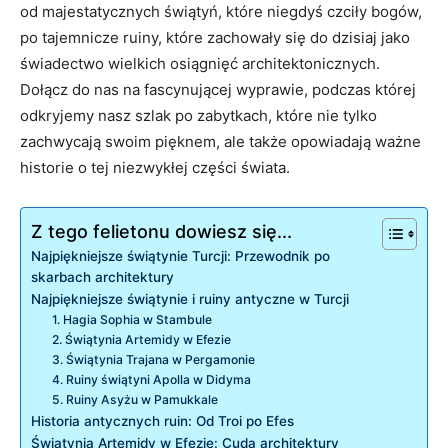
od majestatycznych świątyń, które niegdyś czciły bogów,
po tajemnicze ruiny, które zachowały się do dzisiaj jako
świadectwo wielkich osiągnięć architektonicznych.
Dołącz do nas na fascynującej wyprawie, podczas której
odkryjemy nasz szlak po zabytkach, które nie tylko
zachwycają swoim pięknem, ale także opowiadają ważne
historie o tej niezwykłej części świata.
Z tego felietonu dowiesz się...
Najpiękniejsze świątynie Turcji: Przewodnik po
skarbach architektury
Najpiękniejsze świątynie i ruiny antyczne w Turcji
1. Hagia Sophia w Stambule
2. Świątynia Artemidy w Efezie
3. Świątynia Trajana w Pergamonie
4. Ruiny świątyni Apolla w Didyma
5. Ruiny Asyżu w Pamukkale
Historia antycznych ruin: Od Troi po Efes
Świątynia Artemidy w Efezie: Cuda architektury