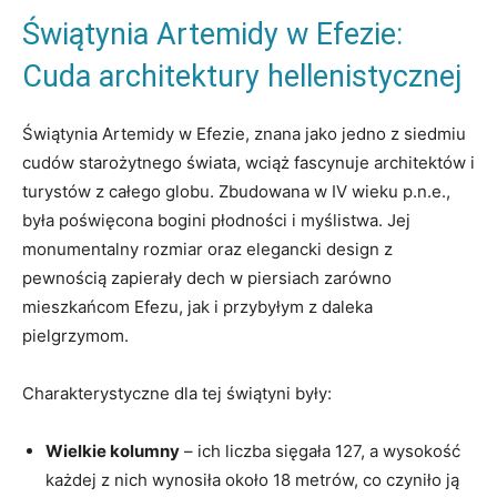
Świątynia Artemidy w Efezie:
Cuda architektury hellenistycznej
Świątynia Artemidy w Efezie, znana jako jedno z siedmiu
cudów starożytnego świata, wciąż fascynuje architektów i
turystów z całego globu. Zbudowana w IV wieku p.n.e.,
była poświęcona bogini płodności i myślistwa. Jej
monumentalny rozmiar oraz elegancki design z
pewnością zapierały dech w piersiach zarówno
mieszkańcom Efezu, jak i przybyłym z daleka
pielgrzymom.
Charakterystyczne dla tej świątyni były:
Wielkie kolumny
– ich liczba sięgała 127, a wysokość
każdej z nich wynosiła około 18 metrów, co czyniło ją