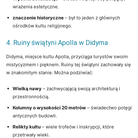
wrażenia estetyczne.
znaczenie historyczne
– był to jeden z głównych
ośrodków kultu religijnego.
4. Ruiny świątyni Apolla w Didyma
Didyma, miejsce kultu Apolla, przyciąga turystów swoim
mistycyzmem i pięknem. Ruiny tej świątyni zachowały się
w znakomitym stanie. Można podziwiać:
Wielką nawy
– zachwycającą swoją architekturą i
przestronnością.
Kolumny o wysokości 20 metrów
– świadectwo potęgi
antycznych budowli.
Relikty kultu
– wiele trofeów i inskrypcji, które
przetrwały wieki.