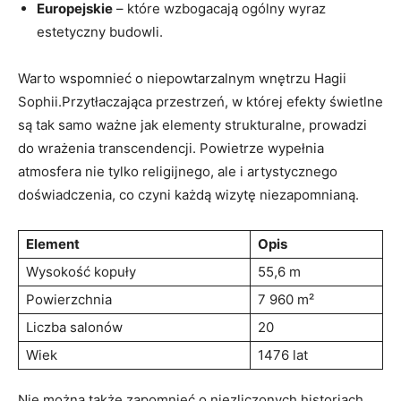
Europejskie
– które wzbogacają ogólny wyraz
estetyczny budowli.
Warto wspomnieć o niepowtarzalnym wnętrzu Hagii
Sophii.Przytłaczająca przestrzeń, w której efekty świetlne
są tak samo ważne jak elementy strukturalne, prowadzi
do wrażenia transcendencji. Powietrze wypełnia
atmosfera nie tylko religijnego, ale i artystycznego
doświadczenia, co czyni każdą wizytę niezapomnianą.
Element
Opis
Wysokość kopuły
55,6 m
Powierzchnia
7 960 m²
Liczba salonów
20
Wiek
1476 lat
Nie można także zapomnieć o niezliczonych historiach,