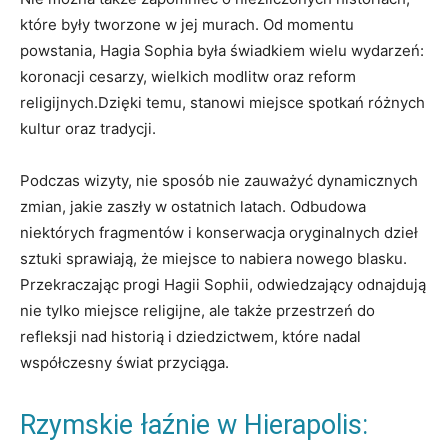
które były tworzone w jej murach. Od momentu
powstania, Hagia Sophia była świadkiem wielu wydarzeń:
koronacji cesarzy, wielkich modlitw oraz reform
religijnych.Dzięki temu, stanowi miejsce spotkań różnych
kultur oraz tradycji.
Podczas wizyty, nie sposób nie zauważyć dynamicznych
zmian, jakie zaszły w ostatnich latach. Odbudowa
niektórych fragmentów i konserwacja oryginalnych dzieł
sztuki sprawiają, że miejsce to nabiera nowego blasku.
Przekraczając progi Hagii Sophii, odwiedzający odnajdują
nie tylko miejsce religijne, ale także przestrzeń do
refleksji nad historią i dziedzictwem, które nadal
współczesny świat przyciąga.
Rzymskie łaźnie w Hierapolis: