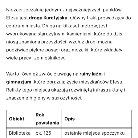
Niezaprzeczalnie jednym z najważniejszych punktów
Efesu jest
droga Kuretyjska
, główny trakt prowadzący do
centrum miasta. Długa na kilkaset metrów, jest
wybrukowana starożytnymi kamieniami, które do dziś
niosą znamiona przeszłości. wzdłuż drogi można
podziwiać piękne posągi oraz mozaiki, które wkładały
wiele pracy rzemieślników.
Warto również zwrócić uwagę na
ruiny łaźni i
gimnazjum
, które obrazują życie mieszkańców Efesu.
Relikty tego miejsca ukazują rozwiniętą infrastrukturę i
znaczenie higieny w starożytności.
Rok
Obiekt
Opis
powstania
Biblioteka
ok. 125
ostatnie miejsce spoczynku