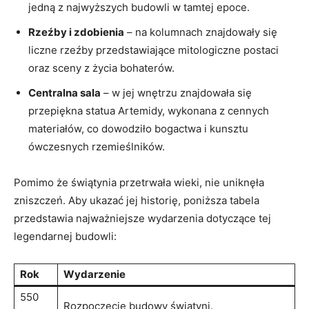
jedną z najwyższych budowli w tamtej epoce.
Rzeźby i zdobienia
– na kolumnach znajdowały się
liczne rzeźby przedstawiające mitologiczne postaci
oraz sceny z życia bohaterów.
Centralna sala
– w jej wnętrzu znajdowała się
przepiękna statua Artemidy, wykonana z cennych
materiałów, co dowodziło bogactwa i kunsztu
ówczesnych rzemieślników.
Pomimo że świątynia przetrwała wieki, nie uniknęła
zniszczeń. Aby ukazać jej historię, poniższa tabela
przedstawia najważniejsze wydarzenia dotyczące tej
legendarnej budowli:
Rok
Wydarzenie
550
Rozpoczęcie budowy świątyni.