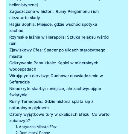
hellenistycznej
Zagoszczone w historii: Ruiny Pergamonu i ich
niezatarte ślady
Hagia Sophia: Miejsce, gdzie wschód spotyka
zachód
Rzymskie łaźnie w Hierapolis: Sztuka relaksu wśród
ruin
Zjawiskowy Efes: Spacer po ulicach starożytnego
miasta
Odkrywanie Pamukkale: Kąpiel w mineralnych
wodospadach
Wirujących derviszy: Duchowe doświadczenie w
Sefaradzie
Nieodkryte skarby: mniejsze, ale zachwycające
świątynie
Ruiny Termopolis: Gdzie historia splata się z
naturalnym pięknem
Cztery wyjątkowe tury w okolicach Efezu: Co warto
zobaczyć?
1. Antyczne Miasto Efez
2. Dom maryi Panny