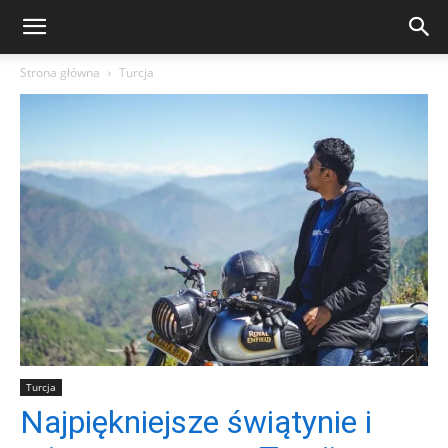
Strona główna
Turcja
Turcja
Najpiękniejsze świątynie i