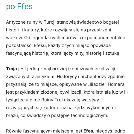
po Efes
Antyczne ruiny w Turcji stanowią świadectwo bogatej
historii i kultury, które rozwijały się na przestrzeni
wieków. Od legendarnych murów Troi po monumentalne
pozostałości Efesu, każdy z tych miejsc opowiada
fascynującą historię, która łączy mity, historię i sztukę.
Troja
jest jedną z najbardziej ikonicznych lokalizacji
związanych z antykiem. Historycy i archeolodzy zgodnie
przyznają, że to miejsce, opisywane w „Iliadzie” Homera,
jest przykładem złożonej cywilizacji, która istniała już w III
tysiącleciu p.n.e.Ruiny Troi ukazują warstwy
rozwijających się kultur oraz narzędzi wykonanych z
brązu, co świadczy o postępie technologicznym.
Równie fascynującym miejscem jest
Efes
, niegdyś jedno