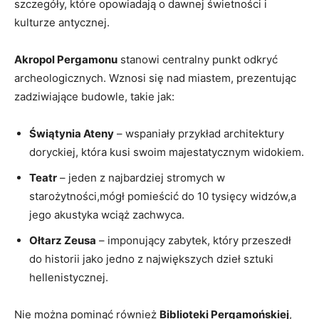
szczegóły, które opowiadają o dawnej świetności i
kulturze antycznej.
Akropol Pergamonu
stanowi centralny punkt odkryć
archeologicznych. Wznosi się nad miastem, prezentując
zadziwiające budowle, takie jak:
Świątynia Ateny
– wspaniały przykład architektury
doryckiej, która kusi swoim majestatycznym widokiem.
Teatr
– jeden z najbardziej stromych w
starożytności,mógł pomieścić do 10 tysięcy widzów,a
jego akustyka wciąż zachwyca.
Ołtarz Zeusa
– imponujący zabytek, który przeszedł
do historii jako jedno z największych dzieł sztuki
hellenistycznej.
Nie można pominąć również
Biblioteki Pergamońskiej
,