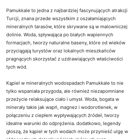
Pamukkale to jedna z najbardziej fascynujących atrakcji
Turcji, znana przede wszystkim z oszałamiających
mineralnych tarasów, które skrywane są w malowniczej
dolinie. Woda, spływająca po białych wapiennych
formacjach, tworzy naturalne baseny, które od wieków
przyciągają turystów oraz lokalnych mieszkańców
pragnących skorzystać z uzdrawiających właściwości
tych wód.
Kąpiel w mineralnych wodospadach Pamukkale to nie
tylko wspaniała przygoda, ale również niezapomniane
przeżycie relaksujące ciało i umysł. Woda, bogata w
minerały takie jak wapń, magnez i wodorotlenek, w
połączeniu z ciepłem wypływających źródeł, tworzy
idealne warunki do odprężenia. dodatkowo, legendy
głoszą, że kąpiel w tych wodach może przynieść ulgę w