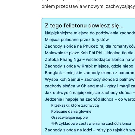
dniem przedstawia w nowym, zachwycający
Z tego felietonu dowiesz się...
Najpiękniejsze miejsca do podziwiania zachodó
Miejsca polecane przez turystów
Zachody słońca na Phuket: raj dla romantykó
Malownicze plaże Koh Phi Phi – idealne tło dla
Zatoka Phang Nga – wschodzące słońca na 
Zachody słońca w Krabi: miejsce, gdzie niebo
Bangkok – miejskie zachody słońca z panora
Wyspa Koh Samui – zachody słońca z palmow
zachody słońca w Chiang mai – góry i magii 
Jak uchwycić najpiękniejsze zachody słońca –
Jedzenie i napoje na zachód słońca – co war
Przekąski, które zachwycą
Polecane dania główne
Orzeźwiające napoje
💡Przykładowe zestawienia na zachód słońca
Zachody słońca na łodzi – rejsy po tajskich w