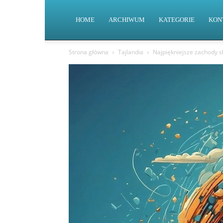
HOME
ARCHIWUM
KATEGORIE
KON
Strona główna
Tajlandia
Najpiękniejsze zachody sł