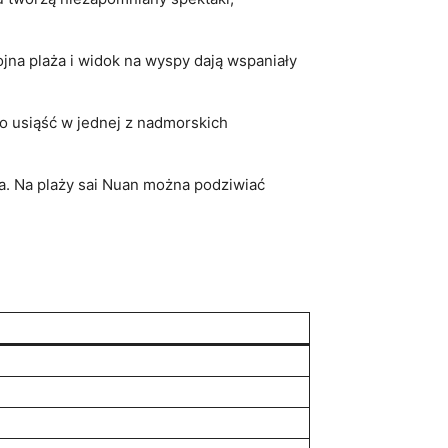
na plaża i widok na wyspy dają wspaniały
to usiąść w jednej z nadmorskich
a. Na plaży sai Nuan można podziwiać