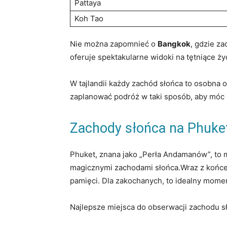
Pattaya
Koh Tao
Nie można zapomnieć o
Bangkok
, gdzie z
oferuje spektakularne widoki na tętniące ży
W tajlandii każdy zachód słońca to osobna 
zaplanować podróż w taki sposób, aby móc 
Zachody słońca na Phuket
Phuket, znana jako „Perła Andamanów”, to 
magicznymi zachodami słońca.Wraz z końcem
pamięci. Dla zakochanych, to idealny momen
Najlepsze miejsca do obserwacji zachodu sł