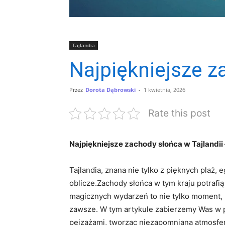
Tajlandia
Najpiękniejsze z
Przez
Dorota Dąbrowski
-
1 kwietnia, 2026
Rate this post
Najpiękniejsze zachody słońca w Tajlandii
Tajlandia, znana nie tylko z pięknych plaż, 
oblicze.Zachody słońca w tym kraju potrafi
magicznych wydarzeń to nie tylko moment, k
zawsze. W tym artykule zabierzemy Was w p
pejzażami, tworząc niezapomnianą atmosferę