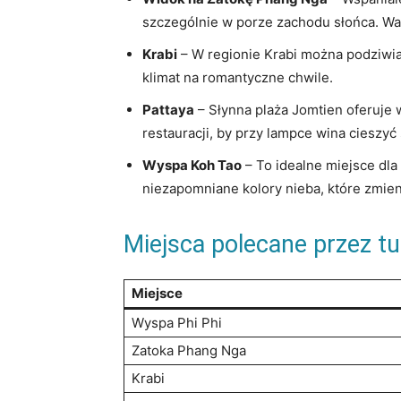
szczególnie w porze zachodu słońca. War
Krabi
– W regionie Krabi można podziwia
klimat na romantyczne chwile.
Pattaya
– Słynna plaża Jomtien oferuje 
restauracji, by przy lampce wina cieszyć
Wyspa Koh Tao
– To idealne miejsce dl
niezapomniane kolory nieba, które zmien
Miejsca polecane przez t
Miejsce
Wyspa Phi Phi
Zatoka Phang Nga
Krabi