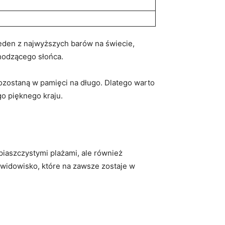
jeden z najwyższych barów na świecie,
chodzącego słońca.
pozostaną w pamięci na długo. Dlatego warto
o pięknego kraju.
iaszczystymi plażami, ale również
 widowisko, które na zawsze zostaje w