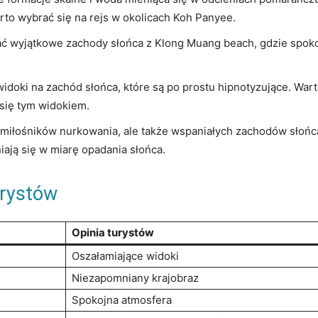
to wybrać się na rejs w okolicach Koh Panyee.
ć wyjątkowe zachody słońca z Klong Muang beach, gdzie spokoj
widoki na zachód słońca, które są po prostu hipnotyzujące. War
 się tym widokiem.
a miłośników nurkowania, ale także wspaniałych zachodów słońc
iają się w miarę opadania słońca.
urystów
Opinia turystów
Oszałamiające widoki
Niezapomniany krajobraz
Spokojna atmosfera