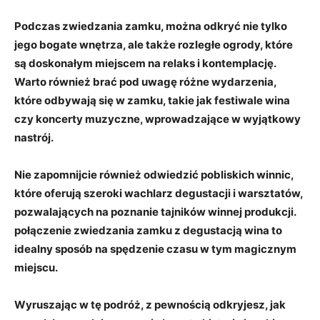
Podczas zwiedzania zamku, można odkryć nie tylko
jego bogate⁣ wnętrza, ale także ‍rozległe ogrody, ‌które
są doskonałym miejscem na relaks i kontemplację.
Warto również​ brać pod uwagę różne wydarzenia,
które ​odbywają się w zamku, ‍takie⁢ jak ‌festiwale wina
czy koncerty muzyczne, ‌wprowadzające w⁢ wyjątkowy
nastrój.
Nie zapomnijcie również ​odwiedzić pobliskich⁤ winnic,
które ⁢oferują szeroki wachlarz degustacji i warsztatów,
pozwalających na poznanie tajników winnej produkcji.
połączenie ⁢zwiedzania zamku z degustacją wina to
idealny sposób na spędzenie czasu w tym ⁣magicznym
miejscu.
Wyruszając w tę podróż, z pewnością⁢ odkryjesz, jak