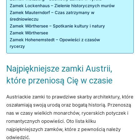
Zamek Lockenhaus ⁤–​ Zielenie historycznych murów
Zamek Mauterndorf – Czas zatrzymany ⁢w
⁣średniowieczu
Zamek Wörthersee – ‌Spotkanie kultury i natury
Zamek Wörthersee
Zamek Hohenemstedt ⁣– Opowieści ⁢z‌ czasów
‌rycerzy
Najpiękniejsze zamki Austrii,
które przeniosą Cię‌ w czasie
Austriackie zamki ⁤to prawdziwe skarby architektury, które
oszałamiają swoją⁤ urodą oraz bogatą historią. Przenoszą
nas w‍ czasy wielkich monarchów, rycerskich potyczek i
romantycznych opowieści. Oto lista kilku
najpiękniejszych zamków, które z pewnością ⁤należy
odwiedzić.