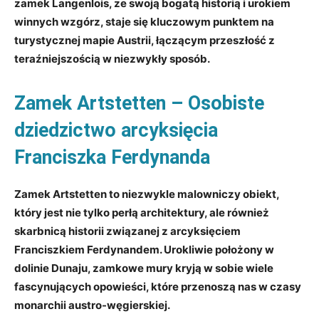
zamek Langenlois, ze swoją ⁤bogatą historią i urokiem
‍winnych wzgórz, staje się kluczowym punktem na
⁢turystycznej mapie Austrii, ‍łączącym przeszłość z
teraźniejszością w niezwykły⁣ sposób.
Zamek Artstetten⁢ – Osobiste
⁢dziedzictwo ⁣arcyksięcia ​
Franciszka Ferdynanda
Zamek Artstetten‌ to​ niezwykle malowniczy obiekt,
który jest nie ​tylko perłą architektury, ale również
skarbnicą historii ‌związanej z arcyksięciem
Franciszkiem Ferdynandem. Urokliwie położony w⁤
dolinie Dunaju, zamkowe mury kryją w sobie wiele
fascynujących⁢ opowieści, które przenoszą nas w czasy
monarchii ⁤austro-węgierskiej.