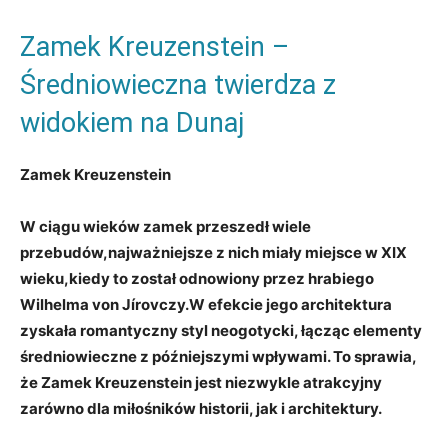
Zamek ⁢Kreuzenstein ⁢–
Średniowieczna‍ twierdza z
⁢widokiem na Dunaj
Zamek⁣ Kreuzenstein
W ciągu wieków zamek przeszedł wiele
przebudów,najważniejsze z nich miały miejsce w⁤ XIX
wieku,kiedy⁣ to ​został⁤ odnowiony ⁤przez hrabiego
Wilhelma von​ Jírovczy.W efekcie jego architektura
zyskała romantyczny styl neogotycki, łącząc elementy
średniowieczne z późniejszymi wpływami. To sprawia,
‌że Zamek Kreuzenstein jest⁣ niezwykle atrakcyjny
zarówno dla miłośników historii, jak i architektury.