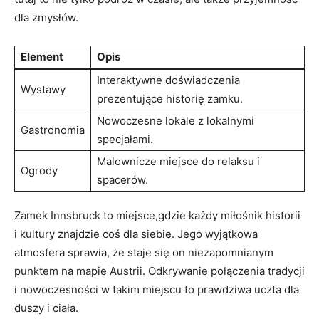
dla zmysłów.
Element
Opis
Interaktywne doświadczenia
Wystawy
prezentujące historię zamku.
Nowoczesne lokale z lokalnymi
Gastronomia
specjałami.
Malownicze​ miejsce do relaksu‌ i
Ogrody
spacerów.
Zamek Innsbruck ​to miejsce,gdzie każdy miłośnik historii
i kultury znajdzie coś dla siebie.‍ Jego ‍wyjątkowa
atmosfera sprawia, że staje się on niezapomnianym
punktem na mapie Austrii. Odkrywanie połączenia tradycji
⁣i nowoczesności w takim miejscu ⁤to prawdziwa ⁤uczta dla
⁢duszy ‌i‍ ciała.