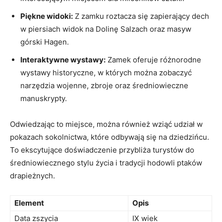
Piękne ‍widoki:
Z zamku ⁤roztacza się zapierający ⁢dech
w piersiach widok na⁢ Dolinę Salzach oraz masyw
górski Hagen.
Interaktywne ⁢wystawy:
Zamek oferuje różnorodne
‍wystawy historyczne,​ w których można zobaczyć
narzędzia⁣ wojenne, zbroje oraz średniowieczne
manuskrypty.
Odwiedzając to miejsce, można również wziąć‌ udział ⁢w
⁢pokazach‍ sokolnictwa, które odbywają się na dziedzińcu.
To ekscytujące doświadczenie przybliża turystów do
średniowiecznego stylu życia i tradycji hodowli ptaków
drapieżnych.
Element
Opis
Data zszycia
IX wiek