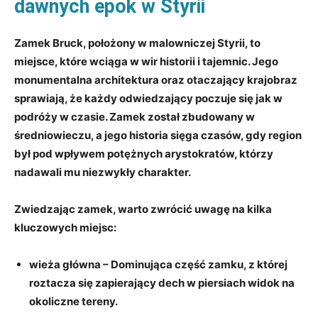
dawnych epok w Styrii
Zamek Bruck, położony⁤ w malowniczej Styrii, to
miejsce, które wciąga w wir historii i tajemnic. Jego
monumentalna architektura oraz otaczający krajobraz
sprawiają, ​że każdy odwiedzający ⁣poczuje się jak w
podróży w czasie. Zamek został zbudowany⁢ w
średniowieczu, a jego historia sięga czasów, gdy region
był pod wpływem potężnych arystokratów, ​którzy
nadawali mu niezwykły ‍charakter.
Zwiedzając zamek, warto zwrócić uwagę na kilka
kluczowych miejsc:
wieża główna
– Dominująca‍ część ⁢zamku, z której
roztacza się zapierający dech w piersiach widok ⁤na
okoliczne tereny.