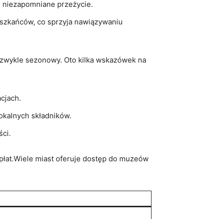
to niezapomniane przeżycie.
mieszkańców, co sprzyja nawiązywaniu
iezwykle sezonowy. Oto kilka wskazówek na
acjach.
lokalnych składników.
ści.
opłat.Wiele miast oferuje dostęp do⁣ muzeów