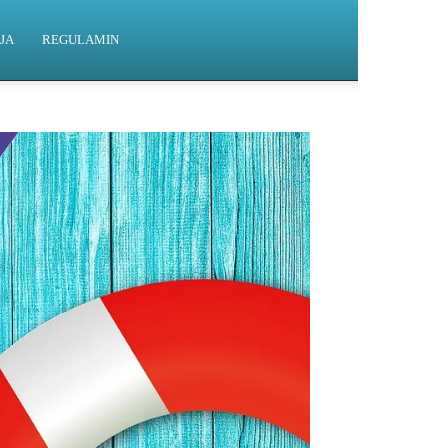
JA
REGULAMIN