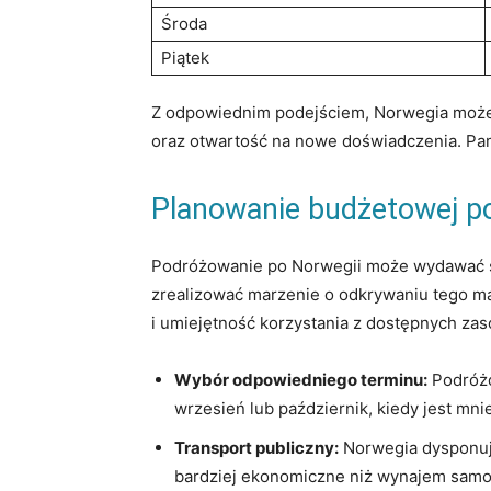
Środa
Piątek
Z odpowiednim podejściem, Norwegia może s
oraz otwartość ‌na ⁢nowe doświadczenia. ⁢Pam
Planowanie budżetowej po
Podróżowanie po Norwegii ‌może wydawać się 
zrealizować marzenie o odkrywaniu tego malo
‍i⁣ umiejętność ⁣korzystania z dostępnych za
Wybór ⁤odpowiedniego terminu:
Podróżo
wrzesień lub październik, ⁢kiedy jest mnie
Transport publiczny:
Norwegia dysponuje
bardziej‌ ekonomiczne ⁣niż wynajem sam