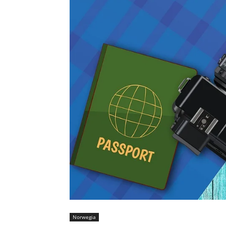
Norwegia