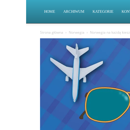
HOME
ARCHIWUM
KATEGORIE
KON
Strona główna
Norwegia
Norwegia na każdą kiesz