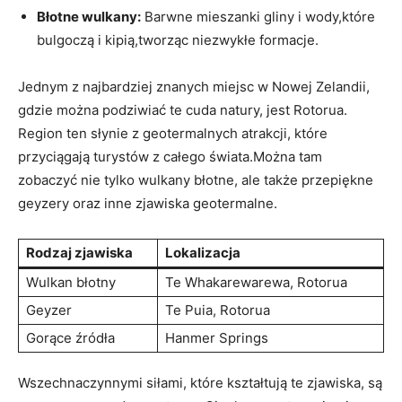
Błotne wulkany:
Barwne mieszanki gliny i wody,które
bulgoczą i kipią,tworząc niezwykłe formacje.
Jednym z najbardziej znanych miejsc w Nowej Zelandii,
gdzie można podziwiać te cuda natury, jest Rotorua.
Region ten słynie z geotermalnych atrakcji, które
przyciągają turystów z całego świata.Można tam
zobaczyć nie tylko wulkany błotne, ale także przepiękne
geyzery oraz inne zjawiska geotermalne.
Rodzaj zjawiska
Lokalizacja
Wulkan błotny
Te Whakarewarewa, Rotorua
Geyzer
Te Puia, Rotorua
Gorące źródła
Hanmer Springs
Wszechnaczynnymi siłami, które kształtują te zjawiska, są