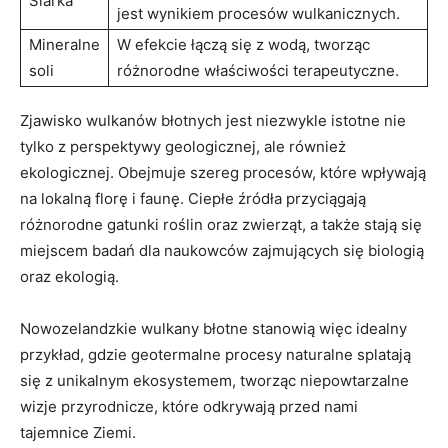
Siarka
jest wynikiem procesów wulkanicznych.
Mineralne
W efekcie łączą się z wodą, tworząc
soli
różnorodne właściwości terapeutyczne.
Zjawisko wulkanów błotnych jest niezwykle istotne nie
tylko z perspektywy geologicznej, ale również
ekologicznej. Obejmuje szereg procesów, które wpływają
na lokalną florę i faunę. Ciepłe źródła przyciągają
różnorodne gatunki roślin oraz zwierząt, a także stają się
miejscem badań dla naukowców zajmujących się biologią
oraz ekologią.
Nowozelandzkie wulkany błotne stanowią więc idealny
przykład, gdzie geotermalne procesy naturalne splatają
się z unikalnym ekosystemem, tworząc niepowtarzalne
wizje przyrodnicze, które odkrywają przed nami
tajemnice Ziemi.