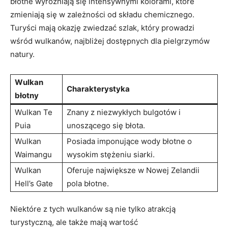
błotne wyróżniają się intensywnymi kolorami, które
zmieniają się w zależności od składu chemicznego.
Turyści mają okazję zwiedzać szlak, który prowadzi
wśród wulkanów, najbliżej dostępnych dla pielgrzymów
natury.
Wulkan
Charakterystyka
błotny
Wulkan Te
Znany z niezwykłych bulgotów i
Puia
unoszącego się błota.
Wulkan
Posiada imponujące wody błotne o
Waimangu
wysokim stężeniu siarki.
Wulkan
Oferuje największe w Nowej Zelandii
Hell’s Gate
pola błotne.
Niektóre z tych wulkanów są nie tylko atrakcją
turystyczną, ale także mają wartość