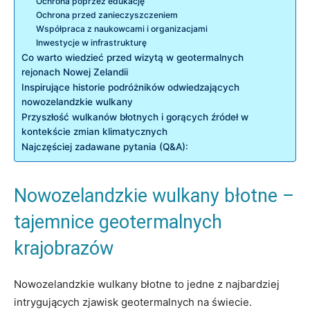
Ochrona poprzez edukację
Ochrona przed zanieczyszczeniem
Współpraca z naukowcami i organizacjami
Inwestycje w infrastrukturę
Co warto wiedzieć przed wizytą w geotermalnych
rejonach Nowej Zelandii
Inspirujące historie podróżników odwiedzających
nowozelandzkie wulkany
Przyszłość wulkanów błotnych i gorących źródeł w
kontekście zmian klimatycznych
Najczęściej zadawane pytania (Q&A):
Nowozelandzkie wulkany błotne –
tajemnice geotermalnych
krajobrazów
Nowozelandzkie wulkany błotne to jedne z najbardziej
intrygujących zjawisk geotermalnych na świecie.