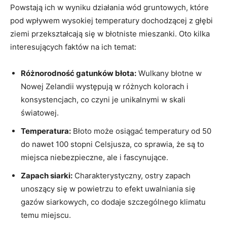
Powstają ich w wyniku działania wód gruntowych, które
pod wpływem wysokiej temperatury dochodzącej z głębi
ziemi przekształcają się w błotniste mieszanki. Oto kilka
interesujących faktów na ich temat:
Różnorodność gatunków błota:
Wulkany błotne w
Nowej Zelandii występują w różnych kolorach i
konsystencjach, co czyni je unikalnymi w skali
światowej.
Temperatura:
Błoto może osiągać temperatury od 50
do nawet 100 stopni Celsjusza, co sprawia, że są to
miejsca niebezpieczne, ale i fascynujące.
Zapach siarki:
Charakterystyczny, ostry zapach
unoszący się w powietrzu to efekt uwalniania się
gazów siarkowych, co dodaje szczególnego klimatu
temu miejscu.