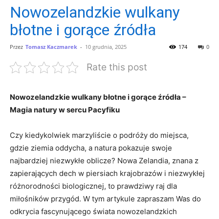
Nowozelandzkie wulkany
błotne i gorące źródła
Przez
Tomasz Kaczmarek
-
10 grudnia, 2025
174
0
Rate this post
Nowozelandzkie wulkany błotne i gorące źródła –
Magia natury w sercu Pacyfiku
Czy kiedykolwiek marzyliście o podróży do miejsca,
gdzie ziemia oddycha, a natura pokazuje swoje
najbardziej niezwykłe oblicze? Nowa Zelandia, znana z
zapierających dech w piersiach krajobrazów i niezwykłej
różnorodności biologicznej, to prawdziwy raj dla
miłośników przygód. W tym artykule zapraszam Was do
odkrycia fascynującego świata nowozelandzkich