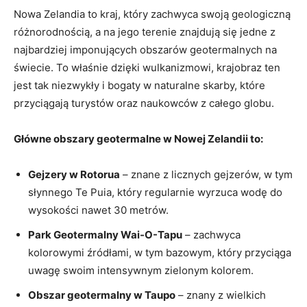
Nowa Zelandia to kraj, który zachwyca swoją geologiczną
różnorodnością, a na jego terenie znajdują się jedne z
najbardziej imponujących obszarów geotermalnych na
świecie. To właśnie dzięki wulkanizmowi, krajobraz ten
jest tak niezwykły i bogaty w naturalne skarby, które
przyciągają turystów oraz naukowców z całego globu.
Główne obszary geotermalne w Nowej Zelandii to:
Gejzery w Rotorua
– znane z licznych gejzerów, w tym
słynnego Te Puia, który regularnie wyrzuca wodę do
wysokości nawet 30 metrów.
Park Geotermalny Wai-O-Tapu
– zachwyca
kolorowymi źródłami, w tym bazowym, który przyciąga
uwagę swoim intensywnym zielonym kolorem.
Obszar geotermalny w Taupo
– znany z wielkich