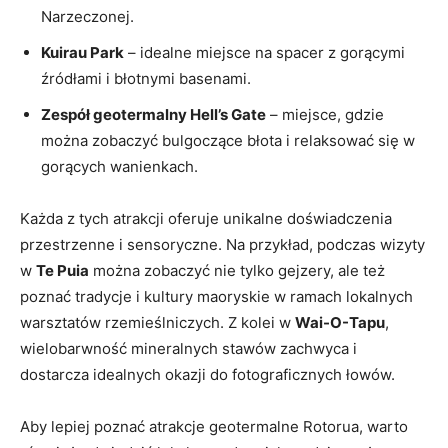
Narzeczonej.
Kuirau Park
– idealne miejsce na spacer z gorącymi
źródłami i błotnymi basenami.
Zespół geotermalny Hell’s Gate
– miejsce, gdzie
można zobaczyć bulgoczące błota i relaksować się w
gorących wanienkach.
Każda z tych atrakcji oferuje unikalne doświadczenia
przestrzenne i sensoryczne. Na przykład, podczas wizyty
w
Te Puia
można zobaczyć nie tylko gejzery, ale też
poznać tradycje i kultury maoryskie w ramach lokalnych
warsztatów rzemieślniczych. Z kolei w
Wai-O-Tapu
,
wielobarwność mineralnych stawów zachwyca i
dostarcza idealnych okazji do fotograficznych łowów.
Aby lepiej poznać atrakcje geotermalne Rotorua, warto