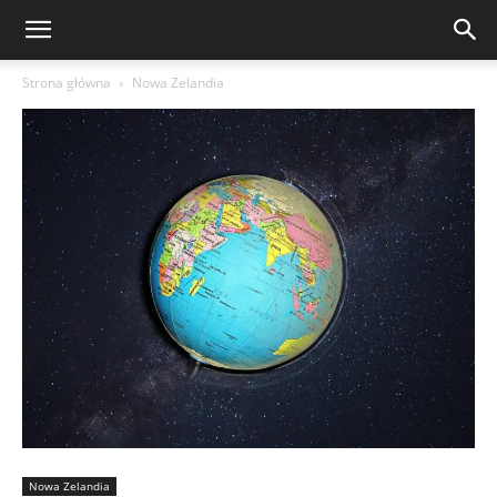
Strona główna
Nowa Zelandia
Nowa Zelandia