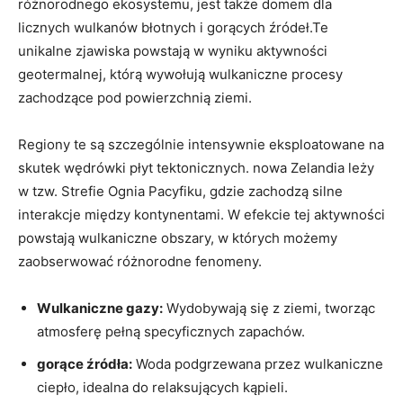
różnorodnego ekosystemu, jest także domem dla
licznych wulkanów błotnych i gorących źródeł.Te
unikalne zjawiska powstają w wyniku aktywności
geotermalnej, którą wywołują wulkaniczne procesy
zachodzące pod powierzchnią ziemi.
Regiony te są szczególnie intensywnie eksploatowane na
skutek wędrówki płyt tektonicznych. nowa Zelandia leży
w tzw. Strefie Ognia Pacyfiku, gdzie zachodzą silne
interakcje między kontynentami. W efekcie tej aktywności
powstają wulkaniczne obszary, w których możemy
zaobserwować różnorodne fenomeny.
Wulkaniczne gazy:
Wydobywają się z ziemi, tworząc
atmosferę pełną specyficznych zapachów.
gorące źródła:
Woda podgrzewana przez wulkaniczne
ciepło, idealna do relaksujących kąpieli.