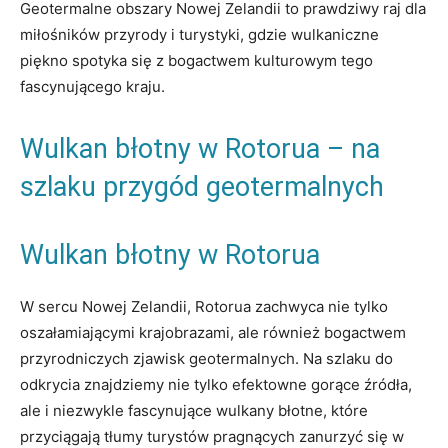
Geotermalne obszary Nowej Zelandii to prawdziwy raj dla
miłośników przyrody i turystyki, gdzie wulkaniczne
piękno spotyka się z bogactwem kulturowym tego
fascynującego kraju.
Wulkan błotny w Rotorua – na
szlaku przygód geotermalnych
Wulkan błotny w Rotorua
W sercu Nowej Zelandii, Rotorua zachwyca nie tylko
oszałamiającymi krajobrazami, ale również bogactwem
przyrodniczych zjawisk geotermalnych. Na szlaku do
odkrycia znajdziemy nie tylko efektowne gorące źródła,
ale i niezwykle fascynujące wulkany błotne, które
przyciągają tłumy turystów pragnących zanurzyć się w