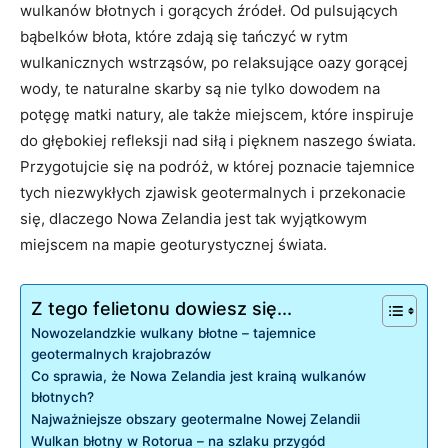
wulkanów błotnych i gorących źródeł. Od pulsujących
bąbelków błota, które zdają się tańczyć w rytm
wulkanicznych wstrząsów, po relaksujące oazy gorącej
wody, te naturalne skarby są nie tylko dowodem na
potęgę matki natury, ale także miejscem, które inspiruje
do głębokiej refleksji nad siłą i pięknem naszego świata.
Przygotujcie się na podróż, w której poznacie tajemnice
tych niezwykłych zjawisk geotermalnych i przekonacie
się, dlaczego Nowa Zelandia jest tak wyjątkowym
miejscem na mapie geoturystycznej świata.
Z tego felietonu dowiesz się...
Nowozelandzkie wulkany błotne – tajemnice
geotermalnych krajobrazów
Co sprawia, że Nowa Zelandia jest krainą wulkanów
błotnych?
Najważniejsze obszary geotermalne Nowej Zelandii
Wulkan błotny w Rotorua – na szlaku przygód