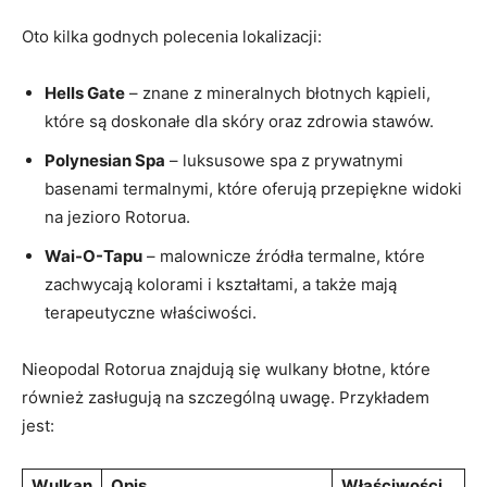
Oto kilka godnych polecenia lokalizacji:
Hells Gate
– znane z mineralnych błotnych kąpieli,
które są doskonałe dla skóry oraz zdrowia stawów.
Polynesian Spa
– luksusowe spa z prywatnymi
basenami termalnymi, które oferują przepiękne widoki
na jezioro Rotorua.
Wai-O-Tapu
– malownicze źródła termalne, które
zachwycają kolorami i kształtami, a także mają
terapeutyczne właściwości.
Nieopodal Rotorua znajdują się wulkany błotne, które
również zasługują na szczególną uwagę. Przykładem
jest:
Wulkan
Opis
Właściwości