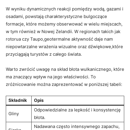
W wyniku dynamicznych reakcji pomiędzy wodą, gazami i
osadami, powstają charakterystyczne bulgoczące
formacje, które możemy obserwować w wielu miejscach,
w tym również w Nowej Zelandii. W regionach takich jak
rotorua czy Taupo,geotermalne aktywność daje nam
niepowtarzalne wrażenia wizualne oraz dźwiękowe,które
przyciągają turystów z całego świata.
Warto zwrócić uwagę na skład błota wulkanicznego, które
ma znaczący wpływ na jego właściwości. To
zróżnicowanie można zaprezentować w poniższej tabeli:
Składnik
Opis
Odpowiedzialne za lepkość i konsystencję
Gliny
błota.
Nadawana często intensywnego zapachu,