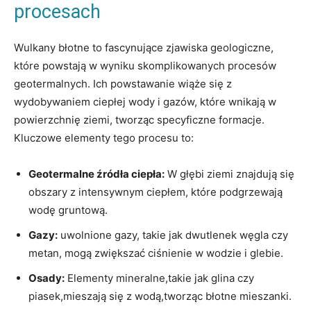
procesach
Wulkany błotne to fascynujące zjawiska geologiczne,
które powstają w wyniku skomplikowanych procesów
geotermalnych. Ich powstawanie wiąże się z
wydobywaniem ciepłej wody i gazów, które wnikają w
powierzchnię ziemi, tworząc specyficzne formacje.
Kluczowe elementy tego procesu to:
Geotermalne źródła ciepła:
W głębi ziemi znajdują się
obszary z intensywnym ciepłem, które podgrzewają
wodę gruntową.
Gazy:
uwolnione gazy, takie jak dwutlenek węgla czy
metan, mogą zwiększać ciśnienie w wodzie i glebie.
Osady:
Elementy mineralne,takie jak glina czy
piasek,mieszają się z wodą,tworząc błotne mieszanki.