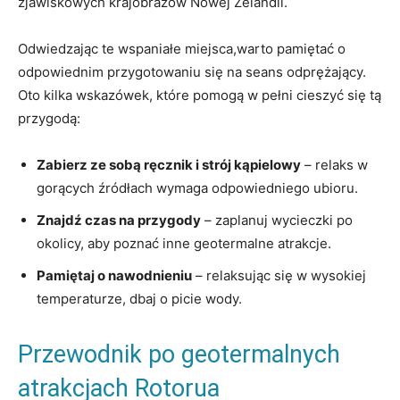
zjawiskowych krajobrazów Nowej Zelandii.
Odwiedzając te wspaniałe miejsca,warto pamiętać o
odpowiednim przygotowaniu się na seans odprężający.
Oto kilka wskazówek, które pomogą w pełni cieszyć się tą
przygodą:
Zabierz ze sobą ręcznik i strój kąpielowy
– relaks w
gorących źródłach wymaga odpowiedniego ubioru.
Znajdź czas na przygody
– zaplanuj wycieczki po
okolicy, aby poznać inne geotermalne atrakcje.
Pamiętaj o nawodnieniu
– relaksując się w wysokiej
temperaturze, dbaj o picie wody.
Przewodnik po geotermalnych
atrakcjach Rotorua