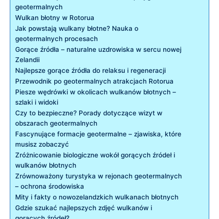
geotermalnych
Wulkan błotny w Rotorua
Jak powstają wulkany błotne? Nauka o
geotermalnych procesach
Gorące źródła – naturalne uzdrowiska w sercu nowej
Zelandii
Najlepsze gorące źródła do relaksu i regeneracji
Przewodnik po geotermalnych atrakcjach Rotorua
Piesze wędrówki w okolicach wulkanów błotnych –
szlaki i widoki
Czy to bezpieczne? Porady dotyczące wizyt w
obszarach geotermalnych
Fascynujące formacje geotermalne – zjawiska, które
musisz zobaczyć
Zróżnicowanie biologiczne wokół gorących źródeł i
wulkanów błotnych
Zrównoważony turystyka w rejonach geotermalnych
– ochrona środowiska
Mity i fakty o nowozelandzkich wulkanach błotnych
Gdzie szukać najlepszych zdjęć wulkanów i
gorących źródeł?