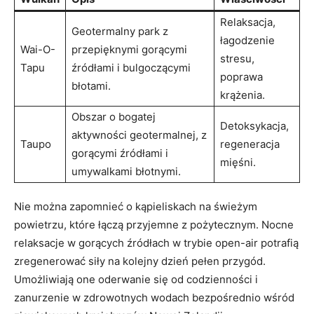
Relaksacja,
Geotermalny park z
łagodzenie
Wai-O-
przepięknymi gorącymi
stresu,
Tapu
źródłami i bulgoczącymi
poprawa
błotami.
krążenia.
Obszar o bogatej
Detoksykacja,
aktywności geotermalnej, z
Taupo
regeneracja
gorącymi źródłami i
mięśni.
umywalkami błotnymi.
Nie można zapomnieć o kąpieliskach na świeżym
powietrzu, które łączą przyjemne z pożytecznym. Nocne
relaksacje w gorących źródłach w trybie open-air potrafią
zregenerować siły na kolejny dzień pełen przygód.
Umożliwiają one oderwanie się od codzienności i
zanurzenie w zdrowotnych wodach bezpośrednio wśród