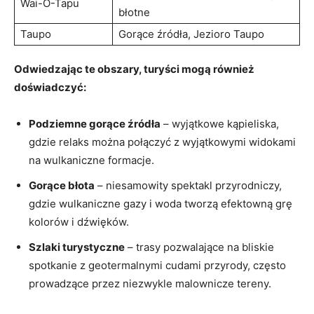
Wai-O-Tapu
błotne
Taupo
Gorące źródła, Jezioro Taupo
Odwiedzając te obszary, turyści mogą również
doświadczyć:
Podziemne gorące źródła
– wyjątkowe kąpieliska,
gdzie relaks można połączyć z wyjątkowymi widokami
na wulkaniczne formacje.
Gorące błota
– niesamowity spektakl przyrodniczy,
gdzie wulkaniczne gazy i woda tworzą efektowną grę
kolorów i dźwięków.
Szlaki turystyczne
– trasy pozwalające na bliskie
spotkanie z geotermalnymi cudami przyrody, często
prowadzące przez niezwykle malownicze tereny.