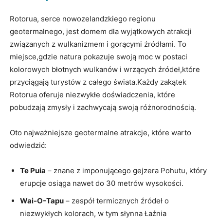
Rotorua, serce nowozelandzkiego regionu
geotermalnego, jest domem dla wyjątkowych atrakcji
związanych z wulkanizmem i gorącymi źródłami. To
miejsce,gdzie natura pokazuje swoją moc w postaci
kolorowych błotnych wulkanów i wrzących źródeł,które
przyciągają turystów z całego świata.Każdy zakątek
Rotorua oferuje niezwykłe doświadczenia, które
pobudzają zmysły i zachwycają swoją różnorodnością.
Oto najważniejsze geotermalne atrakcje, które warto
odwiedzić:
Te Puia
– znane z imponującego gejzera Pohutu, który
erupcje osiąga nawet do 30 metrów wysokości.
Wai-O-Tapu
– zespół termicznych źródeł o
niezwykłych kolorach, w tym słynna Łaźnia