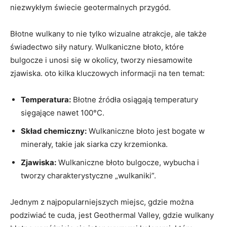
niezwykłym świecie geotermalnych przygód.
Błotne wulkany to nie tylko wizualne atrakcje, ale także
świadectwo siły natury. Wulkaniczne błoto, które
bulgocze i unosi się w okolicy, tworzy niesamowite
zjawiska. oto kilka kluczowych informacji na ten temat:
Temperatura:
Błotne źródła osiągają temperatury
sięgające nawet 100°C.
Skład chemiczny:
Wulkaniczne błoto jest bogate w
minerały, takie jak siarka czy krzemionka.
Zjawiska:
Wulkaniczne błoto bulgocze, wybucha i
tworzy charakterystyczne „wulkaniki”.
Jednym z najpopularniejszych miejsc, gdzie można
podziwiać te cuda, jest Geothermal Valley, gdzie wulkany