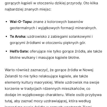
gorących kąpieli w otoczeniu dzikiej przyrody. Oto kilka
najbardziej znanych miejsc:
Wai-O-Tapu:
znane z kolorowych basenów
geotermalnych i wyjątkowych formacji mineralnych.
Te Aroha:
uzdrowisko z zabiegami solankowymi i
gorącymi źródłami w otoczeniu pięknych gór.
Hell’s Gate:
oferujące nie tylko gorące źródła, ale także
błotne wulkany i masujące kąpiele błotne.
Warto również zaznaczyć, że gorące źródła w Nowej
Zelandii to nie tylko relaksujące kąpiele, ale także
elementy kultury maoryskiej. Wiele uzdrowisk ma swoje
korzenie w tradycjach rdzennych mieszkańców, co
dodaje im wyjątkowego charakteru. Wiele osób przybywa
tutaj, aby zaznać mocy uzdrawiającej, która według