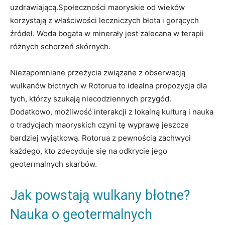
uzdrawiającą.Społeczności maoryskie od wieków
korzystają z właściwości leczniczych błota i gorących
źródeł. Woda bogata w minerały jest zalecana w terapii
różnych schorzeń skórnych.
Niezapomniane przeżycia związane z obserwacją
wulkanów błotnych w Rotorua to idealna propozycja dla
tych, którzy szukają niecodziennych przygód.
Dodatkowo, możliwość interakcji z lokalną kulturą i nauka
o tradycjach maoryskich czyni tę wyprawę jeszcze
bardziej wyjątkową. Rotorua z pewnością zachwyci
każdego, kto zdecyduje się na odkrycie jego
geotermalnych skarbów.
Jak powstają wulkany błotne?
Nauka o geotermalnych