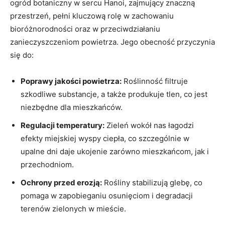
ogród botaniczny w sercu Hanoi, zajmujący znaczną
przestrzeń, pełni kluczową rolę w zachowaniu
bioróżnorodności oraz w przeciwdziałaniu
zanieczyszczeniom powietrza. Jego obecność przyczynia
się do:
Poprawy jakości powietrza:
Roślinność filtruje
szkodliwe substancje, a także produkuje tlen, co jest
niezbędne dla mieszkańców.
Regulacji temperatury:
Zieleń wokół nas łagodzi
efekty miejskiej wyspy ciepła, co szczególnie w
upalne dni daje ukojenie zarówno mieszkańcom, jak i
przechodniom.
Ochrony przed erozją:
Rośliny stabilizują glebę, co
pomaga w zapobieganiu osunięciom i degradacji
terenów zielonych w mieście.