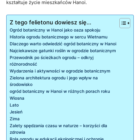
kształtuje życie mieszkańców Hanoi.
Z tego felietonu dowiesz się...
Ogród botaniczny w Hanoi jako oaza spokoju
Historia ogrodu botanicznego w sercu Wietnamu
Dlaczego warto odwiedzić ogród botaniczny w Hanoi
Najciekawsze gatunki roślin w ogrodzie botanicznym
Przewodnik po ścieżkach ogrodu – odkryj
różnorodność
Wydarzenia i aktywności w ogrodzie botanicznym
Zielona architektura ogrodu i jego wpływ na
środowisko
ogród botaniczny w Hanoi w różnych porach roku
Wiosna
Lato
Jesień
Zima
Zalety spędzania czasu w naturze – korzyści dla
zdrowia
Rola ogrodu w edukacji ekologicznej i ochronie