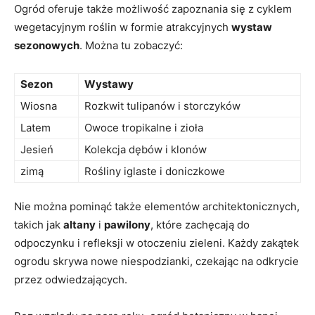
Ogród oferuje także możliwość zapoznania się z cyklem
wegetacyjnym roślin w formie atrakcyjnych
wystaw
sezonowych
. Można tu zobaczyć:
Sezon
Wystawy
Wiosna
Rozkwit tulipanów i storczyków
Latem
Owoce tropikalne i zioła
Jesień
Kolekcja dębów i klonów
zimą
Rośliny iglaste i doniczkowe
Nie można pominąć także elementów architektonicznych,
takich jak
altany
i
pawilony
, które zachęcają do
odpoczynku i refleksji w otoczeniu zieleni. Każdy zakątek
ogrodu skrywa nowe niespodzianki, czekając na odkrycie
przez odwiedzających.