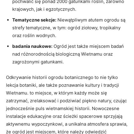
pochwalić się ponad 2000 gatunkami roślin, zarówno
krajowych, jak i egzotycznych.
Tematyczne sekcje:
Niewątpliwym atutem ogrodu są
strefy tematyczne, w tym: ogród ziołowy, tropikalny
oraz roślin wodnych.
badania naukowe:
Ogród jest także miejscem badań
nad różnorodnością biologiczną Wietnamu oraz
zagrożonymi gatunkami.
Odkrywanie historii ogrodu botanicznego to nie tylko
lekcja botaniki, ale także poznawanie kultury i tradycji
Wietnamu. to miejsce, w którym każdy może się
zatrzymać, zrelaksować i podziwiać piękno natury, czując
jednocześnie puls wietnamskiej historii. Nowoczesne
instalacje edukacyjne oraz ścieżki spacerowe sprzyjają
aktywnemu wypoczynkowi, a unikalna atmosfera sprawia,
że ogród jest miejscem, które należy odwiedzić