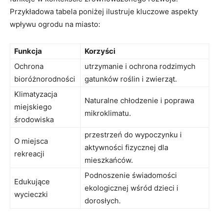
Przykładowa tabela poniżej ilustruje kluczowe aspekty
wpływu ogrodu na miasto:
Funkcja
Korzyści
Ochrona
utrzymanie i ochrona rodzimych
bioróżnorodności
gatunków roślin i zwierząt.
Klimatyzacja
Naturalne chłodzenie i poprawa
miejskiego
mikroklimatu.
środowiska
przestrzeń do wypoczynku i
O miejsca
aktywności fizycznej dla
rekreacji
mieszkańców.
Podnoszenie świadomości
Edukujące
ekologicznej wśród dzieci i
wycieczki
dorosłych.