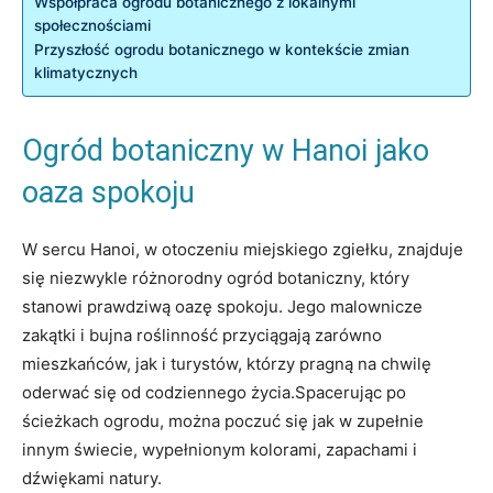
Współpraca ogrodu botanicznego z lokalnymi
społecznościami
Przyszłość ogrodu botanicznego w kontekście zmian
klimatycznych
Ogród botaniczny w Hanoi jako
oaza spokoju
W sercu Hanoi, w otoczeniu miejskiego zgiełku, znajduje
się niezwykle różnorodny ogród botaniczny, który
stanowi prawdziwą oazę spokoju. Jego malownicze
zakątki i bujna roślinność przyciągają zarówno
mieszkańców, jak i turystów, którzy pragną na chwilę
oderwać się od codziennego życia.Spacerując po
ścieżkach ogrodu, można poczuć się jak w zupełnie
innym świecie, wypełnionym kolorami, zapachami i
dźwiękami natury.