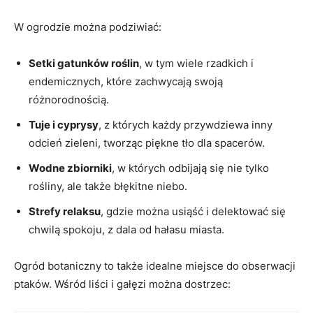
W ogrodzie można podziwiać:
Setki gatunków roślin
, w tym wiele rzadkich i
endemicznych, które zachwycają swoją
różnorodnością.
Tuje i cyprysy
, z których każdy przywdziewa inny
odcień zieleni, tworząc piękne tło dla spacerów.
Wodne zbiorniki
, w których odbijają się nie tylko
rośliny, ale także błękitne niebo.
Strefy relaksu
, gdzie można usiąść i delektować się
chwilą spokoju, z dala od hałasu miasta.
Ogród botaniczny to także idealne miejsce do obserwacji
ptaków. Wśród liści i gałęzi można dostrzec: