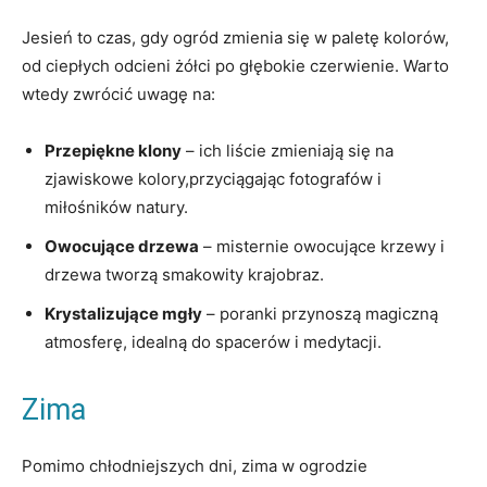
Jesień to czas, gdy ogród zmienia się w paletę kolorów,
od ciepłych odcieni żółci po głębokie czerwienie. Warto
wtedy zwrócić uwagę na:
Przepiękne klony
– ich liście zmieniają się na
zjawiskowe kolory,przyciągając fotografów i
miłośników natury.
Owocujące drzewa
– misternie owocujące krzewy i
drzewa tworzą smakowity krajobraz.
Krystalizujące mgły
– poranki przynoszą magiczną
atmosferę, idealną do spacerów i medytacji.
Zima
Pomimo chłodniejszych dni, zima w ogrodzie