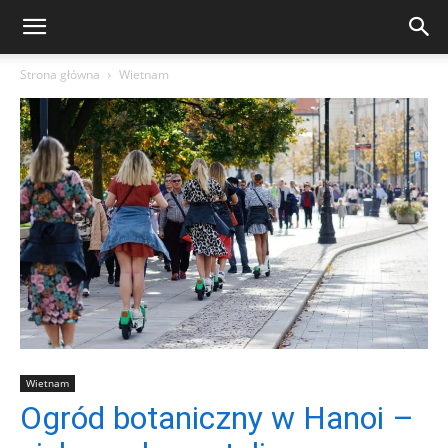
Strona główna
Wietnam
Wietnam
Ogród botaniczny w Hanoi –