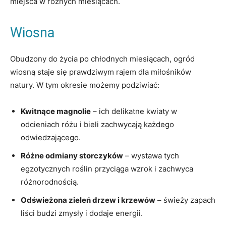
miejsca w różnych miesiącach.
Wiosna
Obudzony do życia po chłodnych miesiącach, ogród
wiosną staje się prawdziwym rajem dla miłośników
natury. W tym okresie możemy podziwiać:
Kwitnące magnolie
– ich delikatne kwiaty w
odcieniach różu i bieli zachwycają każdego
odwiedzającego.
Różne odmiany storczyków
– wystawa tych
egzotycznych roślin przyciąga wzrok i zachwyca
różnorodnością.
Odświeżona zieleń drzew i krzewów
– świeży zapach
liści budzi zmysły i dodaje energii.