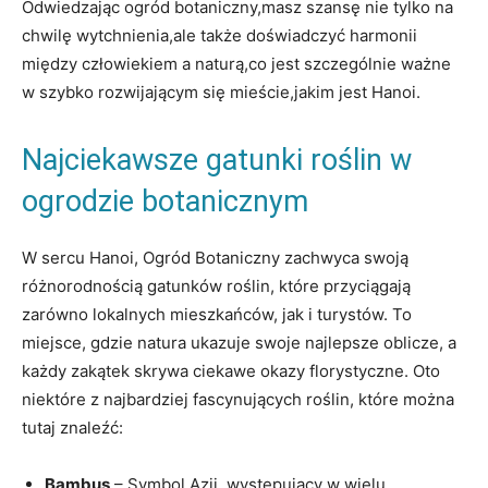
Odwiedzając ogród botaniczny,masz szansę nie tylko na
chwilę wytchnienia,ale także doświadczyć harmonii
między człowiekiem a naturą,co jest szczególnie ważne
w szybko rozwijającym się mieście,jakim jest Hanoi.
Najciekawsze gatunki roślin w
ogrodzie botanicznym
W sercu Hanoi, Ogród Botaniczny zachwyca swoją
różnorodnością gatunków roślin, które przyciągają
zarówno lokalnych mieszkańców, jak i turystów. To
miejsce, gdzie natura ukazuje swoje najlepsze oblicze, a
każdy zakątek skrywa ciekawe okazy florystyczne. Oto
niektóre z najbardziej fascynujących roślin, które można
tutaj znaleźć:
Bambus
– Symbol Azji, występujący w wielu