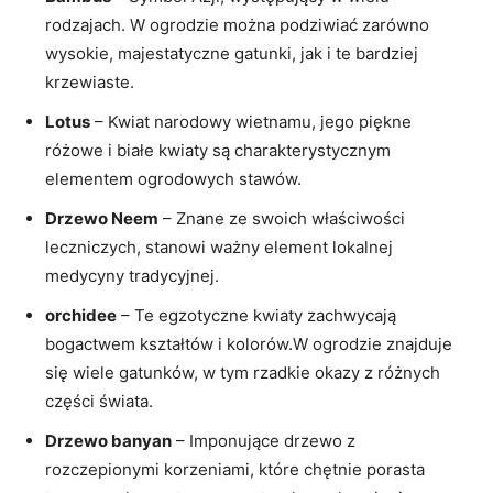
rodzajach. W ogrodzie można podziwiać zarówno
wysokie, majestatyczne gatunki, jak i te bardziej
krzewiaste.
Lotus
– Kwiat narodowy wietnamu, jego piękne
różowe i białe kwiaty są charakterystycznym
elementem ogrodowych stawów.
Drzewo Neem
– Znane ze swoich właściwości
leczniczych, stanowi ważny element lokalnej
medycyny tradycyjnej.
orchidee
– Te egzotyczne kwiaty zachwycają
bogactwem kształtów i kolorów.W ogrodzie znajduje
się wiele gatunków, w tym rzadkie okazy z różnych
części świata.
Drzewo banyan
– Imponujące drzewo z
rozczepionymi korzeniami, które chętnie porasta