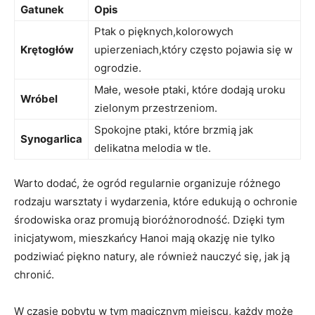
Gatunek
Opis
Ptak o pięknych,kolorowych
Krętogłów
upierzeniach,który często pojawia się w
ogrodzie.
Małe, wesołe ptaki, które dodają uroku
Wróbel
zielonym przestrzeniom.
Spokojne ptaki, które brzmią jak
Synogarlica
delikatna melodia w tle.
Warto dodać, że ogród regularnie organizuje różnego
rodzaju warsztaty i wydarzenia, które edukują o ochronie
środowiska oraz promują bioróżnorodność. Dzięki tym
inicjatywom, mieszkańcy Hanoi mają okazję nie tylko
podziwiać piękno natury, ale również nauczyć się, jak ją
chronić.
W czasie pobytu w tym magicznym miejscu, każdy może