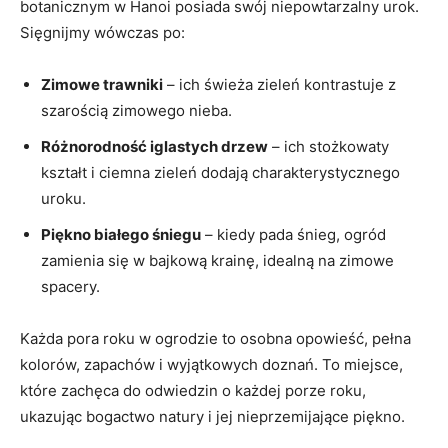
botanicznym w Hanoi posiada swój niepowtarzalny urok.
Sięgnijmy wówczas po:
Zimowe trawniki
– ich świeża zieleń kontrastuje z
szarością zimowego nieba.
Różnorodność iglastych drzew
– ich stożkowaty
kształt i ciemna zieleń dodają charakterystycznego
uroku.
Piękno białego śniegu
– kiedy pada śnieg, ogród
zamienia się w bajkową krainę, idealną na zimowe
spacery.
Każda pora roku w ogrodzie to osobna opowieść, pełna
kolorów, zapachów i wyjątkowych doznań. To miejsce,
które zachęca do odwiedzin o każdej porze roku,
ukazując bogactwo natury i jej nieprzemijające piękno.