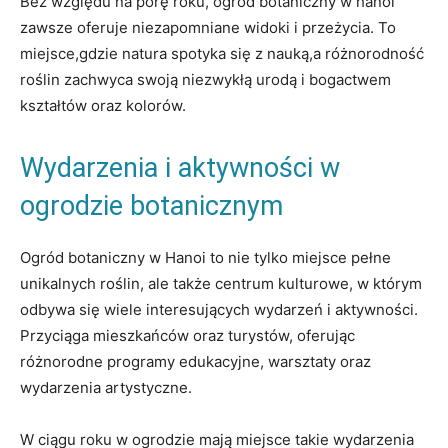
Bez względu na porę roku, ogród botaniczny w hanoi
zawsze oferuje niezapomniane widoki i przeżycia. To
miejsce,gdzie natura spotyka się z nauką,a różnorodność
roślin zachwyca swoją niezwykłą urodą i bogactwem
kształtów oraz kolorów.
Wydarzenia i aktywności w
ogrodzie botanicznym
Ogród botaniczny w Hanoi to nie tylko miejsce pełne
unikalnych roślin, ale także centrum kulturowe, w którym
odbywa się wiele interesujących wydarzeń i aktywności.
Przyciąga mieszkańców oraz turystów, oferując
różnorodne programy edukacyjne, warsztaty oraz
wydarzenia artystyczne.
W ciągu roku w ogrodzie mają miejsce takie wydarzenia