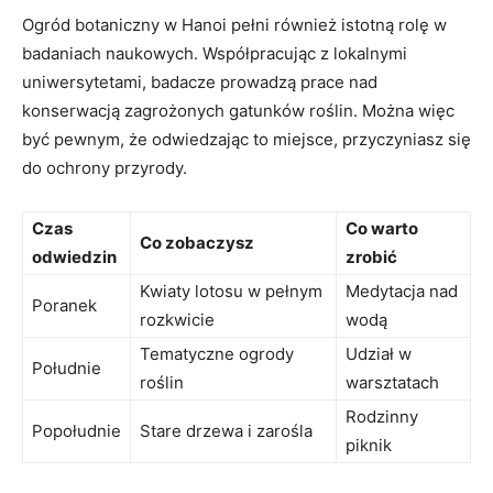
Ogród botaniczny w Hanoi pełni również istotną rolę w
badaniach naukowych. Współpracując z lokalnymi
uniwersytetami, badacze prowadzą prace nad
konserwacją zagrożonych gatunków roślin. Można więc
być pewnym, że odwiedzając to miejsce, przyczyniasz się
do ochrony przyrody.
Czas
Co warto
Co zobaczysz
odwiedzin
zrobić
Kwiaty lotosu w pełnym
Medytacja nad
Poranek
rozkwicie
wodą
Tematyczne ogrody
Udział w
Południe
roślin
warsztatach
Rodzinny
Popołudnie
Stare drzewa i zarośla
piknik