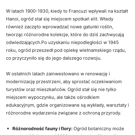
W latach 1900-1930, kiedy to Francuzi wpływali na kształt
Hanoi, ogród stał się miejscem spotkań elit. Wtedy
również zaczęto wprowadzać nowe gatunki roślin,
tworząc różnorodne kolekcje, które do dziś zachwycają
odwiedzających.Po uzyskaniu niepodległości w 1945
roku, ogród przeszedł pod opiekę wietnamskiego rządu,
co przyczyniło się do jego dalszego rozwoju.
W ostatnich latach zainwestowano w renowację i
modernizację przestrzeni, aby sprostać oczekiwaniom
turystów oraz mieszkańców. Ogród stał się nie tylko
miejscem wypoczynku, ale także ośrodkiem
edukacyjnym, gdzie organizowane są wykłady, warsztaty i
różnorodne wydarzenia związane z ochroną przyrody.
Różnorodność fauny i flory:
Ogród botaniczny może