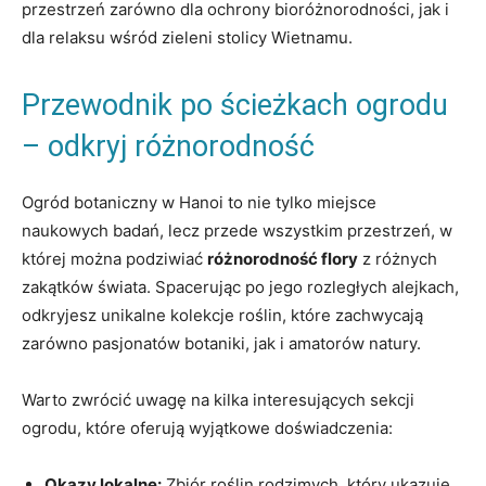
przestrzeń zarówno dla ochrony bioróżnorodności, jak i
dla relaksu wśród zieleni stolicy Wietnamu.
Przewodnik po ścieżkach ogrodu
– odkryj różnorodność
Ogród botaniczny w Hanoi to nie tylko miejsce
naukowych badań, lecz przede wszystkim przestrzeń, w
której można podziwiać
różnorodność flory
z różnych
zakątków świata. Spacerując po jego rozległych alejkach,
odkryjesz unikalne kolekcje roślin, które zachwycają
zarówno pasjonatów botaniki, jak i amatorów natury.
Warto zwrócić uwagę na kilka interesujących sekcji
ogrodu, które oferują wyjątkowe doświadczenia:
Okazy lokalne:
Zbiór roślin rodzimych, który ukazuje