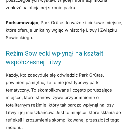
poszczególnych wystaw. Więcej informacji można
znaleźć na oficjalnej stronie parku.
Podsumowując
, Park Grūtas to ważne i ciekawe miejsce,
które oferuje unikalny wgląd w historię Litwy i Związku
Sowieckiego.
Reżim Sowiecki wpłynął na kształt
współczesnej Litwy
Każdy, kto zdecyduje się odwiedzić Park Grūtas,
powinien pamiętać, że to nie jest typowy park
tematyczny. To skomplikowane i często poruszające
miejsce, które stanowi żywe przypomnienie o
totalitarnym reżimie, który tak bardzo wpłynął na losy
Litwy i jej mieszkańców. Jest to miejsce, które skłania do
refleksji i zrozumienia skomplikowanej przeszłości tego
regionu.