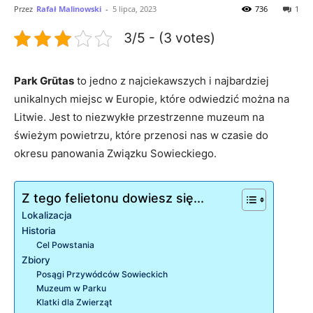
Przez
Rafał Malinowski
-
5 lipca, 2023
736
1
3/5 - (3 votes)
Park Grūtas
to jedno z najciekawszych i najbardziej
unikalnych miejsc w Europie, które odwiedzić można na
Litwie. Jest to niezwykłe przestrzenne muzeum na
świeżym powietrzu, które przenosi nas w czasie do
okresu panowania Związku Sowieckiego.
Z tego felietonu dowiesz się...
Lokalizacja
Historia
Cel Powstania
Zbiory
Posągi Przywódców Sowieckich
Muzeum w Parku
Klatki dla Zwierząt