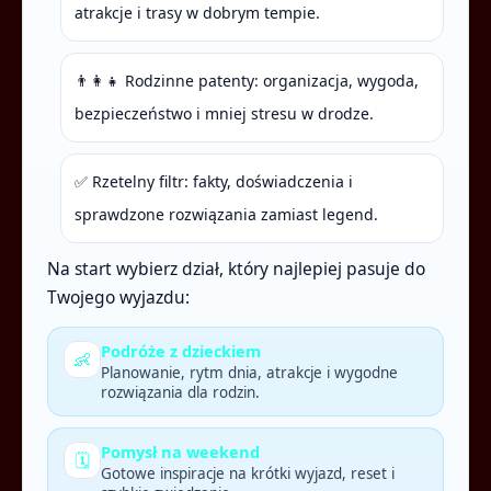
atrakcje i trasy w dobrym tempie.
👨‍👩‍👧 Rodzinne patenty: organizacja, wygoda,
bezpieczeństwo i mniej stresu w drodze.
✅ Rzetelny filtr: fakty, doświadczenia i
sprawdzone rozwiązania zamiast legend.
Na start wybierz dział, który najlepiej pasuje do
Twojego wyjazdu:
Podróże z dzieckiem
👶
Planowanie, rytm dnia, atrakcje i wygodne
rozwiązania dla rodzin.
Pomysł na weekend
🗓️
Gotowe inspiracje na krótki wyjazd, reset i