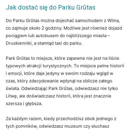
Jak dostać się do Parku Grūtas
Do Parku Grūtas można dojechać samochodem z Wilna,
co zajmuje około 2 godziny. Możliwe jest również dojazd
pociągiem lub autobusem do najbliższego miasta –
Druskienniki, a stamtąd taxi do parku.
Park Grūtas to miejsce, które zapewne nie jest na liście
typowych atrakcji turystycznych. To miejsce pełne historii
i emocji, które daje jedyny w swoim rodzaju wgląd w
czas, który zdecydowanie wpłynął na oblicze całego
świata. Odwiedzając Park Grūtas, odwiedzasz nie tylko
Litwę, ale doświadczasz historii, która jest znacznie
szersza i głębsza.
Za każdym razem, kiedy przechodzisz obok jednego z
tych pomników, odwiedzasz muzeum czy słuchasz