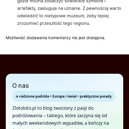
gdzie można zobaczyć sowieckie symbole i
artefakty, zasługuje na uznanie. Z pewnością warto
odwiedzić to nietypowe muzeum, żeby lepiej
zrozumieć przeszłość tego regionu.
Możliwość dodawania komentarzy nie jest dostępna.
O nas
✈️ rodzinne podróże • Europa i świat • praktyczne porady
Zlotoloto.pl to blog tworzony z pasji do
podróżowania – takiego, które zaczyna się od
małych weekendowych wypadów, a kończy na