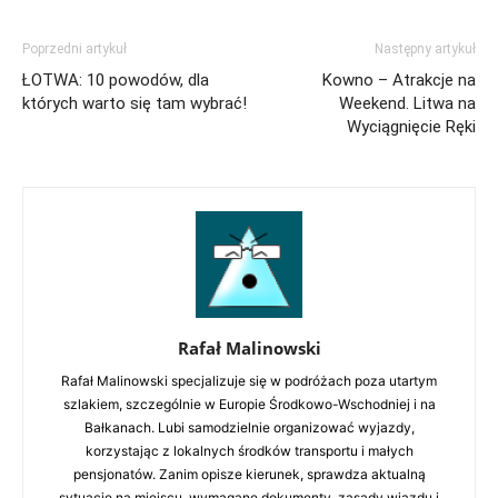
Poprzedni artykuł
Następny artykuł
ŁOTWA: 10 powodów, dla
Kowno – Atrakcje na
których warto się tam wybrać!
Weekend. Litwa na
Wyciągnięcie Ręki
Rafał Malinowski
Rafał Malinowski specjalizuje się w podróżach poza utartym
szlakiem, szczególnie w Europie Środkowo-Wschodniej i na
Bałkanach. Lubi samodzielnie organizować wyjazdy,
korzystając z lokalnych środków transportu i małych
pensjonatów. Zanim opisze kierunek, sprawdza aktualną
sytuację na miejscu, wymagane dokumenty, zasady wjazdu i