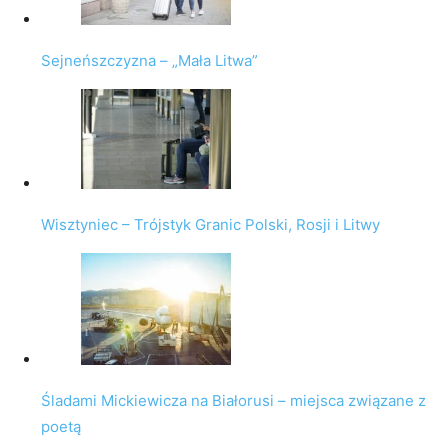
Sejneńszczyzna – „Mała Litwa”
Wisztyniec – Trójstyk Granic Polski, Rosji i Litwy
Śladami Mickiewicza na Białorusi – miejsca związane z
poetą