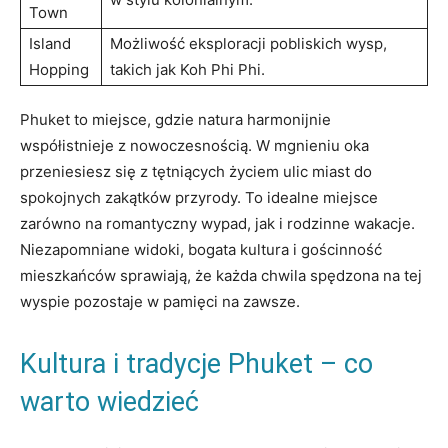
Town
Island
Możliwość eksploracji ​pobliskich wysp,
Hopping
takich jak Koh Phi Phi.
Phuket to miejsce, gdzie natura harmonijnie
⁤współistnieje z nowoczesnością. W mgnieniu oka
‍przeniesiesz się z tętniących życiem ulic miast do
spokojnych zakątków przyrody. To​ idealne miejsce
zarówno na romantyczny‌ wypad,‌ jak i rodzinne wakacje.
Niezapomniane widoki, bogata kultura‌ i gościnność
mieszkańców sprawiają, że ⁢każda chwila ‍spędzona na tej
wyspie pozostaje w pamięci na zawsze.
Kultura i tradycje ‍Phuket ‌– co
warto ⁤wiedzieć