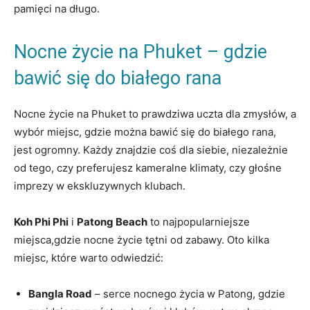
pamięci na długo.
Nocne życie na⁢ Phuket⁤ – gdzie
bawić ⁤się⁢ do białego rana
Nocne życie na Phuket ‌to prawdziwa uczta dla​ zmysłów, a
wybór miejsc, gdzie można bawić ⁣się do białego⁢ rana,
jest ogromny. Każdy‌ znajdzie coś dla ‌siebie, niezależnie
od tego, czy preferujesz kameralne klimaty, czy głośne
imprezy w ekskluzywnych klubach.
Koh⁣ Phi Phi
i​
Patong Beach
to najpopularniejsze
miejsca,gdzie nocne życie tętni od zabawy. Oto kilka
‍miejsc, które​ warto ⁢odwiedzić:
Bangla Road
⁤–‌ serce nocnego życia ‌w Patong, gdzie⁢