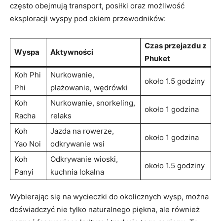
‍często⁢ obejmują transport, posiłki‌ oraz możliwość‍
eksploracji wyspy pod okiem przewodników:
Czas ⁤przejazdu z⁢
Wyspa
Aktywności
Phuket
Koh⁣ Phi⁣
Nurkowanie,
około 1.5 godziny
Phi
plażowanie, wędrówki
Koh
Nurkowanie, snorkeling,
około 1 ⁣godzina
Racha
relaks
Koh
Jazda na rowerze,
około 1⁢ godzina
Yao Noi
odkrywanie wsi
Koh
Odkrywanie wioski,
około 1.5 godziny
‍Panyi
kuchnia lokalna
Wybierając się na wycieczki do okolicznych wysp, można ​
doświadczyć nie tylko‌ naturalnego piękna, ale również