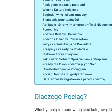
Pociągiem w czasie pandemii
Włoska Kultura Kolejowa
Bagietki, wino i uliczni muzycy
Znaczenie punktualności
Aplikacje i Strony Internetowe – Twoi Nieocenie
Pomocnicy
Rodzaje Biletów i Karnetów
Podróż z Dziećmi i Zwierzętami
Język i Komunikacja na Pokładzie
Przepisy i Zasady na Pokładzie
Ciekawe Trasy Kolejowe
Jak Radzić Sobie z Opóźnieniami i Strajkami
Porady dla Osób Podróżujących Solo
Eko-Podróżowanie Pociągiem
Pociągi Nocne i Długodystansowe
Ostateczne Przygotowania przed Podróżą
Dlaczego Pociąg?
Włochy mają rozbudowaną sieć kolejową, któ