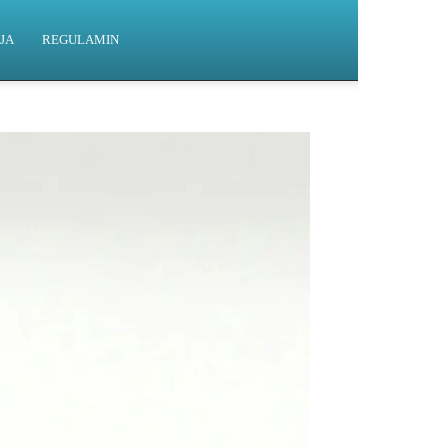
JA
REGULAMIN