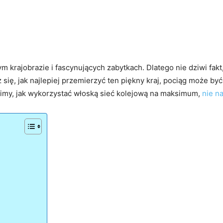
nym krajobrazie i fascynujących zabytkach. Dlatego nie dziwi fak
 się, jak najlepiej przemierzyć ten piękny kraj, pociąg może być
imy, jak wykorzystać włoską sieć kolejową na maksimum,
nie n