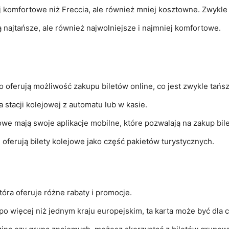
iej komfortowe niż Freccia, ale również mniej kosztowne. Zwykle
są najtańsze, ale również najwolniejsze i najmniej komfortowe.
talo oferują możliwość zakupu biletów online, co jest zwykle tańs
a stacji kolejowej z automatu lub w kasie.
jowe mają swoje aplikacje mobilne, które pozwalają na zakup bil
óre oferują bilety kolejowe jako część pakietów turystycznych.
która oferuje różne rabaty i promocje.
po więcej niż jednym kraju europejskim, ta karta może być dla c