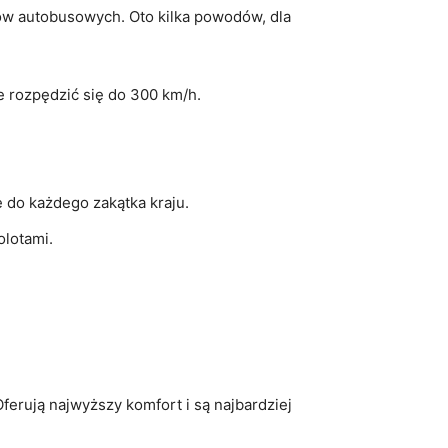
ów autobusowych. Oto kilka powodów, dla
e rozpędzić się do 300 km/h.
e do każdego zakątka kraju.
olotami.
ferują najwyższy komfort i są najbardziej