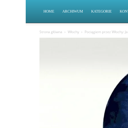
HOME
ARCHIWUM
KATEGORIE
KON
Strona główna
Włochy
Pociągiem przez Włochy: Ja