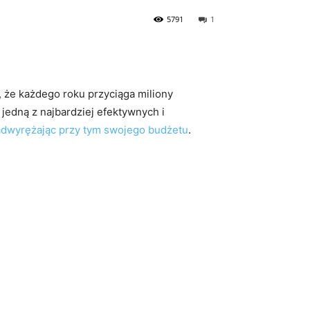
5791
1
t, że każdego roku przyciąga miliony
 jedną z najbardziej efektywnych i
adwyrężając przy tym swojego budżetu
.