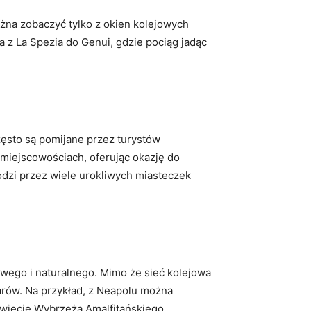
żna zobaczyć tylko z okien kolejowych
a z La Spezia do Genui, gdzie pociąg jadąc
ęsto są pomijane przez turystów
miejscowościach, oferując okazję do
hodzi przez wiele urokliwych miasteczek
owego i naturalnego. Mimo że sieć kolejowa
zarów. Na przykład, z Neapolu można
świecie Wybrzeża Amalfitańskiego.