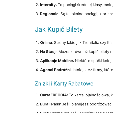
Intercity
: To pociągi średniej klasy, mn
Regionale
: Są to lokalne pociągi, które 
Jak Kupić Bilety
Online
: Strony takie jak Trenitalia czy I
Na Stacji
: Możesz również kupić bilety n
Aplikacje Mobilne
: Niektóre spółki kole
Agenci Podróżni
: Istnieją też firmy, kt
Zniżki i Karty Rabatowe
CartaFRECCIA
: To karta lojalnościowa, 
Eurail Pass
: Jeśli planujesz podróżować 