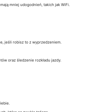
 mają mniej udogodnień, takich jak WiFi.
ze, jeśli robisz to z wyprzedzeniem.
etów oraz śledzenie rozkładu jazdy.
iebie.