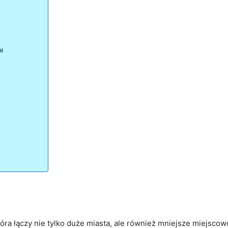
ni
ra łączy nie tylko duże miasta, ale również mniejsze miejscowo