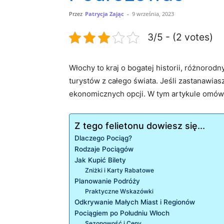
Przez
Patrycja Zając
-
9 września, 2023
3/5 - (2 votes)
Włochy to kraj o bogatej historii, różnorod
turystów z całego świata. Jeśli zastanawiasz
ekonomicznych opcji. W tym artykule omów
Z tego felietonu dowiesz się...
Dlaczego Pociąg?
Rodzaje Pociągów
Jak Kupić Bilety
Zniżki i Karty Rabatowe
Planowanie Podróży
Praktyczne Wskazówki
Odkrywanie Małych Miast i Regionów
Pociągiem po Południu Włoch
Sezonowość i Ceny