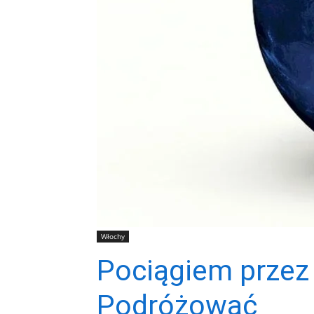
Włochy
Pociągiem przez 
Podróżować