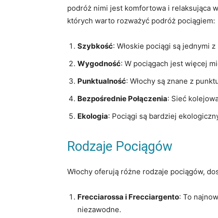
podróż nimi jest komfortowa i relaksująca
których warto rozważyć podróż pociągiem:
Szybkość
: Włoskie pociągi są jednymi 
Wygodność
: W pociągach jest więcej m
Punktualność
: Włochy są znane z punkt
Bezpośrednie Połączenia
: Sieć kolejow
Ekologia
: Pociągi są bardziej ekologic
Rodzaje Pociągów
Włochy oferują różne rodzaje pociągów, do
Frecciarossa i Frecciargento
: To najnow
niezawodne.