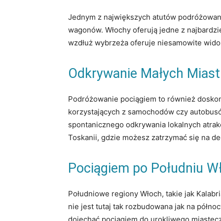
Jednym z największych atutów podróżowania
wagonów. Włochy oferują jedne z najbardzie
wzdłuż wybrzeża oferuje niesamowite widok
Odkrywanie Małych Miast
Podróżowanie pociągiem to również doskona
korzystających z samochodów czy autobusów
spontanicznego odkrywania lokalnych atrakcj
Toskanii, gdzie możesz zatrzymać się na de
Pociągiem po Południu W
Południowe regiony Włoch, takie jak Kalabr
nie jest tutaj tak rozbudowana jak na półn
dojechać pociągiem do urokliwego miastecz