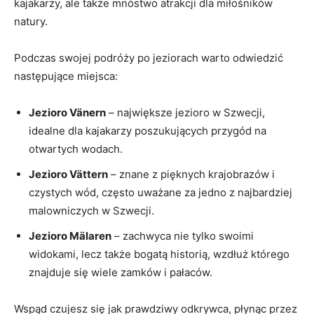
kajakarzy, ale także mnóstwo atrakcji dla miłośników
natury.
Podczas swojej podróży po jeziorach warto odwiedzić
następujące miejsca:
Jezioro Vänern
– największe jezioro w Szwecji,
idealne dla kajakarzy poszukujących przygód na
otwartych wodach.
Jezioro Vättern
– znane z pięknych krajobrazów i
czystych wód, często uważane za jedno z najbardziej
malowniczych w Szwecji.
Jezioro Mälaren
– zachwyca nie tylko swoimi
widokami, lecz także bogatą historią, wzdłuż którego
znajduje się wiele zamków i pałaców.
Wspąd czujesz się jak prawdziwy odkrywca, płynąc przez