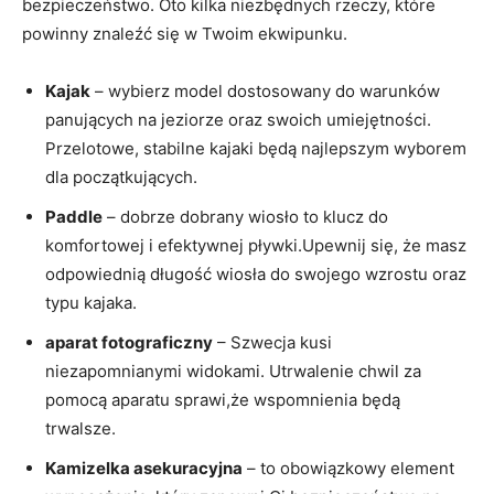
bezpieczeństwo. Oto kilka niezbędnych rzeczy, które
powinny znaleźć się w Twoim ekwipunku.
Kajak
– wybierz model dostosowany do warunków
panujących na jeziorze oraz swoich umiejętności.
Przelotowe, stabilne kajaki będą najlepszym wyborem
dla początkujących.
Paddle
– dobrze dobrany wiosło to klucz do
komfortowej i efektywnej pływki.Upewnij się, że masz
odpowiednią długość wiosła do swojego wzrostu oraz
typu kajaka.
aparat fotograficzny
– Szwecja kusi
niezapomnianymi widokami. Utrwalenie chwil za
pomocą aparatu sprawi,że wspomnienia będą
trwalsze.
Kamizelka asekuracyjna
– to obowiązkowy element