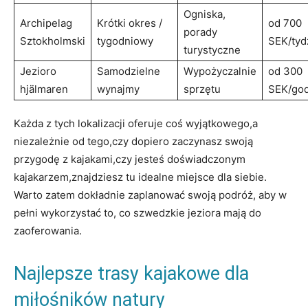
Ogniska,
Archipelag
Krótki okres /
od 700
porady
Sztokholmski
tygodniowy
SEK/tyd
turystyczne
Jezioro
Samodzielne
Wypożyczalnie
od 300
hjälmaren
wynajmy
sprzętu
SEK/god
Każda z tych lokalizacji oferuje coś wyjątkowego,a
niezależnie od tego,czy dopiero zaczynasz swoją
przygodę z kajakami,czy jesteś doświadczonym
kajakarzem,znajdziesz tu idealne miejsce dla siebie.
Warto zatem dokładnie zaplanować swoją podróż, aby w
pełni wykorzystać to, co szwedzkie jeziora mają do
zaoferowania.
Najlepsze trasy kajakowe dla
miłośników natury