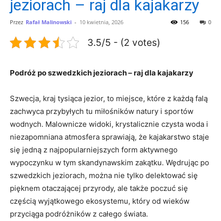
jeziorach – raj dla kajakarzy
Przez
Rafał Malinowski
-
10 kwietnia, 2026
156
0
3.5/5 - (2 votes)
Podróż po szwedzkich jeziorach – raj dla kajakarzy
Szwecja, kraj tysiąca jezior, to miejsce, które z każdą falą
zachwyca przybyłych tu miłośników natury i sportów
wodnych. Malownicze widoki, krystalicznie czysta woda i
niezapomniana atmosfera sprawiają, że kajakarstwo staje
się jedną z najpopularniejszych form aktywnego
wypoczynku w tym skandynawskim zakątku. Wędrując po
szwedzkich jeziorach, można nie tylko delektować się
pięknem otaczającej przyrody, ale także poczuć się
częścią wyjątkowego ekosystemu, który od wieków
przyciąga podróżników z całego świata.