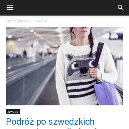
Strona główna
Szwecja
Szwecja
Podróż po szwedzkich