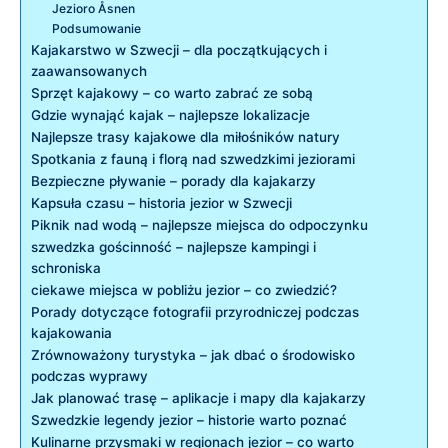
Jezioro Åsnen
Podsumowanie
Kajakarstwo w Szwecji – dla początkujących i
zaawansowanych
Sprzęt kajakowy – co warto zabrać ze sobą
Gdzie wynająć kajak – najlepsze lokalizacje
Najlepsze trasy kajakowe dla miłośników natury
Spotkania z fauną i florą nad szwedzkimi jeziorami
Bezpieczne pływanie – porady dla kajakarzy
Kapsuła czasu – historia jezior w Szwecji
Piknik nad wodą – najlepsze miejsca do odpoczynku
szwedzka gościnność – najlepsze kampingi i
schroniska
ciekawe miejsca w pobliżu jezior – co zwiedzić?
Porady dotyczące fotografii przyrodniczej podczas
kajakowania
Zrównoważony turystyka – jak dbać o środowisko
podczas wyprawy
Jak planować trasę – aplikacje i mapy dla kajakarzy
Szwedzkie legendy jezior – historie warto poznać
Kulinarne przysmaki w regionach jezior – co warto