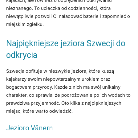
kajakach, ale również o odprężeniu i odkrywaniu
nieznanego. To ucieczka od codzienności, która
niewątpliwie pozwoli Ci naładować baterie i zapomnieć o
miejskim zgiełku.
Najpiękniejsze jeziora Szwecji do
odkrycia
Szwecja obfituje w niezwykłe jeziora, które kuszą
kajakarzy swoim niepowtarzalnym urokiem oraz
bogactwem przyrody. Każde z nich ma swój unikalny
charakter, co sprawia, że podróżowanie po ich wodach to
prawdziwa przyjemność. Oto kilka z najpiękniejszych
miejsc, które warto odwiedzić.
Jezioro Vänern