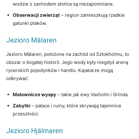
wodzie z zachodem słońca są niezapomniane.
Obserwacji zwierząt
– region zamieszkują rzadkie
gatunki ptaków.
Jezioro Mälaren
Jezioro Mälaren, położone na zachód od Sztokholmu, to
obszar o bogatej historii. Jego wody były niegdyś areną
rycerskich pojedynków i handlu. Kajakarze mogą
odkrywać:
Malownicze wyspy
– takie jak ewy Vaxholm i Grinda.
Zabytki
– pałace i ruiny, które skrywają tajemnice
przeszłości.
Jezioro Hjälmaren