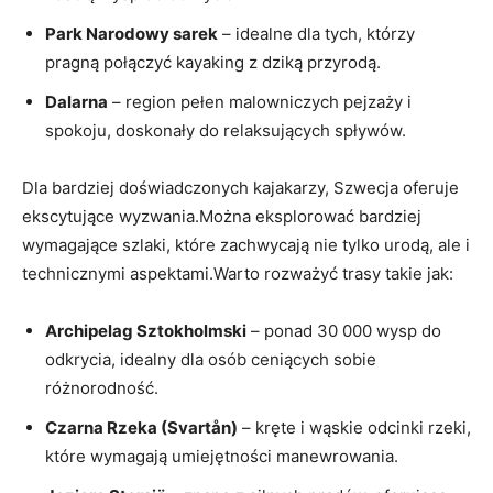
Park Narodowy sarek
– idealne dla tych, którzy
pragną połączyć kayaking z dziką przyrodą.
Dalarna
– region pełen malowniczych pejzaży i
spokoju, doskonały do relaksujących spływów.
Dla bardziej doświadczonych kajakarzy, Szwecja oferuje
ekscytujące wyzwania.Można eksplorować bardziej
wymagające szlaki, które zachwycają nie tylko urodą, ale i
technicznymi aspektami.Warto rozważyć trasy takie jak:
Archipelag Sztokholmski
– ponad 30 000 wysp do
odkrycia, idealny dla osób ceniących sobie
różnorodność.
Czarna Rzeka (Svartån)
– kręte i wąskie odcinki rzeki,
które wymagają umiejętności manewrowania.