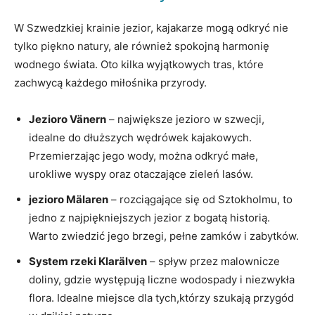
W Szwedzkiej krainie jezior, kajakarze mogą odkryć nie
tylko piękno natury, ale również spokojną harmonię
wodnego świata. Oto kilka wyjątkowych tras, które
zachwycą każdego miłośnika przyrody.
Jezioro Vänern
– największe jezioro w szwecji,
idealne do dłuższych wędrówek kajakowych.
Przemierzając jego wody, można odkryć małe,
urokliwe wyspy oraz otaczające zieleń lasów.
jezioro Mälaren
– rozciągające się od Sztokholmu, to
jedno z najpiękniejszych jezior z bogatą historią.
Warto zwiedzić jego brzegi, pełne zamków i zabytków.
System rzeki Klarälven
– spływ przez malownicze
doliny, gdzie występują liczne wodospady i niezwykła
flora. Idealne miejsce dla tych,którzy szukają przygód