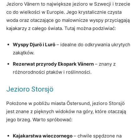
Jezioro Vänern to największe jezioro w Szwecji i trzecie
co do wielkości w Europie. Jego krystalicznie czysta
woda oraz otaczające go malownicze wyspy przyciągają
kajakarzy z całego świata. Tutaj można podziwiać:
Wyspy Djurö i Lurö
– idealne do odkrywania ukrytych
zakątków.
Rezerwat przyrody Ekopark Vänern
– znany z
różnorodności ptaków i roślinności.
Jezioro Storsjö
Położone w pobliżu miasta Östersund, jezioro Storsjö
jest znane z pięknych widoków na góry, które otaczają
jego brzeg. Warto spróbować:
Kajakarstwa wieczornego
– chwile spędzone na