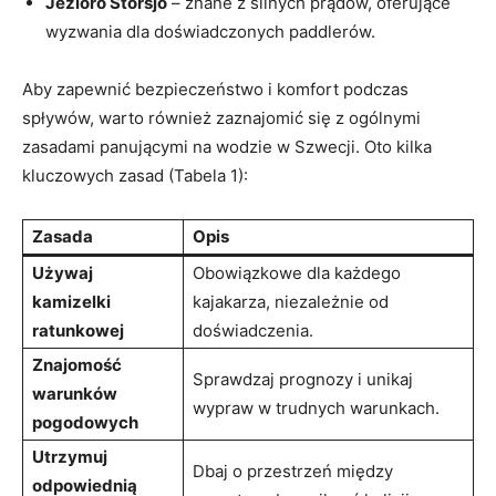
Jezioro Storsjö
– znane z silnych prądów, oferujące
wyzwania dla doświadczonych paddlerów.
Aby zapewnić bezpieczeństwo i komfort podczas
spływów, warto również zaznajomić się z ogólnymi
zasadami panującymi na wodzie w Szwecji. Oto kilka
kluczowych zasad (Tabela 1):
Zasada
Opis
Używaj
Obowiązkowe dla każdego
kamizelki
kajakarza, niezależnie od
ratunkowej
doświadczenia.
Znajomość
Sprawdzaj prognozy i unikaj
warunków
wypraw w trudnych warunkach.
pogodowych
Utrzymuj
Dbaj o przestrzeń między
odpowiednią