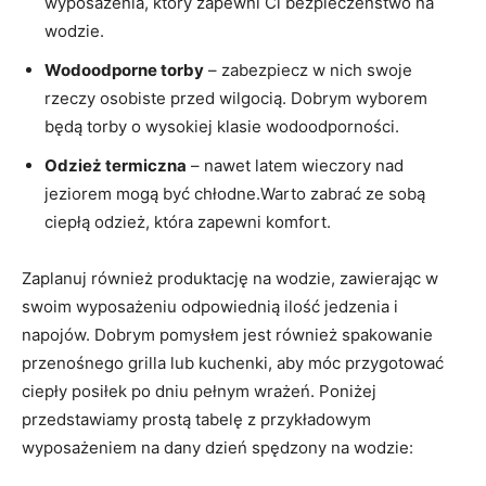
wyposażenia, który zapewni Ci bezpieczeństwo na
wodzie.
Wodoodporne torby
– zabezpiecz w nich swoje
rzeczy osobiste przed wilgocią. Dobrym wyborem
będą torby o wysokiej klasie wodoodporności.
Odzież termiczna
– nawet latem wieczory nad
jeziorem mogą być chłodne.Warto zabrać ze sobą
ciepłą odzież, która zapewni komfort.
Zaplanuj również produktację na wodzie, zawierając w
swoim wyposażeniu odpowiednią ilość jedzenia i
napojów. Dobrym pomysłem jest również spakowanie
przenośnego grilla lub kuchenki, aby móc przygotować
ciepły posiłek po dniu pełnym wrażeń. Poniżej
przedstawiamy prostą tabelę z przykładowym
wyposażeniem na dany dzień spędzony na wodzie: