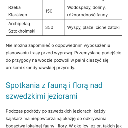
Rzeka
Wodospady, doliny,
150
Klarälven
różnorodność fauny
Archipelag
350
Wyspy, plaże, ciche zatoki
Sztokholmski
Nie można zapomnieć o odpowiednim wyposażeniu i
planowaniu trasy przed wyprawą. Przemyślane podejście
do przygody na wodzie pozwoli w pełni cieszyć się
urokami skandynawskiej przyrody.
Spotkania z fauną i florą nad
szwedzkimi jeziorami
Podczas podróży po szwedzkich jeziorach, każdy
kajakarz ma niepowtarzalną okazję do odkrywania
bogactwa lokalnej fauny i flory. W okolicy jezior, takich jak