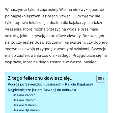
W naszym artykule zaprosimy Was na niezwykłą podróż
po najpiękniejszych jeziorach Szwecji. Odkryjemy nie
tylko topowe lokalizacje idealne dla kajakarzy, ale także
wrażenia, które można przeżyć na wodzie oraz małe
sekrety, jakie skrywają te urokliwe akweny. Bez względu
na to, czy jesteś doświadczonym kajakarzem, czy dopiero
zaczynasz swoją przygodę z wodnymi szlakami, Szwecja
ma do zaoferowania coś dla każdego. Przygotujcie się na
wyprawę, która na długo zostanie w Waszej pamięci!
Z tego felietonu dowiesz się...
Podróż po Szwedzkich Jeziorach – Raj dla Kajakarzy
Najpiękniejsze jeziora Szwecji do odkrycia
Jezioro Vänern
Jezioro Storsjö
Jezioro Mälaren
Jezioro Hjälmaren