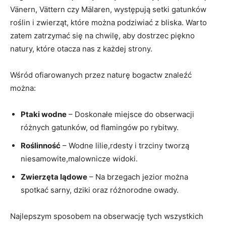
Vänern, Vättern czy Mälaren, występują setki gatunków
roślin i zwierząt, które można podziwiać z bliska. Warto
zatem zatrzymać się na chwilę, aby dostrzec piękno
natury, które otacza nas z każdej strony.
Wśród ofiarowanych przez naturę bogactw znaleźć
można:
Ptaki wodne
– Doskonałe miejsce do obserwacji
różnych gatunków, od flamingów po rybitwy.
Roślinność
– Wodne lilie,rdesty i trzciny tworzą
niesamowite,malownicze widoki.
Zwierzęta lądowe
– Na brzegach jezior można
spotkać sarny, dziki oraz różnorodne owady.
Najlepszym sposobem na obserwację tych wszystkich