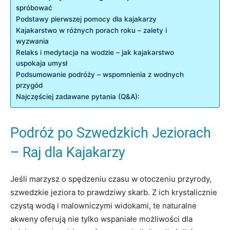
spróbować
Podstawy pierwszej pomocy dla kajakarzy
Kajakarstwo w różnych porach roku – zalety i
wyzwania
Relaks i medytacja na wodzie – jak kajakarstwo
uspokaja umysł
Podsumowanie podróży – wspomnienia z wodnych
przygód
Najczęściej zadawane pytania (Q&A):
Podróż po Szwedzkich Jeziorach
– Raj dla Kajakarzy
Jeśli marzysz o spędzeniu czasu w otoczeniu przyrody,
szwedzkie jeziora to prawdziwy skarb. Z ich krystalicznie
czystą wodą i malowniczymi widokami, te naturalne
akweny oferują nie tylko wspaniałe możliwości dla