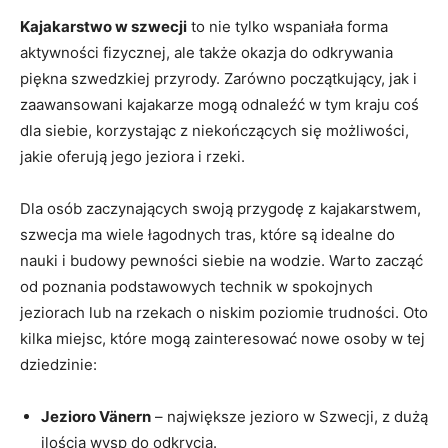
Kajakarstwo w szwecji
to nie tylko wspaniała forma
aktywności fizycznej, ale także okazja do odkrywania
piękna szwedzkiej przyrody. Zarówno początkujący, jak i
zaawansowani kajakarze mogą odnaleźć w tym kraju coś
dla siebie, korzystając z niekończących się możliwości,
jakie oferują jego jeziora i rzeki.
Dla osób zaczynających swoją przygodę z kajakarstwem,
szwecja ma wiele łagodnych tras, które są idealne do
nauki i budowy pewności siebie na wodzie. Warto zacząć
od poznania podstawowych technik w spokojnych
jeziorach lub na rzekach o niskim poziomie trudności. Oto
kilka miejsc, które mogą zainteresować nowe osoby w tej
dziedzinie:
Jezioro Vänern
– największe jezioro w Szwecji, z dużą
ilością wysp do odkrycia.