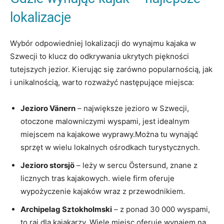
lokalizacje
Wybór odpowiedniej lokalizacji do wynajmu kajaka w
Szwecji to klucz do odkrywania ukrytych piękności
tutejszych jezior. Kierując się zarówno popularnością, jak
i unikalnością, warto rozważyć następujące miejsca:
Jezioro Vänern
– największe jezioro w Szwecji,
otoczone malowniczymi wyspami, jest idealnym
miejscem na kajakowe wyprawy.Można tu wynająć
sprzęt w wielu lokalnych ośrodkach turystycznych.
Jezioro storsjö
– leży w sercu Östersund, znane z
licznych tras kajakowych. wiele firm oferuje
wypożyczenie kajaków wraz z przewodnikiem.
Archipelag Sztokholmski
– z ponad 30 000 wyspami,
to raj dla kajakarzy. Wiele miejsc oferuje wynajem na