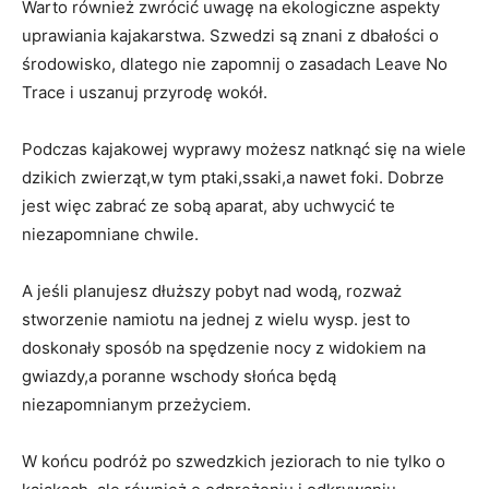
Warto również zwrócić uwagę na ekologiczne aspekty
uprawiania kajakarstwa. Szwedzi są znani z dbałości o
środowisko, dlatego nie zapomnij o zasadach Leave No
Trace i uszanuj przyrodę wokół.
Podczas kajakowej wyprawy możesz natknąć się na wiele
dzikich zwierząt,w tym ptaki,ssaki,a nawet foki. Dobrze
jest więc zabrać ze sobą aparat, aby uchwycić te
niezapomniane chwile.
A jeśli planujesz dłuższy pobyt nad wodą, rozważ
stworzenie namiotu na jednej z wielu wysp. jest to
doskonały sposób na spędzenie nocy z widokiem na
gwiazdy,a poranne wschody słońca będą
niezapomnianym przeżyciem.
W końcu podróż po szwedzkich jeziorach to nie tylko o