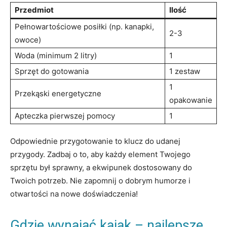
Przedmiot
Ilość
Pełnowartościowe posiłki (np. kanapki,
2-3
owoce)
Woda (minimum 2 litry)
1
Sprzęt do gotowania
1 zestaw
1
Przekąski energetyczne
opakowanie
Apteczka pierwszej pomocy
1
Odpowiednie przygotowanie to klucz do udanej
przygody. Zadbaj o to, aby każdy element Twojego
sprzętu był sprawny, a ekwipunek dostosowany do
Twoich potrzeb. Nie zapomnij o dobrym humorze i
otwartości na nowe doświadczenia!
Gdzie wynająć kajak – najlepsze