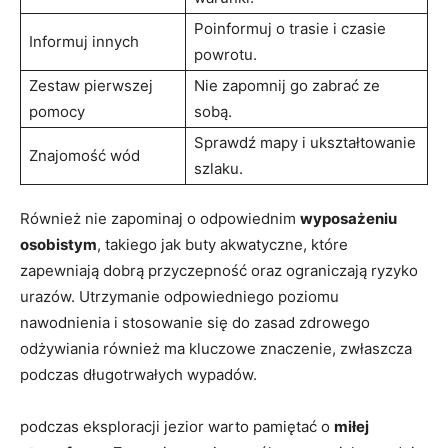
Poinformuj o trasie i czasie
Informuj innych
powrotu.
Zestaw pierwszej
Nie zapomnij go zabrać ze
pomocy
sobą.
Sprawdź mapy i ukształtowanie
Znajomość wód
szlaku.
Również nie zapominaj o odpowiednim
wyposażeniu
osobistym
, takiego jak buty akwatyczne, które
zapewniają dobrą przyczepność oraz ograniczają ryzyko
urazów. Utrzymanie odpowiedniego poziomu
nawodnienia i stosowanie się do zasad zdrowego
odżywiania również ma kluczowe znaczenie, zwłaszcza
podczas długotrwałych wypadów.
podczas eksploracji jezior warto pamiętać o
miłej