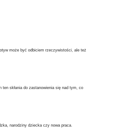
motyw może być odbiciem rzeczywistości, ale też
n ten skłania do zastanowienia się nad tym, co
zka, narodziny dziecka czy nowa praca.