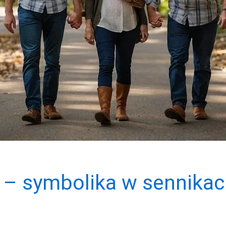
 – symbolika w sennikac