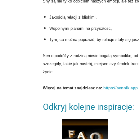
Sny są nie tylko odbiciem naszych emocji, ale też ź
Jakością relacji z bliskimi,
Wspólnymi planami na przyszłość,
Tym, co można poprawić, by relacje stały się jes
Sen o podróży z rodziną niesie bogatą symbolikę, o
szczegóły, takie jak nastrój, miejsce czy środek tr
życie.
Więcej na temat znajdziesz na:
https://sennik.app
Odkryj kolejne inspiracje: