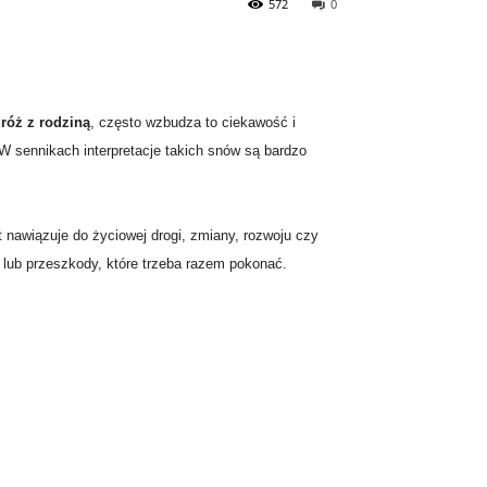
572
0
róż z rodziną
, często wzbudza to ciekawość i
W sennikach interpretacje takich snów są bardzo
 nawiązuje do życiowej drogi, zmiany, rozwoju czy
lub przeszkody, które trzeba razem pokonać.