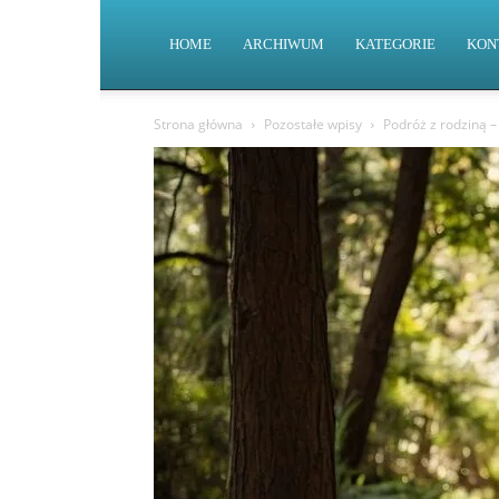
HOME
ARCHIWUM
KATEGORIE
KON
Strona główna
Pozostałe wpisy
Podróż z rodziną –