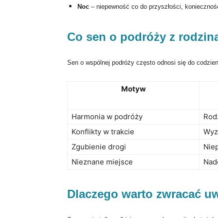
Noc
– niepewność co do przyszłości, konieczność
Co sen o podróży z rodzin
Sen o wspólnej podróży często odnosi się do codzienn
Motyw
Harmonia w podróży
Rodz
Konflikty w trakcie
Wyz
Zgubienie drogi
Niep
Nieznane miejsce
Nad
Dlaczego warto zwracać uw