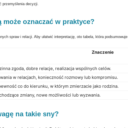
 przemyślenia decyzji.
ą może oznaczać w praktyce?
ych spraw i relacji. Aby ułatwić interpretację, oto tabela, która podsumowuj
Znaczenie
inna zgoda, dobre relacje, realizacja wspólnych celów.
wania w relacjach, konieczność rozmowy lub kompromisu.
ewność co do kierunku, w którym zmierzacie jako rodzina.
chodzące zmiany, nowe możliwości lub wyzwania.
agę na takie sny?