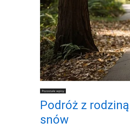
Pozostałe wpisy
Podróż z rodziną
snów