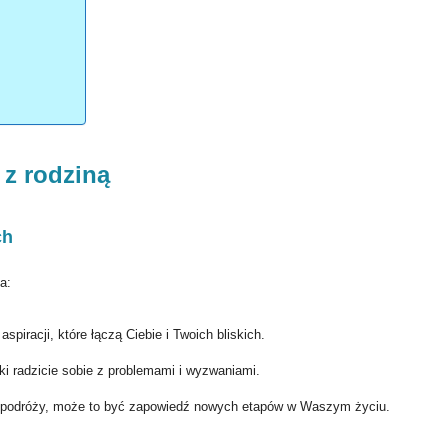
 z rodziną
ch
a:
piracji, które łączą Ciebie i Twoich bliskich.
ki radzicie sobie z problemami i wyzwaniami.
u podróży, może to być zapowiedź nowych etapów w Waszym życiu.