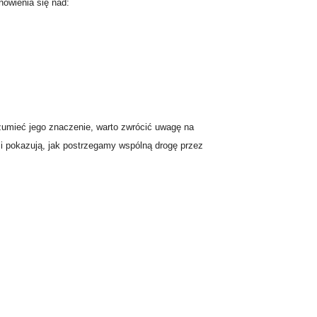
nowienia się nad:
zumieć jego znaczenie, warto zwrócić uwagę na
 i pokazują, jak postrzegamy wspólną drogę przez