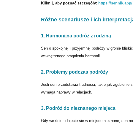
Kliknij, aby poznać szczegóły:
https://sennik.app
Różne scenariusze i ich interpretacj
1. Harmonijna podróż z rodziną
Sen o spokojnej i przyjemnej podróży w gronie blisk
wewnętrznego pragnienia harmonii.
2. Problemy podczas podróży
Jeśli sen przedstawia trudności, takie jak zgubienie
wymaga naprawy w relacjach.
3. Podróż do nieznanego miejsca
Gdy we śnie udajecie się w miejsce nieznane, sen 