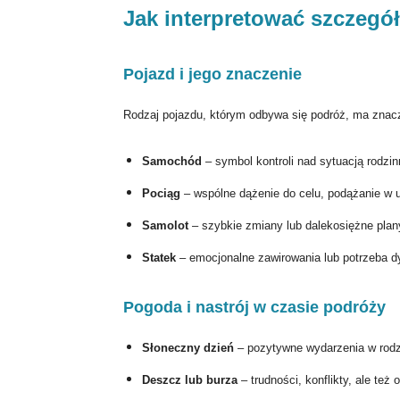
Jak interpretować szczegó
Pojazd i jego znaczenie
Rodzaj pojazdu, którym odbywa się podróż, ma znaczen
Samochód
– symbol kontroli nad sytuacją rodzin
Pociąg
– wspólne dążenie do celu, podążanie w u
Samolot
– szybkie zmiany lub dalekosiężne plan
Statek
– emocjonalne zawirowania lub potrzeba d
Pogoda i nastrój w czasie podróży
Słoneczny dzień
– pozytywne wydarzenia w rodzi
Deszcz lub burza
– trudności, konflikty, ale też