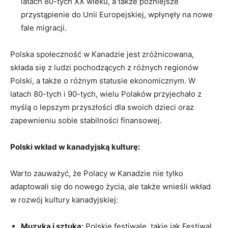
latach 80-tych XX wieku, a także późniejsze
przystąpienie do Unii Europejskiej, wpłynęły na nowe
fale migracji.
Polska społeczność w Kanadzie jest zróżnicowana,
składa się z ludzi pochodzących z różnych regionów
Polski, a także o różnym statusie ekonomicznym. W
latach 80-tych i 90-tych, wielu Polaków przyjechało z
myślą o lepszym przyszłości dla swoich dzieci oraz
zapewnieniu sobie stabilności finansowej.
Polski wkład w kanadyjską kulturę:
Warto zauważyć, że Polacy w Kanadzie nie tylko
adaptowali się do nowego życia, ale także wnieśli wkład
w rozwój kultury kanadyjskiej:
Muzyka i sztuka:
Polskie festiwale, takie jak Festiwal