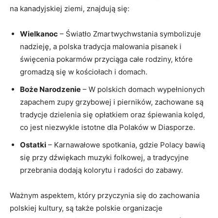
na kanadyjskiej ziemi, znajdują się:
Wielkanoc
– Światło Zmartwychwstania symbolizuje
nadzieję, a polska tradycja malowania pisanek i
święcenia pokarmów przyciąga całe rodziny, które
gromadzą się w kościołach i domach.
Boże Narodzenie
– W polskich domach wypełnionych
zapachem zupy grzybowej i pierników, zachowane są
tradycje dzielenia się opłatkiem oraz śpiewania kolęd,
co jest niezwykle istotne dla Polaków w Diasporze.
Ostatki
– Karnawałowe spotkania, gdzie Polacy bawią
się przy dźwiękach muzyki folkowej, a tradycyjne
przebrania dodają kolorytu i radości do zabawy.
Ważnym aspektem, który przyczynia się do zachowania
polskiej kultury, są także polskie organizacje