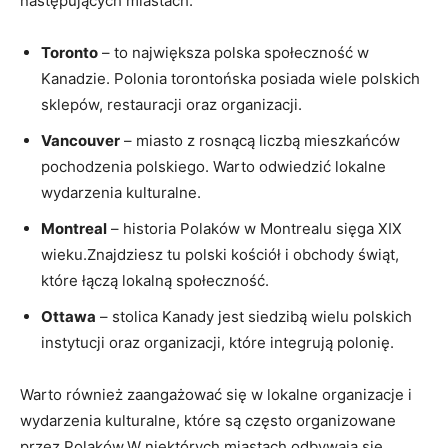
następujących miastach:
Toronto
– to największa polska społeczność w
Kanadzie. Polonia torontońska posiada wiele polskich
sklepów, restauracji oraz organizacji.
Vancouver
– miasto z rosnącą liczbą mieszkańców
pochodzenia polskiego. Warto odwiedzić lokalne
wydarzenia kulturalne.
Montreal
– historia Polaków w Montrealu sięga XIX
wieku.Znajdziesz tu polski kościół i obchody świąt,
które łączą lokalną społeczność.
Ottawa
– stolica Kanady jest siedzibą wielu polskich
instytucji oraz organizacji, które integrują polonię.
Warto również zaangażować się w lokalne organizacje i
wydarzenia kulturalne, które są często organizowane
przez Polaków.W niektórych miastach odbywają się