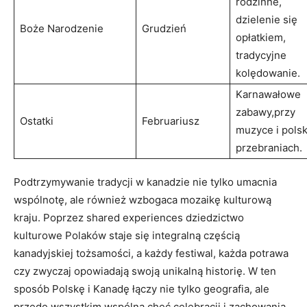
rodzinne,
dzielenie się
Boże Narodzenie
Grudzień
opłatkiem,
tradycyjne
kolędowanie.
Karnawałowe
zabawy,przy
Ostatki
Februariusz
muzyce i polsk
przebraniach.
Podtrzymywanie tradycji w kanadzie nie tylko umacnia
wspólnotę, ale również wzbogaca mozaikę kulturową
kraju. Poprzez shared experiences dziedzictwo
kulturowe Polaków staje się integralną częścią
kanadyjskiej tożsamości, a każdy festiwal, każda potrawa
czy zwyczaj opowiadają swoją unikalną historię. W ten
sposób Polskę i Kanadę łączy nie tylko geografia, ale
przede wszystkim wspólna chęć celebracji i zachowania