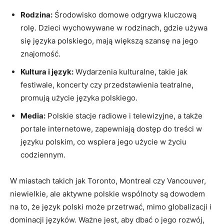
Rodzina:
Środowisko domowe odgrywa kluczową
rolę. Dzieci wychowywane w rodzinach, gdzie używa
się języka polskiego, mają większą szansę na jego
znajomość.
Kultura i język:
Wydarzenia kulturalne, takie jak
festiwale, koncerty czy przedstawienia teatralne,
promują użycie języka polskiego.
Media:
Polskie stacje radiowe i telewizyjne, a także
portale internetowe, zapewniają dostęp do treści w
języku polskim, co wspiera jego użycie w życiu
codziennym.
W miastach takich jak Toronto, Montreal czy Vancouver,
niewielkie, ale aktywne polskie wspólnoty są dowodem
na to, że język polski może przetrwać, mimo globalizacji i
dominacji języków. Ważne jest, aby dbać o jego rozwój,