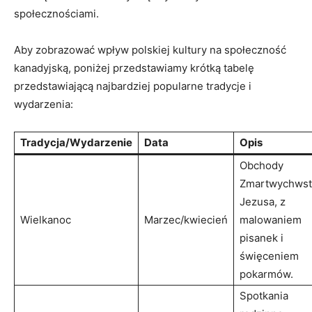
społecznościami.
Aby zobrazować wpływ polskiej kultury na społeczność
kanadyjską, poniżej przedstawiamy krótką tabelę
przedstawiającą najbardziej popularne tradycje i
wydarzenia:
Tradycja/Wydarzenie
Data
Opis
Obchody
Zmartwychwst
Jezusa, z
Wielkanoc
Marzec/kwiecień
malowaniem
pisanek i
święceniem
pokarmów.
Spotkania