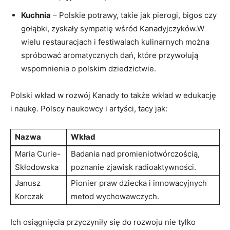
Kuchnia
– Polskie potrawy, takie jak pierogi, bigos czy
gołąbki, zyskały sympatię wśród Kanadyjczyków.W
wielu restauracjach i festiwalach kulinarnych można
spróbować aromatycznych dań, które przywołują
wspomnienia o polskim dziedzictwie.
Polski wkład w rozwój Kanady to także wkład w edukację
i naukę. Polscy naukowcy i artyści, tacy jak:
Nazwa
Wkład
Maria Curie-
Badania nad promieniotwórczością,
Skłodowska
poznanie zjawisk radioaktywności.
Janusz
Pionier praw dziecka i innowacyjnych
Korczak
metod wychowawczych.
Ich osiągnięcia przyczyniły się do rozwoju nie tylko