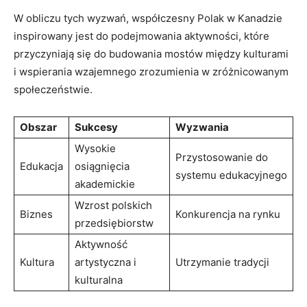
W obliczu tych wyzwań, współczesny Polak w Kanadzie
inspirowany jest do podejmowania aktywności, które
przyczyniają się do budowania mostów między kulturami
i wspierania wzajemnego zrozumienia w zróżnicowanym
społeczeństwie.
Obszar
Sukcesy
Wyzwania
Wysokie
Przystosowanie do
Edukacja
osiągnięcia
systemu edukacyjnego
akademickie
Wzrost polskich
Biznes
Konkurencja na rynku
przedsiębiorstw
Aktywność
Kultura
artystyczna i
Utrzymanie tradycji
kulturalna