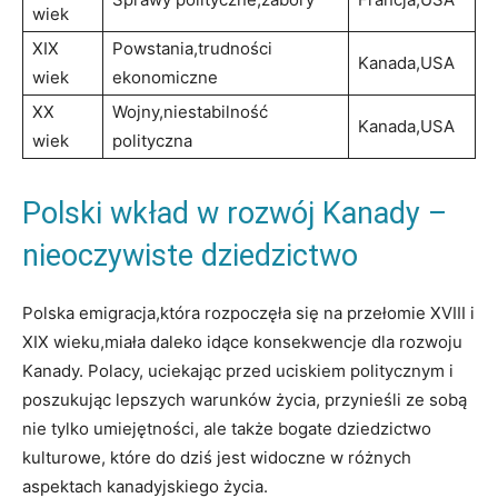
wiek
XIX
Powstania,trudności
Kanada,USA
wiek
ekonomiczne
XX
Wojny,niestabilność
Kanada,USA
wiek
polityczna
Polski wkład w rozwój Kanady –
nieoczywiste dziedzictwo
Polska emigracja,która rozpoczęła się na przełomie XVIII i
XIX wieku,miała daleko idące konsekwencje dla rozwoju
Kanady. Polacy, uciekając przed uciskiem politycznym i
poszukując lepszych warunków życia, przynieśli ze sobą
nie tylko umiejętności, ale także bogate dziedzictwo
kulturowe, które do dziś jest widoczne w różnych
aspektach kanadyjskiego życia.