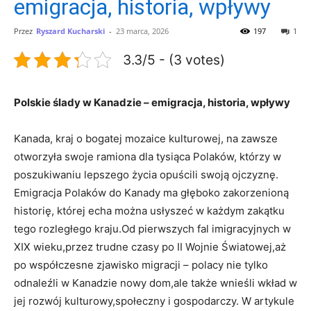
emigracja, historia, wpływy
Przez
Ryszard Kucharski
-
23 marca, 2026
197
1
3.3/5 - (3 votes)
Polskie ślady w Kanadzie – emigracja, historia, wpływy
Kanada, kraj o bogatej mozaice kulturowej, na zawsze
otworzyła swoje ramiona dla tysiąca Polaków, którzy w
poszukiwaniu lepszego życia opuścili swoją ojczyznę.
Emigracja Polaków do Kanady ma głęboko zakorzenioną
historię, której echa można usłyszeć w każdym zakątku
tego rozległego kraju.Od pierwszych fal imigracyjnych w
XIX wieku,przez trudne czasy po II Wojnie Światowej,aż
po współczesne zjawisko migracji – polacy nie tylko
odnaleźli w Kanadzie nowy dom,ale także wnieśli wkład w
jej rozwój kulturowy,społeczny i gospodarczy. W artykule