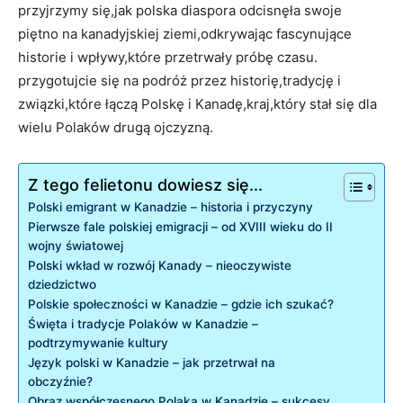
przyjrzymy się,jak polska diaspora odcisnęła swoje
piętno na kanadyjskiej ziemi,odkrywając fascynujące
historie i wpływy,które przetrwały próbę czasu.
przygotujcie się na podróż przez historię,tradycję i
związki,które łączą Polskę i Kanadę,kraj,który stał się dla
wielu Polaków drugą ojczyzną.
Z tego felietonu dowiesz się...
Polski emigrant w Kanadzie – historia i przyczyny
Pierwsze fale polskiej emigracji – od XVIII wieku do II
wojny światowej
Polski wkład w rozwój Kanady – nieoczywiste
dziedzictwo
Polskie społeczności w Kanadzie – gdzie ich szukać?
Święta i tradycje Polaków w Kanadzie –
podtrzymywanie kultury
Język polski w Kanadzie – jak przetrwał na
obczyźnie?
Obraz współczesnego Polaka w Kanadzie – sukcesy