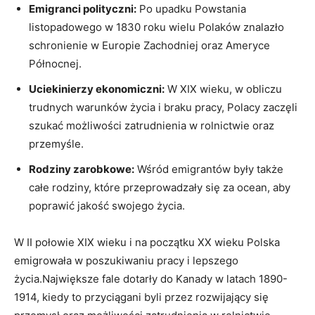
Emigranci polityczni:
Po upadku Powstania
listopadowego w 1830 roku wielu Polaków znalazło
schronienie w Europie Zachodniej oraz Ameryce
Północnej.
Uciekinierzy ekonomiczni:
W XIX wieku, w obliczu
trudnych warunków życia i braku pracy, Polacy zaczęli
szukać możliwości zatrudnienia w rolnictwie oraz
przemyśle.
Rodziny zarobkowe:
Wśród emigrantów były także
całe rodziny, które przeprowadzały się za ocean, aby
poprawić jakość swojego życia.
W II połowie XIX wieku i na początku XX wieku Polska
emigrowała w poszukiwaniu pracy i lepszego
życia.Największe fale dotarły do Kanady w latach 1890-
1914, kiedy to przyciągani byli przez rozwijający się