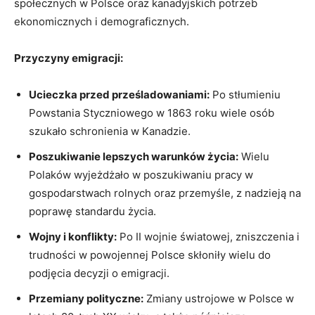
społecznych w Polsce oraz kanadyjskich potrzeb
ekonomicznych i demograficznych.
Przyczyny emigracji:
Ucieczka przed prześladowaniami:
Po stłumieniu
Powstania Styczniowego w 1863 roku wiele osób
szukało schronienia w Kanadzie.
Poszukiwanie lepszych warunków życia:
Wielu
Polaków wyjeżdżało w poszukiwaniu pracy w
gospodarstwach rolnych oraz przemyśle, z nadzieją na
poprawę standardu życia.
Wojny i konflikty:
Po II wojnie światowej, zniszczenia i
trudności w powojennej Polsce skłoniły wielu do
podjęcia decyzji o emigracji.
Przemiany polityczne:
Zmiany ustrojowe w Polsce w