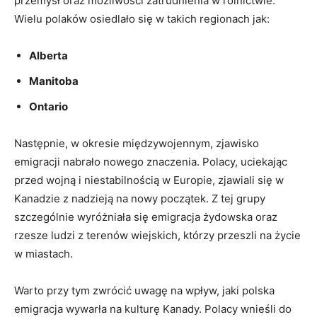
przemysł oraz możliwości zatrudnienia w rolnictwie.
Wielu polaków osiedlało się w takich regionach jak:
Alberta
Manitoba
Ontario
Następnie, w okresie międzywojennym, zjawisko
emigracji nabrało nowego znaczenia. Polacy, uciekając
przed wojną i niestabilnością w Europie, zjawiali się w
Kanadzie z nadzieją na nowy początek. Z tej grupy
szczególnie wyróżniała się emigracja żydowska oraz
rzesze ludzi z terenów wiejskich, którzy przeszli na życie
w miastach.
Warto przy tym zwrócić uwagę na wpływ, jaki polska
emigracja wywarła na kulturę Kanady. Polacy wnieśli do