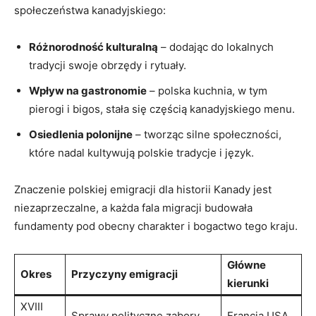
społeczeństwa kanadyjskiego:
Różnorodność kulturalną
– dodając do lokalnych
tradycji swoje obrzędy i rytuały.
Wpływ na gastronomie
– polska kuchnia, w tym
pierogi i bigos, stała się częścią kanadyjskiego menu.
Osiedlenia polonijne
– tworząc silne społeczności,
które nadal kultywują polskie tradycje i język.
Znaczenie polskiej emigracji dla historii Kanady jest
niezaprzeczalne, a każda fala migracji budowała
fundamenty pod obecny charakter i bogactwo tego kraju.
Główne
Okres
Przyczyny emigracji
kierunki
XVIII
Sprawy polityczne,zabory
Francja,USA