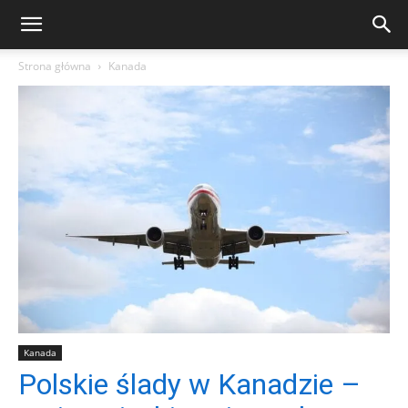
Strona główna
Kanada
Kanada
Polskie ślady w Kanadzie –