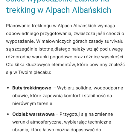
trekking w ‌Alpach Albańskich
Planowanie trekkingu w Alpach Albańskich⁤ wymaga⁣
odpowiedniego przygotowania, zwłaszcza ​jeśli chodzi o
wyposażenie. W malowniczych ⁢górach zasady survivalu‌
są szczególnie istotne,dlatego należy⁢ wziąć pod uwagę
różnorodne warunki pogodowe oraz różnice wysokości.​
Oto kilka kluczowych‍ elementów, które ‌powinny znaleźć
się‍ w Twoim plecaku:
Buty trekkingowe
⁤ – Wybierz solidne, wodoodporne
⁢obuwie, które zapewnią komfort i⁢ stabilność⁤ na
nierównym terenie.
Odzież warstwowa
– ‍Przygotuj się​ na ‌zmienne
warunki‌ atmosferyczne, wybierając techniczne
ubrania, które łatwo można ⁢dopasować ⁢do