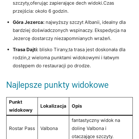
szczyty,oferując zapierające dech⁤ widoki.Czas
przejścia:​ około 6 godzin.
Góra ‌Jezerca:
najwyższy szczyt Albanii, idealny ⁢dla
‌bardziej doświadczonych wspinaczy. Ekspedycja na
Jezercę dostarczy niezapomnianych‍ wrażeń.
Trasa ⁣Dajti:
blisko Tirany,ta trasa jest​ doskonała dla
rodzin,z wieloma punktami widokowymi i łatwym
⁣dostępem do restauracji po drodze.
Najlepsze punkty ⁤widokowe
Punkt
Lokalizacja
Opis
widokowy
fantastyczny widok na
Rostar Pass
Valbona
dolinę⁣ Valbona i
⁤otaczające szczyty.