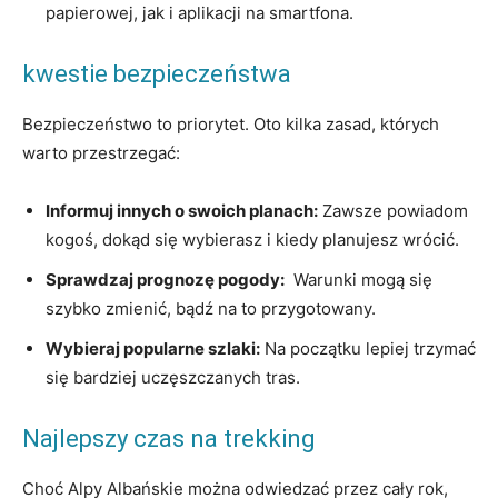
papierowej, ‌jak i‍ aplikacji na⁣ smartfona.
kwestie⁢ bezpieczeństwa
Bezpieczeństwo to priorytet. Oto kilka zasad, których
warto przestrzegać:
Informuj innych⁤ o swoich planach:
‍Zawsze powiadom
kogoś, dokąd się wybierasz i kiedy planujesz‍ wrócić.
Sprawdzaj prognozę pogody:
⁣ Warunki mogą​ się​
szybko zmienić, bądź‌ na ⁤to⁤ przygotowany.
Wybieraj popularne szlaki:
Na początku‌ lepiej⁣ trzymać
się ⁢bardziej uczęszczanych ⁤tras.
Najlepszy czas na⁢ trekking
Choć Alpy ‌Albańskie ⁤można odwiedzać ​przez ‍cały rok,‍