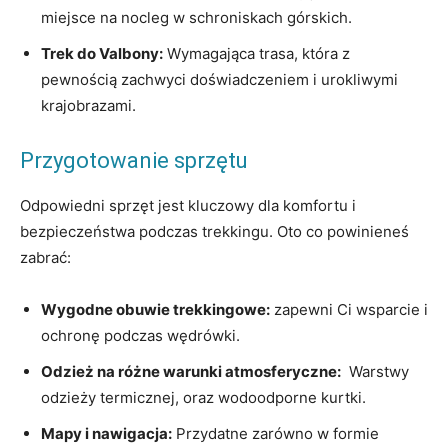
miejsce ‍na‌ nocleg w schroniskach‍ górskich.
Trek do​ Valbony:
⁢Wymagająca⁣ trasa, ‌która z
pewnością zachwyci doświadczeniem i urokliwymi
krajobrazami.
Przygotowanie sprzętu
Odpowiedni sprzęt jest kluczowy dla komfortu i
bezpieczeństwa podczas⁣ trekkingu.⁢ Oto co powinieneś
zabrać:
Wygodne obuwie trekkingowe:
zapewni ​Ci wsparcie i
ochronę podczas wędrówki.
Odzież na ⁣różne warunki⁤ atmosferyczne:
​ Warstwy
odzieży termicznej, oraz‍ wodoodporne ‍kurtki.
Mapy i nawigacja:
Przydatne zarówno​ w formie⁢