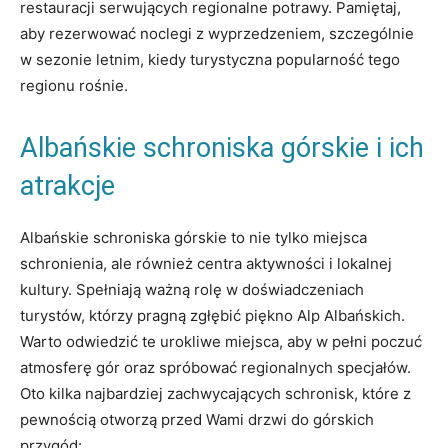
restauracji⁢ serwujących regionalne ⁣potrawy. Pamiętaj,
aby rezerwować noclegi z wyprzedzeniem, szczególnie
w sezonie letnim, ⁢kiedy⁣ turystyczna popularność ⁣tego
regionu rośnie.
Albańskie schroniska ​górskie⁤ i ich
atrakcje
Albańskie ‍schroniska górskie to nie⁣ tylko miejsca
schronienia, ale ​również centra ‍aktywności i lokalnej
kultury. Spełniają ważną rolę w ​doświadczeniach
turystów, którzy pragną zgłębić piękno Alp Albańskich. ​
Warto odwiedzić te urokliwe miejsca, aby w pełni poczuć
atmosferę gór oraz spróbować regionalnych specjałów.
Oto ⁣kilka⁢ najbardziej ‌zachwycających schronisk, które z⁤
pewnością​ otworzą przed Wami drzwi do‍ górskich
przygód: