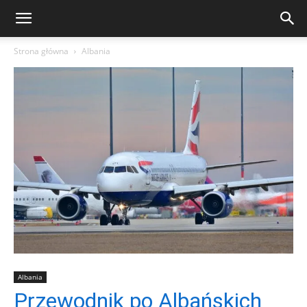
Strona główna
Albania
Albania
Przewodnik po Albańskich