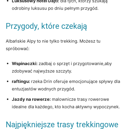
Luksusowy hotel Dajti:
dla tych, którzy szukają
odrobiny luksusu ​po ⁢dniu pełnym przygód.
Przygody, ⁤które czekają
Albańskie Alpy to nie tylko⁤ trekking. Możesz ‍tu
spróbować:
Wspinaczki:
zadbaj o sprzęt i przygotowanie,aby
zdobywać najwyższe szczyty.
raftingu:
rzeka Drin⁢ oferuje emocjonujące spływy dla
entuzjastów wodnych⁤ przygód.
Jazdy na rowerze:
malownicze trasy rowerowe
⁤idealne​ dla każdego, kto kocha aktywny wypoczynek.
Najpiękniejsze trasy ‍trekkingowe‍