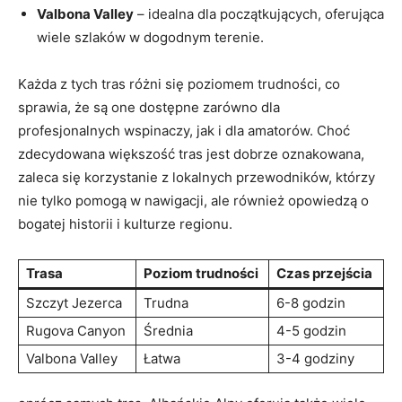
Valbona Valley
–‌ idealna ‌dla‍ początkujących, oferująca
‍wiele szlaków w dogodnym terenie.
Każda z⁤ tych tras różni ‌się ‍poziomem trudności, co
sprawia, że⁤ są one dostępne zarówno dla
profesjonalnych wspinaczy, jak i dla amatorów. Choć
zdecydowana większość tras jest⁤ dobrze oznakowana,
zaleca⁤ się korzystanie z lokalnych przewodników,‌ którzy
nie tylko pomogą w nawigacji, ale również ​opowiedzą‌ o
bogatej⁣ historii i kulturze regionu.
Trasa
Poziom trudności
Czas przejścia
Szczyt Jezerca
Trudna
6-8 godzin
Rugova Canyon
Średnia
4-5 godzin
Valbona Valley
Łatwa
3-4 godziny