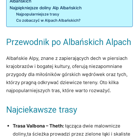
Albańskich
Najpiękniejsze doliny Alp Albańskich
Najpopularniejsze trasy
Co ‌zobaczyć ‌w Alpach Albańskich?
Przewodnik po ​Albańskich ⁤Alpach
Albańskie Alpy,​ znane z ‍zapierających dech w ‍piersiach ​
krajobrazów i‌ bogatej‍ kultury, oferują niezapomniane
przygody dla miłośników​ górskich wędrówek‍ oraz tych,⁢
którzy pragną ‍odkrywać ‌dziewicze tereny. Oto kilka
najpopularniejszych tras, które warto rozważyć.
Najciekawsze⁤ trasy
Trasa Valbona – Theth:
łącząca dwie malownicze
‌doliny,ta‍ ścieżka prowadzi ‌przez‍ zielone łąki⁣ i skaliste