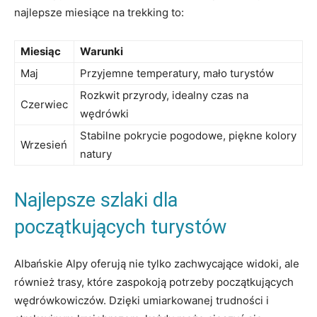
najlepsze​ miesiące na trekking ⁢to:
Miesiąc
Warunki
Maj
Przyjemne temperatury, ​mało turystów
Rozkwit⁣ przyrody, idealny‌ czas ‌na
Czerwiec
wędrówki
Stabilne pokrycie ​pogodowe, piękne kolory
Wrzesień
⁢natury
Najlepsze szlaki dla
⁤początkujących turystów
Albańskie Alpy oferują‌ nie‌ tylko zachwycające​ widoki, ale
również⁤ trasy, które zaspokoją potrzeby początkujących
wędrówkowiczów.‍ Dzięki ⁤umiarkowanej trudności ⁣i